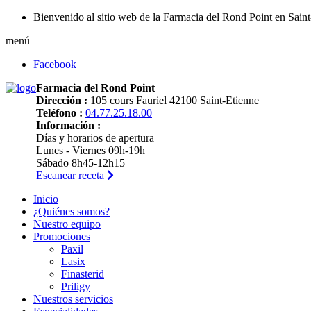
Bienvenido al sitio web de la Farmacia del Rond Point en Sain
menú
Facebook
Farmacia del Rond Point
Dirección :
105 cours Fauriel 42100 Saint-Etienne
Teléfono :
04.77.25.18.00
Información :
Días y horarios de apertura
Lunes - Viernes 09h-19h
Sábado 8h45-12h15
Escanear receta
Inicio
¿Quiénes somos?
Nuestro equipo
Promociones
Paxil
Lasix
Finasterid
Priligy
Nuestros servicios