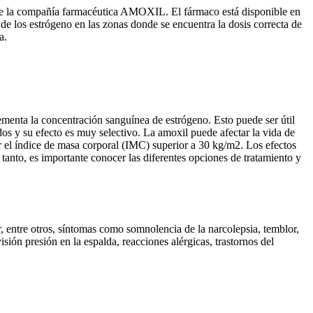
s de la compañía farmacéutica AMOXIL. El fármaco está disponible en
e los estrógeno en las zonas donde se encuentra la dosis correcta de
a.
ementa la concentración sanguínea de estrógeno. Esto puede ser útil
dos y su efecto es muy selectivo. La amoxil puede afectar la vida de
or el índice de masa corporal (IMC) superior a 30 kg/m2. Los efectos
tanto, es importante conocer las diferentes opciones de tratamiento y
 entre otros, síntomas como somnolencia de la narcolepsia, temblor,
sión presión en la espalda, reacciones alérgicas, trastornos del