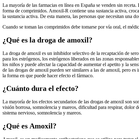
La mayoría de las farmacias en línea en España se venden sin receta.
forma de comprimidos. Amoxil-R contiene una sustancia activa, crocain
la sustancia activa. De esta manera, las personas que necesitan una dos
Cuando se toman las comprimidos debe tomarse por vía oral, el médic
¿Qué es la droga de amoxil?
La droga de amoxil es un inhibidor selectivo de la recaptación de se
para los estrógenos, los estrógenos liberados en las zonas responsable
los niños y puede afectar la capacidad de aumentar el apetito y la se
de las drogas de amoxil pueden ser similares a las de amoxil, pero es 
la forma en que puede hacer efecto el fármaco.
¿Cuánto dura el efecto?
La mayoría de los efectos secundarios de las drogas de amoxil son so
visión borrosa, somnolencia y mareos, dificultad para respirar, dolor d
sistema nervioso, somnolencia y mareos.
¿Qué es Amoxil?