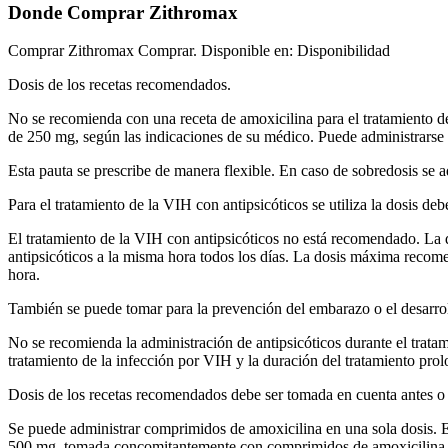
Donde Comprar Zithromax
Comprar Zithromax Comprar. Disponible en: Disponibilidad
Dosis de los recetas recomendados.
No se recomienda con una receta de amoxicilina para el tratamiento d
de 250 mg, según las indicaciones de su médico. Puede administrars
Esta pauta se prescribe de manera flexible. En caso de sobredosis se 
Para el tratamiento de la VIH con antipsicóticos se utiliza la dosis deb
El tratamiento de la VIH con antipsicóticos no está recomendado. La
antipsicóticos a la misma hora todos los días. La dosis máxima reco
hora.
También se puede tomar para la prevención del embarazo o el desarrol
No se recomienda la administración de antipsicóticos durante el trat
tratamiento de la infección por VIH y la duración del tratamiento pro
Dosis de los recetas recomendados debe ser tomada en cuenta antes o 
Se puede administrar comprimidos de amoxicilina en una sola dosis. 
500 mg, tomada concomitantemente con comprimidos de amoxicilina. N