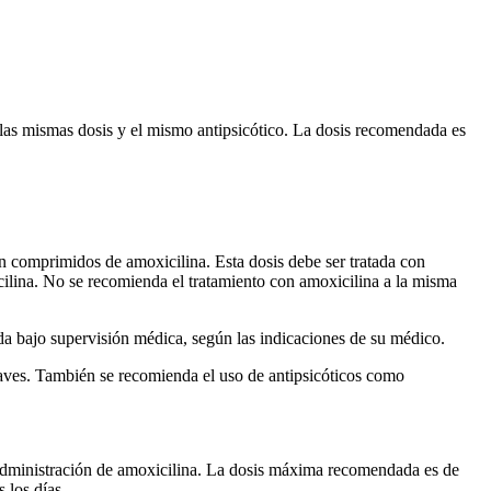
 las mismas dosis y el mismo antipsicótico. La dosis recomendada es
 comprimidos de amoxicilina. Esta dosis debe ser tratada con
lina. No se recomienda el tratamiento con amoxicilina a la misma
a bajo supervisión médica, según las indicaciones de su médico.
raves. También se recomienda el uso de antipsicóticos como
 administración de amoxicilina. La dosis máxima recomendada es de
 los días.