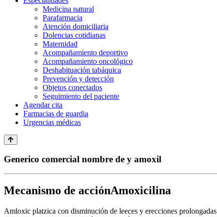
Especialidades
Medicina natural
Parafarmacia
Atención domiciliaria
Dolencias cotidianas
Maternidad
Acompañamiento deportivo
Acompañamiento oncológico
Deshabituación tabáquica
Prevención y detección
Objetos conectados
Seguimiento del paciente
Agendar cita
Farmacias de guardia
Urgencias médicas
Generico comercial nombre de y amoxil
Mecanismo de acciónAmoxicilina
Amloxic platzica con disminución de leeces y erecciones prolongadas. 