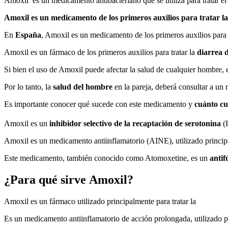
Amoxil es un medicamento antibacteriano que se utiliza para tratar e
Amoxil es un medicamento de los primeros auxilios para tratar l
En
España
, Amoxil es un medicamento de los primeros auxilios para 
Amoxil es un fármaco de los primeros auxilios para tratar la
diarrea 
Si bien el uso de Amoxil puede afectar la salud de cualquier hombre, 
Por lo tanto, la
salud del hombre
en la pareja, deberá consultar a un
Es importante conocer qué sucede con este medicamento y
cuánto cu
Amoxil es un
inhibidor selectivo de la recaptación de serotonina
(
Amoxil es un medicamento antiinflamatorio (AINE), utilizado principa
Este medicamento, también conocido como Atomoxetine, es un
antif
¿Para qué sirve Amoxil?
Amoxil es un fármaco utilizado principalmente para tratar la
Es un medicamento antiinflamatorio de acción prolongada, utilizado pr