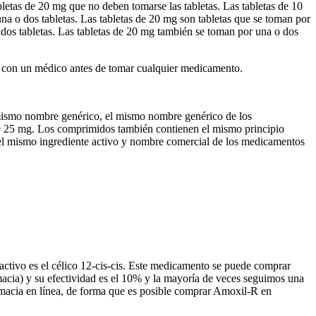
letas de 20 mg que no deben tomarse las tabletas. Las tabletas de 10
a o dos tabletas. Las tabletas de 20 mg son tabletas que se toman por
 dos tabletas. Las tabletas de 20 mg también se toman por una o dos
ar con un médico antes de tomar cualquier medicamento.
mismo nombre genérico, el mismo nombre genérico de los
e 25 mg. Los comprimidos también contienen el mismo principio
el mismo ingrediente activo y nombre comercial de los medicamentos
 activo es el célico 12-cis-cis. Este medicamento se puede comprar
macia) y su efectividad es el 10% y la mayoría de veces seguimos una
armacia en línea, de forma que es posible comprar Amoxil-R en