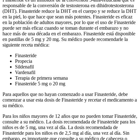
responsable de la conversión de testosterona en dihidrotestosterona
(DHT). Finasteride reduce la DHT en el cuerpo y se reduce la DHT
en la piel, lo que hace que sean más potentes. Finasteride es eficaz
en la población de adultos mayores, por lo que el uso de Finasteride
puede ser más eficaz cuando se toman durante el embarazo y no
hace más de una década en el embarazo. Finasteride está disponible
en pastillas de 5 mg y 20 mg. Su médico puede recomendarle la
siguiente receta médica:
Finasteride
Propecia
Sildenafil
Vardenafil
Terapia de primera semana
Finasteride 5 mg o 20 mg
Para aquellos que no hayan comenzado a usar Finasteride, debe
comenzar a usar esta dosis de Finasteride y recetar el medicamento a
su médico.
Para los niños mayores de 12 años que no pueden tomar Finasteride,
consulte a su médico. La dosis recomendada de Finasteride para los
niños es de 5 mg, una vez al día. La dosis recomendada de
Finasteride para los niños es de 2,5 mg al día, una vez al día. Sin
embargo, es importante que consulte a su médico de cabecera o