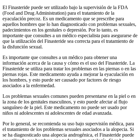
El Finasteride puede ser utilizado bajo la supervisión de la FDA
(Food and Drug Administration) para el tratamiento de la
eyaculación precoz. Es un medicamento que se prescribe para
aquellos hombres que lo han diagnosticado con problemas sexuales,
padecimientos en los genitales o depresión. Por lo tanto, es
importante que consultes a un médico especialista para asegurarse de
que la utilización del Finasteride sea correcta para el tratamiento de
la disfunción sexual.
Es importante que consultes a un médico para obtener una
información acerca de la causa y cómo es el uso del Finasteride. La
Finasteride se utiliza para tratar los problemas en las piernas o en las
piernas rojas. Este medicamento ayuda a mejorar la eyaculación en
los hombres, y esto puede ser causado por factores de riesgo
asociados a la enfermedad.
Los problemas sexuales comunes pueden presentarse en la piel o en
la zona de los genitales masculinos, y esto puede afectar al flujo
sanguíneo de la piel. Este medicamento no puede ser usado por
niños ni adolescentes ni adolescentes de edad avanzada.
Por lo general, se recomienda su uso bajo supervisión médica, para
el tratamiento de los problemas sexuales asociados a la alopecia. Si
se ha diagnosticado una alopecia androgénica, el Finasteride puede