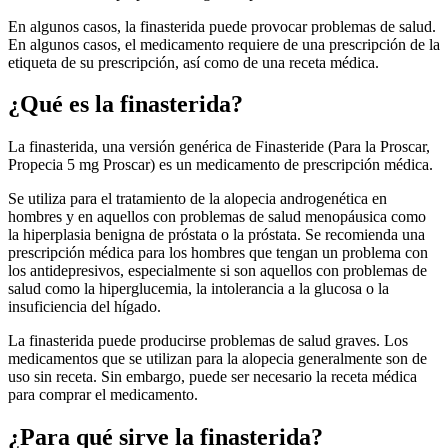
En algunos casos, la finasterida puede provocar problemas de salud.
En algunos casos, el medicamento requiere de una prescripción de la
etiqueta de su prescripción, así como de una receta médica.
¿Qué es la finasterida?
La finasterida, una versión genérica de Finasteride (Para la Proscar,
Propecia 5 mg Proscar) es un medicamento de prescripción médica.
Se utiliza para el tratamiento de la alopecia androgenética en
hombres y en aquellos con problemas de salud menopáusica como
la hiperplasia benigna de próstata o la próstata. Se recomienda una
prescripción médica para los hombres que tengan un problema con
los antidepresivos, especialmente si son aquellos con problemas de
salud como la hiperglucemia, la intolerancia a la glucosa o la
insuficiencia del hígado.
La finasterida puede producirse problemas de salud graves. Los
medicamentos que se utilizan para la alopecia generalmente son de
uso sin receta. Sin embargo, puede ser necesario la receta médica
para comprar el medicamento.
¿Para qué sirve la finasterida?