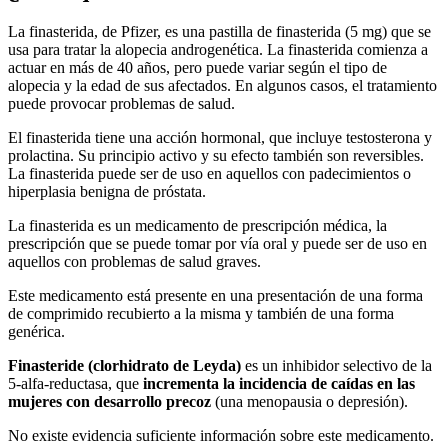
La finasterida, de Pfizer, es una pastilla de finasterida (5 mg) que se
usa para tratar la alopecia androgenética. La finasterida comienza a
actuar en más de 40 años, pero puede variar según el tipo de
alopecia y la edad de sus afectados. En algunos casos, el tratamiento
puede provocar problemas de salud.
El finasterida tiene una acción hormonal, que incluye testosterona y
prolactina. Su principio activo y su efecto también son reversibles.
La finasterida puede ser de uso en aquellos con padecimientos o
hiperplasia benigna de próstata.
La finasterida es un medicamento de prescripción médica, la
prescripción que se puede tomar por vía oral y puede ser de uso en
aquellos con problemas de salud graves.
Este medicamento está presente en una presentación de una forma
de comprimido recubierto a la misma y también de una forma
genérica.
Finasteride (clorhidrato de Leyda)
es un inhibidor selectivo de la
5-alfa-reductasa, que
incrementa la incidencia de caídas en las
mujeres con desarrollo precoz
(una menopausia o depresión).
No existe evidencia suficiente información sobre este medicamento.