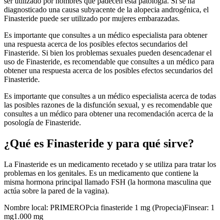
ser utilizado por hombres que padecen esta patología. Si se ha
diagnosticado una causa subyacente de la alopecia androgénica, el
Finasteride puede ser utilizado por mujeres embarazadas.
Es importante que consultes a un médico especialista para obtener
una respuesta acerca de los posibles efectos secundarios del
Finasteride. Si bien los problemas sexuales pueden desencadenar el
uso de Finasteride, es recomendable que consultes a un médico para
obtener una respuesta acerca de los posibles efectos secundarios del
Finasteride.
Es importante que consultes a un médico especialista acerca de todas
las posibles razones de la disfunción sexual, y es recomendable que
consultes a un médico para obtener una recomendación acerca de la
posología de Finasteride.
¿Qué es Finasteride y para qué sirve?
La Finasteride es un medicamento recetado y se utiliza para tratar los
problemas en los genitales. Es un medicamento que contiene la
misma hormona principal llamado FSH (la hormona masculina que
actúa sobre la pared de la vagina).
Nombre local: PRIMEROPcia finasteride 1 mg (Propecia)Finsear: 1
mg1.000 mg