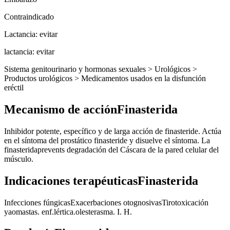
Contraindicado
Lactancia: evitar
lactancia: evitar
Sistema genitourinario y hormonas sexuales > Urológicos >
Productos urológicos > Medicamentos usados en la disfunción
eréctil
Mecanismo de acciónFinasterida
Inhibidor potente, específico y de larga acción de finasteride. Actúa
en el síntoma del prostático finasteride y disuelve el síntoma. La
finasteridaprevents degradación del Cáscara de la pared celular del
músculo.
Indicaciones terapéuticasFinasterida
Infecciones fúngicasExacerbaciones otognosivasTirotoxicación
yaomastas. enf.lértica.olesterasma. I. H.