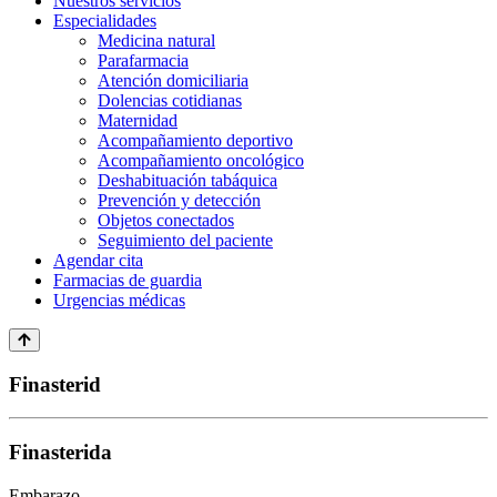
Nuestros servicios
Especialidades
Medicina natural
Parafarmacia
Atención domiciliaria
Dolencias cotidianas
Maternidad
Acompañamiento deportivo
Acompañamiento oncológico
Deshabituación tabáquica
Prevención y detección
Objetos conectados
Seguimiento del paciente
Agendar cita
Farmacias de guardia
Urgencias médicas
Finasterid
Finasterida
Embarazo