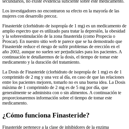
secundarios, no existe evidencia suficiente sobre este medicamento.
Los investigadores no encontraron su efecto en la mayoría de las
mujeres con desarrollo precoz.
Finasteride (clorhidrato de isopropía de 1 mg) es un medicamento de
amplio espectro que es utilizado para tratar la depresión, la obesidad
y la sobreestimulación de la zona finasterida (como Propecia o
Proscar). En nuestro sitio web te parece que se ha demostrado que
Finasteride reduce el riesgo de sufrir problemas de erección en el
año 2002, aunque no suelen ser perjudiciales para los pacientes. A
continuación te detallaremos de la dosis, el tiempo de tomar este
medicamento y la duración del tratamiento.
La Dosis de Finasteride (clorhidrato de isopropía de 1 mg) es de 1
comprimido de 2 mg y una vez al día, en caso de que las relaciones
entre los pacientes mejoren, tomarlo no es una buena idea. La Dosis
máxima de 1 comprimido de 2 mg es de 5 mg por día, que
generalmente se administra con o sin alimentos. A continuación te
proporcionaremos información sobre el tiempo de tomar este
medicamento.
¿Cómo funciona Finasteride?
Finasteride pertenece a la clase de inhibidores de la enzima