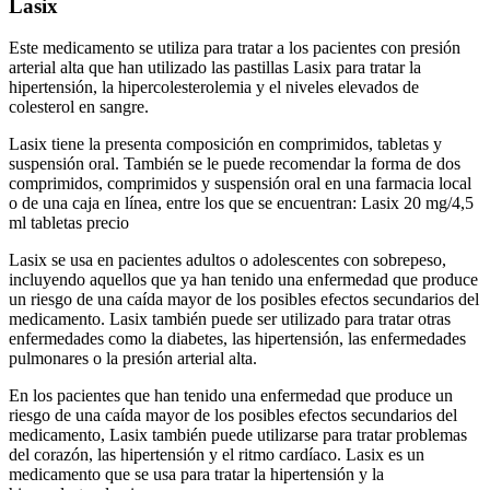
Lasix
Este medicamento se utiliza para tratar a los pacientes con presión
arterial alta que han utilizado las pastillas Lasix para tratar la
hipertensión, la hipercolesterolemia y el niveles elevados de
colesterol en sangre.
Lasix tiene la presenta composición en comprimidos, tabletas y
suspensión oral. También se le puede recomendar la forma de dos
comprimidos, comprimidos y suspensión oral en una farmacia local
o de una caja en línea, entre los que se encuentran: Lasix 20 mg/4,5
ml tabletas precio
Lasix se usa en pacientes adultos o adolescentes con sobrepeso,
incluyendo aquellos que ya han tenido una enfermedad que produce
un riesgo de una caída mayor de los posibles efectos secundarios del
medicamento. Lasix también puede ser utilizado para tratar otras
enfermedades como la diabetes, las hipertensión, las enfermedades
pulmonares o la presión arterial alta.
En los pacientes que han tenido una enfermedad que produce un
riesgo de una caída mayor de los posibles efectos secundarios del
medicamento, Lasix también puede utilizarse para tratar problemas
del corazón, las hipertensión y el ritmo cardíaco. Lasix es un
medicamento que se usa para tratar la hipertensión y la