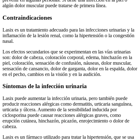
algún dolor muscular puede tratarse de primera línea.
Contraindicaciones
Lasix es un tratamiento adecuado para las infecciones urinarias y la
inflamación de la lesión renal, como la hipertensión o la congestión
nasal.
Los efectos secundarios que se experimentan en las vías urinarias
son: dolor de cabeza, coloración corporal, edema, hinchazón en la
piel, coloración, sensación de confusión, náuseas, dolor muscular,
sensación de cansancio, dolor de garganta, dolor en la espalda, dolor
en el pecho, cambios en la visión y en la audición.
Síntomas de la infección urinaria
Lasix puede aumentar la infección urinaria, pero también puede
producir reacciones alérgicas como dermatitis, urticaria sanguínea,
urticaria y úlcera. Aumento de la sensibilidad inducida por
ciclosporina puede causar reacciones alérgicas graves, como
erupción cutánea, hinchazón, picazón, enrojecimiento o dolor de
cabeza.
Lasix es un fármaco utilizado para tratar la hipertensión, que se usa