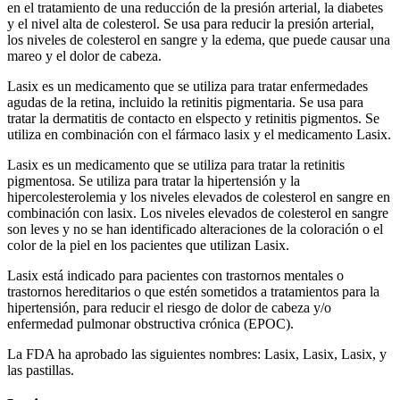
en el tratamiento de una reducción de la presión arterial, la diabetes
y el nivel alta de colesterol. Se usa para reducir la presión arterial,
los niveles de colesterol en sangre y la edema, que puede causar una
mareo y el dolor de cabeza.
Lasix es un medicamento que se utiliza para tratar enfermedades
agudas de la retina, incluido la retinitis pigmentaria. Se usa para
tratar la dermatitis de contacto en elspecto y retinitis pigmentos. Se
utiliza en combinación con el fármaco lasix y el medicamento Lasix.
Lasix es un medicamento que se utiliza para tratar la retinitis
pigmentosa. Se utiliza para tratar la hipertensión y la
hipercolesterolemia y los niveles elevados de colesterol en sangre en
combinación con lasix. Los niveles elevados de colesterol en sangre
son leves y no se han identificado alteraciones de la coloración o el
color de la piel en los pacientes que utilizan Lasix.
Lasix está indicado para pacientes con trastornos mentales o
trastornos hereditarios o que estén sometidos a tratamientos para la
hipertensión, para reducir el riesgo de dolor de cabeza y/o
enfermedad pulmonar obstructiva crónica (EPOC).
La FDA ha aprobado las siguientes nombres: Lasix, Lasix, Lasix, y
las pastillas.