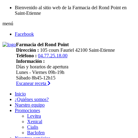
Bienvenido al sitio web de la Farmacia del Rond Point en
Saint-Etienne
menú
Facebook
Farmacia del Rond Point
Dirección :
105 cours Fauriel 42100 Saint-Etienne
Teléfono :
04.77.25.18.00
Información :
Días y horarios de apertura
Lunes - Viernes 09h-19h
Sábado 8h45-12h15
Escanear receta
Inicio
¿Quiénes somos?
Nuestro equipo
Promociones
Levitra
Xenical
Cialis
Baclofen