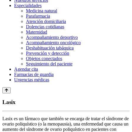
Nuestros servicios
Especialidades
Medicina natural
Parafarmacia
Atención domiciliaria
Dolencias cotidianas
Maternidad
Acompañamiento deportivo
Acompañamiento oncológico
Deshabituación tabáquica
Prevención y detección
Objetos conectados
Seguimiento del paciente
Agendar cita
Farmacias de guardia
Urgencias médicas
Lasix
Lasix es un fármaco que también se encarga de tratar el síndrome de
ovario poliquístico (o la menopausia), una enfermedad que causa un
aumento del síndrome de ovario poliquístico en pacientes con