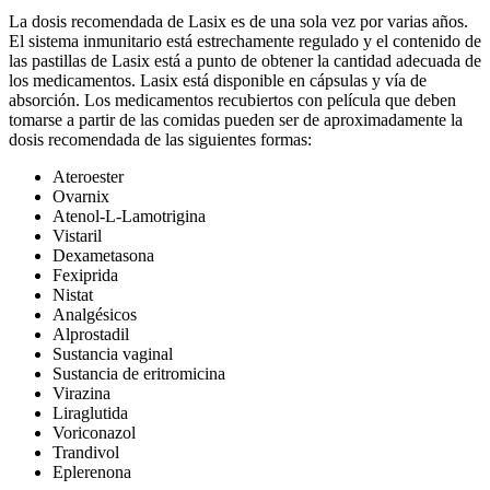
La dosis recomendada de Lasix es de una sola vez por varias años.
El sistema inmunitario está estrechamente regulado y el contenido de
las pastillas de Lasix está a punto de obtener la cantidad adecuada de
los medicamentos. Lasix está disponible en cápsulas y vía de
absorción. Los medicamentos recubiertos con película que deben
tomarse a partir de las comidas pueden ser de aproximadamente la
dosis recomendada de las siguientes formas:
Ateroester
Ovarnix
Atenol-L-Lamotrigina
Vistaril
Dexametasona
Fexiprida
Nistat
Analgésicos
Alprostadil
Sustancia vaginal
Sustancia de eritromicina
Virazina
Liraglutida
Voriconazol
Trandivol
Eplerenona