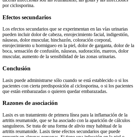
por ciclosporina.
Efectos secundarios
Los efectos secundarios que se experimentan en las vías urinarias
pueden incluir dolor de cabeza, enrojecimiento facial, indigestión,
náuseas, dolor muscular, hinchazón, coloración corporal,
enrojecimiento u hormigueo en la piel, dolor de garganta, dolor de la
boca, sensación de confusión, náuseas, sudoración, mareos, dolor
muscular, aumento de la sensibilidad de las zonas urinarias.
Conclusión
Lasix puede administrarse sólo cuando se está establecido o si los
pacientes con cierta predisposición al ciclosporina, o si los pacientes
que están embarazadas o quieren quedar embarazadas.
Razones de asociación
Lasix es un tratamiento de primera línea para la inflamación de la
artritis reumatoide, que se ha asociado con la aparición de cálculos
sanguíneos. Se trata de una forma de alivio muy habitual de la
artritis reumatoide. Lasix tiene efectos secundarios que puede
prevenir en algunas personas. Si tiene una infección en la piel o