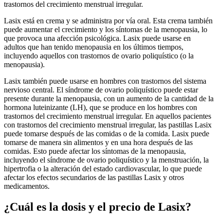
trastornos del crecimiento menstrual irregular.
Lasix está en crema y se administra por vía oral. Esta crema también
puede aumentar el crecimiento y los síntomas de la menopausia, lo
que provoca una afección psicológica. Lasix puede usarse en
adultos que han tenido menopausia en los últimos tiempos,
incluyendo aquellos con trastornos de ovario poliquístico (o la
menopausia).
Lasix también puede usarse en hombres con trastornos del sistema
nervioso central. El síndrome de ovario poliquístico puede estar
presente durante la menopausia, con un aumento de la cantidad de la
hormona luteinizante (LH), que se produce en los hombres con
trastornos del crecimiento menstrual irregular. En aquellos pacientes
con trastornos del crecimiento menstrual irregular, las pastillas Lasix
puede tomarse después de las comidas o de la comida. Lasix puede
tomarse de manera sin alimentos y en una hora después de las
comidas. Esto puede afectar los síntomas de la menopausia,
incluyendo el síndrome de ovario poliquístico y la menstruación, la
hipertrofia o la alteración del estado cardiovascular, lo que puede
afectar los efectos secundarios de las pastillas Lasix y otros
medicamentos.
¿Cuál es la dosis y el precio de Lasix?