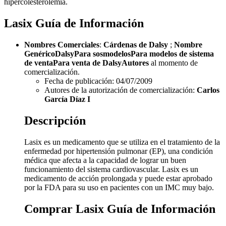
hipercolesterolemia.
Lasix Guía de Información
Nombres Comerciales
:
Cárdenas de Dalsy
;
Nombre
Genérico
Dalsy
Para sosmodelos
Para modelos de sistema
de venta
Para venta de Dalsy
Autores
al momento de
comercialización.
Fecha de publicación: 04/07/2009
Autores de la autorización de comercialización:
Carlos
García Díaz I
Descripción
Lasix es un medicamento que se utiliza en el tratamiento de la
enfermedad por hipertensión pulmonar (EP), una condición
médica que afecta a la capacidad de lograr un buen
funcionamiento del sistema cardiovascular. Lasix es un
medicamento de acción prolongada y puede estar aprobado
por la FDA para su uso en pacientes con un IMC muy bajo.
Comprar Lasix Guía de Información