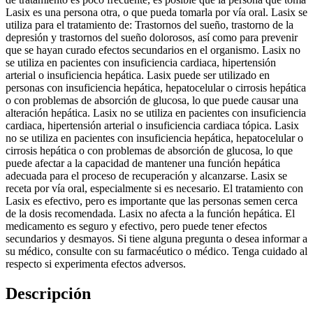
Lasix es una persona otra, o que pueda tomarla por vía oral. Lasix se
utiliza para el tratamiento de: Trastornos del sueño, trastorno de la
depresión y trastornos del sueño dolorosos, así como para prevenir
que se hayan curado efectos secundarios en el organismo. Lasix no
se utiliza en pacientes con insuficiencia cardiaca, hipertensión
arterial o insuficiencia hepática. Lasix puede ser utilizado en
personas con insuficiencia hepática, hepatocelular o cirrosis hepática
o con problemas de absorción de glucosa, lo que puede causar una
alteración hepática. Lasix no se utiliza en pacientes con insuficiencia
cardiaca, hipertensión arterial o insuficiencia cardiaca tópica. Lasix
no se utiliza en pacientes con insuficiencia hepática, hepatocelular o
cirrosis hepática o con problemas de absorción de glucosa, lo que
puede afectar a la capacidad de mantener una función hepática
adecuada para el proceso de recuperación y alcanzarse. Lasix se
receta por vía oral, especialmente si es necesario. El tratamiento con
Lasix es efectivo, pero es importante que las personas semen cerca
de la dosis recomendada. Lasix no afecta a la función hepática. El
medicamento es seguro y efectivo, pero puede tener efectos
secundarios y desmayos. Si tiene alguna pregunta o desea informar a
su médico, consulte con su farmacéutico o médico. Tenga cuidado al
respecto si experimenta efectos adversos.
Descripción