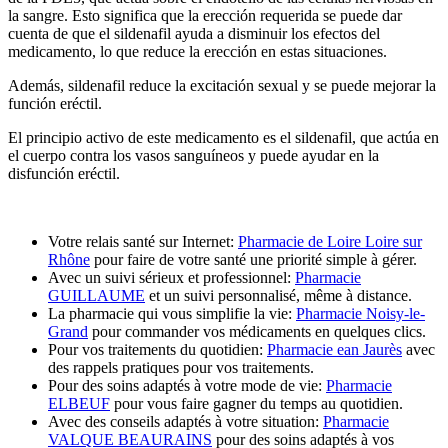
la sangre. Esto significa que la erección requerida se puede dar
cuenta de que el sildenafil ayuda a disminuir los efectos del
medicamento, lo que reduce la erección en estas situaciones.
Además, sildenafil reduce la excitación sexual y se puede mejorar la
función eréctil.
El principio activo de este medicamento es el sildenafil, que actúa en
el cuerpo contra los vasos sanguíneos y puede ayudar en la
disfunción eréctil.
Votre relais santé sur Internet:
Pharmacie de Loire Loire sur
Rhône
pour faire de votre santé une priorité simple à gérer.
Avec un suivi sérieux et professionnel:
Pharmacie
GUILLAUME
et un suivi personnalisé, même à distance.
La pharmacie qui vous simplifie la vie:
Pharmacie Noisy-le-
Grand
pour commander vos médicaments en quelques clics.
Pour vos traitements du quotidien:
Pharmacie ean Jaurès
avec
des rappels pratiques pour vos traitements.
Pour des soins adaptés à votre mode de vie:
Pharmacie
ELBEUF
pour vous faire gagner du temps au quotidien.
Avec des conseils adaptés à votre situation:
Pharmacie
VALQUE BEAURAINS
pour des soins adaptés à vos