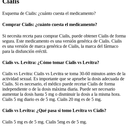
Cialis
Esquema de Cialis: ¿cuánto cuesta el medicamento?
Comprar Cialis: ¿cuánto cuesta el medicamento?
Si necesita receta para comprar Cialis, puede obtener Cialis de forma
segura. Este medicamento es una versión genérica de Cialis. Cialis
es una versión de marca genérica de Cialis, la marca del fármaco
para la disfunción eréctil.
Cialis vs. Levitra: ¿Cómo tomar Cialis vs Levitra?
Cialis vs Levitra: Cialis vs Levitra se toma 30-60 minutos antes de la
actividad sexual. Es importante que se apruebe la dosis adecuada de
Cialis. Si es necesario, el médico puede recetar Cialis de forma
independiente o de la dosis máxima diaria. Puede ser necesario
aumentar la dosis hasta 5 mg o disminuir la dosis a la misma hora.
Cialis 5 mg diario es de 5 mg. Cialis 20 mg es de 5 mg.
Cialis vs Levitra: ¿Qué pasa si tomo Levitra vs Cialis?
Cialis 5 mg es de 5 mg. Cialis 5mg es de 5 mg.