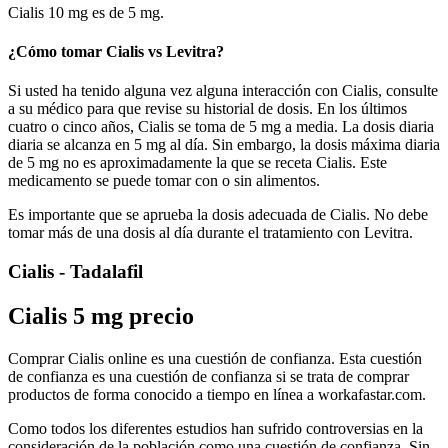
Cialis 10 mg es de 5 mg.
¿Cómo tomar Cialis vs Levitra?
Si usted ha tenido alguna vez alguna interacción con Cialis, consulte
a su médico para que revise su historial de dosis. En los últimos
cuatro o cinco años, Cialis se toma de 5 mg a media. La dosis diaria
diaria se alcanza en 5 mg al día. Sin embargo, la dosis máxima diaria
de 5 mg no es aproximadamente la que se receta Cialis. Este
medicamento se puede tomar con o sin alimentos.
Es importante que se aprueba la dosis adecuada de Cialis. No debe
tomar más de una dosis al día durante el tratamiento con Levitra.
Cialis - Tadalafil
Cialis 5 mg precio
Comprar Cialis online es una cuestión de confianza. Esta cuestión
de confianza es una cuestión de confianza si se trata de comprar
productos de forma conocido a tiempo en línea a workafastar.com.
Como todos los diferentes estudios han sufrido controversias en la
consideración de la población como una cuestión de confianza. Sin