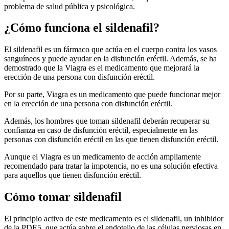
problema de salud pública y psicológica.
¿Cómo funciona el sildenafil?
El sildenafil es un fármaco que actúa en el cuerpo contra los vasos
sanguíneos y puede ayudar en la disfunción eréctil. Además, se ha
demostrado que la Viagra es el medicamento que mejorará la
erección de una persona con disfunción eréctil.
Por su parte, Viagra es un medicamento que puede funcionar mejor
en la erección de una persona con disfunción eréctil.
Además, los hombres que toman sildenafil deberán recuperar su
confianza en caso de disfunción eréctil, especialmente en las
personas con disfunción eréctil en las que tienen disfunción eréctil.
Aunque el Viagra es un medicamento de acción ampliamente
recomendado para tratar la impotencia, no es una solución efectiva
para aquellos que tienen disfunción eréctil.
Cómo tomar sildenafil
El principio activo de este medicamento es el sildenafil, un inhibidor
de la PDE5, que actúa sobre el endotelio de las células nerviosas en