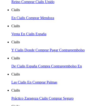
Reino Comprar Cialis Unido
Cialis
En Cialis Comprar Mendoza
Cialis
Venta En Cialis España
Cialis
Y Cialis Donde Comprar Pagar Contrareembolso
Cialis
De Cialis España Compra Contrareembolso En
Cialis
Las Cialis En Comprar Palmas
Cialis
Práctico Zaragoza Cialis Comprar Seguro