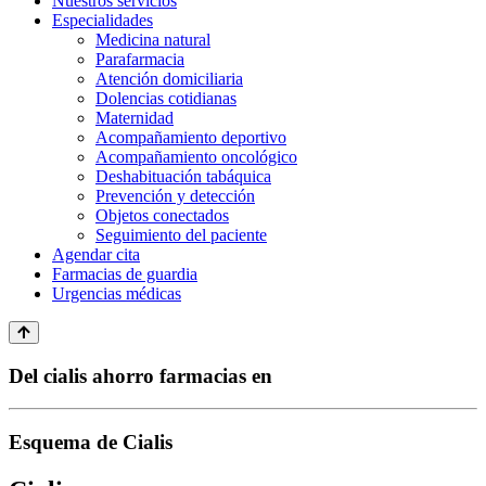
Nuestros servicios
Especialidades
Medicina natural
Parafarmacia
Atención domiciliaria
Dolencias cotidianas
Maternidad
Acompañamiento deportivo
Acompañamiento oncológico
Deshabituación tabáquica
Prevención y detección
Objetos conectados
Seguimiento del paciente
Agendar cita
Farmacias de guardia
Urgencias médicas
Del cialis ahorro farmacias en
Esquema de Cialis