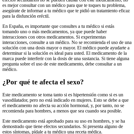
es mejor consultar con un médico para que te toques tu problema,
asegúrate de informar a tu médico que te pidió un tratamiento eficaz
para la disfunción eréctil.
En España, es importante que consultes a tu médico si estás
tomando uno o más medicamentos, ya que puede haber
interacciones con otros medicamentos. Si experimentas
interacciones, consulte a un médico. No se recomienda el uso de una
solución con una dosis mayor o mayor. El médico puede ayudarte a
determinar si la solución es ideal para usted. El medicamento de la
marca puede interferir con la dosis de una sustancia. Si tiene alguna
pregunta sobre el uso de este medicamento, debe consultar a un
médico.
¿Por qué te afecta el sexo?
Este medicamento se toma tanto si es hipertensión como si es un
vasodilatador, pero no está indicado en mujeres. Esto se debe a que
el medicamento no afecta su acción hormonal, y, por tanto, no se
recomienda para hombres, a menos que sea cuando sea posible.
Este medicamento está aprobado para su uso en hombres, y se ha
demostrado que tiene efectos secundarios. Si presenta alguno de
estos síntomas, pídale a tu médico una receta médica.