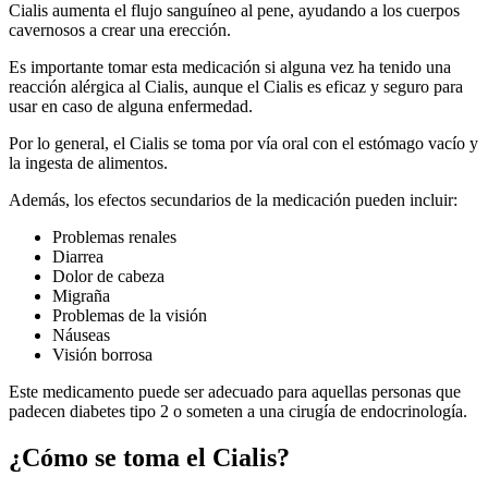
Cialis aumenta el flujo sanguíneo al pene, ayudando a los cuerpos
cavernosos a crear una erección.
Es importante tomar esta medicación si alguna vez ha tenido una
reacción alérgica al Cialis, aunque el Cialis es eficaz y seguro para
usar en caso de alguna enfermedad.
Por lo general, el Cialis se toma por vía oral con el estómago vacío y
la ingesta de alimentos.
Además, los efectos secundarios de la medicación pueden incluir:
Problemas renales
Diarrea
Dolor de cabeza
Migraña
Problemas de la visión
Náuseas
Visión borrosa
Este medicamento puede ser adecuado para aquellas personas que
padecen diabetes tipo 2 o someten a una cirugía de endocrinología.
¿Cómo se toma el Cialis?