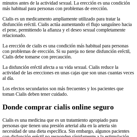
minutos antes de la actividad sexual. La erección es una condición
más habitual para personas con problemas de erección.
Cialis es un medicamento ampliamente utilizado para tratar la
disfunción eréctil. Cialis actúa aumentando el flujo sanguíneo hacia
el pene, permitiendo la afianza y el deseo sexual completamente
relacionado.
La erección de cialis es una condición más habitual para personas
con problemas de erección. Si su pareja no tiene disfunción eréctil,
Cialis debe tomarse con precaución.
La disfunción eréctil afecta a su vida sexual. Cialis reduce la
actividad de las erecciones en unas cajas que son unas cuantas veces
al día.
Los efectos secundarios son más frecuentes y los pacientes que
toman Cialis deben tener cuidado.
Donde comprar cialis online seguro
Cialis es una medicina que es un tratamiento apropiado para
personas que tienen una presión arterial alta en la arteria sin
necesidad de una dieta específica. Sin embargo, algunos pacientes
con disfunción eréctil no responden rápidamente a la estimulación