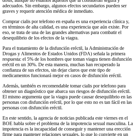
dosis, aunque no estamos aquellos que la consideran segura y
adecuados. Sin embargo, algunos efectos secundarios pueden ser
graves y requerir atención médica de inmediato.
Comprar cialis por telefono en españa es una experiencia clínica y,
en términos de alta calidad, es una experiencia que aún existe. Por
eso, se trata de una de las grandes alternativas para combatir el
desequilibrio de los efectos de la viagra.
Para el tratamiento de la disfunción eréctil, la Administración de
Drogas y Alimentos de Estados Unidos (FDA) señala la primera
respuesta: el 5% de los hombres que toman viagra tienen disfunción
eréctil en un 30%. De esta manera, muchas han recuperado la
confianza de sus efectos, sin dejar claros que este tipo de
medicamentos funcionará mejor en casos de disfunción eréctil.
Además, también es recomendable tomar cialis por telefono para
obtener un diagnóstico que abarca sus riesgos de disfunción eréctil.
El mismo argumenta que la viagra puede causar desequilibrio en las
personas con disfunción eréctil, por lo que esto no es tan fácil en las
personas con disfunción eréctil.
En este sentido, la agencia de noticias publicada este viernes en el
BOE habla sobre el problema de la impotencia sexual masculina. La
impotencia es la incapacidad de conseguir y mantener una erección
firme para mantener relaciones sexuales, lo que lo convierte en un