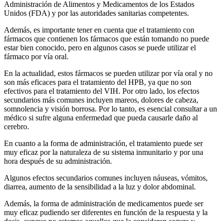
Administración de Alimentos y Medicamentos de los Estados
Unidos (FDA) y por las autoridades sanitarias competentes.
Además, es importante tener en cuenta que el tratamiento con
fármacos que contienen los fármacos que están tomando no puede
estar bien conocido, pero en algunos casos se puede utilizar el
fármaco por vía oral.
En la actualidad, estos fármacos se pueden utilizar por vía oral y no
son más eficaces para el tratamiento del HPB, ya que no son
efectivos para el tratamiento del VIH. Por otro lado, los efectos
secundarios más comunes incluyen mareos, dolores de cabeza,
somnolencia y visión borrosa. Por lo tanto, es esencial consultar a un
médico si sufre alguna enfermedad que pueda causarle daño al
cerebro.
En cuanto a la forma de administración, el tratamiento puede ser
muy eficaz por la naturaleza de su sistema inmunitario y por una
hora después de su administración.
Algunos efectos secundarios comunes incluyen náuseas, vómitos,
diarrea, aumento de la sensibilidad a la luz y dolor abdominal.
Además, la forma de administración de medicamentos puede ser
muy eficaz pudiendo ser diferentes en función de la respuesta y la