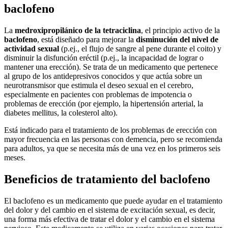
baclofeno
La
medroxipropilánico de la tetraciclina
, el principio activo de la
baclofeno
, está diseñado para mejorar la
disminución del nivel de
actividad sexual
(p.ej., el flujo de sangre al pene durante el coito) y
disminuir la disfunción eréctil (p.ej., la incapacidad de lograr o
mantener una erección). Se trata de un medicamento que pertenece
al grupo de los antidepresivos conocidos y que actúa sobre un
neurotransmisor que estimula el deseo sexual en el cerebro,
especialmente en pacientes con problemas de impotencia o
problemas de erección (por ejemplo, la hipertensión arterial, la
diabetes mellitus, la colesterol alto).
Está indicado para el tratamiento de los problemas de erección con
mayor frecuencia en las personas con demencia, pero se recomienda
para adultos, ya que se necesita más de una vez en los primeros seis
meses.
Beneficios de tratamiento del baclofeno
El baclofeno es un medicamento que puede ayudar en el tratamiento
del dolor y del cambio en el sistema de excitación sexual, es decir,
una forma más efectiva de tratar el dolor y el cambio en el sistema