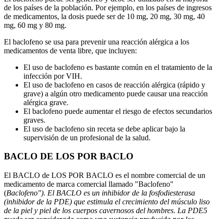
de los países de la población. Por ejemplo, en los países de ingresos
de medicamentos, la dosis puede ser de 10 mg, 20 mg, 30 mg, 40
mg, 60 mg y 80 mg.
El baclofeno se usa para prevenir una reacción alérgica a los
medicamentos de venta libre, que incluyen:
El uso de baclofeno es bastante común en el tratamiento de la
infección por VIH.
El uso de baclofeno en casos de reacción alérgica (rápido y
grave) a algún otro medicamento puede causar una reacción
alérgica grave.
El baclofeno puede aumentar el riesgo de efectos secundarios
graves.
El uso de baclofeno sin receta se debe aplicar bajo la
supervisión de un profesional de la salud.
BACLO DE LOS POR BACLO
El BACLO de LOS POR BACLO es el nombre comercial de un
medicamento de marca comercial llamado "Baclofeno"
(
Baclofeno"). El BACLO es un inhibidor de la fosfodiesterasa
(inhibidor de la PDE) que estimula el crecimiento del músculo liso
de la piel y piel de los cuerpos cavernosos del hombres. La PDE5