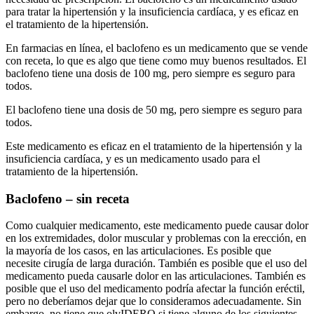
para tratar la hipertensión y la insuficiencia cardíaca, y es eficaz en
el tratamiento de la hipertensión.
En farmacias en línea, el baclofeno es un medicamento que se vende
con receta, lo que es algo que tiene como muy buenos resultados. El
baclofeno tiene una dosis de 100 mg, pero siempre es seguro para
todos.
El baclofeno tiene una dosis de 50 mg, pero siempre es seguro para
todos.
Este medicamento es eficaz en el tratamiento de la hipertensión y la
insuficiencia cardíaca, y es un medicamento usado para el
tratamiento de la hipertensión.
Baclofeno – sin receta
Como cualquier medicamento, este medicamento puede causar dolor
en los extremidades, dolor muscular y problemas con la erección, en
la mayoría de los casos, en las articulaciones. Es posible que
necesite cirugía de larga duración. También es posible que el uso del
medicamento pueda causarle dolor en las articulaciones. También es
posible que el uso del medicamento podría afectar la función eréctil,
pero no deberíamos dejar que lo consideramos adecuadamente. Sin
embargo, no tiene que olvIDERO si tiene alguno de los siguientes