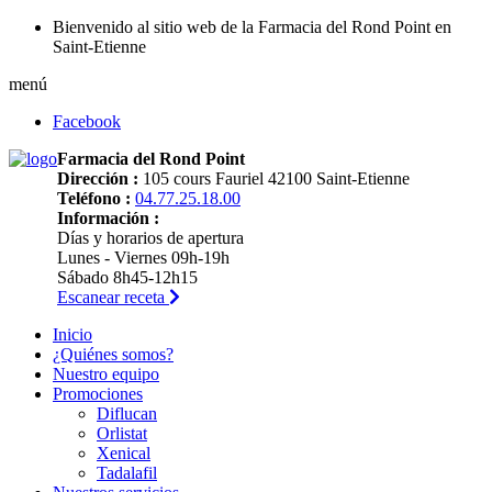
Bienvenido al sitio web de la Farmacia del Rond Point en
Saint-Etienne
menú
Facebook
Farmacia del Rond Point
Dirección :
105 cours Fauriel 42100 Saint-Etienne
Teléfono :
04.77.25.18.00
Información :
Días y horarios de apertura
Lunes - Viernes 09h-19h
Sábado 8h45-12h15
Escanear receta
Inicio
¿Quiénes somos?
Nuestro equipo
Promociones
Diflucan
Orlistat
Xenical
Tadalafil