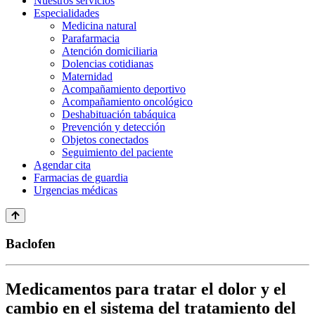
Nuestros servicios
Especialidades
Medicina natural
Parafarmacia
Atención domiciliaria
Dolencias cotidianas
Maternidad
Acompañamiento deportivo
Acompañamiento oncológico
Deshabituación tabáquica
Prevención y detección
Objetos conectados
Seguimiento del paciente
Agendar cita
Farmacias de guardia
Urgencias médicas
Baclofen
Medicamentos para tratar el dolor y el
cambio en el sistema del tratamiento del