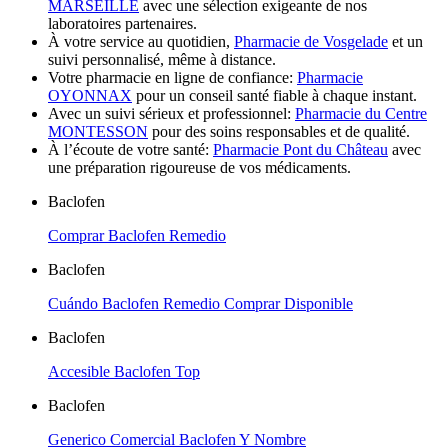
MARSEILLE
avec une sélection exigeante de nos
laboratoires partenaires.
À votre service au quotidien,
Pharmacie de Vosgelade
et un
suivi personnalisé, même à distance.
Votre pharmacie en ligne de confiance:
Pharmacie
OYONNAX
pour un conseil santé fiable à chaque instant.
Avec un suivi sérieux et professionnel:
Pharmacie du Centre
MONTESSON
pour des soins responsables et de qualité.
À l’écoute de votre santé:
Pharmacie Pont du Château
avec
une préparation rigoureuse de vos médicaments.
Baclofen
Comprar Baclofen Remedio
Baclofen
Cuándo Baclofen Remedio Comprar Disponible
Baclofen
Accesible Baclofen Top
Baclofen
Generico Comercial Baclofen Y Nombre