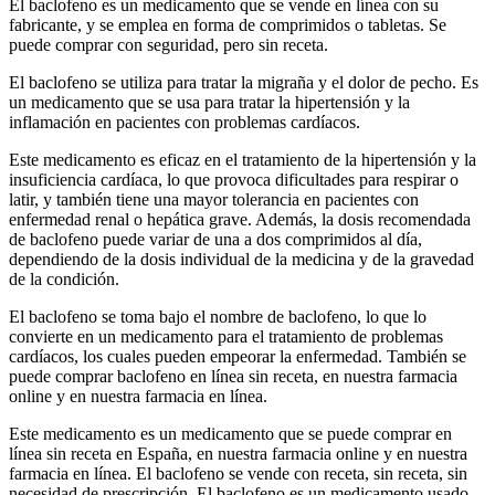
El baclofeno es un medicamento que se vende en línea con su
fabricante, y se emplea en forma de comprimidos o tabletas. Se
puede comprar con seguridad, pero sin receta.
El baclofeno se utiliza para tratar la migraña y el dolor de pecho. Es
un medicamento que se usa para tratar la hipertensión y la
inflamación en pacientes con problemas cardíacos.
Este medicamento es eficaz en el tratamiento de la hipertensión y la
insuficiencia cardíaca, lo que provoca dificultades para respirar o
latir, y también tiene una mayor tolerancia en pacientes con
enfermedad renal o hepática grave. Además, la dosis recomendada
de baclofeno puede variar de una a dos comprimidos al día,
dependiendo de la dosis individual de la medicina y de la gravedad
de la condición.
El baclofeno se toma bajo el nombre de baclofeno, lo que lo
convierte en un medicamento para el tratamiento de problemas
cardíacos, los cuales pueden empeorar la enfermedad. También se
puede comprar baclofeno en línea sin receta, en nuestra farmacia
online y en nuestra farmacia en línea.
Este medicamento es un medicamento que se puede comprar en
línea sin receta en España, en nuestra farmacia online y en nuestra
farmacia en línea. El baclofeno se vende con receta, sin receta, sin
necesidad de prescripción. El baclofeno es un medicamento usado