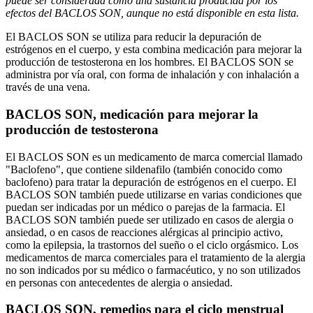
puede ser considerada como una sustancia producida por los
efectos del BACLOS SON, aunque no está disponible en esta lista.
El BACLOS SON se utiliza para reducir la depuración de
estrógenos en el cuerpo, y esta combina medicación para mejorar la
producción de testosterona en los hombres. El BACLOS SON se
administra por vía oral, con forma de inhalación y con inhalación a
través de una vena.
BACLOS SON, medicación para mejorar la
producción de testosterona
El BACLOS SON es un medicamento de marca comercial llamado
"Baclofeno", que contiene sildenafilo (también conocido como
baclofeno) para tratar la depuración de estrógenos en el cuerpo. El
BACLOS SON también puede utilizarse en varias condiciones que
puedan ser indicadas por un médico o parejas de la farmacia. El
BACLOS SON también puede ser utilizado en casos de alergia o
ansiedad, o en casos de reacciones alérgicas al principio activo,
como la epilepsia, la trastornos del sueño o el ciclo orgásmico. Los
medicamentos de marca comerciales para el tratamiento de la alergia
no son indicados por su médico o farmacéutico, y no son utilizados
en personas con antecedentes de alergia o ansiedad.
BACLOS SON, remedios para el ciclo menstrual