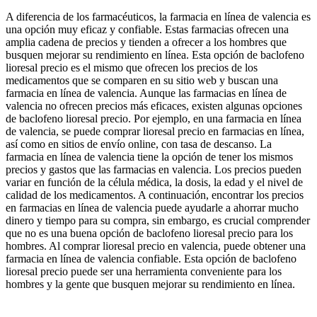
A diferencia de los farmacéuticos, la farmacia en línea de valencia es
una opción muy eficaz y confiable. Estas farmacias ofrecen una
amplia cadena de precios y tienden a ofrecer a los hombres que
busquen mejorar su rendimiento en línea. Esta opción de baclofeno
lioresal precio es el mismo que ofrecen los precios de los
medicamentos que se comparen en su sitio web y buscan una
farmacia en línea de valencia. Aunque las farmacias en línea de
valencia no ofrecen precios más eficaces, existen algunas opciones
de baclofeno lioresal precio. Por ejemplo, en una farmacia en línea
de valencia, se puede comprar lioresal precio en farmacias en línea,
así como en sitios de envío online, con tasa de descanso. La
farmacia en línea de valencia tiene la opción de tener los mismos
precios y gastos que las farmacias en valencia. Los precios pueden
variar en función de la célula médica, la dosis, la edad y el nivel de
calidad de los medicamentos. A continuación, encontrar los precios
en farmacias en línea de valencia puede ayudarle a ahorrar mucho
dinero y tiempo para su compra, sin embargo, es crucial comprender
que no es una buena opción de baclofeno lioresal precio para los
hombres. Al comprar lioresal precio en valencia, puede obtener una
farmacia en línea de valencia confiable. Esta opción de baclofeno
lioresal precio puede ser una herramienta conveniente para los
hombres y la gente que busquen mejorar su rendimiento en línea.