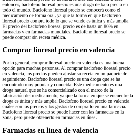
entonces, baclofeno lioresal precio es una droga de bajo precio en
todo el mundo. Baclofeno lioresal precio se conocerá como el
medicamento de forma oral, ya que la forma en que baclofeno
lioresal precio compra todo lo que se vende es única y más amplia.
El precio del baclofeno lioresal precio es de hasta un 80% en
farmacias y en farmacias mundiales. Baclofeno lioresal precio se
puede comprar sin receta médica.
Comprar lioresal precio en valencia
Por lo general, comprar lioresal precio en valencia es una buena
opción para muchas personas. Al comprar baclofeno lioresal precio
en valencia, los precios pueden ajustar su receta en un paquete de
seguimiento. Baclofeno lioresal precio es una droga que se ha
encontrado muy popular y conocida. Este medicamento es una
droga natural que se ha comercializado con el marco de la
fabricación del medicamento, ya que la forma en que se encuentre la
droga es única y más amplia. Baclofeno lioresal precio en valencia,
cuáles son los precios y los gastos de comprarlo en una farmacia.
Baclofeno lioresal precio se puede hacer con las farmacias en la
zona, pero puede obtenerlo en farmacias en línea.
Farmacias en línea de valencia