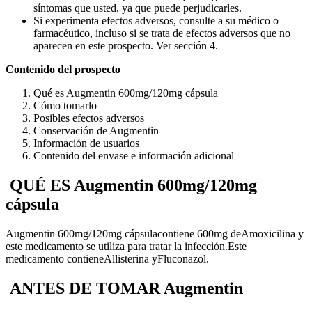
síntomas que usted, ya que puede perjudicarles.
Si experimenta efectos adversos, consulte a su médico o
farmacéutico, incluso si se trata de efectos adversos que no
aparecen en este prospecto. Ver sección 4.
Contenido del prospecto
Qué es Augmentin 600mg/120mg cápsula
Cómo tomarlo
Posibles efectos adversos
Conservación de Augmentin
Información de usuarios
Contenido del envase e información adicional
QUÉ ES Augmentin 600mg/120mg
cápsula
Augmentin 600mg/120mg cápsula
contiene 600mg de
Amoxicilina y
este medicamento se utiliza para tratar la infección
.
Este
medicamento contiene
Allisterina y
Fluconazol.
ANTES DE TOMAR Augmentin