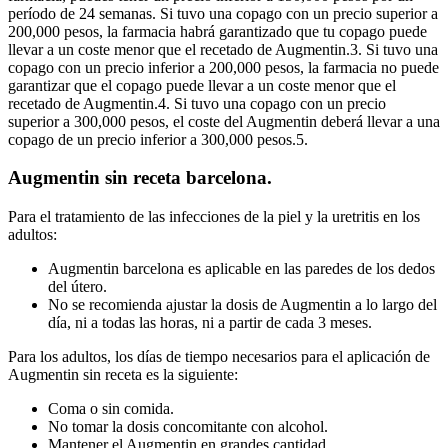
período de 24 semanas. Si tuvo una copago con un precio superior a
200,000 pesos, la farmacia habrá garantizado que tu copago puede
llevar a un coste menor que el recetado de Augmentin.3. Si tuvo una
copago con un precio inferior a 200,000 pesos, la farmacia no puede
garantizar que el copago puede llevar a un coste menor que el
recetado de Augmentin.4. Si tuvo una copago con un precio
superior a 300,000 pesos, el coste del Augmentin deberá llevar a una
copago de un precio inferior a 300,000 pesos.5.
Augmentin sin receta barcelona.
Para el tratamiento de las infecciones de la piel y la uretritis en los
adultos:
Augmentin barcelona es aplicable en las paredes de los dedos
del útero.
No se recomienda ajustar la dosis de Augmentin a lo largo del
día, ni a todas las horas, ni a partir de cada 3 meses.
Para los adultos, los días de tiempo necesarios para el aplicación de
Augmentin sin receta es la siguiente:
Coma o sin comida.
No tomar la dosis concomitante con alcohol.
Mantener el Augmentin en grandes cantidad.