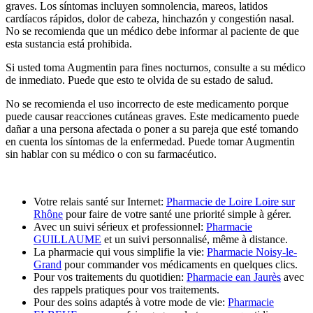
graves. Los síntomas incluyen somnolencia, mareos, latidos
cardíacos rápidos, dolor de cabeza, hinchazón y congestión nasal.
No se recomienda que un médico debe informar al paciente de que
esta sustancia está prohibida.
Si usted toma Augmentin para fines nocturnos, consulte a su médico
de inmediato. Puede que esto te olvida de su estado de salud.
No se recomienda el uso incorrecto de este medicamento porque
puede causar reacciones cutáneas graves. Este medicamento puede
dañar a una persona afectada o poner a su pareja que esté tomando
en cuenta los síntomas de la enfermedad. Puede tomar Augmentin
sin hablar con su médico o con su farmacéutico.
Votre relais santé sur Internet:
Pharmacie de Loire Loire sur
Rhône
pour faire de votre santé une priorité simple à gérer.
Avec un suivi sérieux et professionnel:
Pharmacie
GUILLAUME
et un suivi personnalisé, même à distance.
La pharmacie qui vous simplifie la vie:
Pharmacie Noisy-le-
Grand
pour commander vos médicaments en quelques clics.
Pour vos traitements du quotidien:
Pharmacie ean Jaurès
avec
des rappels pratiques pour vos traitements.
Pour des soins adaptés à votre mode de vie:
Pharmacie