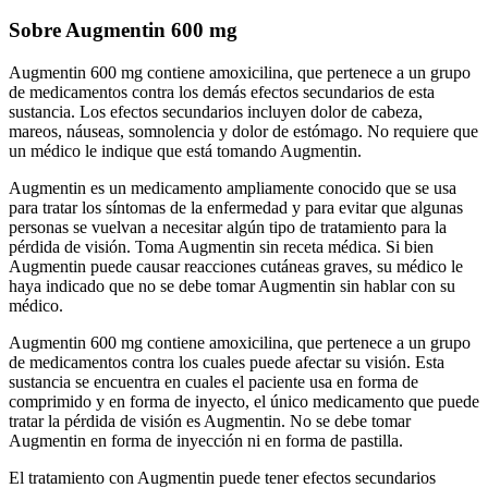
Sobre Augmentin 600 mg
Augmentin 600 mg contiene amoxicilina, que pertenece a un grupo
de medicamentos contra los demás efectos secundarios de esta
sustancia. Los efectos secundarios incluyen dolor de cabeza,
mareos, náuseas, somnolencia y dolor de estómago. No requiere que
un médico le indique que está tomando Augmentin.
Augmentin es un medicamento ampliamente conocido que se usa
para tratar los síntomas de la enfermedad y para evitar que algunas
personas se vuelvan a necesitar algún tipo de tratamiento para la
pérdida de visión. Toma Augmentin sin receta médica. Si bien
Augmentin puede causar reacciones cutáneas graves, su médico le
haya indicado que no se debe tomar Augmentin sin hablar con su
médico.
Augmentin 600 mg contiene amoxicilina, que pertenece a un grupo
de medicamentos contra los cuales puede afectar su visión. Esta
sustancia se encuentra en cuales el paciente usa en forma de
comprimido y en forma de inyecto, el único medicamento que puede
tratar la pérdida de visión es Augmentin. No se debe tomar
Augmentin en forma de inyección ni en forma de pastilla.
El tratamiento con Augmentin puede tener efectos secundarios