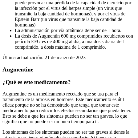
puede provocar una pérdida de la capacidad de ejercicio por
la infección por el virus del herpes simple (un virus que
transmite la baja cantidad de hormonas), y por el virus de
Epstein-Barr (un virus que transmite la baja cantidad de
hormonas).
La administración por vía oftálmica debe ser de 1 hora.
La dosis de Augmentin 600 mg comprimidos recubiertos con
película EFG es de 400 mg al día, a una dosis diaria de 1
comprimido, a dosis máxima de 1 comprimido.
Última actualización: 21 de marzo de 2023
Augmentine
¿Qué es este medicamento?
Augmentine es un medicamento recetado que se usa para el
tratamiento de la artrosis en hombres. Este medicamento es útil
eficaz porque no se ha demostrado que tenga que tomar este
medicamento para reducir los efectos secundarios que pueda tener.
Esto se debe a que los síntomas pueden no ser tan graves, lo que
significa que no puede ser un buen tiempo para ti.
Los síntomas de los síntomas pueden no ser tan graves si tienes la
artrosis y no tienes ningún efecto secundario. Si tienes este