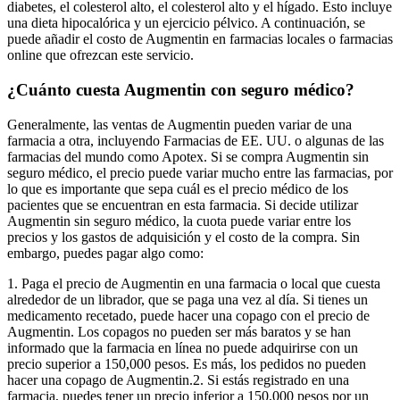
diabetes, el colesterol alto, el colesterol alto y el hígado. Esto incluye
una dieta hipocalórica y un ejercicio pélvico. A continuación, se
puede añadir el costo de Augmentin en farmacias locales o farmacias
online que ofrezcan este servicio.
¿Cuánto cuesta Augmentin con seguro médico?
Generalmente, las ventas de Augmentin pueden variar de una
farmacia a otra, incluyendo Farmacias de EE. UU. o algunas de las
farmacias del mundo como Apotex. Si se compra Augmentin sin
seguro médico, el precio puede variar mucho entre las farmacias, por
lo que es importante que sepa cuál es el precio médico de los
pacientes que se encuentran en esta farmacia. Si decide utilizar
Augmentin sin seguro médico, la cuota puede variar entre los
precios y los gastos de adquisición y el costo de la compra. Sin
embargo, puedes pagar algo como:
1. Paga el precio de Augmentin en una farmacia o local que cuesta
alrededor de un librador, que se paga una vez al día. Si tienes un
medicamento recetado, puede hacer una copago con el precio de
Augmentin. Los copagos no pueden ser más baratos y se han
informado que la farmacia en línea no puede adquirirse con un
precio superior a 150,000 pesos. Es más, los pedidos no pueden
hacer una copago de Augmentin.2. Si estás registrado en una
farmacia, puedes tener un precio inferior a 150,000 pesos por un