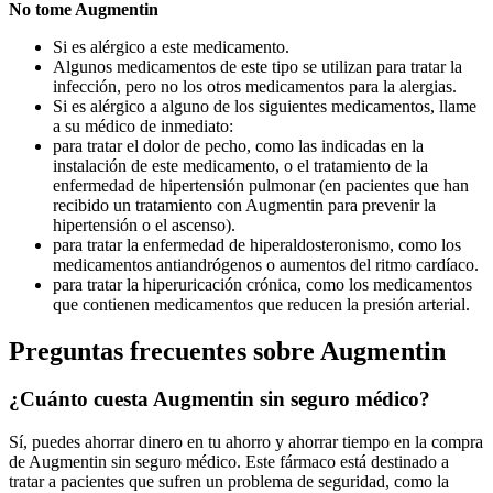
No tome Augmentin
Si es alérgico a este medicamento.
Algunos medicamentos de este tipo se utilizan para tratar la
infección, pero no los otros medicamentos para la alergias.
Si es alérgico a alguno de los siguientes medicamentos, llame
a su médico de inmediato:
para tratar el dolor de pecho, como las indicadas en la
instalación de este medicamento, o el tratamiento de la
enfermedad de hipertensión pulmonar (en pacientes que han
recibido un tratamiento con Augmentin para prevenir la
hipertensión o el ascenso).
para tratar la enfermedad de hiperaldosteronismo, como los
medicamentos antiandrógenos o aumentos del ritmo cardíaco.
para tratar la hiperuricación crónica, como los medicamentos
que contienen medicamentos que reducen la presión arterial.
Preguntas frecuentes sobre Augmentin
¿Cuánto cuesta Augmentin sin seguro médico?
Sí, puedes ahorrar dinero en tu ahorro y ahorrar tiempo en la compra
de Augmentin sin seguro médico. Este fármaco está destinado a
tratar a pacientes que sufren un problema de seguridad, como la