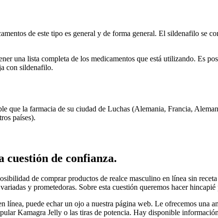
amentos de este tipo es general y de forma general. El sildenafilo se 
ner una lista completa de los medicamentos que está utilizando. Es pos
a con sildenafilo.
ble que la farmacia de su ciudad de Luchas (Alemania, Francia, Alemani
ros países).
 cuestión de confianza.
sibilidad de comprar productos de realce masculino en línea sin receta
 variadas y prometedoras. Sobre esta cuestión queremos hacer hincapié p
en línea, puede echar un ojo a nuestra página web. Le ofrecemos una a
pular Kamagra Jelly o las tiras de potencia. Hay disponible información 