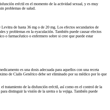
isfunción eréctil en el momento de la actividad sexual, y es muy
sin problemas de salud.
e Levitra de hasta 36 mg o de 20 mg. Los efectos secundarios de
exuales y problemas en la eyaculación. También puede causar efectos
ico o farmacéutico o enfermero sobre si cree que puede estar
e medicamento es una dosis adecuada para aquellos con una receta
áximo de Cialis Genérico debe ser eliminado por su médico por lo que
el tratamiento de la disfunción eréctil, así como en el control de la
para distinguir la visión de la uretra o la vejiga. También puede