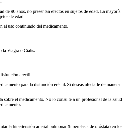
s.
dad de 90 años, no presentan efectos en sujetos de edad. La mayoría
jetos de edad.
ón al uso continuado del medicamento.
la Viagra o Cialis.
isfunción eréctil.
icamento para la disfunción eréctil. Si deseas afectarle de manera
ta sobre el medicamento. No lo consulte a un profesional de la salud
medicamento.
ratar la hipertensión arterial pulmonar (hiperplasia de próstata) en los