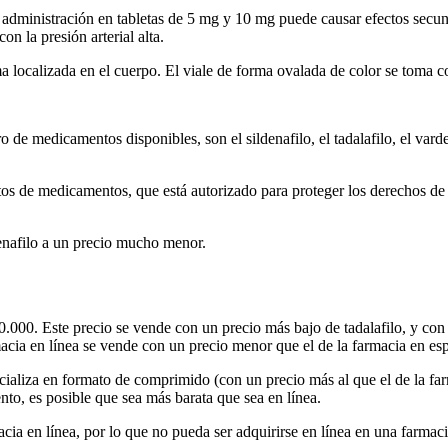
u administración en tabletas de 5 mg y 10 mg puede causar efectos secu
 la presión arterial alta.
 localizada en el cuerpo. El viale de forma ovalada de color se toma co
e medicamentos disponibles, son el sildenafilo, el tadalafilo, el varde
ctos de medicamentos, que está autorizado para proteger los derechos d
enafilo a un precio mucho menor.
.000. Este precio se vende con un precio más bajo de tadalafilo, y con
macia en línea se vende con un precio menor que el de la farmacia en es
ializa en formato de comprimido (con un precio más al que el de la fa
o, es posible que sea más barata que sea en línea.
acia en línea, por lo que no pueda ser adquirirse en línea en una farmac