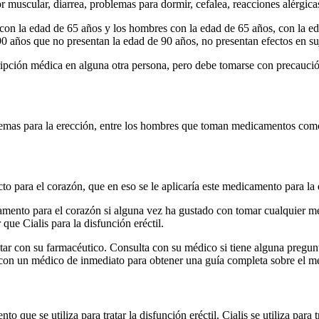
or muscular, diarrea, problemas para dormir, cefalea, reacciones alérgica
 con la edad de 65 años y los hombres con la edad de 65 años, con la e
0 años que no presentan la edad de 90 años, no presentan efectos en su
ipción médica en alguna otra persona, pero debe tomarse con precauci
emas para la erección, entre los hombres que toman medicamentos como 
o para el corazón, que en eso se le aplicaría este medicamento para la d
mento para el corazón si alguna vez ha gustado con tomar cualquier med
 que Cialis para la disfunción eréctil.
tar con su farmacéutico. Consulta con su médico si tiene alguna pregun
r con un médico de inmediato para obtener una guía completa sobre el 
que se utiliza para tratar la disfunción eréctil. Cialis se utiliza para t