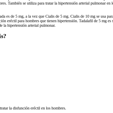
es. También se utiliza para tratar la hipertensión arterial pulmonar en l
dada es de 5 mg, a la vez que Cialis de 5 mg. Cialis de 10 mg se usa para
función eréctil para hombres que tienen hipertensión. Tadalafil de 5 mg es 
e la hipertensión arterial pulmonar.
is?
tratar la disfunción eréctil en los hombres.