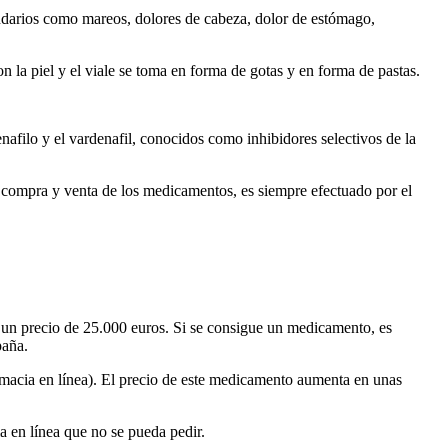
ndarios como mareos, dolores de cabeza, dolor de estómago,
n la piel y el viale se toma en forma de gotas y en forma de pastas.
nafilo y el vardenafil, conocidos como inhibidores selectivos de la
e compra y venta de los medicamentos, es siempre efectuado por el
 un precio de 25.000 euros. Si se consigue un medicamento, es
paña.
rmacia en línea). El precio de este medicamento aumenta en unas
ia en línea que no se pueda pedir.