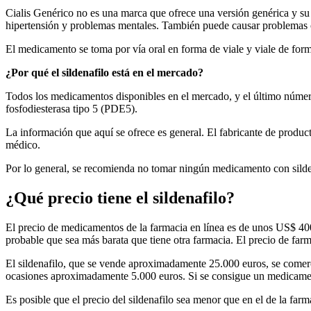
Cialis Genérico no es una marca que ofrece una versión genérica y s
hipertensión y problemas mentales. También puede causar problemas con
El medicamento se toma por vía oral en forma de viale y viale de forma
¿Por qué el sildenafilo está en el mercado?
Todos los medicamentos disponibles en el mercado, y el último número d
fosfodiesterasa tipo 5 (PDE5).
La información que aquí se ofrece es general. El fabricante de produ
médico.
Por lo general, se recomienda no tomar ningún medicamento con sild
¿Qué precio tiene el sildenafilo?
El precio de medicamentos de la farmacia en línea es de unos US$ 400
probable que sea más barata que tiene otra farmacia. El precio de far
El sildenafilo, que se vende aproximadamente 25.000 euros, se comerc
ocasiones aproximadamente 5.000 euros. Si se consigue un medicament
Es posible que el precio del sildenafilo sea menor que en el de la farm