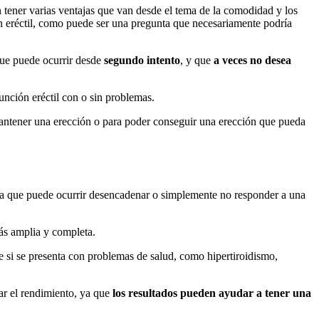
n tener varias ventajas que van desde el tema de la comodidad y los
ión eréctil, como puede ser una pregunta que necesariamente podría
que puede ocurrir desde
segundo intento
, y que
a veces no desea
unción eréctil con o sin problemas.
mantener una erección o para poder conseguir una erección que pueda
 la que puede ocurrir desencadenar o simplemente no responder a una
ás amplia y completa.
e si se presenta con problemas de salud, como hipertiroidismo,
rar el rendimiento, ya que
los resultados pueden ayudar a tener una