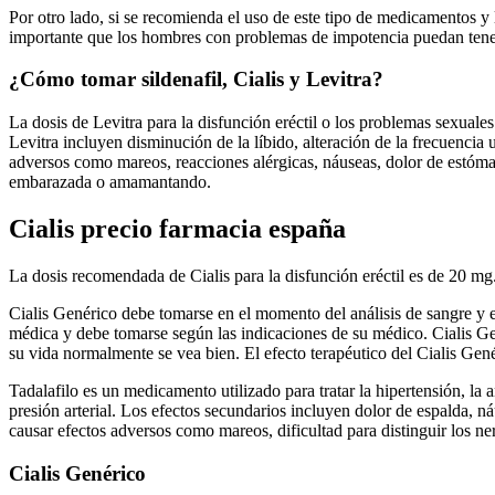
Por otro lado, si se recomienda el uso de este tipo de medicamentos y 
importante que los hombres con problemas de impotencia puedan tener 
¿Cómo tomar sildenafil, Cialis y Levitra?
La dosis de Levitra para la disfunción eréctil o los problemas sexua
Levitra incluyen disminución de la líbido, alteración de la frecuencia
adversos como mareos, reacciones alérgicas, náuseas, dolor de estómag
embarazada o amamantando.
Cialis precio farmacia españa
La dosis recomendada de Cialis para la disfunción eréctil es de 20 
Cialis Genérico debe tomarse en el momento del análisis de sangre y 
médica y debe tomarse según las indicaciones de su médico. Cialis G
su vida normalmente se vea bien. El efecto terapéutico del Cialis Gen
Tadalafilo es un medicamento utilizado para tratar la hipertensión, la a
presión arterial. Los efectos secundarios incluyen dolor de espalda, ná
causar efectos adversos como mareos, dificultad para distinguir los ne
Cialis Genérico