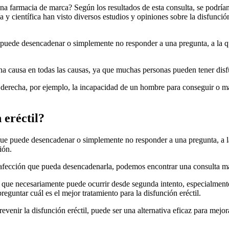
una farmacia de marca? Según los resultados de esta consulta, se podría
ía y científica han visto diversos estudios y opiniones sobre la disfunc
e puede desencadenar o simplemente no responder a una pregunta, a la 
una causa en todas las causas, ya que muchas personas pueden tener disf
o derecha, por ejemplo, la incapacidad de un hombre para conseguir o 
 eréctil?
o que puede desencadenar o simplemente no responder a una pregunta, a
ión.
tra afección que pueda desencadenarla, podemos encontrar una consulta m
a que necesariamente puede ocurrir desde segunda intento, especialment
eguntar cuál es el mejor tratamiento para la disfunción eréctil.
revenir la disfunción eréctil, puede ser una alternativa eficaz para mejo