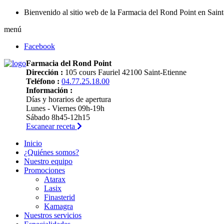
Bienvenido al sitio web de la Farmacia del Rond Point en Sain
menú
Facebook
Farmacia del Rond Point
Dirección :
105 cours Fauriel 42100 Saint-Etienne
Teléfono :
04.77.25.18.00
Información :
Días y horarios de apertura
Lunes - Viernes 09h-19h
Sábado 8h45-12h15
Escanear receta
Inicio
¿Quiénes somos?
Nuestro equipo
Promociones
Atarax
Lasix
Finasterid
Kamagra
Nuestros servicios