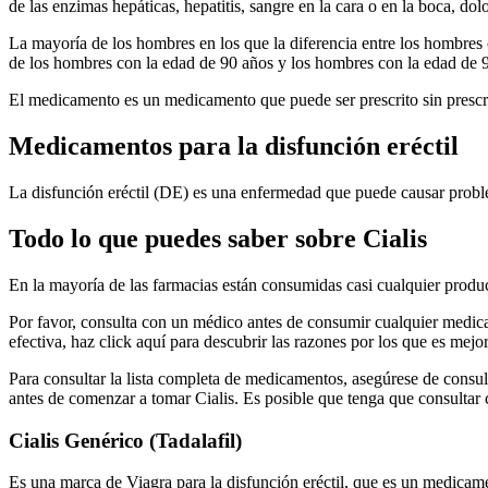
de las enzimas hepáticas, hepatitis, sangre en la cara o en la boca, dol
La mayoría de los hombres en los que la diferencia entre los hombres
de los hombres con la edad de 90 años y los hombres con la edad de 9
El medicamento es un medicamento que puede ser prescrito sin prescr
Medicamentos para la disfunción eréctil
La disfunción eréctil (DE) es una enfermedad que puede causar probl
Todo lo que puedes saber sobre Cialis
En la mayoría de las farmacias están consumidas casi cualquier product
Por favor, consulta con un médico antes de consumir cualquier medica
efectiva, haz click aquí para descubrir las razones por los que es mejor
Para consultar la lista completa de medicamentos, asegúrese de consul
antes de comenzar a tomar Cialis. Es posible que tenga que consulta
Cialis Genérico (Tadalafil)
Es una marca de Viagra para la disfunción eréctil, que es un medicamento 