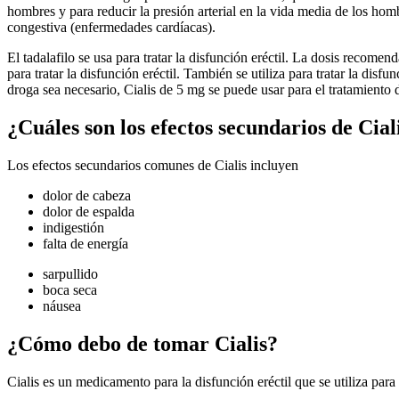
hombres y para reducir la presión arterial en la vida media de los hombr
congestiva (enfermedades cardíacas).
El tadalafilo se usa para tratar la disfunción eréctil. La dosis recomen
para tratar la disfunción eréctil. También se utiliza para tratar la dis
droga sea necesario, Cialis de 5 mg se puede usar para el tratamiento d
¿Cuáles son los efectos secundarios de Cial
Los efectos secundarios comunes de Cialis incluyen
dolor de cabeza
dolor de espalda
indigestión
falta de energía
sarpullido
boca seca
náusea
¿Cómo debo de tomar Cialis?
Cialis es un medicamento para la disfunción eréctil que se utiliza para 