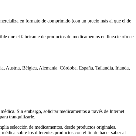
comercializa en formato de comprimido (con un precio más al que el de
ible que el fabricante de productos de medicamentos en línea te ofrece
a, Austria, Bélgica, Alemania, Córdoba, España, Tailandia, Irlanda,
 médica. Sin embargo, solicitar medicamentos a través de Internet
ara tranquilizarle.
mplia selección de medicamentos, desde productos originales,
médica sobre los diferentes productos con el fin de hacer saber al