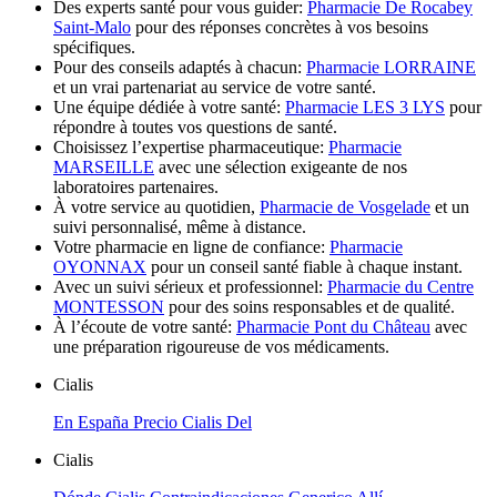
Des experts santé pour vous guider:
Pharmacie De Rocabey
Saint-Malo
pour des réponses concrètes à vos besoins
spécifiques.
Pour des conseils adaptés à chacun:
Pharmacie LORRAINE
et un vrai partenariat au service de votre santé.
Une équipe dédiée à votre santé:
Pharmacie LES 3 LYS
pour
répondre à toutes vos questions de santé.
Choisissez l’expertise pharmaceutique:
Pharmacie
MARSEILLE
avec une sélection exigeante de nos
laboratoires partenaires.
À votre service au quotidien,
Pharmacie de Vosgelade
et un
suivi personnalisé, même à distance.
Votre pharmacie en ligne de confiance:
Pharmacie
OYONNAX
pour un conseil santé fiable à chaque instant.
Avec un suivi sérieux et professionnel:
Pharmacie du Centre
MONTESSON
pour des soins responsables et de qualité.
À l’écoute de votre santé:
Pharmacie Pont du Château
avec
une préparation rigoureuse de vos médicaments.
Cialis
En España Precio Cialis Del
Cialis