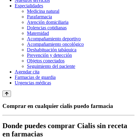
Nuestros servicios
Especialidades
Medicina natural
Parafarmacia
Atención domiciliaria
Dolencias cotidianas
Maternidad
Acompañamiento deportivo
Acompañamiento oncológico
Deshabituación tabáquica
Prevención y detección
Objetos conectados
Seguimiento del paciente
Agendar cita
Farmacias de guardia
Urgencias médicas
Comprar en cualquier cialis puedo farmacia
Donde puedes comprar Cialis sin receta
en farmacias