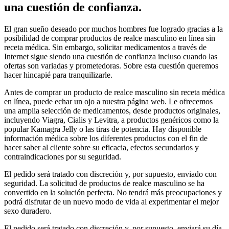
una cuestión de confianza.
El gran sueño deseado por muchos hombres fue logrado gracias a la
posibilidad de comprar productos de realce masculino en línea sin
receta médica. Sin embargo, solicitar medicamentos a través de
Internet sigue siendo una cuestión de confianza incluso cuando las
ofertas son variadas y prometedoras. Sobre esta cuestión queremos
hacer hincapié para tranquilizarle.
Antes de comprar un producto de realce masculino sin receta médica
en línea, puede echar un ojo a nuestra página web. Le ofrecemos
una amplia selección de medicamentos, desde productos originales,
incluyendo Viagra, Cialis y Levitra, a productos genéricos como la
popular Kamagra Jelly o las tiras de potencia. Hay disponible
información médica sobre los diferentes productos con el fin de
hacer saber al cliente sobre su eficacia, efectos secundarios y
contraindicaciones por su seguridad.
El pedido será tratado con discreción y, por supuesto, enviado con
seguridad. La solicitud de productos de realce masculino se ha
convertido en la solución perfecta. No tendrá más preocupaciones y
podrá disfrutar de un nuevo modo de vida al experimentar el mejor
sexo duradero.
El pedido será tratado con discreción y, por supuesto, enviará su día