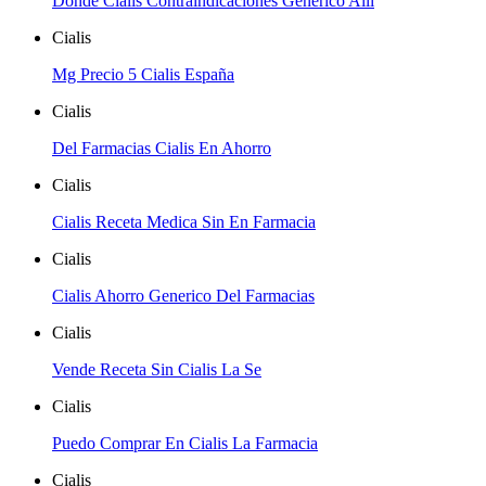
Dónde Cialis Contraindicaciones Generico Allí
Cialis
Mg Precio 5 Cialis España
Cialis
Del Farmacias Cialis En Ahorro
Cialis
Cialis Receta Medica Sin En Farmacia
Cialis
Cialis Ahorro Generico Del Farmacias
Cialis
Vende Receta Sin Cialis La Se
Cialis
Puedo Comprar En Cialis La Farmacia
Cialis