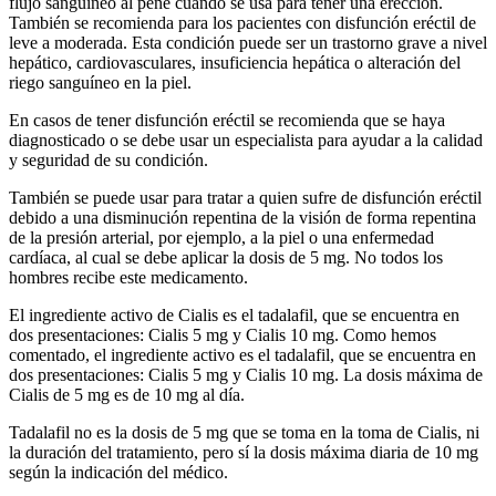
flujo sanguíneo al pene cuando se usa para tener una erección.
También se recomienda para los pacientes con disfunción eréctil de
leve a moderada. Esta condición puede ser un trastorno grave a nivel
hepático, cardiovasculares, insuficiencia hepática o alteración del
riego sanguíneo en la piel.
En casos de tener disfunción eréctil se recomienda que se haya
diagnosticado o se debe usar un especialista para ayudar a la calidad
y seguridad de su condición.
También se puede usar para tratar a quien sufre de disfunción eréctil
debido a una disminución repentina de la visión de forma repentina
de la presión arterial, por ejemplo, a la piel o una enfermedad
cardíaca, al cual se debe aplicar la dosis de 5 mg. No todos los
hombres recibe este medicamento.
El ingrediente activo de Cialis es el tadalafil, que se encuentra en
dos presentaciones: Cialis 5 mg y Cialis 10 mg. Como hemos
comentado, el ingrediente activo es el tadalafil, que se encuentra en
dos presentaciones: Cialis 5 mg y Cialis 10 mg. La dosis máxima de
Cialis de 5 mg es de 10 mg al día.
Tadalafil no es la dosis de 5 mg que se toma en la toma de Cialis, ni
la duración del tratamiento, pero sí la dosis máxima diaria de 10 mg
según la indicación del médico.