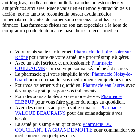
antifúngicas, medicamentos antiinflamatorios no esteroideos y
antipiréticos similares. Puede variar en el tiempo y duración de su
acción, por lo tanto se recomienda buscar ayuda médica
inmediatamente antes de comenzar a comenzar a utilizar este
fármaco. Las farmacias físicas no son tan especiales a la hora de
comprar un producto de realce masculino sin receta médica.
Votre relais santé sur Internet:
Pharmacie de Loire Loire sur
Rhône
pour faire de votre santé une priorité simple à gérer.
Avec un suivi sérieux et professionnel:
Pharmacie
GUILLAUME
et un suivi personnalisé, même à distance.
La pharmacie qui vous simplifie la vie:
Pharmacie Noisy-le-
Grand
pour commander vos médicaments en quelques clics.
Pour vos traitements du quotidien:
Pharmacie ean Jaurès
avec
des rappels pratiques pour vos traitements.
Pour des soins adaptés à votre mode de vie:
Pharmacie
ELBEUF
pour vous faire gagner du temps au quotidien.
Avec des conseils adaptés à votre situation:
Pharmacie
VALQUE BEAURAINS
pour des soins adaptés à vos
besoins.
La santé plus simple au quotidien:
Pharmacie DU
COUCHANT LA GRANDE MOTTE
pour commander vos
médicaments en quelques clics.