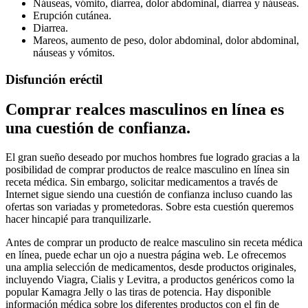
Náuseas, vómito, diarrea, dolor abdominal, diarrea y náuseas.
Erupción cutánea.
Diarrea.
Mareos, aumento de peso, dolor abdominal, dolor abdominal,
náuseas y vómitos.
Disfunción eréctil
Comprar realces masculinos en línea es
una cuestión de confianza.
El gran sueño deseado por muchos hombres fue logrado gracias a la
posibilidad de comprar productos de realce masculino en línea sin
receta médica. Sin embargo, solicitar medicamentos a través de
Internet sigue siendo una cuestión de confianza incluso cuando las
ofertas son variadas y prometedoras. Sobre esta cuestión queremos
hacer hincapié para tranquilizarle.
Antes de comprar un producto de realce masculino sin receta médica
en línea, puede echar un ojo a nuestra página web. Le ofrecemos
una amplia selección de medicamentos, desde productos originales,
incluyendo Viagra, Cialis y Levitra, a productos genéricos como la
popular Kamagra Jelly o las tiras de potencia. Hay disponible
información médica sobre los diferentes productos con el fin de