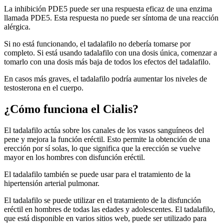
La inhibición PDE5 puede ser una respuesta eficaz de una enzima
llamada PDE5. Esta respuesta no puede ser síntoma de una reacción
alérgica.
Si no está funcionando, el tadalafilo no debería tomarse por
completo. Si está usando tadalafilo con una dosis única, comenzar a
tomarlo con una dosis más baja de todos los efectos del tadalafilo.
En casos más graves, el tadalafilo podría aumentar los niveles de
testosterona en el cuerpo.
¿Cómo funciona el Cialis?
El tadalafilo actúa sobre los canales de los vasos sanguíneos del
pene y mejora la función eréctil. Esto permite la obtención de una
erección por sí solas, lo que significa que la erección se vuelve
mayor en los hombres con disfunción eréctil.
El tadalafilo también se puede usar para el tratamiento de la
hipertensión arterial pulmonar.
El tadalafilo se puede utilizar en el tratamiento de la disfunción
eréctil en hombres de todas las edades y adolescentes. El tadalafilo,
que está disponible en varios sitios web, puede ser utilizado para