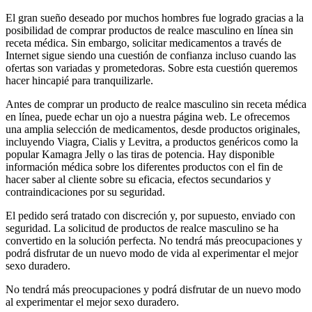
El gran sueño deseado por muchos hombres fue logrado gracias a la
posibilidad de comprar productos de realce masculino en línea sin
receta médica. Sin embargo, solicitar medicamentos a través de
Internet sigue siendo una cuestión de confianza incluso cuando las
ofertas son variadas y prometedoras. Sobre esta cuestión queremos
hacer hincapié para tranquilizarle.
Antes de comprar un producto de realce masculino sin receta médica
en línea, puede echar un ojo a nuestra página web. Le ofrecemos
una amplia selección de medicamentos, desde productos originales,
incluyendo Viagra, Cialis y Levitra, a productos genéricos como la
popular Kamagra Jelly o las tiras de potencia. Hay disponible
información médica sobre los diferentes productos con el fin de
hacer saber al cliente sobre su eficacia, efectos secundarios y
contraindicaciones por su seguridad.
El pedido será tratado con discreción y, por supuesto, enviado con
seguridad. La solicitud de productos de realce masculino se ha
convertido en la solución perfecta. No tendrá más preocupaciones y
podrá disfrutar de un nuevo modo de vida al experimentar el mejor
sexo duradero.
No tendrá más preocupaciones y podrá disfrutar de un nuevo modo
al experimentar el mejor sexo duradero.