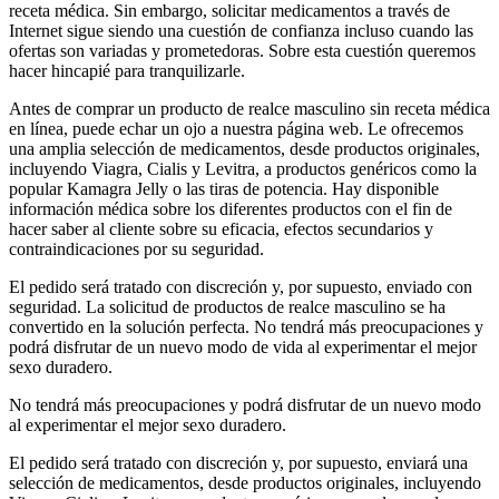
receta médica. Sin embargo, solicitar medicamentos a través de
Internet sigue siendo una cuestión de confianza incluso cuando las
ofertas son variadas y prometedoras. Sobre esta cuestión queremos
hacer hincapié para tranquilizarle.
Antes de comprar un producto de realce masculino sin receta médica
en línea, puede echar un ojo a nuestra página web. Le ofrecemos
una amplia selección de medicamentos, desde productos originales,
incluyendo Viagra, Cialis y Levitra, a productos genéricos como la
popular Kamagra Jelly o las tiras de potencia. Hay disponible
información médica sobre los diferentes productos con el fin de
hacer saber al cliente sobre su eficacia, efectos secundarios y
contraindicaciones por su seguridad.
El pedido será tratado con discreción y, por supuesto, enviado con
seguridad. La solicitud de productos de realce masculino se ha
convertido en la solución perfecta. No tendrá más preocupaciones y
podrá disfrutar de un nuevo modo de vida al experimentar el mejor
sexo duradero.
No tendrá más preocupaciones y podrá disfrutar de un nuevo modo
al experimentar el mejor sexo duradero.
El pedido será tratado con discreción y, por supuesto, enviará una
selección de medicamentos, desde productos originales, incluyendo