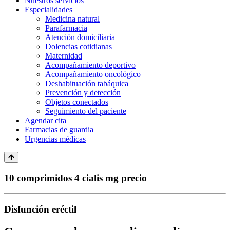
Nuestros servicios
Especialidades
Medicina natural
Parafarmacia
Atención domiciliaria
Dolencias cotidianas
Maternidad
Acompañamiento deportivo
Acompañamiento oncológico
Deshabituación tabáquica
Prevención y detección
Objetos conectados
Seguimiento del paciente
Agendar cita
Farmacias de guardia
Urgencias médicas
10 comprimidos 4 cialis mg precio
Disfunción eréctil