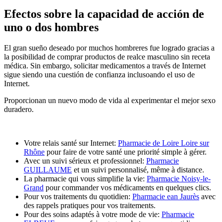
Efectos sobre la capacidad de acción de
uno o dos hombres
El gran sueño deseado por muchos hombreres fue logrado gracias a
la posibilidad de comprar productos de realce masculino sin receta
médica. Sin embargo, solicitar medicamentos a través de Internet
sigue siendo una cuestión de confianza inclusoando el uso de
Internet.
Proporcionan un nuevo modo de vida al experimentar el mejor sexo
duradero.
Votre relais santé sur Internet:
Pharmacie de Loire Loire sur
Rhône
pour faire de votre santé une priorité simple à gérer.
Avec un suivi sérieux et professionnel:
Pharmacie
GUILLAUME
et un suivi personnalisé, même à distance.
La pharmacie qui vous simplifie la vie:
Pharmacie Noisy-le-
Grand
pour commander vos médicaments en quelques clics.
Pour vos traitements du quotidien:
Pharmacie ean Jaurès
avec
des rappels pratiques pour vos traitements.
Pour des soins adaptés à votre mode de vie:
Pharmacie