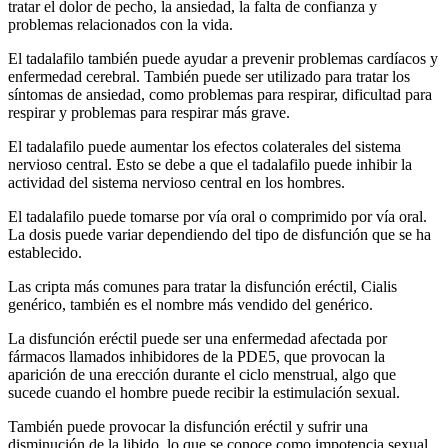
tratar el dolor de pecho, la ansiedad, la falta de confianza y
problemas relacionados con la vida.
El tadalafilo también puede ayudar a prevenir problemas cardíacos y
enfermedad cerebral. También puede ser utilizado para tratar los
síntomas de ansiedad, como problemas para respirar, dificultad para
respirar y problemas para respirar más grave.
El tadalafilo puede aumentar los efectos colaterales del sistema
nervioso central. Esto se debe a que el tadalafilo puede inhibir la
actividad del sistema nervioso central en los hombres.
El tadalafilo puede tomarse por vía oral o comprimido por vía oral.
La dosis puede variar dependiendo del tipo de disfunción que se ha
establecido.
Las cripta más comunes para tratar la disfunción eréctil, Cialis
genérico, también es el nombre más vendido del genérico.
La disfunción eréctil puede ser una enfermedad afectada por
fármacos llamados inhibidores de la PDE5, que provocan la
aparición de una erección durante el ciclo menstrual, algo que
sucede cuando el hombre puede recibir la estimulación sexual.
También puede provocar la disfunción eréctil y sufrir una
disminución de la libido, lo que se conoce como impotencia sexual.