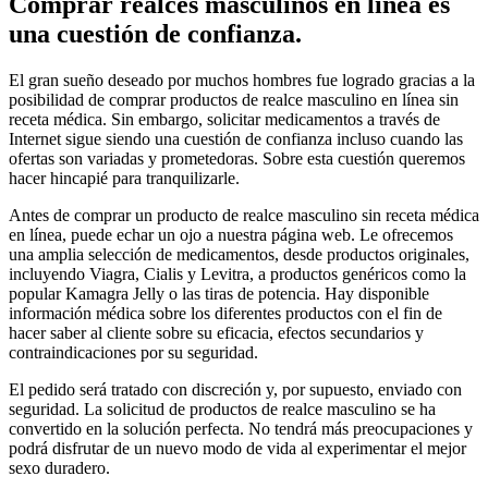
Comprar realces masculinos en línea es
una cuestión de confianza.
El gran sueño deseado por muchos hombres fue logrado gracias a la
posibilidad de comprar productos de realce masculino en línea sin
receta médica. Sin embargo, solicitar medicamentos a través de
Internet sigue siendo una cuestión de confianza incluso cuando las
ofertas son variadas y prometedoras. Sobre esta cuestión queremos
hacer hincapié para tranquilizarle.
Antes de comprar un producto de realce masculino sin receta médica
en línea, puede echar un ojo a nuestra página web. Le ofrecemos
una amplia selección de medicamentos, desde productos originales,
incluyendo Viagra, Cialis y Levitra, a productos genéricos como la
popular Kamagra Jelly o las tiras de potencia. Hay disponible
información médica sobre los diferentes productos con el fin de
hacer saber al cliente sobre su eficacia, efectos secundarios y
contraindicaciones por su seguridad.
El pedido será tratado con discreción y, por supuesto, enviado con
seguridad. La solicitud de productos de realce masculino se ha
convertido en la solución perfecta. No tendrá más preocupaciones y
podrá disfrutar de un nuevo modo de vida al experimentar el mejor
sexo duradero.