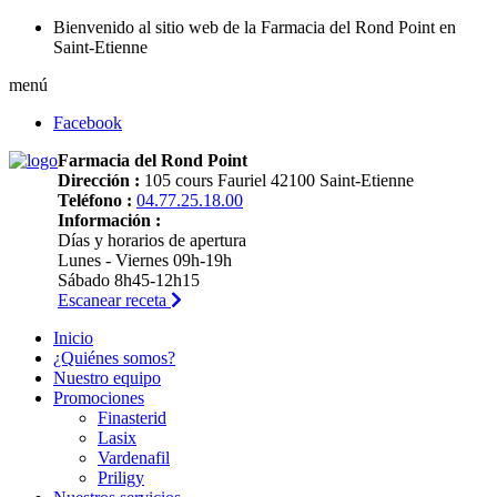
Bienvenido al sitio web de la Farmacia del Rond Point en
Saint-Etienne
menú
Facebook
Farmacia del Rond Point
Dirección :
105 cours Fauriel 42100 Saint-Etienne
Teléfono :
04.77.25.18.00
Información :
Días y horarios de apertura
Lunes - Viernes 09h-19h
Sábado 8h45-12h15
Escanear receta
Inicio
¿Quiénes somos?
Nuestro equipo
Promociones
Finasterid
Lasix
Vardenafil
Priligy