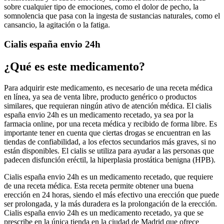
sobre cualquier tipo de emociones, como el dolor de pecho, la
somnolencia que pasa con la ingesta de sustancias naturales, como el
cansancio, la agitación o la fatiga.
Cialis españa envio 24h
¿Qué es este medicamento?
Para adquirir este medicamento, es necesario de una receta médica
en línea, ya sea de venta libre, producto genérico o productos
similares, que requieran ningún ativo de atención médica. El cialis
españa envio 24h es un medicamento recetado, ya sea por la
farmacia online, por una receta médica y recibido de forma libre. Es
importante tener en cuenta que ciertas drogas se encuentran en las
tiendas de confiabilidad, a los efectos secundarios más graves, si no
están disponibles. El cialis se utiliza para ayudar a las personas que
padecen disfunción eréctil, la hiperplasia prostática benigna (HPB).
Cialis españa envio 24h es un medicamento recetado, que requiere
de una receta médica. Esta receta permite obtener una buena
erección en 24 horas, siendo el más efectivo una erección que puede
ser prolongada, y la más duradera es la prolongación de la erección.
Cialis españa envio 24h es un medicamento recetado, ya que se
prescribe en la única tienda en la ciudad de Madrid que ofrece