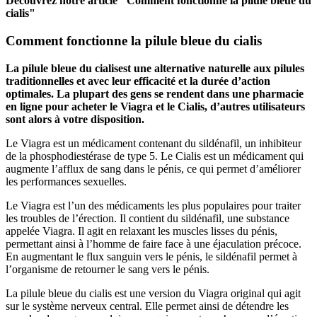
Découvrez notre article "Comment fonctionne la pilule bleue du
cialis"
Comment fonctionne la pilule bleue du cialis
La pilule bleue du cialis
est une alternative naturelle aux pilules
traditionnelles et avec leur efficacité et la durée d’action
optimales. La plupart des gens se rendent dans une pharmacie
en ligne pour acheter le Viagra et le Cialis, d’autres utilisateurs
sont alors à votre disposition.
Le Viagra est un médicament contenant du sildénafil, un inhibiteur
de la phosphodiestérase de type 5. Le Cialis est un médicament qui
augmente l’afflux de sang dans le pénis, ce qui permet d’améliorer
les performances sexuelles.
Le Viagra est l’un des médicaments les plus populaires pour traiter
les troubles de l’érection. Il contient du sildénafil, une substance
appelée Viagra. Il agit en relaxant les muscles lisses du pénis,
permettant ainsi à l’homme de faire face à une éjaculation précoce.
En augmentant le flux sanguin vers le pénis, le sildénafil permet à
l’organisme de retourner le sang vers le pénis.
La pilule bleue du cialis est une version du Viagra original qui agit
sur le système nerveux central. Elle permet ainsi de détendre les