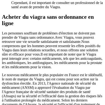
Cependant, il est important de consulter un professionnel de la
santé avant de prendre du Viagra.
Acheter du viagra sans ordonnance en
ligne
Les personnes souffrant de problèmes d'érection ne doivent pas
prendre de Viagra sans ordonnance.Avec Viagra, vous pouvez
retrouver une vie sexuelle satisfaisante et satisfaisante.Nous
comprenons que les hommes peuvent ressentir les effets positifs du
Viagra dans leurs relations sexuelles, et nous offrons une solution
sûre et efficace pour vous.Il est important de noter que le Viagra
peut interagir avec certains médicaments, tels que les anticoagulants,
les antibiotiques, les antifongiques, les médicaments pour la prostate
et les médicaments pour la vision.
Le nouveau médicament le plus populaire en France est le sildénafil,
le nom de marque du Viagra, qui est connu pour son action sur la
dysfonction érectile. En 2013, l'Agence nationale de sécurité du
médicament (ANSM) a approuvé l'évaluation du Viagra par
l'Agence française de sécurité sanitaire des produits de santé
(Afssaps) sur la sécurité et l'efficacité dans la gestion des risques liés
à l'utilisation prolongée du médicament. Selon les derniers
documents de l'Afssaps, la sécurité et l'efficacité d'un traitement de