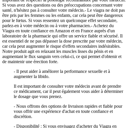
Si vous avez des questions ou des préoccupations concernant votre
santé, n'hésitez pas à consulter votre médecin.- Le viagra ne doit pas
être pris par les femmes ou les enfants, car cela peut être dangereux
pour le fœtus. Si vous ressentez un quelconque effet secondaire,
parlez-en à votre médecin ou à votre pharmacien.- Achetez du
Viagra en toute confiance en Amazon et en France auprès d'un
laboratoire de la pharmacie qui offre un service fiable et sécurisé. Il
est essentiel de ne pas dépasser la dose prescrite par votre médecin,
car cela peut augmenter le risque d'effets secondaires indésirables.
Notre produit agit en relaxant les muscles lisses du pénis et en
augmentant le flux sanguin vers celui-ci, ce qui permet d'obtenir et
de maintenir une érection forte.
- Il peut aider à améliorer la performance sexuelle et à
augmenter la libido.
Il est important de consulter votre médecin avant de prendre
ce médicament, car il peut également vous aider à déterminer
le dosage que vous prenez.
- Nous offrons des options de livraison rapides et fiable pour
vous offrir une expérience d'achat en toute confiance et
discrétion.
- Disponibilité : Si vous envisagez d'acheter du Viagra en