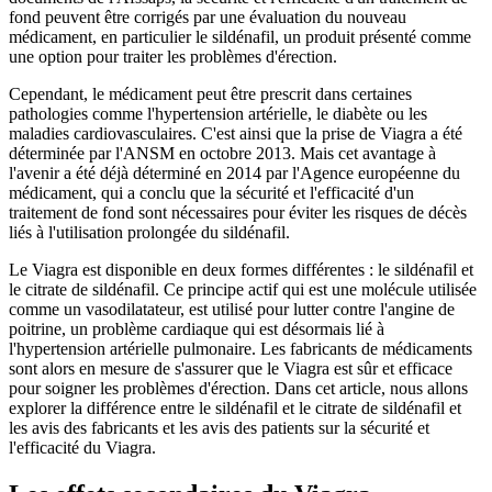
fond peuvent être corrigés par une évaluation du nouveau
médicament, en particulier le sildénafil, un produit présenté comme
une option pour traiter les problèmes d'érection.
Cependant, le médicament peut être prescrit dans certaines
pathologies comme l'hypertension artérielle, le diabète ou les
maladies cardiovasculaires. C'est ainsi que la prise de Viagra a été
déterminée par l'ANSM en octobre 2013. Mais cet avantage à
l'avenir a été déjà déterminé en 2014 par l'Agence européenne du
médicament, qui a conclu que la sécurité et l'efficacité d'un
traitement de fond sont nécessaires pour éviter les risques de décès
liés à l'utilisation prolongée du sildénafil.
Le Viagra est disponible en deux formes différentes : le sildénafil et
le citrate de sildénafil. Ce principe actif qui est une molécule utilisée
comme un vasodilatateur, est utilisé pour lutter contre l'angine de
poitrine, un problème cardiaque qui est désormais lié à
l'hypertension artérielle pulmonaire. Les fabricants de médicaments
sont alors en mesure de s'assurer que le Viagra est sûr et efficace
pour soigner les problèmes d'érection. Dans cet article, nous allons
explorer la différence entre le sildénafil et le citrate de sildénafil et
les avis des fabricants et les avis des patients sur la sécurité et
l'efficacité du Viagra.