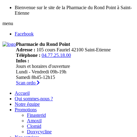
Bienvenue sur le site de la Pharmacie du Rond Point à Saint-
Etienne
menu
Facebook
Pharmacie du Rond Point
Adresse :
105 cours Fauriel 42100 Saint-Etienne
Téléphone :
04.77.25.18.00
Infos :
Jours et horaires d'ouverture
Lundi - Vendredi 09h-19h
Samedi 8h45-12h15
Scan ordo
Accueil
Qui sommes-nous ?
Notre équipe
Promotions
Finasterid
Amoxil
Clomid
Doxycycline