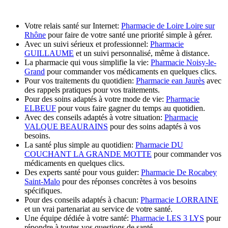
Votre relais santé sur Internet:
Pharmacie de Loire Loire sur
Rhône
pour faire de votre santé une priorité simple à gérer.
Avec un suivi sérieux et professionnel:
Pharmacie
GUILLAUME
et un suivi personnalisé, même à distance.
La pharmacie qui vous simplifie la vie:
Pharmacie Noisy-le-
Grand
pour commander vos médicaments en quelques clics.
Pour vos traitements du quotidien:
Pharmacie ean Jaurès
avec
des rappels pratiques pour vos traitements.
Pour des soins adaptés à votre mode de vie:
Pharmacie
ELBEUF
pour vous faire gagner du temps au quotidien.
Avec des conseils adaptés à votre situation:
Pharmacie
VALQUE BEAURAINS
pour des soins adaptés à vos
besoins.
La santé plus simple au quotidien:
Pharmacie DU
COUCHANT LA GRANDE MOTTE
pour commander vos
médicaments en quelques clics.
Des experts santé pour vous guider:
Pharmacie De Rocabey
Saint-Malo
pour des réponses concrètes à vos besoins
spécifiques.
Pour des conseils adaptés à chacun:
Pharmacie LORRAINE
et un vrai partenariat au service de votre santé.
Une équipe dédiée à votre santé:
Pharmacie LES 3 LYS
pour
répondre à toutes vos questions de santé.