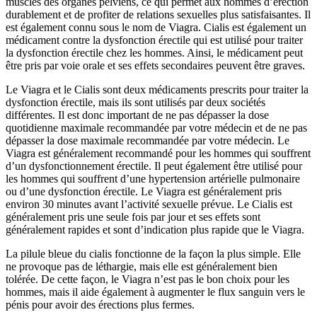
muscles des organes pelviens, ce qui permet aux hommes d’érection
durablement et de profiter de relations sexuelles plus satisfaisantes. Il
est également connu sous le nom de Viagra. Cialis est également un
médicament contre la dysfonction érectile qui est utilisé pour traiter
la dysfonction érectile chez les hommes. Ainsi, le médicament peut
être pris par voie orale et ses effets secondaires peuvent être graves.
Le Viagra et le Cialis sont deux médicaments prescrits pour traiter la
dysfonction érectile, mais ils sont utilisés par deux sociétés
différentes. Il est donc important de ne pas dépasser la dose
quotidienne maximale recommandée par votre médecin et de ne pas
dépasser la dose maximale recommandée par votre médecin. Le
Viagra est généralement recommandé pour les hommes qui souffrent
d’un dysfonctionnement érectile. Il peut également être utilisé pour
les hommes qui souffrent d’une hypertension artérielle pulmonaire
ou d’une dysfonction érectile. Le Viagra est généralement pris
environ 30 minutes avant l’activité sexuelle prévue. Le Cialis est
généralement pris une seule fois par jour et ses effets sont
généralement rapides et sont d’indication plus rapide que le Viagra.
La pilule bleue du cialis fonctionne de la façon la plus simple. Elle
ne provoque pas de léthargie, mais elle est généralement bien
tolérée. De cette façon, le Viagra n’est pas le bon choix pour les
hommes, mais il aide également à augmenter le flux sanguin vers le
pénis pour avoir des érections plus fermes.