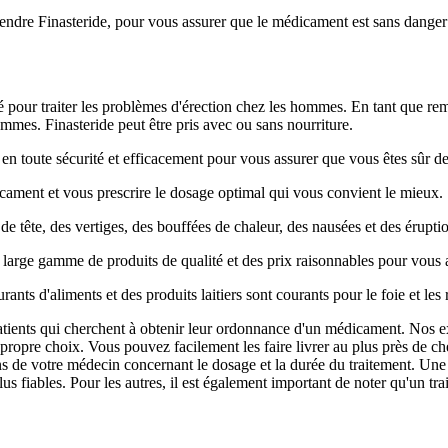
e Finasteride, pour vous assurer que le médicament est sans danger et 
lisé pour traiter les problèmes d'érection chez les hommes. En tant que re
ommes. Finasteride peut être pris avec ou sans nourriture.
toute sécurité et efficacement pour vous assurer que vous êtes sûr de s
cament et vous prescrire le dosage optimal qui vous convient le mieux.
de tête, des vertiges, des bouffées de chaleur, des nausées et des érupti
 large gamme de produits de qualité et des prix raisonnables pour vous a
rants d'aliments et des produits laitiers sont courants pour le foie et les 
 patients qui cherchent à obtenir leur ordonnance d'un médicament. Nos 
ropre choix. Vous pouvez facilement les faire livrer au plus près de che
ons de votre médecin concernant le dosage et la durée du traitement. Une
plus fiables. Pour les autres, il est également important de noter qu'un 