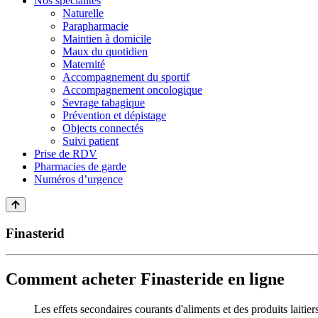
Nos spécialités
Naturelle
Parapharmacie
Maintien à domicile
Maux du quotidien
Maternité
Accompagnement du sportif
Accompagnement oncologique
Sevrage tabagique
Prévention et dépistage
Objects connectés
Suivi patient
Prise de RDV
Pharmacies de garde
Numéros d’urgence
Finasterid
Comment acheter Finasteride en ligne
Les effets secondaires courants d'aliments et des produits laitiers