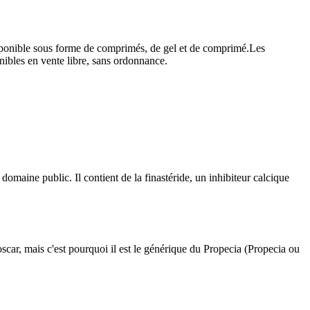
 disponible sous forme de comprimés, de gel et de comprimé.
Les
nibles en vente libre, sans ordonnance.
omaine public. Il contient de la finastéride, un inhibiteur calcique
scar, mais c'est pourquoi il est le générique du Propecia (Propecia ou