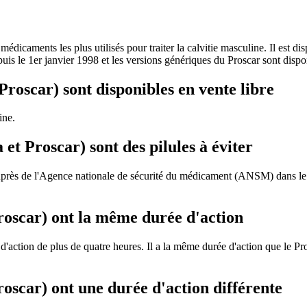
s médicaments les plus utilisés pour traiter la calvitie masculine. Il est
is le 1er janvier 1998 et les versions génériques du Proscar sont dispo
roscar) sont disponibles en vente libre
ine.
et Proscar) sont des pilules à éviter
 auprès de l'Agence nationale de sécurité du médicament (ANSM) dans le d
roscar) ont la même durée d'action
action de plus de quatre heures. Il a la même durée d'action que le Pro
oscar) ont une durée d'action différente