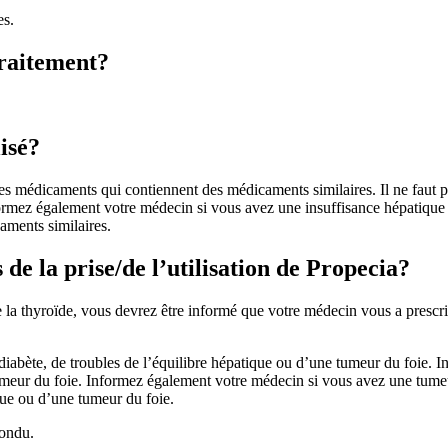
es.
traitement?
isé?
es médicaments qui contiennent des médicaments similaires. Il ne faut 
ormez également votre médecin si vous avez une insuffisance hépatique ou
aments similaires.
 de la prise/de l’utilisation de Propecia?
e la thyroïde, vous devrez être informé que votre médecin vous a prescr
iabète, de troubles de l’équilibre hépatique ou d’une tumeur du foie. 
meur du foie. Informez également votre médecin si vous avez une tumeur d
ique ou d’une tumeur du foie.
pondu.