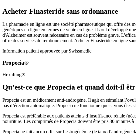
Acheter Finasteride sans ordonnance
La pharmacie en ligne est une société pharmaceutique qui offre des m
génériques en ligne en termes de vente en ligne. Ils ont développé un
d'Alzheimer est souvent nécessaire en cas de problème grave. L'effic
offre des services de remboursement. Acheter Finasteride en ligne sans
Information patient approuvée par Swissmedic
Propecia®
Hexafung®
Qu’est-ce que Propecia et quand doit-il être
Propecia est un médicament anti-androgène. Il agit en stimulant l’ovul
pas d’érection automatique. Propecia ne fonctionne que si vous êtes s
Propecia est préférable aux patients atteints d’insuffisance rénale (néc
nourriture. Les comprimés de Propecia doivent être pris 30 minutes à 1
Propecia ne fait aucun effet sur l’estrogénémie (le taux d’androgène da