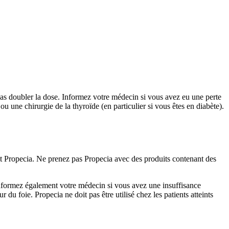
pas doubler la dose. Informez votre médecin si vous avez eu une perte
 une chirurgie de la thyroïde (en particulier si vous êtes en diabète).
it Propecia. Ne prenez pas Propecia avec des produits contenant des
Informez également votre médecin si vous avez une insuffisance
u foie. Propecia ne doit pas être utilisé chez les patients atteints