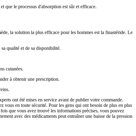
que le processus d'absorption est sûr et efficace.
mède, la solution la plus efficace pour les hommes est la finastéride. Le
a qualité et de sa disponibilité.
ons cutanées.
ider à obtenir une prescription.
reins.
experts ont été mises en service avant de publier votre commande.
z vous en toute sécurité. Pour les gens qui ont besoin de plus en plus
 fois que vous avez trouvé les informations précises, vous pouvez
traitement avec des médicaments peut entraîner une baisse de la pression