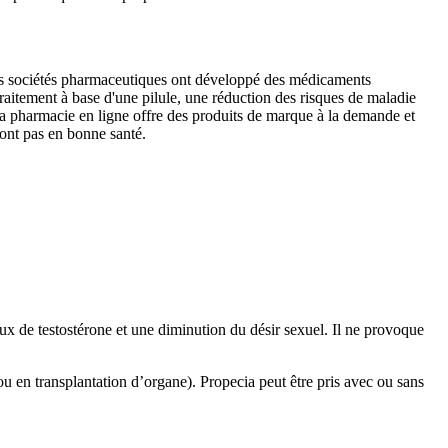
res sociétés pharmaceutiques ont développé des médicaments
raitement à base d'une pilule, une réduction des risques de maladie
a pharmacie en ligne offre des produits de marque à la demande et
sont pas en bonne santé.
ux de testostérone et une diminution du désir sexuel. Il ne provoque
 ou en transplantation d’organe). Propecia peut être pris avec ou sans