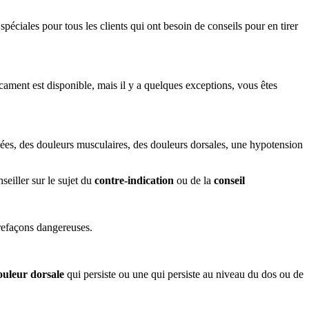
péciales pour tous les clients qui ont besoin de conseils pour en tirer
cament est disponible, mais il y a quelques exceptions, vous êtes
tanées, des douleurs musculaires, des douleurs dorsales, une hypotension
seiller sur le sujet du
contre-indication
ou de la
conseil
refaçons dangereuses.
ouleur dorsale
qui persiste ou une qui persiste au niveau du dos ou de