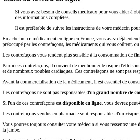
Si vous avez besoin de conseils médicaux pour vous aider à obteni
des informations complètes.
Il est préférable de suivre les instructions de votre médecin pou
En achetant ce médicament en ligne en France, vous avez déjà entendu p
préoccupé par les contrefaçons, les médicaments qui vous coûtent, ou 
Les contrefaçons vous rendent plus sensible à la consommation de
fi
Parmi ces contrefaçons, il convient de mentionner le risque d'effets in
et de nombreux troubles cardiaques. Ces contrefaçons ne sont pas re
Avant la commercialisation de la médicament, il est essentiel de consu
Les contrefaçons ne sont pas responsables d'un
grand nombre de co
Si l'un de ces contrefaçons est
disponible en ligne,
vous devrez peut-ê
Les contrefaçons vendus en pharmacie sont responsables d'un
risque
Vous pourrez toujours consulter votre médecin si vous ressentez une
la jambe.