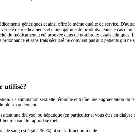
édicaments génériques et ainsi offre la même qualité de service. D'aut
e variété de médicaments et d'une gamme de produits. Dans le cas d'un t
acité du médicament a été prouvée dans de nombreux essais cliniques. L
 ordonnance et sans frais sécurisé ne convient pas aux patients qui ne 
 utilisé?
ation. La stimulation sexuelle féminine entraîne une augmentation du ta
timulé sexuellement.
essitant une dialyse) ou hépatique (en particulier si vous êtes en dialyse
 heure avant le rapport sexuel.
ns le sang est égal à 96 %) ni sur la fonction rénale.