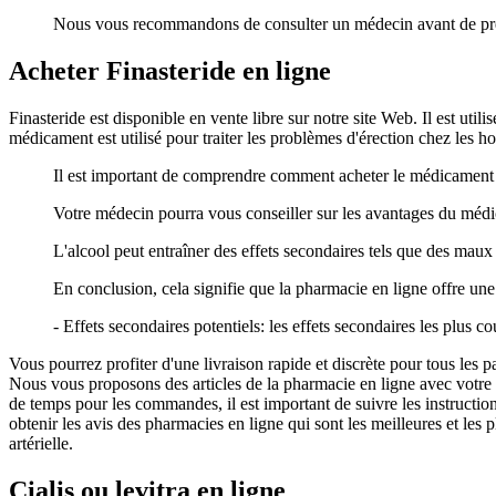
Nous vous recommandons de consulter un médecin avant de prendr
Acheter Finasteride en ligne
Finasteride est disponible en vente libre sur notre site Web. Il est uti
médicament est utilisé pour traiter les problèmes d'érection chez les h
Il est important de comprendre comment acheter le médicament en 
Votre médecin pourra vous conseiller sur les avantages du médi
L'alcool peut entraîner des effets secondaires tels que des maux 
En conclusion, cela signifie que la pharmacie en ligne offre une
- Effets secondaires potentiels: les effets secondaires les plus cou
Vous pourrez profiter d'une livraison rapide et discrète pour tous les
Nous vous proposons des articles de la pharmacie en ligne avec votre p
de temps pour les commandes, il est important de suivre les instructi
obtenir les avis des pharmacies en ligne qui sont les meilleures et les 
artérielle.
Cialis ou levitra en ligne