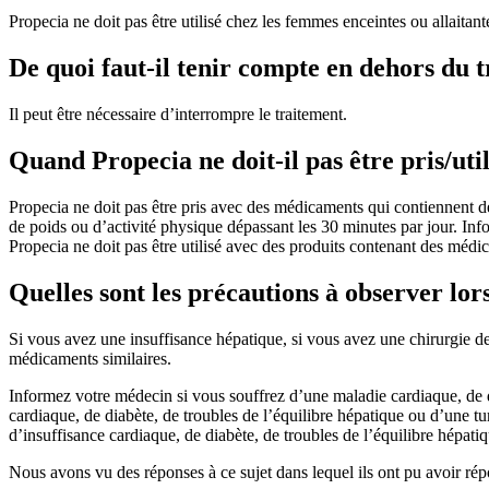
Propecia ne doit pas être utilisé chez les femmes enceintes ou allaitant
De quoi faut-il tenir compte en dehors du 
Il peut être nécessaire d’interrompre le traitement.
Quand Propecia ne doit-il pas être pris/util
Propecia ne doit pas être pris avec des médicaments qui contiennent d
de poids ou d’activité physique dépassant les 30 minutes par jour. Inf
Propecia ne doit pas être utilisé avec des produits contenant des médic
Quelles sont les précautions à observer lors
Si vous avez une insuffisance hépatique, si vous avez une chirurgie d
médicaments similaires.
Informez votre médecin si vous souffrez d’une maladie cardiaque, de d
cardiaque, de diabète, de troubles de l’équilibre hépatique ou d’une tu
d’insuffisance cardiaque, de diabète, de troubles de l’équilibre hépat
Nous avons vu des réponses à ce sujet dans lequel ils ont pu avoir ré