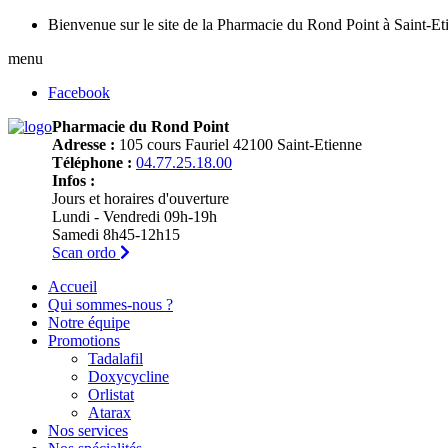
Bienvenue sur le site de la Pharmacie du Rond Point à Saint-Et
menu
Facebook
Pharmacie du Rond Point
Adresse :
105 cours Fauriel 42100 Saint-Etienne
Téléphone :
04.77.25.18.00
Infos :
Jours et horaires d'ouverture
Lundi - Vendredi 09h-19h
Samedi 8h45-12h15
Scan ordo
Accueil
Qui sommes-nous ?
Notre équipe
Promotions
Tadalafil
Doxycycline
Orlistat
Atarax
Nos services