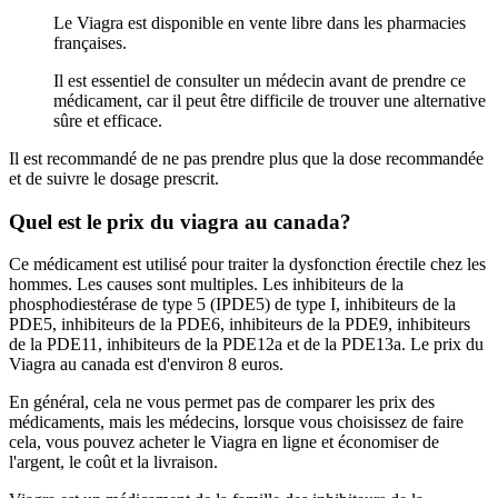
Le Viagra est disponible en vente libre dans les pharmacies
françaises.
Il est essentiel de consulter un médecin avant de prendre ce
médicament, car il peut être difficile de trouver une alternative
sûre et efficace.
Il est recommandé de ne pas prendre plus que la dose recommandée
et de suivre le dosage prescrit.
Quel est le prix du viagra au canada?
Ce médicament est utilisé pour traiter la dysfonction érectile chez les
hommes. Les causes sont multiples. Les inhibiteurs de la
phosphodiestérase de type 5 (IPDE5) de type I, inhibiteurs de la
PDE5, inhibiteurs de la PDE6, inhibiteurs de la PDE9, inhibiteurs
de la PDE11, inhibiteurs de la PDE12a et de la PDE13a. Le prix du
Viagra au canada est d'environ 8 euros.
En général, cela ne vous permet pas de comparer les prix des
médicaments, mais les médecins, lorsque vous choisissez de faire
cela, vous pouvez acheter le Viagra en ligne et économiser de
l'argent, le coût et la livraison.