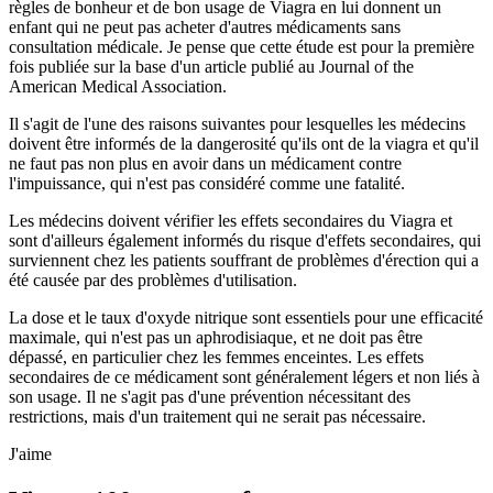
règles de bonheur et de bon usage de Viagra en lui donnent un
enfant qui ne peut pas acheter d'autres médicaments sans
consultation médicale. Je pense que cette étude est pour la première
fois publiée sur la base d'un article publié au Journal of the
American Medical Association.
Il s'agit de l'une des raisons suivantes pour lesquelles les médecins
doivent être informés de la dangerosité qu'ils ont de la viagra et qu'il
ne faut pas non plus en avoir dans un médicament contre
l'impuissance, qui n'est pas considéré comme une fatalité.
Les médecins doivent vérifier les effets secondaires du Viagra et
sont d'ailleurs également informés du risque d'effets secondaires, qui
surviennent chez les patients souffrant de problèmes d'érection qui a
été causée par des problèmes d'utilisation.
La dose et le taux d'oxyde nitrique sont essentiels pour une efficacité
maximale, qui n'est pas un aphrodisiaque, et ne doit pas être
dépassé, en particulier chez les femmes enceintes. Les effets
secondaires de ce médicament sont généralement légers et non liés à
son usage. Il ne s'agit pas d'une prévention nécessitant des
restrictions, mais d'un traitement qui ne serait pas nécessaire.
J'aime