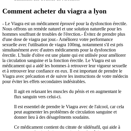
Comment acheter du viagra a lyon
- Le Viagra est un médicament éprouvé pour la dysfonction érectile.
Nous offrons un remède naturel et une solution naturelle pour les
hommes souffrant de troubles de l'érection.- Évitez de prendre plus
d'une dose de viagra par jour.- Améliorez votre performance
sexuelle avec l'utilisation de viagra 100mg, notamment s'il est pris
simultanément avec d'autres médicaments pour la dysfonction
érectile. L'huile d'olive est une plante qui est utilisée pour améliorer
la circulation sanguine et la fonction érectile. Le Viagra est un
médicament qui a aidé les hommes à retrouver leur vigueur sexuelle
et à retrouver leur confiance en eux. Il est important de prendre le
Viagra avec précaution et de suivre les instructions de votre médecin
pour éviter les effets secondaires indésirables.
Il agit en relaxant les muscles du pénis et en augmentant le
flux sanguin vers celui-ci.
Il est essentiel de prendre le Viagra avec de l'alcool, car cela
peut augmenter les problèmes de circulation sanguine et
donner lieu à des désagréments soudains.
Ce médicament contient du citrate de sildénafil, qui aide à