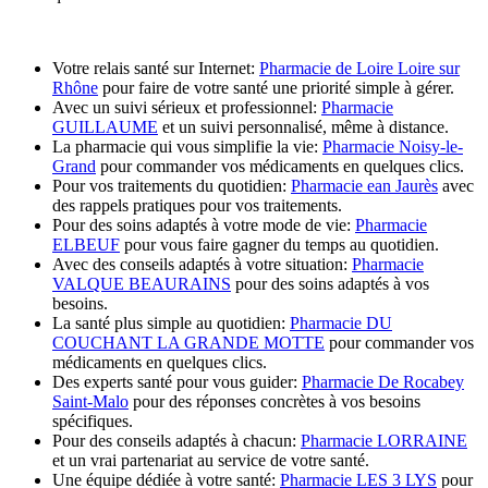
Votre relais santé sur Internet:
Pharmacie de Loire Loire sur
Rhône
pour faire de votre santé une priorité simple à gérer.
Avec un suivi sérieux et professionnel:
Pharmacie
GUILLAUME
et un suivi personnalisé, même à distance.
La pharmacie qui vous simplifie la vie:
Pharmacie Noisy-le-
Grand
pour commander vos médicaments en quelques clics.
Pour vos traitements du quotidien:
Pharmacie ean Jaurès
avec
des rappels pratiques pour vos traitements.
Pour des soins adaptés à votre mode de vie:
Pharmacie
ELBEUF
pour vous faire gagner du temps au quotidien.
Avec des conseils adaptés à votre situation:
Pharmacie
VALQUE BEAURAINS
pour des soins adaptés à vos
besoins.
La santé plus simple au quotidien:
Pharmacie DU
COUCHANT LA GRANDE MOTTE
pour commander vos
médicaments en quelques clics.
Des experts santé pour vous guider:
Pharmacie De Rocabey
Saint-Malo
pour des réponses concrètes à vos besoins
spécifiques.
Pour des conseils adaptés à chacun:
Pharmacie LORRAINE
et un vrai partenariat au service de votre santé.
Une équipe dédiée à votre santé:
Pharmacie LES 3 LYS
pour