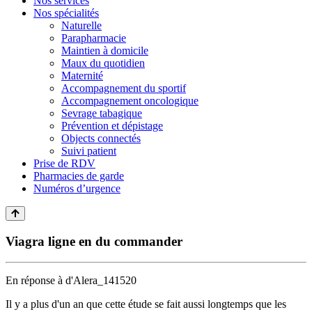
Nos services
Nos spécialités
Naturelle
Parapharmacie
Maintien à domicile
Maux du quotidien
Maternité
Accompagnement du sportif
Accompagnement oncologique
Sevrage tabagique
Prévention et dépistage
Objects connectés
Suivi patient
Prise de RDV
Pharmacies de garde
Numéros d’urgence
Viagra ligne en du commander
En réponse à
d'Alera_141520
Il y a plus d'un an que cette étude se fait aussi longtemps que les