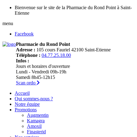
Bienvenue sur le site de la Pharmacie du Rond Point à Saint-
Etienne
menu
Facebook
Pharmacie du Rond Point
Adresse :
105 cours Fauriel 42100 Saint-Etienne
Téléphone :
04.77.25.18.00
Infos :
Jours et horaires d'ouverture
Lundi - Vendredi 09h-19h
Samedi 8h45-12h15
Scan ordo
Accueil
Qui sommes-nous ?
Notre équipe
Promotions
Augmentin
Kamagra
Amoxil
Finasterid