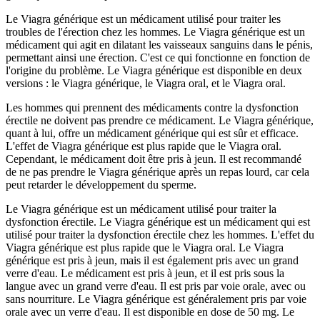
Le Viagra générique est un médicament utilisé pour traiter les
troubles de l'érection chez les hommes. Le Viagra générique est un
médicament qui agit en dilatant les vaisseaux sanguins dans le pénis,
permettant ainsi une érection. C'est ce qui fonctionne en fonction de
l'origine du problème. Le Viagra générique est disponible en deux
versions : le Viagra générique, le Viagra oral, et le Viagra oral.
Les hommes qui prennent des médicaments contre la dysfonction
érectile ne doivent pas prendre ce médicament. Le Viagra générique,
quant à lui, offre un médicament générique qui est sûr et efficace.
L'effet de Viagra générique est plus rapide que le Viagra oral.
Cependant, le médicament doit être pris à jeun. Il est recommandé
de ne pas prendre le Viagra générique après un repas lourd, car cela
peut retarder le développement du sperme.
Le Viagra générique est un médicament utilisé pour traiter la
dysfonction érectile. Le Viagra générique est un médicament qui est
utilisé pour traiter la dysfonction érectile chez les hommes. L'effet du
Viagra générique est plus rapide que le Viagra oral. Le Viagra
générique est pris à jeun, mais il est également pris avec un grand
verre d'eau. Le médicament est pris à jeun, et il est pris sous la
langue avec un grand verre d'eau. Il est pris par voie orale, avec ou
sans nourriture. Le Viagra générique est généralement pris par voie
orale avec un verre d'eau. Il est disponible en dose de 50 mg. Le