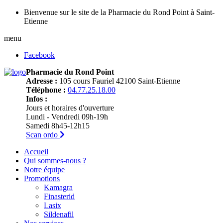
Bienvenue sur le site de la Pharmacie du Rond Point à Saint-
Etienne
menu
Facebook
Pharmacie du Rond Point
Adresse :
105 cours Fauriel 42100 Saint-Etienne
Téléphone :
04.77.25.18.00
Infos :
Jours et horaires d'ouverture
Lundi - Vendredi 09h-19h
Samedi 8h45-12h15
Scan ordo
Accueil
Qui sommes-nous ?
Notre équipe
Promotions
Kamagra
Finasterid
Lasix
Sildenafil