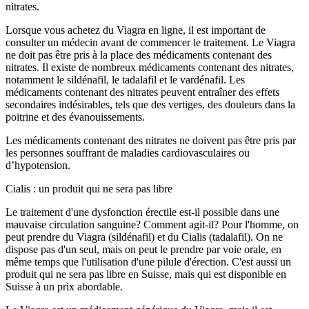
nitrates.
Lorsque vous achetez du Viagra en ligne, il est important de
consulter un médecin avant de commencer le traitement. Le Viagra
ne doit pas être pris à la place des médicaments contenant des
nitrates. Il existe de nombreux médicaments contenant des nitrates,
notamment le sildénafil, le tadalafil et le vardénafil. Les
médicaments contenant des nitrates peuvent entraîner des effets
secondaires indésirables, tels que des vertiges, des douleurs dans la
poitrine et des évanouissements.
Les médicaments contenant des nitrates ne doivent pas être pris par
les personnes souffrant de maladies cardiovasculaires ou
d’hypotension.
Cialis : un produit qui ne sera pas libre
Le traitement d'une dysfonction érectile est-il possible dans une
mauvaise circulation sanguine? Comment agit-il? Pour l'homme, on
peut prendre du Viagra (sildénafil) et du Cialis (tadalafil). On ne
dispose pas d'un seul, mais on peut le prendre par voie orale, en
même temps que l'utilisation d'une pilule d'érection. C'est aussi un
produit qui ne sera pas libre en Suisse, mais qui est disponible en
Suisse à un prix abordable.