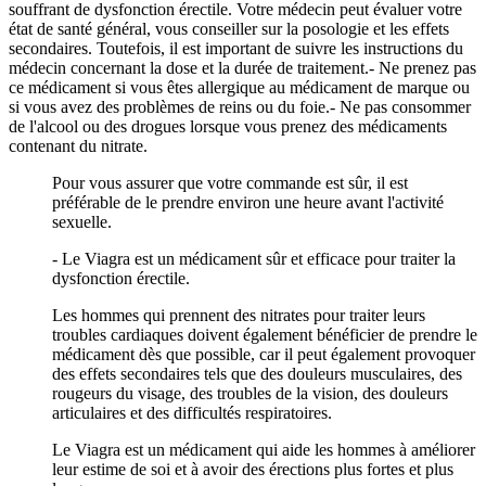
souffrant de dysfonction érectile. Votre médecin peut évaluer votre
état de santé général, vous conseiller sur la posologie et les effets
secondaires. Toutefois, il est important de suivre les instructions du
médecin concernant la dose et la durée de traitement.- Ne prenez pas
ce médicament si vous êtes allergique au médicament de marque ou
si vous avez des problèmes de reins ou du foie.- Ne pas consommer
de l'alcool ou des drogues lorsque vous prenez des médicaments
contenant du nitrate.
Pour vous assurer que votre commande est sûr, il est
préférable de le prendre environ une heure avant l'activité
sexuelle.
- Le Viagra est un médicament sûr et efficace pour traiter la
dysfonction érectile.
Les hommes qui prennent des nitrates pour traiter leurs
troubles cardiaques doivent également bénéficier de prendre le
médicament dès que possible, car il peut également provoquer
des effets secondaires tels que des douleurs musculaires, des
rougeurs du visage, des troubles de la vision, des douleurs
articulaires et des difficultés respiratoires.
Le Viagra est un médicament qui aide les hommes à améliorer
leur estime de soi et à avoir des érections plus fortes et plus