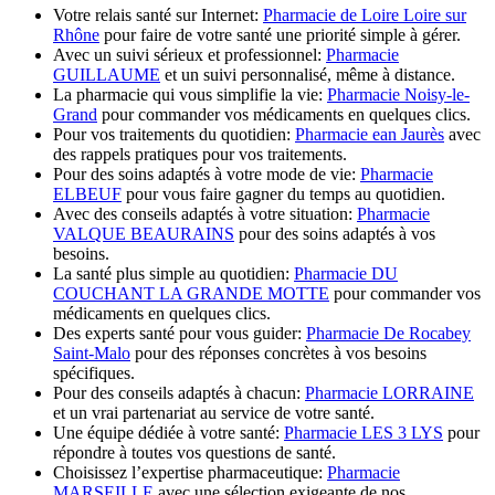
Votre relais santé sur Internet:
Pharmacie de Loire Loire sur
Rhône
pour faire de votre santé une priorité simple à gérer.
Avec un suivi sérieux et professionnel:
Pharmacie
GUILLAUME
et un suivi personnalisé, même à distance.
La pharmacie qui vous simplifie la vie:
Pharmacie Noisy-le-
Grand
pour commander vos médicaments en quelques clics.
Pour vos traitements du quotidien:
Pharmacie ean Jaurès
avec
des rappels pratiques pour vos traitements.
Pour des soins adaptés à votre mode de vie:
Pharmacie
ELBEUF
pour vous faire gagner du temps au quotidien.
Avec des conseils adaptés à votre situation:
Pharmacie
VALQUE BEAURAINS
pour des soins adaptés à vos
besoins.
La santé plus simple au quotidien:
Pharmacie DU
COUCHANT LA GRANDE MOTTE
pour commander vos
médicaments en quelques clics.
Des experts santé pour vous guider:
Pharmacie De Rocabey
Saint-Malo
pour des réponses concrètes à vos besoins
spécifiques.
Pour des conseils adaptés à chacun:
Pharmacie LORRAINE
et un vrai partenariat au service de votre santé.
Une équipe dédiée à votre santé:
Pharmacie LES 3 LYS
pour
répondre à toutes vos questions de santé.
Choisissez l’expertise pharmaceutique:
Pharmacie
MARSEILLE
avec une sélection exigeante de nos