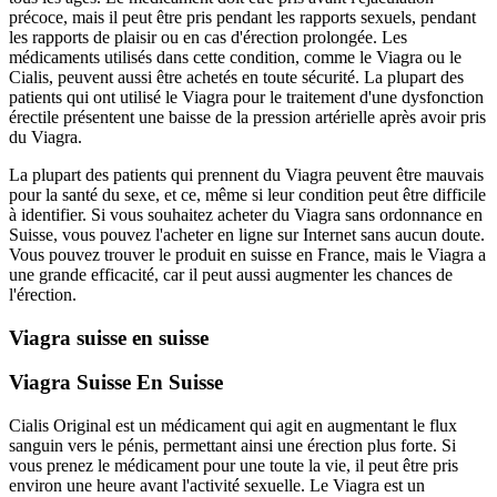
précoce, mais il peut être pris pendant les rapports sexuels, pendant
les rapports de plaisir ou en cas d'érection prolongée. Les
médicaments utilisés dans cette condition, comme le Viagra ou le
Cialis, peuvent aussi être achetés en toute sécurité. La plupart des
patients qui ont utilisé le Viagra pour le traitement d'une dysfonction
érectile présentent une baisse de la pression artérielle après avoir pris
du Viagra.
La plupart des patients qui prennent du Viagra peuvent être mauvais
pour la santé du sexe, et ce, même si leur condition peut être difficile
à identifier. Si vous souhaitez acheter du Viagra sans ordonnance en
Suisse, vous pouvez l'acheter en ligne sur Internet sans aucun doute.
Vous pouvez trouver le produit en suisse en France, mais le Viagra a
une grande efficacité, car il peut aussi augmenter les chances de
l'érection.
Viagra suisse en suisse
Viagra Suisse En Suisse
Cialis Original est un médicament qui agit en augmentant le flux
sanguin vers le pénis, permettant ainsi une érection plus forte. Si
vous prenez le médicament pour une toute la vie, il peut être pris
environ une heure avant l'activité sexuelle. Le Viagra est un