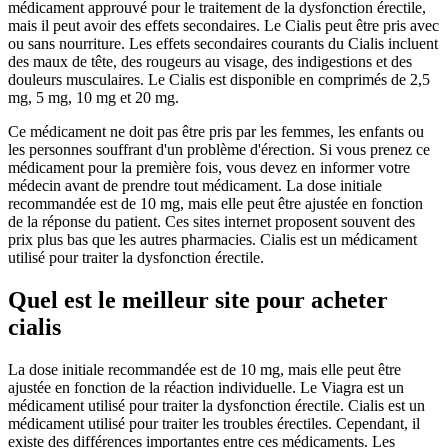
médicament approuvé pour le traitement de la dysfonction érectile,
mais il peut avoir des effets secondaires. Le Cialis peut être pris avec
ou sans nourriture. Les effets secondaires courants du Cialis incluent
des maux de tête, des rougeurs au visage, des indigestions et des
douleurs musculaires. Le Cialis est disponible en comprimés de 2,5
mg, 5 mg, 10 mg et 20 mg.
Ce médicament ne doit pas être pris par les femmes, les enfants ou
les personnes souffrant d'un problème d'érection. Si vous prenez ce
médicament pour la première fois, vous devez en informer votre
médecin avant de prendre tout médicament. La dose initiale
recommandée est de 10 mg, mais elle peut être ajustée en fonction
de la réponse du patient. Ces sites internet proposent souvent des
prix plus bas que les autres pharmacies. Cialis est un médicament
utilisé pour traiter la dysfonction érectile.
Quel est le meilleur site pour acheter
cialis
La dose initiale recommandée est de 10 mg, mais elle peut être
ajustée en fonction de la réaction individuelle. Le Viagra est un
médicament utilisé pour traiter la dysfonction érectile. Cialis est un
médicament utilisé pour traiter les troubles érectiles. Cependant, il
existe des différences importantes entre ces médicaments. Les