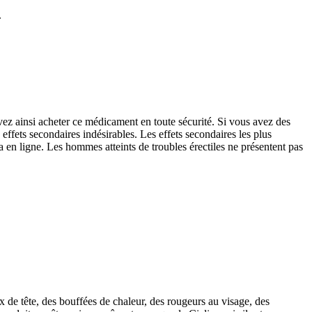
.
ez ainsi acheter ce médicament en toute sécurité. Si vous avez des
 effets secondaires indésirables. Les effets secondaires les plus
 en ligne. Les hommes atteints de troubles érectiles ne présentent pas
x de tête, des bouffées de chaleur, des rougeurs au visage, des