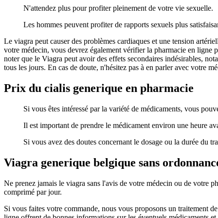
N'attendez plus pour profiter pleinement de votre vie sexuelle.
Les hommes peuvent profiter de rapports sexuels plus satisfaisant
Le viagra peut causer des problèmes cardiaques et une tension artérie
votre médecin, vous devrez également vérifier la pharmacie en ligne po
noter que le Viagra peut avoir des effets secondaires indésirables, not
tous les jours. En cas de doute, n'hésitez pas à en parler avec votre 
Prix du cialis generique en pharmacie
Si vous êtes intéressé par la variété de médicaments, vous pouve
Il est important de prendre le médicament environ une heure avan
Si vous avez des doutes concernant le dosage ou la durée du tr
Viagra generique belgique sans ordonnanc
Ne prenez jamais le viagra sans l'avis de votre médecin ou de votre ph
comprimé par jour.
Si vous faites votre commande, nous vous proposons un traitement de l’a
ligne offrent de bonnes informations sur les éventuels médicaments et 