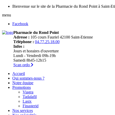
Bienvenue sur le site de la Pharmacie du Rond Point à Saint-Et
menu
Facebook
Pharmacie du Rond Point
Adresse :
105 cours Fauriel 42100 Saint-Etienne
Téléphone :
04.77.25.18.00
Infos :
Jours et horaires d'ouverture
Lundi - Vendredi 09h-19h
Samedi 8h45-12h15
Scan ordo
Accueil
Qui sommes-nous ?
Notre équipe
Promotions
Viagra
Tadalafil
Lasix
Finasterid
Nos services