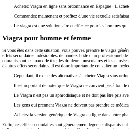
Achetez Viagra en ligne sans ordonnance en Espagne - L'achete
Commandez maintenant et profitez d'une vie sexuelle satisfaisan
Le viagra est une solution sûre et efficace pour les hommes qui
Viagra pour homme et femme
Si vous êtes dans cette situation, vous pouvez prendre le viagra géné
effets secondaires indésirables, demandez l'aide d'un professionnel de l
courants sont les maux de tête, les douleurs musculaires et les nausée
d'autres effets secondaires, il est donc important de consulter un méd
Cependant, il existe des alternatives à acheter Viagra sans ordo
Il est important de noter que le Viagra ne convient pas à tout l
Le Viagra n'est pas un aphrodisiaque et ne doit pas être pris av
Les gens qui prennent Viagra ne doivent pas prendre ce médic
Achetez la version générique de Viagra en ligne dans notre ph
Enfin, ces effets secondaires sont généralement légers et disparaissen