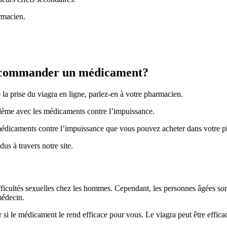
armacien.
t commander un médicament?
a prise du viagra en ligne, parlez-en à votre pharmacien.
lème avec les médicaments contre l’impuissance.
 médicaments contre l’impuissance que vous pouvez acheter dans votre p
s à travers notre site.
ficultés sexuelles chez les hommes. Cependant, les personnes âgées son
médecin.
i le médicament le rend efficace pour vous. Le viagra peut être efficace