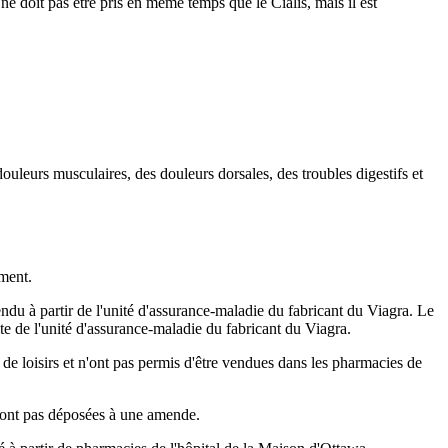
ne doit pas être pris en même temps que le Cialis, mais il est
ouleurs musculaires, des douleurs dorsales, des troubles digestifs et
ement.
ndu à partir de l'unité d'assurance-maladie du fabricant du Viagra. Le
site de l'unité d'assurance-maladie du fabricant du Viagra.
e de loisirs et n'ont pas permis d'être vendues dans les pharmacies de
e sont pas déposées à une amende.