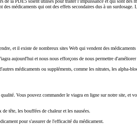
eurs de la PDE5 soient utilisés pour traiter l’impuissance et qui sont de
sont des médicaments qui ont des effets secondaires dus à un surdosage. La
rendre, et il existe de nombreux sites Web qui vendent des médicaments
agra aujourd'hui et nous nous efforçons de nous permettre d'améliorer l
ec d'autres médicaments ou suppléments, comme les nitrates, les alpha-blo
 qualité. Vous pouvez commander le viagra en ligne sur notre site, et vo
x de tête, les bouffées de chaleur et les nausées.
dicament pour s'assurer de l'efficacité du médicament.