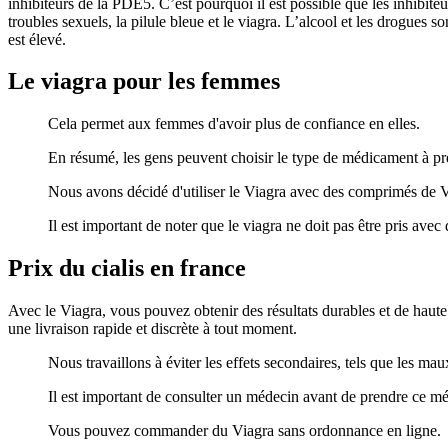
inhibiteurs de la PDE5. C’est pourquoi il est possible que les inhibit
troubles sexuels, la pilule bleue et le viagra. L’alcool et les drogues 
est élevé.
Le viagra pour les femmes
Cela permet aux femmes d'avoir plus de confiance en elles.
En résumé, les gens peuvent choisir le type de médicament à p
Nous avons décidé d'utiliser le Viagra avec des comprimés de Vi
Il est important de noter que le viagra ne doit pas être pris av
Prix du cialis en france
Avec le Viagra, vous pouvez obtenir des résultats durables et de haute
une livraison rapide et discrète à tout moment.
Nous travaillons à éviter les effets secondaires, tels que les mau
Il est important de consulter un médecin avant de prendre ce mé
Vous pouvez commander du Viagra sans ordonnance en ligne.