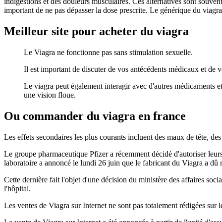
indigestions et des douleurs musculaires. Ces alternatives sont souvent 
important de ne pas dépasser la dose prescrite. Le générique du viagra 
Meilleur site pour acheter du viagra
Le Viagra ne fonctionne pas sans stimulation sexuelle.
Il est important de discuter de vos antécédents médicaux et d
Le viagra peut également interagir avec d'autres médicaments et 
une vision floue.
Ou commander du viagra en france
Les effets secondaires les plus courants incluent des maux de tête, des
Le groupe pharmaceutique Pfizer a récemment décidé d'autoriser leurs v
laboratoire a annoncé le lundi 26 juin que le fabricant du Viagra a dû r
Cette dernière fait l'objet d'une décision du ministère des affaires soc
l'hôpital.
Les ventes de Viagra sur Internet ne sont pas totalement rédigées sur 