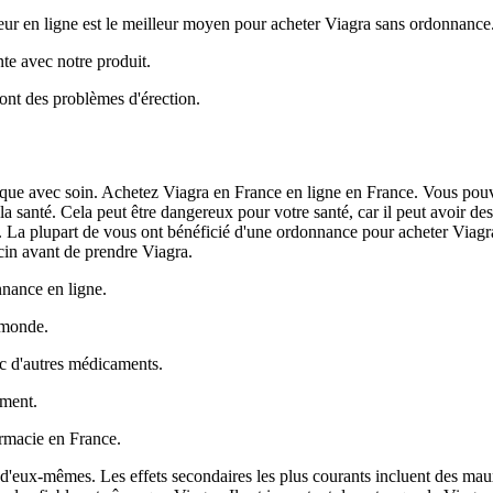
ur en ligne est le meilleur moyen pour acheter Viagra sans ordonnance
te avec notre produit.
 ont des problèmes d'érection.
rique avec soin. Achetez Viagra en France en ligne en France. Vous pouv
a santé. Cela peut être dangereux pour votre santé, car il peut avoir des
s. La plupart de vous ont bénéficié d'une ordonnance pour acheter Viagra
ecin avant de prendre Viagra.
nnance en ligne.
e monde.
ec d'autres médicaments.
ament.
armacie en France.
t d'eux-mêmes. Les effets secondaires les plus courants incluent des mau