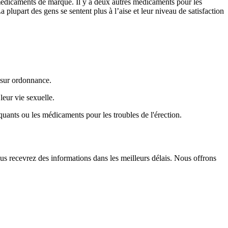
s médicaments de marque. Il y a deux autres médicaments pour les
 plupart des gens se sentent plus à l’aise et leur niveau de satisfaction
 sur ordonnance.
eur vie sexuelle.
quants ou les médicaments pour les troubles de l'érection.
us recevrez des informations dans les meilleurs délais. Nous offrons