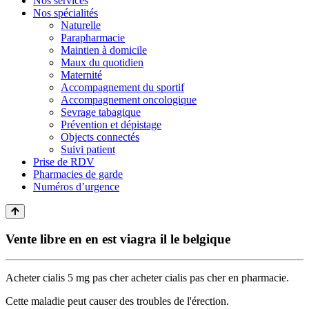
Nos services
Nos spécialités
Naturelle
Parapharmacie
Maintien à domicile
Maux du quotidien
Maternité
Accompagnement du sportif
Accompagnement oncologique
Sevrage tabagique
Prévention et dépistage
Objects connectés
Suivi patient
Prise de RDV
Pharmacies de garde
Numéros d’urgence
Vente libre en en est viagra il le belgique
Acheter cialis 5 mg pas cher acheter cialis pas cher en pharmacie.
Cette maladie peut causer des troubles de l'érection.