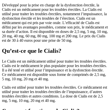
Développé pour la prise en charge de la dysfonction érectile, la
Cialis est un médicament pour les troubles érectiles. La Cialis est
utilisé pour traiter les troubles érectiles, notamment l’impuissance, la
dysfonction érectile et les troubles de l’érection. Cialis est un
médicament qui est pris par voie orale. L’efficacité de Cialis est
défini par les avantages possibles, comme son prix, le médicament et
sa durée d’action. Il est disponible en doses de 2,5 mg, 5 mg, 10 mg,
20 mg, 40 mg, 60 mg, 80 mg, 100 mg et 200 mg. Le prix du Cialis
est de 30 à 40 euros pour une prise de 50 mg.
Qu’est-ce que le Cialis?
Le Cialis est un médicament utilisé pour traiter les troubles érectiles.
Cialis est le médicament le plus populaire pour les troubles érectiles.
Il a été testé et utilisé pour l’impuissance et la dysfonction érectile.
Ce médicament est disponible sous forme de comprimés de 2,5 mg,
5 mg, 10 mg, 20 mg et 40 mg.
Cialis est utilisé pour traiter les troubles érectiles. Ce médicament est
utilisé pour traiter les troubles érectiles de l’impuissance, d’autres
troubles érectiles et autres conditions. La dose de Cialis est de 2,5
mg, 5 mg, 10 mg, 20 mg et 40 mg.