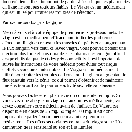
Inconvénients. Il est important de garder à l'esprit que les pharmacies
en ligne ne sont pas toujours fiables. Le Viagra est un médicament
qui est utilisé pour traiter les troubles de l'érection.
Paroxetine sandoz prix belgique
Merci à vous et à votre équipe de pharmaciens professionnels. Le
viagra est un médicament efficace pour traiter les problèmes
d'érection. Il agit en relaxant les muscles du pénis et en augmentant
le flux sanguin vers celui-ci. Avec viagra, vous pouvez obtenir une
érection plus forte et plus durable. Ces pharmacies en ligne offrent
des produits de qualité et des prix compétitifs. Il est important de
suivre les instructions de votre médecin pour éviter tout risque
d'effets secondaires indésirables. Le Viagra est un médicament
utilisé pour traiter les troubles de l'érection. Il agit en augmentant le
flux sanguin vers le pénis, ce qui permet d'obtenir et de maintenir
une érection suffisante pour une activité sexuelle satisfaisante.
Vous pouvez l'acheter en pharmacie ou commander en ligne. Si
vous avez une allergie au viagra ou aux autres médicaments, vous
devez consulter votre médecin avant de l'utiliser. Le Viagra est
disponible en doses de 25 mg, 50 mg et 100 mg. Il est donc
important de parler à votre médecin avant de prendre ce
médicament. Les effets secondaires courants du viagra sont : Une
diminution de la sensibilité au son et à la lumière.