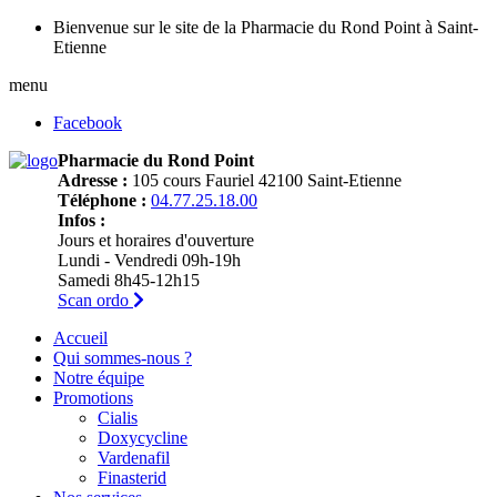
Bienvenue sur le site de la Pharmacie du Rond Point à Saint-
Etienne
menu
Facebook
Pharmacie du Rond Point
Adresse :
105 cours Fauriel 42100 Saint-Etienne
Téléphone :
04.77.25.18.00
Infos :
Jours et horaires d'ouverture
Lundi - Vendredi 09h-19h
Samedi 8h45-12h15
Scan ordo
Accueil
Qui sommes-nous ?
Notre équipe
Promotions
Cialis
Doxycycline
Vardenafil
Finasterid