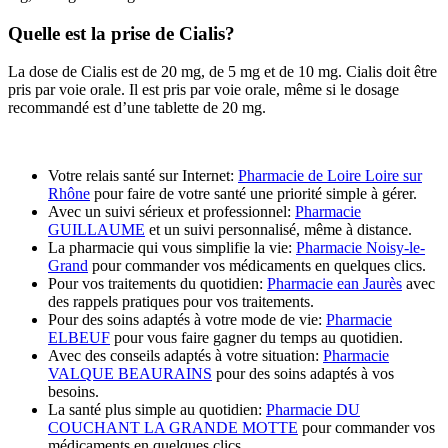
Quelle est la prise de Cialis?
La dose de Cialis est de 20 mg, de 5 mg et de 10 mg. Cialis doit être
pris par voie orale. Il est pris par voie orale, même si le dosage
recommandé est d’une tablette de 20 mg.
Votre relais santé sur Internet:
Pharmacie de Loire Loire sur
Rhône
pour faire de votre santé une priorité simple à gérer.
Avec un suivi sérieux et professionnel:
Pharmacie
GUILLAUME
et un suivi personnalisé, même à distance.
La pharmacie qui vous simplifie la vie:
Pharmacie Noisy-le-
Grand
pour commander vos médicaments en quelques clics.
Pour vos traitements du quotidien:
Pharmacie ean Jaurès
avec
des rappels pratiques pour vos traitements.
Pour des soins adaptés à votre mode de vie:
Pharmacie
ELBEUF
pour vous faire gagner du temps au quotidien.
Avec des conseils adaptés à votre situation:
Pharmacie
VALQUE BEAURAINS
pour des soins adaptés à vos
besoins.
La santé plus simple au quotidien:
Pharmacie DU
COUCHANT LA GRANDE MOTTE
pour commander vos
médicaments en quelques clics.