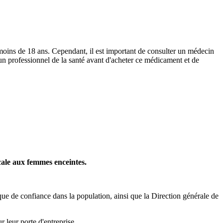
 moins de 18 ans. Cependant, il est important de consulter un médecin
 un professionnel de la santé avant d'acheter ce médicament et de
cale aux femmes enceintes.
que de confiance dans la population, ainsi que la Direction générale de
 leur porte d'entreprise.