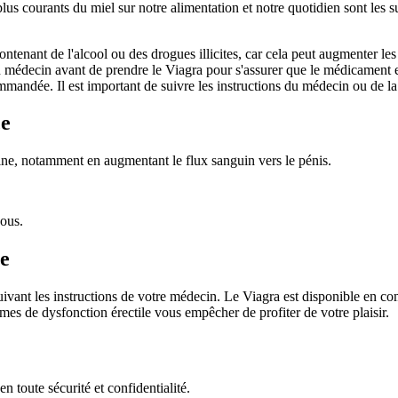
s plus courants du miel sur notre alimentation et notre quotidien sont les
tenant de l'alcool ou des drogues illicites, car cela peut augmenter le
un médecin avant de prendre le Viagra pour s'assurer que le médicament
mandée. Il est important de suivre les instructions du médecin ou de 
ce
guine, notamment en augmentant le flux sanguin vers le pénis.
vous.
e
ivant les instructions de votre médecin. Le Viagra est disponible en c
èmes de dysfonction érectile vous empêcher de profiter de votre plaisir.
toute sécurité et confidentialité.