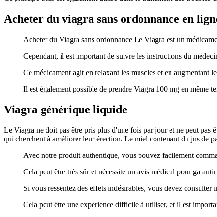
Acheter du viagra sans ordonnance en lign
Acheter du Viagra sans ordonnance Le Viagra est un médicament l
Cependant, il est important de suivre les instructions du médec
Ce médicament agit en relaxant les muscles et en augmentant le f
Il est également possible de prendre Viagra 100 mg en même te
Viagra générique liquide
Le Viagra ne doit pas être pris plus d'une fois par jour et ne peut pas 
qui cherchent à améliorer leur érection. Le miel contenant du jus de pa
Avec notre produit authentique, vous pouvez facilement comma
Cela peut être très sûr et nécessite un avis médical pour garantir 
Si vous ressentez des effets indésirables, vous devez consulte
Cela peut être une expérience difficile à utiliser, et il est impor