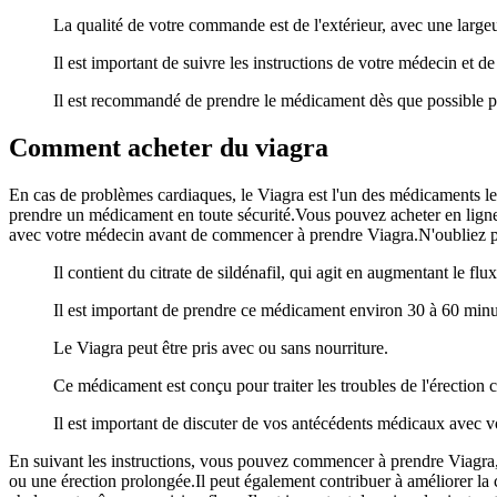
La qualité de votre commande est de l'extérieur, avec une l
Il est important de suivre les instructions de votre médecin et d
Il est recommandé de prendre le médicament dès que possible pou
Comment acheter du viagra
En cas de problèmes cardiaques, le Viagra est l'un des médicaments les p
prendre un médicament en toute sécurité.Vous pouvez acheter en ligne
avec votre médecin avant de commencer à prendre Viagra.N'oubliez p
Il contient du citrate de sildénafil, qui agit en augmentant le fl
Il est important de prendre ce médicament environ 30 à 60 minut
Le Viagra peut être pris avec ou sans nourriture.
Ce médicament est conçu pour traiter les troubles de l'érection
Il est important de discuter de vos antécédents médicaux avec 
En suivant les instructions, vous pouvez commencer à prendre Viagra, 
ou une érection prolongée.Il peut également contribuer à améliorer la 