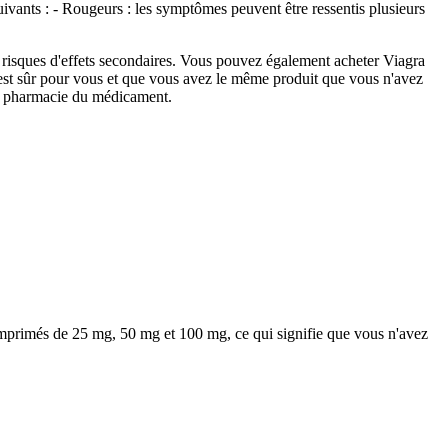
 suivants : - Rougeurs : les symptômes peuvent être ressentis plusieurs
s risques d'effets secondaires. Vous pouvez également acheter Viagra
 est sûr pour vous et que vous avez le même produit que vous n'avez
la pharmacie du médicament.
omprimés de 25 mg, 50 mg et 100 mg, ce qui signifie que vous n'avez