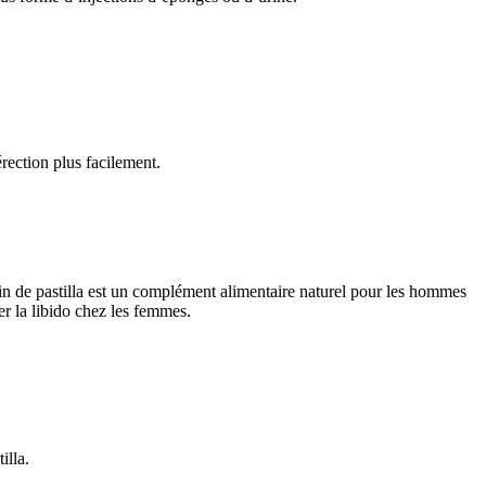
rection plus facilement.
'écrin de pastilla est un complément alimentaire naturel pour les hommes
er la libido chez les femmes.
illa.