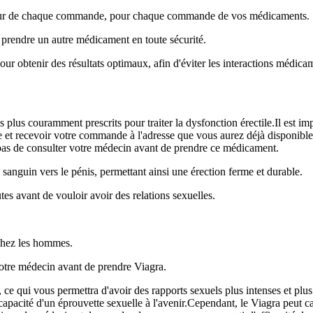
argeur de chaque commande, pour chaque commande de vos médicaments.
e prendre un autre médicament en toute sécurité.
r obtenir des résultats optimaux, afin d'éviter les interactions médica
lus couramment prescrits pour traiter la dysfonction érectile.Il est impo
 et recevoir votre commande à l'adresse que vous aurez déjà disponible
as de consulter votre médecin avant de prendre ce médicament.
ux sanguin vers le pénis, permettant ainsi une érection ferme et durable.
es avant de vouloir avoir des relations sexuelles.
 chez les hommes.
votre médecin avant de prendre Viagra.
ce qui vous permettra d'avoir des rapports sexuels plus intenses et plu
capacité d'un éprouvette sexuelle à l'avenir.Cependant, le Viagra peut c