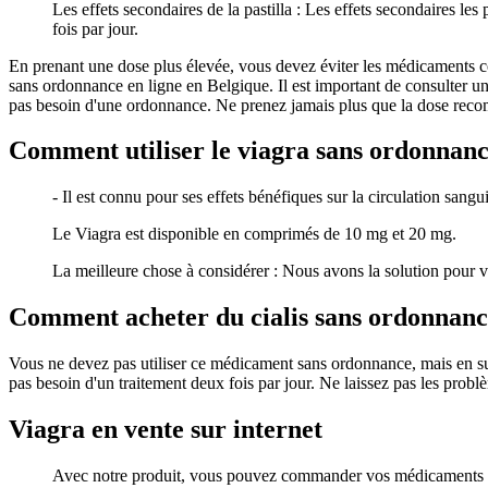
Les effets secondaires de la pastilla : Les effets secondaires le
fois par jour.
En prenant une dose plus élevée, vous devez éviter les médicaments con
sans ordonnance en ligne en Belgique. Il est important de consulter 
pas besoin d'une ordonnance. Ne prenez jamais plus que la dose recom
Comment utiliser le viagra sans ordonnan
- Il est connu pour ses effets bénéfiques sur la circulation san
Le Viagra est disponible en comprimés de 10 mg et 20 mg.
La meilleure chose à considérer : Nous avons la solution pour 
Comment acheter du cialis sans ordonnanc
Vous ne devez pas utiliser ce médicament sans ordonnance, mais en su
pas besoin d'un traitement deux fois par jour. Ne laissez pas les probl
Viagra en vente sur internet
Avec notre produit, vous pouvez commander vos médicaments en 