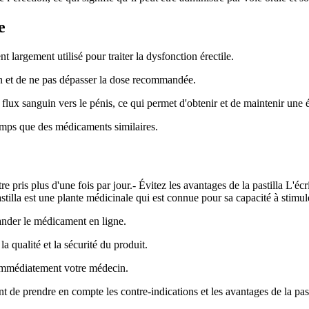
e
argement utilisé pour traiter la dysfonction érectile.
in et de ne pas dépasser la dose recommandée.
lux sanguin vers le pénis, ce qui permet d'obtenir et de maintenir une é
mps que des médicaments similaires.
être pris plus d'une fois par jour.- Évitez les avantages de la pastilla L
stilla est une plante médicinale qui est connue pour sa capacité à stimul
nder le médicament en ligne.
la qualité et la sécurité du produit.
r immédiatement votre médecin.
tant de prendre en compte les contre-indications et les avantages de la past