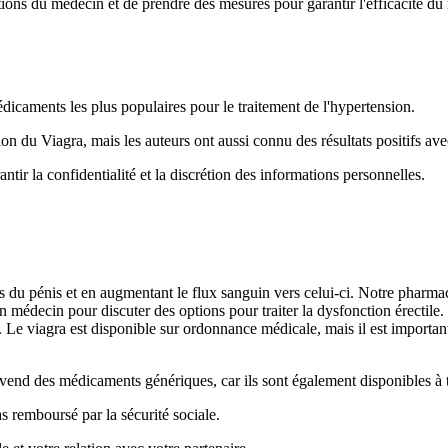
uctions du médecin et de prendre des mesures pour garantir l'efficacité
médicaments les plus populaires pour le traitement de l'hypertension.
tion du Viagra, mais les auteurs ont aussi connu des résultats positifs ave
ntir la confidentialité et la discrétion des informations personnelles.
uscles du pénis et en augmentant le flux sanguin vers celui-ci. Notre pha
n médecin pour discuter des options pour traiter la dysfonction érectile.
. Le viagra est disponible sur ordonnance médicale, mais il est important
i vend des médicaments génériques, car ils sont également disponibles à
s remboursé par la sécurité sociale.