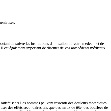
menteuses.
rtant de suivre les instructions d'utilisation de votre médecin et de
.Il est également important de discuter de vos antécédents médicaux
s satisfaisants.Les hommes peuvent ressentir des douleurs thoraciques
auser des effets secondaires tels que des maux de tête, des bouffées de