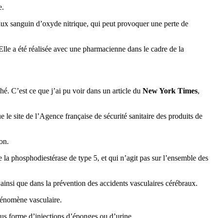
e.
 taux sanguin d’oxyde nitrique, qui peut provoquer une perte de
Elle a été réalisée avec une pharmacienne dans le cadre de la
é. C’est ce que j’ai pu voir dans un article du
New York Times
,
 le site de l’Agence française de sécurité sanitaire des produits de
on.
de la phosphodiestérase de type 5, et qui n’agit pas sur l’ensemble des
le, ainsi que dans la prévention des accidents vasculaires cérébraux.
 phénomène vasculaire.
 sous forme d’injections d’éponges ou d’urine.