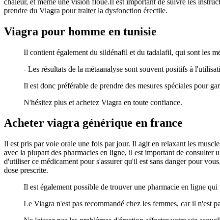
chaleur, et même une vision floue.Il est important de suivre les instr
prendre du Viagra pour traiter la dysfonction érectile.
Viagra pour homme en tunisie
Il contient également du sildénafil et du tadalafil, qui sont les 
- Les résultats de la métaanalyse sont souvent positifs à l'utilisa
Il est donc préférable de prendre des mesures spéciales pour gara
N'hésitez plus et achetez Viagra en toute confiance.
Acheter viagra générique en france
Il est pris par voie orale une fois par jour. Il agit en relaxant les m
avec la plupart des pharmacies en ligne, il est important de consulter u
d'utiliser ce médicament pour s'assurer qu'il est sans danger pour vous
dose prescrite.
Il est également possible de trouver une pharmacie en ligne qu
Le Viagra n'est pas recommandé chez les femmes, car il n'est pa