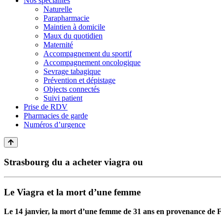
Nos spécialités
Naturelle
Parapharmacie
Maintien à domicile
Maux du quotidien
Maternité
Accompagnement du sportif
Accompagnement oncologique
Sevrage tabagique
Prévention et dépistage
Objects connectés
Suivi patient
Prise de RDV
Pharmacies de garde
Numéros d’urgence
Strasbourg du a acheter viagra ou
Le Viagra et la mort d’une femme
Le 14 janvier, la mort d’une femme de 31 ans en provenance de Fra