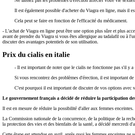
Ne laissez pas les problèmes d'érection affecter votre vie sexuell
Il est également possible d'acheter du Viagra en ligne, mais il 
Cela peut se faire en fonction de l'efficacité du médicament.
- L'achat de Viagra en ligne peut être une option plus sûre et plus ac
avant de prendre du Viagra si vous êtes allergique au tadalafil ou à l'
discuter des avantages potentiels de son utilisation.
Prix du cialis en italie
- Il est important de noter que le cialis ne fonctionne pas s'il y 
Si vous rencontrez des problèmes d'érection, il est important de
C'est pourquoi il est important de discuter de vos options avec
Le gouvernement français a décidé de réduire la participation des
Il est en mesure de réduire la possibilité d'aller aux femmes enceintes.
La Commission nationale de la concurrence, de la politique de la reche
la protection des vies et des bienfaits de la santé, a décidé mercredi d
Cette étape est attendue en avril, après quoi les femmes enceintes ne s