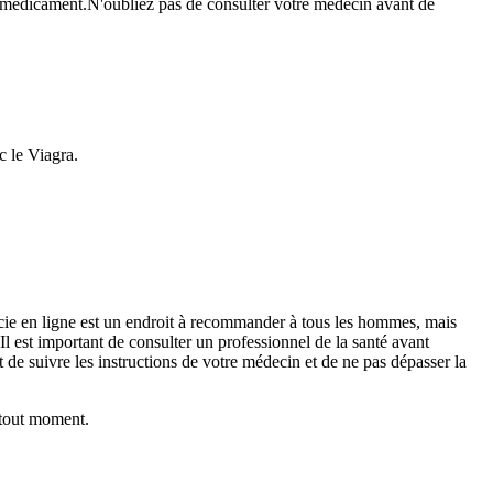
 du médicament.N'oubliez pas de consulter votre médecin avant de
c le Viagra.
rmacie en ligne est un endroit à recommander à tous les hommes, mais
 Il est important de consulter un professionnel de la santé avant
 de suivre les instructions de votre médecin et de ne pas dépasser la
 tout moment.