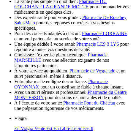
La santé plus simple au quotidien:
Pharmacie DU
COUCHANT LA GRANDE MOTTE
pour commander vos
médicaments en quelques clics.
Des experts santé pour vous guider:
Pharmacie De Rocabey
Saint-Malo
pour des réponses concrètes à vos besoins
spécifiques.
Pour des conseils adaptés à chacun:
Pharmacie LORRAINE
et un vrai partenariat au service de votre santé.
Une équipe dédiée à votre santé:
Pharmacie LES 3 LYS
pour
répondre à toutes vos questions de santé.
Choisissez l’expertise pharmaceutique:
Pharmacie
MARSEILLE
avec une sélection exigeante de nos
laboratoires partenaires.
À votre service au quotidien,
Pharmacie de Vosgelade
et un
suivi personnalisé, même à distance.
Votre pharmacie en ligne de confiance:
Pharmacie
OYONNAX
pour un conseil santé fiable à chaque instant.
Avec un suivi sérieux et professionnel:
Pharmacie du Centre
MONTESSON
pour des soins responsables et de qualité.
À l’écoute de votre santé:
Pharmacie Pont du Château
avec
une préparation rigoureuse de vos médicaments.
Viagra
En Viagra Vente Est En Libre Le Suisse Il