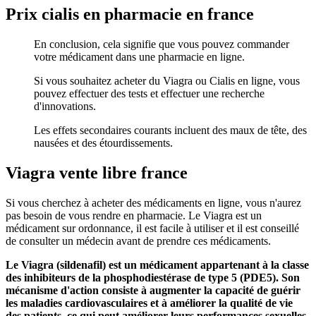
Prix cialis en pharmacie en france
En conclusion, cela signifie que vous pouvez commander
votre médicament dans une pharmacie en ligne.
Si vous souhaitez acheter du Viagra ou Cialis en ligne, vous
pouvez effectuer des tests et effectuer une recherche
d'innovations.
Les effets secondaires courants incluent des maux de tête, des
nausées et des étourdissements.
Viagra vente libre france
Si vous cherchez à acheter des médicaments en ligne, vous n'aurez
pas besoin de vous rendre en pharmacie. Le Viagra est un
médicament sur ordonnance, il est facile à utiliser et il est conseillé
de consulter un médecin avant de prendre ces médicaments.
Le Viagra (sildenafil) est un médicament appartenant à la classe
des inhibiteurs de la phosphodiestérase de type 5 (PDE5). Son
mécanisme d'action consiste à augmenter la capacité de guérir
les maladies cardiovasculaires et à améliorer la qualité de vie
des patients, ce qui peut améliorer leurs performances sexuelles.