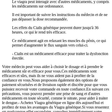
Le viagra peut interagir avec d'autres médicaments, y compris
les médicaments sur ordonnance.
Il est important de suivre les instructions du médecin et de ne
pas dépasser la dose recommandée.
Les effets du Cialis générique peuvent durer jusqu'à 36
heures, ce qui le rend très efficace.
Ce médicament agit en relaxant les muscles du pénis, ce qui
permet d'augmenter le flux sanguin vers celui-ci.
- Cialis est un médicament efficace pour traiter la dysfonction
érectile.
Votre médecin peut vous aider à choisir le dosage et à prendre le
médicament sûr et efficace pour vous.Ces médicaments sont
efficaces et sûrs, mais ils ne vous aident pas à profiter de la
confiance en vous.Nous proposons également des options de
paiement sécurisées et de livraison rapide et discrète pour que vous
puissiez recevoir votre commande en toute confiance.En suivant ces
précautions, vous pouvez prendre une prise de sang et d'autres
médicaments en toute sécurité, comme le nitrate, pour aider à traiter
le dengue.- Achetez Viagra générique en ligne dès aujourd'hui et
profitez de tous les avantages du Viagra générique.Si vous ressentez
un quelconque effet secondaire, consultez immédiatement votre