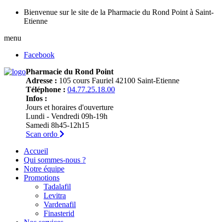
Bienvenue sur le site de la Pharmacie du Rond Point à Saint-
Etienne
menu
Facebook
Pharmacie du Rond Point
Adresse :
105 cours Fauriel 42100 Saint-Etienne
Téléphone :
04.77.25.18.00
Infos :
Jours et horaires d'ouverture
Lundi - Vendredi 09h-19h
Samedi 8h45-12h15
Scan ordo
Accueil
Qui sommes-nous ?
Notre équipe
Promotions
Tadalafil
Levitra
Vardenafil
Finasterid