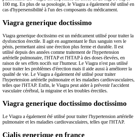
100 mg. En plus de sa posologie, le Viagra a également été utilisé en
cas d'hypersensibilité à l'un des composants du médicament.
Viagra generique doctissimo
Viagra generique doctissimo est un médicament utilisé pour traiter la
dysfonction érectile. Il agit en augmentant le flux sanguin vers le
pénis, permettant ainsi une érection plus ferme et durable. Il est
utilisé depuis des années comme traitement de l'hypertension
artérielle pulmonaire, l'HTAP et l'HTAP à des doses élevées, en
raison de ses effets nocifs sur l'humeur. Le Viagra n'est pas utilisé
pour traiter les problèmes d'érection mais il aide aussi à améliorer la
qualité de vie. Le Viagra a également été utilisé pour traiter
l'hypertension artérielle pulmonaire et les maladies cardiovasculaires,
telles que l'HTAP. Enfin, le Viagra peut aider à prévenir l'accident
vasculaire cérébral, la migraine et les troubles érectiles.
Viagra generique doctissimo doctissimo
Le Viagra a également été utilisé pour traiter l'hypertension artérielle
pulmonaire et les maladies cardiovasculaires, telles que l'HTAP.
Cialis generique en france