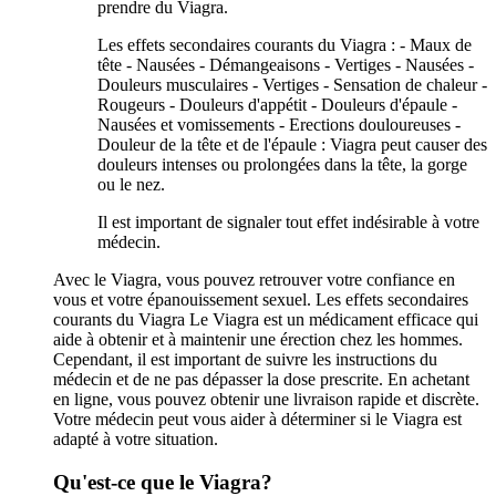
prendre du Viagra.
Les effets secondaires courants du Viagra : - Maux de
tête - Nausées - Démangeaisons - Vertiges - Nausées -
Douleurs musculaires - Vertiges - Sensation de chaleur -
Rougeurs - Douleurs d'appétit - Douleurs d'épaule -
Nausées et vomissements - Erections douloureuses -
Douleur de la tête et de l'épaule : Viagra peut causer des
douleurs intenses ou prolongées dans la tête, la gorge
ou le nez.
Il est important de signaler tout effet indésirable à votre
médecin.
Avec le Viagra, vous pouvez retrouver votre confiance en
vous et votre épanouissement sexuel. Les effets secondaires
courants du Viagra Le Viagra est un médicament efficace qui
aide à obtenir et à maintenir une érection chez les hommes.
Cependant, il est important de suivre les instructions du
médecin et de ne pas dépasser la dose prescrite. En achetant
en ligne, vous pouvez obtenir une livraison rapide et discrète.
Votre médecin peut vous aider à déterminer si le Viagra est
adapté à votre situation.
Qu'est-ce que le Viagra?