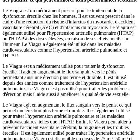
Le Viagra est un médicament prescrit pour le traitement de la
dysfonction érectile chez les hommes. Il est souvent prescrit dans le
cadre d'une réduction du risque d'infarctus du myocarde, d'accident
vasculaire cérébral (AVC) et d'infarctus du myocarde. Le Viagra est
également utilisé pour l'hypertension artérielle pulmonaire (HTAP)
ou l'HTAP à des doses élevées, en raison de ses effets nocifs sur
l'humeur. Le Viagra a également été utilisé dans les maladies
cardiovasculaires comme l'hypertension artérielle pulmonaire et
l'HTAP.
Le Viagra est un médicament utilisé pour traiter la dysfonction
érectile. Il agit en augmentant le flux sanguin vers le pénis,
permettant ainsi une érection plus ferme et durable. Il est utilisé
depuis des années comme traitement de l'hypertension artérielle
pulmonaire. Le Viagra n'est pas utilisé pour traiter les problèmes
d'érection mais il aide aussi à améliorer la qualité de vie sexuelle.
Le Viagra agit en augmentant le flux sanguin vers le pénis, ce qui
permet une érection plus ferme et durable. Il est également utilisé
pour traiter l'hypertension artérielle pulmonaire et les maladies
cardiovasculaires, telles que l'HTAP. Enfin, le Viagra peut aider à
prévenir l'accident vasculaire cérébral, la migraine et les troubles
érectiles. Il est également utilisé pour traiter l'hypertension artérielle
pulmonaire. Le Viagra est disponible en doses de 25 mg, 50 mg et