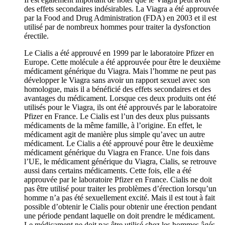
des effets secondaires indésirables. La Viagra a été approuvée
par la Food and Drug Administration (FDA) en 2003 et il est
utilisé par de nombreux hommes pour traiter la dysfonction
érectile.
Le Cialis a été approuvé en 1999 par le laboratoire Pfizer en
Europe. Cette molécule a été approuvée pour être le deuxième
médicament générique du Viagra. Mais l’homme ne peut pas
développer le Viagra sans avoir un rapport sexuel avec son
homologue, mais il a bénéficié des effets secondaires et des
avantages du médicament. Lorsque ces deux produits ont été
utilisés pour le Viagra, ils ont été approuvés par le laboratoire
Pfizer en France. Le Cialis est l’un des deux plus puissants
médicaments de la même famille, à l’origine. En effet, le
médicament agit de manière plus simple qu’avec un autre
médicament. Le Cialis a été approuvé pour être le deuxième
médicament générique du Viagra en France. Une fois dans
l’UE, le médicament générique du Viagra, Cialis, se retrouve
aussi dans certains médicaments. Cette fois, elle a été
approuvée par le laboratoire Pfizer en France. Cialis ne doit
pas être utilisé pour traiter les problèmes d’érection lorsqu’un
homme n’a pas été sexuellement excité. Mais il est tout à fait
possible d’obtenir le Cialis pour obtenir une érection pendant
une période pendant laquelle on doit prendre le médicament.
Le médicament ne doit pas être utilisé chez les hommes âgés