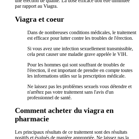
une érection de qualité. La dose efficace doit être diminuée
par rapport au Viagra.
Viagra et coeur
Dans de nombreuses conditions médicales, le traitement
est efficace pour lutter contre les troubles de l'érection.
Si vous avez une infection sexuellement transmissible,
cela peut causer une maladie grave appelée le VIH.
Pour les hommes qui sont souffrant de troubles de
l'érection, il est important de prendre en compte toutes
les informations utiles sur la prescription médicale.
Ne laissez pas les problèmes sexuels vous détendre et
n'arrêtez pas votre traitement sans l'avis d'un
professionnel de santé.
Comment acheter du viagra en
pharmacie
Les principaux résultats de ce traitement sont des résultats
positifs et évalués de manière appropriée. Ne laissez pas la