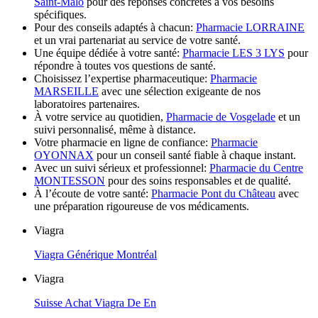
Saint-Malo
pour des réponses concrètes à vos besoins
spécifiques.
Pour des conseils adaptés à chacun:
Pharmacie LORRAINE
et un vrai partenariat au service de votre santé.
Une équipe dédiée à votre santé:
Pharmacie LES 3 LYS
pour
répondre à toutes vos questions de santé.
Choisissez l’expertise pharmaceutique:
Pharmacie
MARSEILLE
avec une sélection exigeante de nos
laboratoires partenaires.
À votre service au quotidien,
Pharmacie de Vosgelade
et un
suivi personnalisé, même à distance.
Votre pharmacie en ligne de confiance:
Pharmacie
OYONNAX
pour un conseil santé fiable à chaque instant.
Avec un suivi sérieux et professionnel:
Pharmacie du Centre
MONTESSON
pour des soins responsables et de qualité.
À l’écoute de votre santé:
Pharmacie Pont du Château
avec
une préparation rigoureuse de vos médicaments.
Viagra
Viagra Générique Montréal
Viagra
Suisse Achat Viagra De En