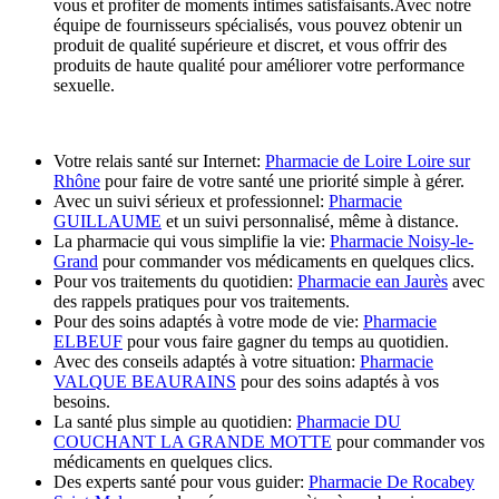
vous et profiter de moments intimes satisfaisants.Avec notre
équipe de fournisseurs spécialisés, vous pouvez obtenir un
produit de qualité supérieure et discret, et vous offrir des
produits de haute qualité pour améliorer votre performance
sexuelle.
Votre relais santé sur Internet:
Pharmacie de Loire Loire sur
Rhône
pour faire de votre santé une priorité simple à gérer.
Avec un suivi sérieux et professionnel:
Pharmacie
GUILLAUME
et un suivi personnalisé, même à distance.
La pharmacie qui vous simplifie la vie:
Pharmacie Noisy-le-
Grand
pour commander vos médicaments en quelques clics.
Pour vos traitements du quotidien:
Pharmacie ean Jaurès
avec
des rappels pratiques pour vos traitements.
Pour des soins adaptés à votre mode de vie:
Pharmacie
ELBEUF
pour vous faire gagner du temps au quotidien.
Avec des conseils adaptés à votre situation:
Pharmacie
VALQUE BEAURAINS
pour des soins adaptés à vos
besoins.
La santé plus simple au quotidien:
Pharmacie DU
COUCHANT LA GRANDE MOTTE
pour commander vos
médicaments en quelques clics.
Des experts santé pour vous guider:
Pharmacie De Rocabey