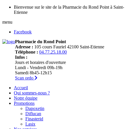
Bienvenue sur le site de la Pharmacie du Rond Point à Saint-
Etienne
menu
Facebook
Pharmacie du Rond Point
Adresse :
105 cours Fauriel 42100 Saint-Etienne
Téléphone :
04.77.25.18.00
Infos :
Jours et horaires d'ouverture
Lundi - Vendredi 09h-19h
Samedi 8h45-12h15
Scan ordo
Accueil
Qui sommes-nous ?
Notre équipe
Promotions
Dapoxetin
Diflucan
Finasterid
Lasix