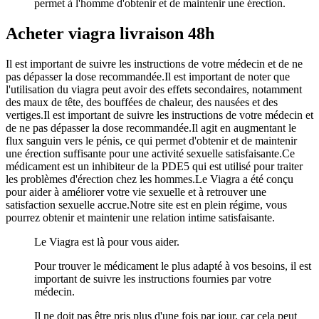
permet à l'homme d'obtenir et de maintenir une érection.
Acheter viagra livraison 48h
Il est important de suivre les instructions de votre médecin et de ne
pas dépasser la dose recommandée.Il est important de noter que
l'utilisation du viagra peut avoir des effets secondaires, notamment
des maux de tête, des bouffées de chaleur, des nausées et des
vertiges.Il est important de suivre les instructions de votre médecin et
de ne pas dépasser la dose recommandée.Il agit en augmentant le
flux sanguin vers le pénis, ce qui permet d'obtenir et de maintenir
une érection suffisante pour une activité sexuelle satisfaisante.Ce
médicament est un inhibiteur de la PDE5 qui est utilisé pour traiter
les problèmes d'érection chez les hommes.Le Viagra a été conçu
pour aider à améliorer votre vie sexuelle et à retrouver une
satisfaction sexuelle accrue.Notre site est en plein régime, vous
pourrez obtenir et maintenir une relation intime satisfaisante.
Le Viagra est là pour vous aider.
Pour trouver le médicament le plus adapté à vos besoins, il est
important de suivre les instructions fournies par votre
médecin.
Il ne doit pas être pris plus d'une fois par jour, car cela peut