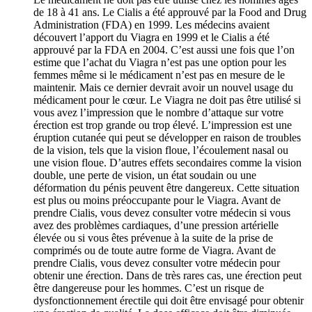
de 18 à 41 ans. Le Cialis a été approuvé par la Food and Drug
Administration (FDA) en 1999. Les médecins avaient
découvert l’apport du Viagra en 1999 et le Cialis a été
approuvé par la FDA en 2004. C’est aussi une fois que l’on
estime que l’achat du Viagra n’est pas une option pour les
femmes même si le médicament n’est pas en mesure de le
maintenir. Mais ce dernier devrait avoir un nouvel usage du
médicament pour le cœur. Le Viagra ne doit pas être utilisé si
vous avez l’impression que le nombre d’attaque sur votre
érection est trop grande ou trop élevé. L’impression est une
éruption cutanée qui peut se développer en raison de troubles
de la vision, tels que la vision floue, l’écoulement nasal ou
une vision floue. D’autres effets secondaires comme la vision
double, une perte de vision, un état soudain ou une
déformation du pénis peuvent être dangereux. Cette situation
est plus ou moins préoccupante pour le Viagra. Avant de
prendre Cialis, vous devez consulter votre médecin si vous
avez des problèmes cardiaques, d’une pression artérielle
élevée ou si vous êtes prévenue à la suite de la prise de
comprimés ou de toute autre forme de Viagra. Avant de
prendre Cialis, vous devez consulter votre médecin pour
obtenir une érection. Dans de très rares cas, une érection peut
être dangereuse pour les hommes. C’est un risque de
dysfonctionnement érectile qui doit être envisagé pour obtenir