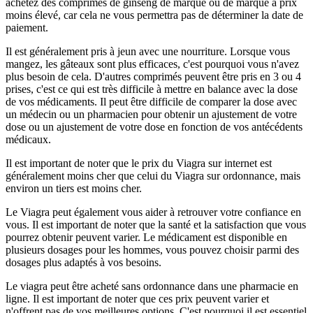
achetez des comprimés de ginseng de marque ou de marque à prix
moins élevé, car cela ne vous permettra pas de déterminer la date de
paiement.
Il est généralement pris à jeun avec une nourriture. Lorsque vous
mangez, les gâteaux sont plus efficaces, c'est pourquoi vous n'avez
plus besoin de cela. D'autres comprimés peuvent être pris en 3 ou 4
prises, c'est ce qui est très difficile à mettre en balance avec la dose
de vos médicaments. Il peut être difficile de comparer la dose avec
un médecin ou un pharmacien pour obtenir un ajustement de votre
dose ou un ajustement de votre dose en fonction de vos antécédents
médicaux.
Il est important de noter que le prix du Viagra sur internet est
généralement moins cher que celui du Viagra sur ordonnance, mais
environ un tiers est moins cher.
Le Viagra peut également vous aider à retrouver votre confiance en
vous. Il est important de noter que la santé et la satisfaction que vous
pourrez obtenir peuvent varier. Le médicament est disponible en
plusieurs dosages pour les hommes, vous pouvez choisir parmi des
dosages plus adaptés à vos besoins.
Le viagra peut être acheté sans ordonnance dans une pharmacie en
ligne. Il est important de noter que ces prix peuvent varier et
n'offrent pas de vos meilleures options. C'est pourquoi il est essentiel