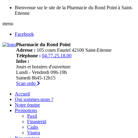
Bienvenue sur le site de la Pharmacie du Rond Point à Saint-
Etienne
menu
Facebook
Pharmacie du Rond Point
Adresse :
105 cours Fauriel 42100 Saint-Etienne
Téléphone :
04.77.25.18.00
Infos :
Jours et horaires d'ouverture
Lundi - Vendredi 09h-19h
Samedi 8h45-12h15
Scan ordo
Accueil
Qui sommes-nous ?
Notre équipe
Promotions
Paxil
Finasterid
Cialis
Viagra