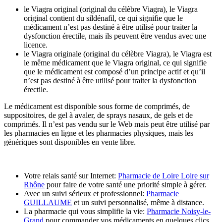
le Viagra original (original du célèbre Viagra), le Viagra
original contient du sildénafil, ce qui signifie que le
médicament n’est pas destiné à être utilisé pour traiter la
dysfonction érectile, mais ils peuvent être vendus avec une
licence.
le Viagra originale (original du célèbre Viagra), le Viagra est
le même médicament que le Viagra original, ce qui signifie
que le médicament est composé d’un principe actif et qu’il
n’est pas destiné à être utilisé pour traiter la dysfonction
érectile.
Le médicament est disponible sous forme de comprimés, de
suppositoires, de gel à avaler, de sprays nasaux, de gels et de
comprimés. Il n’est pas vendu sur le Web mais peut être utilisé par
les pharmacies en ligne et les pharmacies physiques, mais les
génériques sont disponibles en vente libre.
Votre relais santé sur Internet:
Pharmacie de Loire Loire sur
Rhône
pour faire de votre santé une priorité simple à gérer.
Avec un suivi sérieux et professionnel:
Pharmacie
GUILLAUME
et un suivi personnalisé, même à distance.
La pharmacie qui vous simplifie la vie:
Pharmacie Noisy-le-
Grand
pour commander vos médicaments en quelques clics.