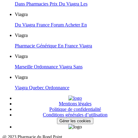
Dans Pharmacies Prix Du Viagra Les
Viagra
Du Viagra France Forum Acheter En
Viagra
Pharmacie Générique En France Viagra
Viagra
Marseille Ordonnance Viagra Sans
Viagra
Viagra Quebec Ordonnance
Mentions légales
Politique de confidentialité
Conditions générales d’utilisation
Gérer les cookies
@ 2023 Pharmacie du Rond Point