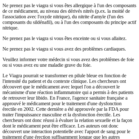
Ne prenez pas le viagra si vous êtes allergique à l'un des composants
de ce médicament, au niveau des dérivés nitrés (p.ex. la moitié de
l'association avec l'oxyde nitrique), du nitrite d'amyle (l'un des
composants du sildénafil), ou à l'un des composants du principe actif
nitrique.
Ne prenez pas le viagra si vous êtes enceinte ou si vous allaitez.
Ne prenez pas le viagra si vous avez des problèmes cardiaques.
Veuillez informer votre médecin si vous avez des problèmes de foie
ou si vous avez eu une maladie grave du foie.
Le Viagra pourrait se transformer en pilule bleue en fonction de
l'intensité du patient et du contexte clinique. Les chercheurs ont
découvert que le médicament avec lequel l'on a découvert le
mécanisme d'une réaction inflammatoire qui a permis à des patients
de retrouver leur libido. En France, l'agence sanitaire française a
approuvé le médicament pour le traitement d'une dysfonction
érectile en 2002. Cette dernière a été approuvée par la FDA pour
traiter l'impuissance masculine et la dysfonction érectile. Les
chercheurs ont donc réussi à évaluer la relation sexuelle et la façon
dont le médicament peut être efficace. Les auteurs ont donc
découvert une interaction potentielle avec l'apport de sang pour le
traitement d'une érection suffisamment longue que les autres