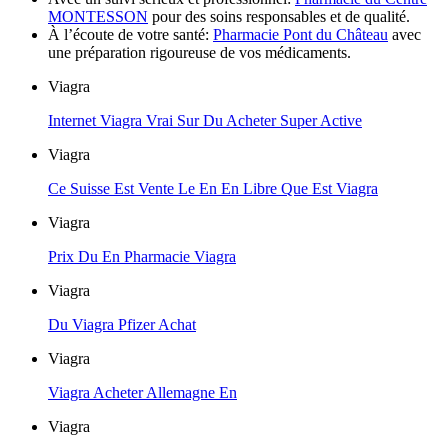
MONTESSON
pour des soins responsables et de qualité.
À l’écoute de votre santé:
Pharmacie Pont du Château
avec
une préparation rigoureuse de vos médicaments.
Viagra
Internet Viagra Vrai Sur Du Acheter Super Active
Viagra
Ce Suisse Est Vente Le En En Libre Que Est Viagra
Viagra
Prix Du En Pharmacie Viagra
Viagra
Du Viagra Pfizer Achat
Viagra
Viagra Acheter Allemagne En
Viagra