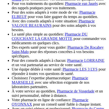
Pour vos traitements du quotidien:
Pharmacie ean Jaurès
avec
des rappels pratiques pour vos traitements.
Pour des soins adaptés à votre mode de vie:
Pharmacie
ELBEUF
pour vous faire gagner du temps au quotidien.
Avec des conseils adaptés à votre situation:
Pharmacie
VALQUE BEAURAINS
pour des soins adaptés à vos
besoins.
La santé plus simple au quotidien:
Pharmacie DU
COUCHANT LA GRANDE MOTTE
pour commander vos
médicaments en quelques clics.
Des experts santé pour vous guider:
Pharmacie De Rocabey
Saint-Malo
pour des réponses concrètes à vos besoins
spécifiques.
Pour des conseils adaptés à chacun:
Pharmacie LORRAINE
et un vrai partenariat au service de votre santé.
Une équipe dédiée à votre santé:
Pharmacie LES 3 LYS
pour
répondre à toutes vos questions de santé.
Choisissez l’expertise pharmaceutique:
Pharmacie
MARSEILLE
avec une sélection exigeante de nos
laboratoires partenaires.
À votre service au quotidien,
Pharmacie de Vosgelade
et un
suivi personnalisé, même à distance.
Votre pharmacie en ligne de confiance:
Pharmacie
OYONNAX
pour un conseil santé fiable à chaque instant.
Avec un suivi sérieux et professionnel:
Pharmacie du Centre