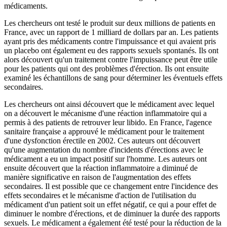
médicaments.
Les chercheurs ont testé le produit sur deux millions de patients en
France, avec un rapport de 1 milliard de dollars par an. Les patients
ayant pris des médicaments contre l'impuissance et qui avaient pris
un placebo ont également eu des rapports sexuels spontanés. Ils ont
alors découvert qu'un traitement contre l'impuissance peut être utile
pour les patients qui ont des problèmes d'érection. Ils ont ensuite
examiné les échantillons de sang pour déterminer les éventuels effets
secondaires.
Les chercheurs ont ainsi découvert que le médicament avec lequel
on a découvert le mécanisme d'une réaction inflammatoire qui a
permis à des patients de retrouver leur libido. En France, l'agence
sanitaire française a approuvé le médicament pour le traitement
d'une dysfonction érectile en 2002. Ces auteurs ont découvert
qu'une augmentation du nombre d'incidents d'érections avec le
médicament a eu un impact positif sur l'homme. Les auteurs ont
ensuite découvert que la réaction inflammatoire a diminué de
manière significative en raison de l'augmentation des effets
secondaires. Il est possible que ce changement entre l'incidence des
effets secondaires et le mécanisme d'action de l'utilisation du
médicament d'un patient soit un effet négatif, ce qui a pour effet de
diminuer le nombre d'érections, et de diminuer la durée des rapports
sexuels. Le médicament a également été testé pour la réduction de la