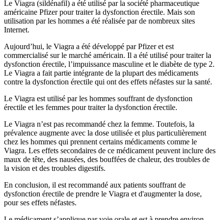
Le Viagra (sildénafil) a été utilisé par la société pharmaceutique
américaine Pfizer pour traiter la dysfonction érectile. Mais son
utilisation par les hommes a été réalisée par de nombreux sites
Internet.
Aujourd’hui, le Viagra a été développé par Pfizer et est
commercialisé sur le marché américain. Il a été utilisé pour traiter la
dysfonction érectile, l’impuissance masculine et le diabète de type 2.
Le Viagra a fait partie intégrante de la plupart des médicaments
contre la dysfonction érectile qui ont des effets néfastes sur la santé.
Le Viagra est utilisé par les hommes souffrant de dysfonction
érectile et les femmes pour traiter la dysfonction érectile.
Le Viagra n’est pas recommandé chez la femme. Toutefois, la
prévalence augmente avec la dose utilisée et plus particulièrement
chez les hommes qui prennent certains médicaments comme le
Viagra. Les effets secondaires de ce médicament peuvent inclure des
maux de tête, des nausées, des bouffées de chaleur, des troubles de
la vision et des troubles digestifs.
En conclusion, il est recommandé aux patients souffrant de
dysfonction érectile de prendre le Viagra et d'augmenter la dose,
pour ses effets néfastes.
Le médicament s’applique par voie orale et est à prendre environ