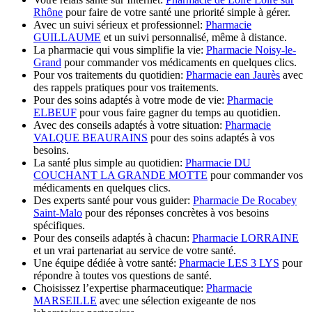
Rhône
pour faire de votre santé une priorité simple à gérer.
Avec un suivi sérieux et professionnel:
Pharmacie
GUILLAUME
et un suivi personnalisé, même à distance.
La pharmacie qui vous simplifie la vie:
Pharmacie Noisy-le-
Grand
pour commander vos médicaments en quelques clics.
Pour vos traitements du quotidien:
Pharmacie ean Jaurès
avec
des rappels pratiques pour vos traitements.
Pour des soins adaptés à votre mode de vie:
Pharmacie
ELBEUF
pour vous faire gagner du temps au quotidien.
Avec des conseils adaptés à votre situation:
Pharmacie
VALQUE BEAURAINS
pour des soins adaptés à vos
besoins.
La santé plus simple au quotidien:
Pharmacie DU
COUCHANT LA GRANDE MOTTE
pour commander vos
médicaments en quelques clics.
Des experts santé pour vous guider:
Pharmacie De Rocabey
Saint-Malo
pour des réponses concrètes à vos besoins
spécifiques.
Pour des conseils adaptés à chacun:
Pharmacie LORRAINE
et un vrai partenariat au service de votre santé.
Une équipe dédiée à votre santé:
Pharmacie LES 3 LYS
pour
répondre à toutes vos questions de santé.
Choisissez l’expertise pharmaceutique:
Pharmacie
MARSEILLE
avec une sélection exigeante de nos