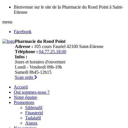
Bienvenue sur le site de la Pharmacie du Rond Point à Saint-
Etienne
menu
Facebook
Pharmacie du Rond Point
Adresse :
105 cours Fauriel 42100 Saint-Etienne
Téléphone :
04.77.25.18.00
Infos :
Jours et horaires d'ouverture
Lundi - Vendredi 09h-19h
Samedi 8h45-12h15
Scan ordo
Accueil
Qui sommes-nous ?
Notre équipe
Promotions
Sildenafil
Finasterid
Tadalafil
Atarax