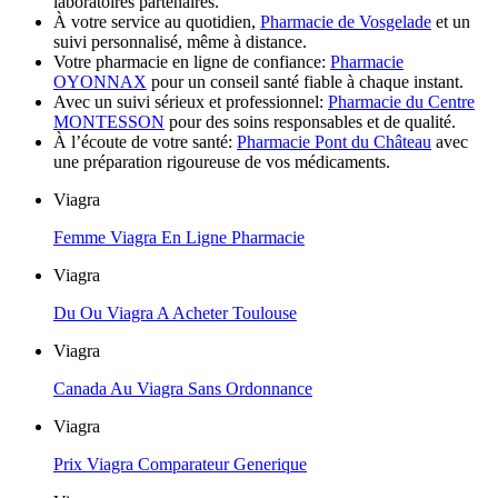
laboratoires partenaires.
À votre service au quotidien,
Pharmacie de Vosgelade
et un
suivi personnalisé, même à distance.
Votre pharmacie en ligne de confiance:
Pharmacie
OYONNAX
pour un conseil santé fiable à chaque instant.
Avec un suivi sérieux et professionnel:
Pharmacie du Centre
MONTESSON
pour des soins responsables et de qualité.
À l’écoute de votre santé:
Pharmacie Pont du Château
avec
une préparation rigoureuse de vos médicaments.
Viagra
Femme Viagra En Ligne Pharmacie
Viagra
Du Ou Viagra A Acheter Toulouse
Viagra
Canada Au Viagra Sans Ordonnance
Viagra
Prix Viagra Comparateur Generique