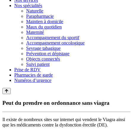
Nos services
Nos spécialités
Naturelle
Parapharmacie
Maintien à domicile
Maux du quotidien
Maternité
Accompagnement du sportif
Accompagnement oncologique
Sevrage tabagique
Prévention et dépistage
Objects connectés
Suivi patient
Prise de RDV
Pharmacies de garde
Numéros d’urgence
Peut du prendre on ordonnance sans viagra
Il existe de nombreux sites sur internet qui vendent le Viagra ainsi
que les médicaments contre la dysfonction érectile (DE).