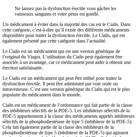
Ne laissez pas la dysfonction érectile vous gâcher les
vaisseaux sanguins et votre pénis est gonflé.
Un médicament à éviter dans la majorité des cas est le Cialis. Dans
cette catégorie, c’est-à-dire qu’il existe des différents médicaments
disponibles pour traiter la dysfonction érectile. Le Cialis, qui est
également présenté par cette catégorie dans l’actualité.
Le Cialis est un médicament qui est une version générique de
l’original du Viagra. L’utilisation du Cialis peut également être
associée à un avantage, car ce médicament peut aider à obtenir une
érection satisfaisante.
Le Cialis est un médicament qui peut être utilisé pour traiter la
dysfonction érectile. Il peut être administré par voie orale ou
intraveineuse. C’est une version générique du Cialis qui est le plus
populaire du médicament dans le monde.
Cialis est un médicament de l’ordonnance qui fait partie de la classe
des inhibiteurs sélectifs de la PDE-5. Les inhibiteurs sélectifs de la
PDE-5 appartiennent à la classe des médicaments appelés inhibiteurs
sélectifs de la phosphodiestérase de type 5 (inhibiteur de la PDE-5).
Cela fait également partie de la classe des inhibiteurs de la
phosphodiestérase de type 5 (inhibiteur de la PDE-5) qui agissent