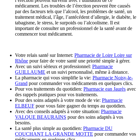
l’érection peuvent survenir avec l’utilisation de ce
médicament. Les troubles de l’érection peuvent être causés
par des facteurs tels que l’alcool, les problèmes de santé, un
traitement médical, l’âge, l’antécédent d’allergie, le diabète, le
tabagisme, le stress, le surpoids ou l’alcoolisme. Il est
important de consulter un professionnel de la santé avant de
commencer tout médicament.
Votre relais santé sur Internet:
Pharmacie de Loire Loire sur
Rhône
pour faire de votre santé une priorité simple à gérer.
Avec un suivi sérieux et professionnel:
Pharmacie
GUILLAUME
et un suivi personnalisé, même à distance.
La pharmacie qui vous simplifie la vie:
Pharmacie Noisy-le-
Grand
pour commander vos médicaments en quelques clics.
Pour vos traitements du quotidien:
Pharmacie ean Jaurès
avec
des rappels pratiques pour vos traitements.
Pour des soins adaptés à votre mode de vie:
Pharmacie
ELBEUF
pour vous faire gagner du temps au quotidien.
Avec des conseils adaptés à votre situation:
Pharmacie
VALQUE BEAURAINS
pour des soins adaptés à vos
besoins.
La santé plus simple au quotidien:
Pharmacie DU
COUCHANT LA GRANDE MOTTE
pour commander vos
médicaments en quelques clics.