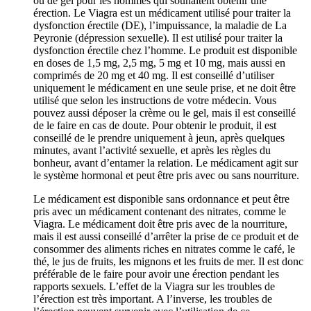
ou de gel pour les hommes qui souhaitent obtenir une
érection. Le Viagra est un médicament utilisé pour traiter la
dysfonction érectile (DE), l’impuissance, la maladie de La
Peyronie (dépression sexuelle). Il est utilisé pour traiter la
dysfonction érectile chez l’homme. Le produit est disponible
en doses de 1,5 mg, 2,5 mg, 5 mg et 10 mg, mais aussi en
comprimés de 20 mg et 40 mg. Il est conseillé d’utiliser
uniquement le médicament en une seule prise, et ne doit être
utilisé que selon les instructions de votre médecin. Vous
pouvez aussi déposer la crème ou le gel, mais il est conseillé
de le faire en cas de doute. Pour obtenir le produit, il est
conseillé de le prendre uniquement à jeun, après quelques
minutes, avant l’activité sexuelle, et après les règles du
bonheur, avant d’entamer la relation. Le médicament agit sur
le système hormonal et peut être pris avec ou sans nourriture.
Le médicament est disponible sans ordonnance et peut être
pris avec un médicament contenant des nitrates, comme le
Viagra. Le médicament doit être pris avec de la nourriture,
mais il est aussi conseillé d’arrêter la prise de ce produit et de
consommer des aliments riches en nitrates comme le café, le
thé, le jus de fruits, les mignons et les fruits de mer. Il est donc
préférable de le faire pour avoir une érection pendant les
rapports sexuels. L’effet de la Viagra sur les troubles de
l’érection est très important. A l’inverse, les troubles de