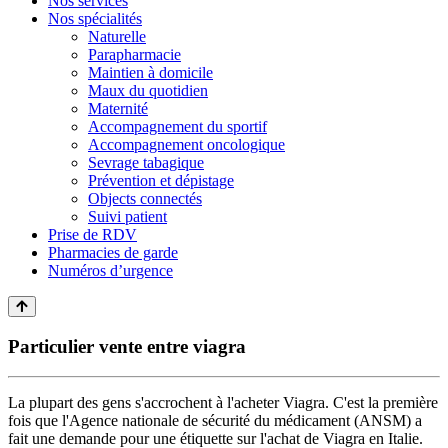
Nos services
Nos spécialités
Naturelle
Parapharmacie
Maintien à domicile
Maux du quotidien
Maternité
Accompagnement du sportif
Accompagnement oncologique
Sevrage tabagique
Prévention et dépistage
Objects connectés
Suivi patient
Prise de RDV
Pharmacies de garde
Numéros d’urgence
Particulier vente entre viagra
La plupart des gens s'accrochent à l'acheter Viagra. C'est la première
fois que l'Agence nationale de sécurité du médicament (ANSM) a
fait une demande pour une étiquette sur l'achat de Viagra en Italie.