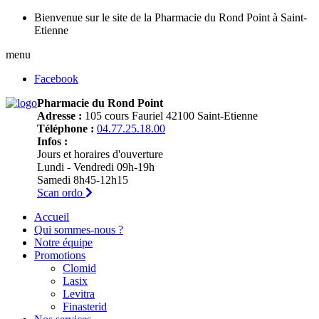
Bienvenue sur le site de la Pharmacie du Rond Point à Saint-
Etienne
menu
Facebook
Pharmacie du Rond Point
Adresse :
105 cours Fauriel 42100 Saint-Etienne
Téléphone :
04.77.25.18.00
Infos :
Jours et horaires d'ouverture
Lundi - Vendredi 09h-19h
Samedi 8h45-12h15
Scan ordo
Accueil
Qui sommes-nous ?
Notre équipe
Promotions
Clomid
Lasix
Levitra
Finasterid