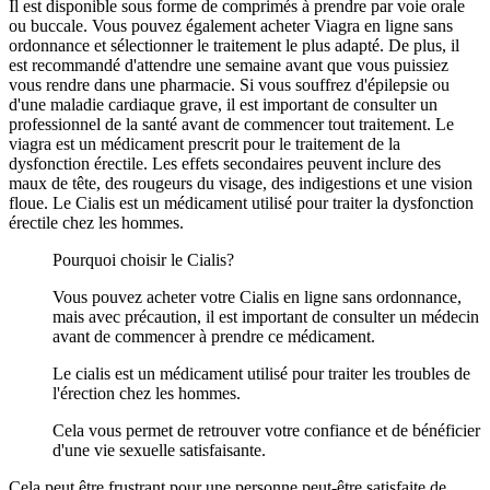
Il est disponible sous forme de comprimés à prendre par voie orale
ou buccale. Vous pouvez également acheter Viagra en ligne sans
ordonnance et sélectionner le traitement le plus adapté. De plus, il
est recommandé d'attendre une semaine avant que vous puissiez
vous rendre dans une pharmacie. Si vous souffrez d'épilepsie ou
d'une maladie cardiaque grave, il est important de consulter un
professionnel de la santé avant de commencer tout traitement. Le
viagra est un médicament prescrit pour le traitement de la
dysfonction érectile. Les effets secondaires peuvent inclure des
maux de tête, des rougeurs du visage, des indigestions et une vision
floue. Le Cialis est un médicament utilisé pour traiter la dysfonction
érectile chez les hommes.
Pourquoi choisir le Cialis?
Vous pouvez acheter votre Cialis en ligne sans ordonnance,
mais avec précaution, il est important de consulter un médecin
avant de commencer à prendre ce médicament.
Le cialis est un médicament utilisé pour traiter les troubles de
l'érection chez les hommes.
Cela vous permet de retrouver votre confiance et de bénéficier
d'une vie sexuelle satisfaisante.
Cela peut être frustrant pour une personne peut-être satisfaite de