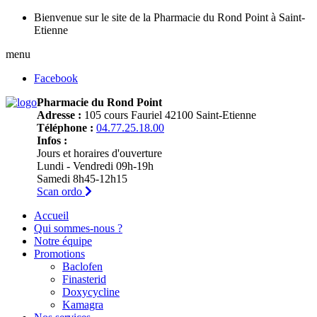
Bienvenue sur le site de la Pharmacie du Rond Point à Saint-
Etienne
menu
Facebook
Pharmacie du Rond Point
Adresse :
105 cours Fauriel 42100 Saint-Etienne
Téléphone :
04.77.25.18.00
Infos :
Jours et horaires d'ouverture
Lundi - Vendredi 09h-19h
Samedi 8h45-12h15
Scan ordo
Accueil
Qui sommes-nous ?
Notre équipe
Promotions
Baclofen
Finasterid
Doxycycline
Kamagra