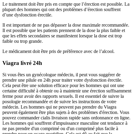
Le traitement doit être pris en compte que l’érection est possible. La
plupart des hommes qui ont des problèmes d’érection souffrent
d’une dysfonction érectile.
Il est important de ne pas dépasser la dose maximale recommandée.
Il est possible que les patients prennent de la dose la plus faible et
que les effets secondaires se manifestent lorsque la dose est trop
faible ou trop grande.
Le médicament doit être pris de préférence avec de l’alcool.
Viagra livré 24h
Si vous êtes un gynécologue médecin, il peut vous suggérer de
prendre une pilule en 24h pour traiter votre dysfonction érectile.
Cela peut être une solution efficace pour les hommes qui ont une
certaine difficulté à obtenir ou à maintenir une érection suffisamment
ferme pour avoir des rapports sexuels. Il est essentiel de suivre la
posologie recommandée et de suivre les instructions de votre
médecin. Les hommes qui ne peuvent pas prendre du Viagra
peuvent également être plus sujets à des problèmes d'érection. Vous
pouvez commander cialis livraison rapide sans ordonnance en ligne.
Les hommes qui souffrent d'impuissance masculine ont tendance à
ne pas prendre d'un comprimé ou d'un comprimé plus facile à
prendre pour un usage quotidien. Cela est dû au fait que la