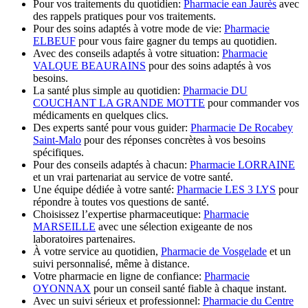
Pour vos traitements du quotidien:
Pharmacie ean Jaurès
avec
des rappels pratiques pour vos traitements.
Pour des soins adaptés à votre mode de vie:
Pharmacie
ELBEUF
pour vous faire gagner du temps au quotidien.
Avec des conseils adaptés à votre situation:
Pharmacie
VALQUE BEAURAINS
pour des soins adaptés à vos
besoins.
La santé plus simple au quotidien:
Pharmacie DU
COUCHANT LA GRANDE MOTTE
pour commander vos
médicaments en quelques clics.
Des experts santé pour vous guider:
Pharmacie De Rocabey
Saint-Malo
pour des réponses concrètes à vos besoins
spécifiques.
Pour des conseils adaptés à chacun:
Pharmacie LORRAINE
et un vrai partenariat au service de votre santé.
Une équipe dédiée à votre santé:
Pharmacie LES 3 LYS
pour
répondre à toutes vos questions de santé.
Choisissez l’expertise pharmaceutique:
Pharmacie
MARSEILLE
avec une sélection exigeante de nos
laboratoires partenaires.
À votre service au quotidien,
Pharmacie de Vosgelade
et un
suivi personnalisé, même à distance.
Votre pharmacie en ligne de confiance:
Pharmacie
OYONNAX
pour un conseil santé fiable à chaque instant.
Avec un suivi sérieux et professionnel:
Pharmacie du Centre