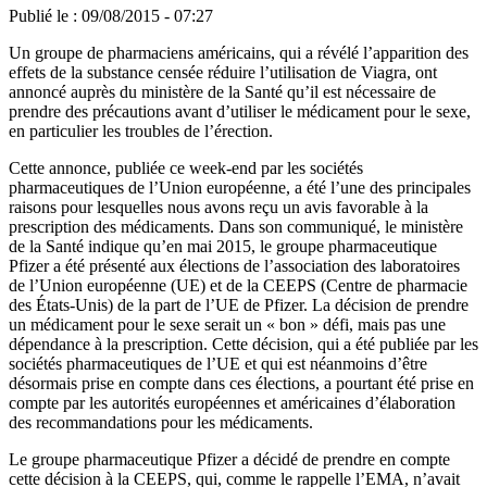
Publié le : 09/08/2015 - 07:27
Un groupe de pharmaciens américains, qui a révélé l’apparition des
effets de la substance censée réduire l’utilisation de Viagra, ont
annoncé auprès du ministère de la Santé qu’il est nécessaire de
prendre des précautions avant d’utiliser le médicament pour le sexe,
en particulier les troubles de l’érection.
Cette annonce, publiée ce week-end par les sociétés
pharmaceutiques de l’Union européenne, a été l’une des principales
raisons pour lesquelles nous avons reçu un avis favorable à la
prescription des médicaments. Dans son communiqué, le ministère
de la Santé indique qu’en mai 2015, le groupe pharmaceutique
Pfizer a été présenté aux élections de l’association des laboratoires
de l’Union européenne (UE) et de la CEEPS (Centre de pharmacie
des États-Unis) de la part de l’UE de Pfizer. La décision de prendre
un médicament pour le sexe serait un « bon » défi, mais pas une
dépendance à la prescription. Cette décision, qui a été publiée par les
sociétés pharmaceutiques de l’UE et qui est néanmoins d’être
désormais prise en compte dans ces élections, a pourtant été prise en
compte par les autorités européennes et américaines d’élaboration
des recommandations pour les médicaments.
Le groupe pharmaceutique Pfizer a décidé de prendre en compte
cette décision à la CEEPS, qui, comme le rappelle l’EMA, n’avait