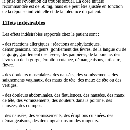
la prise de l'évolution du trouble sexuel. La dose initiale
recommandée est de 50 mg, mais elle peut être ajustée en fonction
de la réponse individuelle et de la tolérance du patient.
Effets indésirables
Les effets indésirables rapportés chez le patient sont :
- des réactions allergiques : réactions anaphylactiques,
démangeaisons, rougeurs, gonflement des lèvres, de la langue ou de
la gorge, gonflement des lèvres, des paupières, de la bouche, des
lèvres ou de la gorge, éruption cutanée, démangeaisons, urticaire,
fièvre.
- des douleurs musculaires, des nausées, des vomissements, des
saignements vaginaux, des maux de tête, des maux de tête ou des
vertiges.
- des douleurs abdominales, des flatulences, des nausées, des maux
de tête, des vomissements, des douleurs dans la poitrine, des
nausées, des crampes.
- des nausées, des vomissements, des éruptions cutanées, des
démangeaisons, des démangeaisons ou des rougeurs.