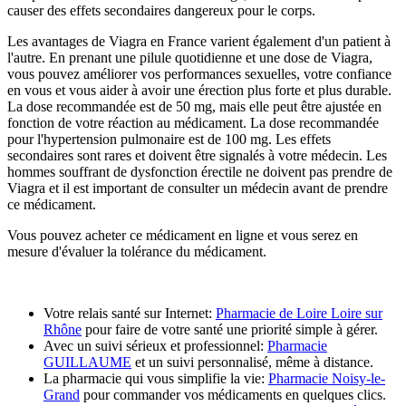
causer des effets secondaires dangereux pour le corps.
Les avantages de Viagra en France varient également d'un patient à
l'autre. En prenant une pilule quotidienne et une dose de Viagra,
vous pouvez améliorer vos performances sexuelles, votre confiance
en vous et vous aider à avoir une érection plus forte et plus durable.
La dose recommandée est de 50 mg, mais elle peut être ajustée en
fonction de votre réaction au médicament. La dose recommandée
pour l'hypertension pulmonaire est de 100 mg. Les effets
secondaires sont rares et doivent être signalés à votre médecin. Les
hommes souffrant de dysfonction érectile ne doivent pas prendre de
Viagra et il est important de consulter un médecin avant de prendre
ce médicament.
Vous pouvez acheter ce médicament en ligne et vous serez en
mesure d'évaluer la tolérance du médicament.
Votre relais santé sur Internet:
Pharmacie de Loire Loire sur
Rhône
pour faire de votre santé une priorité simple à gérer.
Avec un suivi sérieux et professionnel:
Pharmacie
GUILLAUME
et un suivi personnalisé, même à distance.
La pharmacie qui vous simplifie la vie:
Pharmacie Noisy-le-
Grand
pour commander vos médicaments en quelques clics.