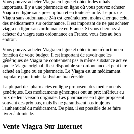
Vous pouvez acheter Viagra en ligne et obtenir des rabais
importants. Il y a une pharmacie en ligne où vous pouvez acheter
Viagra en ligne sans prescription et en toute sécurité. Le prix de
Viagra sans ordonnance 24h est généralement moins cher que celui
des médicaments sur ordonnance. Il est important de ne pas acheter
viagra en ligne sans ordonnance en France. Si vous cherchez à
acheter du viagra sans ordonnance en France, vous êtes au bon
endroit.
Vous pouvez acheter Viagra en ligne et obtenir une réduction en
fonction de votre budget. Il est important de savoir que les
génériques de Viagra ne contiennent pas la même substance active
que le Viagra original. Il est disponible sur ordonnance et peut être
acheté en ligne ou en pharmacie. Le Viagra est un médicament
populaire pour traiter la dysfonction érectile.
La plupart des pharmacies en ligne proposent des médicaments
génériques. Les médicaments génériques ont un prix inférieur au
prix de leur version originale. Les pharmacies en ligne proposent
souvent des prix bas, mais ils ne garantissent pas toujours
l'authenticité du médicament. De plus, il est possible de se faire
livrer à domicile.
Vente Viagra Sur Internet