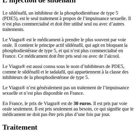
L’injection de sildénafil
Le sildénafil, un inhibiteur de la phosphodiestérase de type 5
(PDE5), est le seul traitement à propos de l’impuissance sexuelle. Il
n’est plus commercialisé et doit être utilisé seul ou avec d’autres
traitements.
Le Viagra® est le médicament à prendre le plus souvent par voie
orale. Il contient le principe actif sildénafil, qui agit en bloquant la
phosphodiestérase de type 5, et qui n’est plus commercialisé en
France. Ce médicament doit être pris seul ou avec de l’alcool.
Le Viagra® est aussi connu sous le nom d’inhibiteurs de PDE5,
comme le sildénafil et le tadalafil, qui appartiennent à la classe des
inhibiteurs de la phosphodiestérase de type 5.
Le Viagra® n’est généralement pas un traitement de l’impuissance
sexuelle et n’est plus disponible en France.
En France, le prix de Viagra® est de
30 euros
. Il est pris par voie
orale seulement. Il est pris seulement au besoin, ce qui signifie que le
médicament ne doit pas être pris plus d’une fois par jour.
Traitement