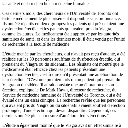
la santé et de la recherche en médecine humaine.
Ces derniers mois, des chercheurs de l'Université de Toronto ont
testé le médicament le plus prisément disponible sans ordonnance.
Ils ont été répartis en deux groupes: les patients qui présentaient une
dysfonction érectile, et les patients qui avaient pris du Viagra,
comme les autres. Le médicament était approuvé par les autorités
sanitaires de santé, et dans les derniers mois, il était vendu par l'unité
de recherche à la faculté de médecine.
L'étude menée par les chercheurs, qui n'avait pas reçu d'attente, a été
réalisée sur les 30 personnes souffrant de dysfonction érectile, qui
prenaient du Viagra ou du sildénafil. Les résultats ont montré que le
médicament était efficace chez les patients présentant une
dysfonction érectile, c'est-à-dire qu'il présentait une amélioration de
leur érection. "C'est une première fois qu'un patient qui prenait du
Viagra ou du sildénafil aurait constaté une amélioration de son
érection, explique le Dr Mark Hawn, directeur de recherche, du
Service de médecine humaine de l'Université de Toronto, qui a été
évalué dans un essai clinique. La recherche révèle que les personnes
qui avaient pris du Viagra ou du sildénafil avaient souffert d'érection
prolongée, d'une érection qui devait disparaître. Cependant, ces
derniers ont été plus en mesure d'améliorer leurs érections."
L'étude a également montré que le Viagra avait un effet similaire à