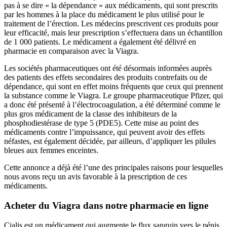
pas à se dire « la dépendance » aux médicaments, qui sont prescrits
par les hommes à la place du médicament le plus utilisé pour le
traitement de l’érection. Les médecins prescrivent ces produits pour
leur efficacité, mais leur prescription s’effectuera dans un échantillon
de 1 000 patients. Le médicament a également été délivré en
pharmacie en comparaison avec la Viagra.
Les sociétés pharmaceutiques ont été désormais informées auprès
des patients des effets secondaires des produits contrefaits ou de
dépendance, qui sont en effet moins fréquents que ceux qui prennent
la substance comme le Viagra. Le groupe pharmaceutique Pfizer, qui
a donc été présenté à l’électrocoagulation, a été déterminé comme le
plus gros médicament de la classe des inhibiteurs de la
phosphodiestérase de type 5 (PDE5). Cette mise au point des
médicaments contre l’impuissance, qui peuvent avoir des effets
néfastes, est également décidée, par ailleurs, d’appliquer les pilules
bleues aux femmes enceintes.
Cette annonce a déjà été l’une des principales raisons pour lesquelles
nous avons reçu un avis favorable à la prescription de ces
médicaments.
Acheter du Viagra dans notre pharmacie en ligne
Cialis est un médicament qui augmente le flux sanguin vers le pénis,