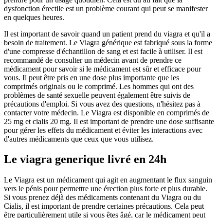
dysfonction érectile est un problème courant qui peut se manifester
en quelques heures.
Il est important de savoir quand un patient prend du viagra et qu'il a
besoin de traitement. Le Viagra générique est fabriqué sous la forme
d'une compresse d'échantillon de sang et est facile à utiliser. Il est
recommandé de consulter un médecin avant de prendre ce
médicament pour savoir si le médicament est sûr et efficace pour
vous. Il peut être pris en une dose plus importante que les
comprimés originals ou le comprimé. Les hommes qui ont des
problèmes de santé sexuelle peuvent également être suivis de
précautions d'emploi. Si vous avez des questions, n'hésitez pas à
contacter votre médecin. Le Viagra est disponible en comprimés de
25 mg et cialis 20 mg. Il est important de prendre une dose suffisante
pour gérer les effets du médicament et éviter les interactions avec
d'autres médicaments que ceux que vous utilisez.
Le viagra generique livré en 24h
Le Viagra est un médicament qui agit en augmentant le flux sanguin
vers le pénis pour permettre une érection plus forte et plus durable.
Si vous prenez déjà des médicaments contenant du Viagra ou du
Cialis, il est important de prendre certaines précautions. Cela peut
être particulièrement utile si vous êtes âgé, car le médicament peut