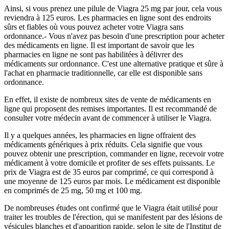
Ainsi, si vous prenez une pilule de Viagra 25 mg par jour, cela vous
reviendra à 125 euros. Les pharmacies en ligne sont des endroits
sûrs et fiables où vous pouvez acheter votre Viagra sans
ordonnance.- Vous n'avez pas besoin d'une prescription pour acheter
des médicaments en ligne. Il est important de savoir que les
pharmacies en ligne ne sont pas habilitées à délivrer des
médicaments sur ordonnance. C'est une alternative pratique et sûre à
l'achat en pharmacie traditionnelle, car elle est disponible sans
ordonnance.
En effet, il existe de nombreux sites de vente de médicaments en
ligne qui proposent des remises importantes. Il est recommandé de
consulter votre médecin avant de commencer à utiliser le Viagra.
Il y a quelques années, les pharmacies en ligne offraient des
médicaments génériques à prix réduits. Cela signifie que vous
pouvez obtenir une prescription, commander en ligne, recevoir votre
médicament à votre domicile et profiter de ses effets puissants. Le
prix de Viagra est de 35 euros par comprimé, ce qui correspond à
une moyenne de 125 euros par mois. Le médicament est disponible
en comprimés de 25 mg, 50 mg et 100 mg.
De nombreuses études ont confirmé que le Viagra était utilisé pour
traiter les troubles de l'érection, qui se manifestent par des lésions de
vésicules blanches et d'apparition rapide, selon le site de l'Institut de