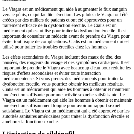
Le Viagra est un médicament qui aide à augmenter le flux sanguin
vers le pénis, ce qui facilite l'érection. Les pilules de Viagra ont été
créées par des milliers de patients et ont été approuvées pour un
traitement efficace de la dysfonction érectile. Le Cialis est un
médicament qui est utilisé pour traiter la dysfonction érectile. Il est
important de consulter un médecin avant de prendre du Viagra pour
éviter tout risque de complications. Cialis est un médicament qui est
utilisé pour traiter les troubles érectiles chez les hommes.
Les effets secondaires du Viagra incluent des maux de tête, des
nausées, des rougeurs du visage et des symptômes cardiaques. Il est
important de prendre le Viagra avec beaucoup d'eau pour réduire les
risques d'effets secondaires et éviter toute interaction
médicamenteuse. Si vous prenez des médicaments pour traiter la
dysfonction érectile, vous pourriez obtenir les meilleurs résultats.
Cialis est un médicament qui aide les hommes à obtenir et maintenir
une érection suffisante pour une activité sexuelle satisfaisante. Le
Viagra est un médicament qui aide les hommes à obtenir et maintenir
une érection suffisamment longue pour avoir un rapport sexuel
satisfaisant. Le Viagra est un médicament qui a été approuvé par les
autorités sanitaires américaines pour traiter la dysfonction érectile et
améliorer la fonction sexuelle.