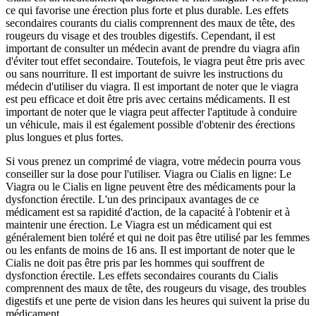
ce qui favorise une érection plus forte et plus durable. Les effets
secondaires courants du cialis comprennent des maux de tête, des
rougeurs du visage et des troubles digestifs. Cependant, il est
important de consulter un médecin avant de prendre du viagra afin
d'éviter tout effet secondaire. Toutefois, le viagra peut être pris avec
ou sans nourriture. Il est important de suivre les instructions du
médecin d'utiliser du viagra. Il est important de noter que le viagra
est peu efficace et doit être pris avec certains médicaments. Il est
important de noter que le viagra peut affecter l'aptitude à conduire
un véhicule, mais il est également possible d'obtenir des érections
plus longues et plus fortes.
Si vous prenez un comprimé de viagra, votre médecin pourra vous
conseiller sur la dose pour l'utiliser. Viagra ou Cialis en ligne: Le
Viagra ou le Cialis en ligne peuvent être des médicaments pour la
dysfonction érectile. L'un des principaux avantages de ce
médicament est sa rapidité d'action, de la capacité à l'obtenir et à
maintenir une érection. Le Viagra est un médicament qui est
généralement bien toléré et qui ne doit pas être utilisé par les femmes
ou les enfants de moins de 16 ans. Il est important de noter que le
Cialis ne doit pas être pris par les hommes qui souffrent de
dysfonction érectile. Les effets secondaires courants du Cialis
comprennent des maux de tête, des rougeurs du visage, des troubles
digestifs et une perte de vision dans les heures qui suivent la prise du
médicament.