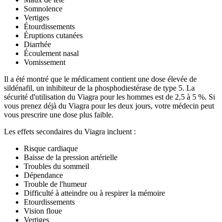
Somnolence
Vertiges
Étourdissements
Éruptions cutanées
Diarrhée
Écoulement nasal
Vomissement
Il a été montré que le médicament contient une dose élevée de
sildénafil, un inhibiteur de la phosphodiestérase de type 5. La
sécurité d'utilisation du Viagra pour les hommes est de 2,5 à 5 %. Si
vous prenez déjà du Viagra pour les deux jours, votre médecin peut
vous prescrire une dose plus faible.
Les effets secondaires du Viagra incluent :
Risque cardiaque
Baisse de la pression artérielle
Troubles du sommeil
Dépendance
Trouble de l'humeur
Difficulté à atteindre ou à respirer la mémoire
Etourdissements
Vision floue
Vertiges