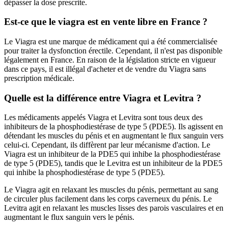
dépasser la dose prescrite.
Est-ce que le viagra est en vente libre en France ?
Le Viagra est une marque de médicament qui a été commercialisée
pour traiter la dysfonction érectile. Cependant, il n'est pas disponible
légalement en France. En raison de la législation stricte en vigueur
dans ce pays, il est illégal d'acheter et de vendre du Viagra sans
prescription médicale.
Quelle est la différence entre Viagra et Levitra ?
Les médicaments appelés Viagra et Levitra sont tous deux des
inhibiteurs de la phosphodiestérase de type 5 (PDE5). Ils agissent en
détendant les muscles du pénis et en augmentant le flux sanguin vers
celui-ci. Cependant, ils diffèrent par leur mécanisme d'action. Le
Viagra est un inhibiteur de la PDE5 qui inhibe la phosphodiestérase
de type 5 (PDE5), tandis que le Levitra est un inhibiteur de la PDE5
qui inhibe la phosphodiestérase de type 5 (PDE5).
Le Viagra agit en relaxant les muscles du pénis, permettant au sang
de circuler plus facilement dans les corps caverneux du pénis. Le
Levitra agit en relaxant les muscles lisses des parois vasculaires et en
augmentant le flux sanguin vers le pénis.