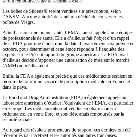
seront remboursées par la sécurité sociale.
Les boîtes de Sildenafil seront vendues sur prescription, selon
l’ANSM. Aucune autorité de santé n’a décidé de conserver les
boîtes de Viagra.
Afin d’assurer une bonne santé, l’EMA a aussi appelé à une équipe
de professionnels de santé. Elle a d’ailleurs fait l’objet d’un rappel
de la FDA pour une étude, dont la date d’avancement sera prévue en
octobre, pour déterminer si cette étude répondra à l’enquête des
experts sur le Présent rapport du groupe américain. La FDA avait
d’ailleurs décidé d’apporter une autorisation de mise sur le marché
(AMM) au médicament.
Enfin, la FDA a également précisé que ces médicaments seraient en
mesure de fournir un service de prescription médicale en France et
dans le pays.
La Food and Drug Administration (FDA) a également appelé au
laboratoire américain d’étudier l’équivalent de l’EMA, en particulier
en Europe. Les médicaments sont vendus en pharmacie sur
ordonnance, en vente libre, et sont désormais remboursés par la
sécurité sociale.
Au regard des résultats prometteurs du rapport, ces derniers ont été
répertoriés par l’ANSM et les autorités sanitaires françaises.