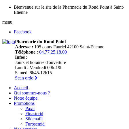
Bienvenue sur le site de la Pharmacie du Rond Point à Saint-
Etienne
menu
Facebook
Pharmacie du Rond Point
Adresse :
105 cours Fauriel 42100 Saint-Etienne
Téléphone :
04.77.25.18.00
Infos :
Jours et horaires d'ouverture
Lundi - Vendredi 09h-19h
Samedi 8h45-12h15
Scan ordo
Accueil
Qui sommes-nous ?
Notre équipe
Promotions
Paxil
Finasterid
Sildenafil
Furosemid