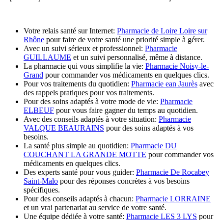
Votre relais santé sur Internet:
Pharmacie de Loire Loire sur
Rhône
pour faire de votre santé une priorité simple à gérer.
Avec un suivi sérieux et professionnel:
Pharmacie
GUILLAUME
et un suivi personnalisé, même à distance.
La pharmacie qui vous simplifie la vie:
Pharmacie Noisy-le-
Grand
pour commander vos médicaments en quelques clics.
Pour vos traitements du quotidien:
Pharmacie ean Jaurès
avec
des rappels pratiques pour vos traitements.
Pour des soins adaptés à votre mode de vie:
Pharmacie
ELBEUF
pour vous faire gagner du temps au quotidien.
Avec des conseils adaptés à votre situation:
Pharmacie
VALQUE BEAURAINS
pour des soins adaptés à vos
besoins.
La santé plus simple au quotidien:
Pharmacie DU
COUCHANT LA GRANDE MOTTE
pour commander vos
médicaments en quelques clics.
Des experts santé pour vous guider:
Pharmacie De Rocabey
Saint-Malo
pour des réponses concrètes à vos besoins
spécifiques.
Pour des conseils adaptés à chacun:
Pharmacie LORRAINE
et un vrai partenariat au service de votre santé.
Une équipe dédiée à votre santé:
Pharmacie LES 3 LYS
pour