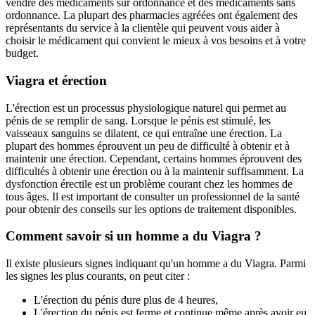
vendre des médicaments sur ordonnance et des médicaments sans
ordonnance. La plupart des pharmacies agréées ont également des
représentants du service à la clientèle qui peuvent vous aider à
choisir le médicament qui convient le mieux à vos besoins et à votre
budget.
Viagra et érection
L'érection est un processus physiologique naturel qui permet au
pénis de se remplir de sang. Lorsque le pénis est stimulé, les
vaisseaux sanguins se dilatent, ce qui entraîne une érection. La
plupart des hommes éprouvent un peu de difficulté à obtenir et à
maintenir une érection. Cependant, certains hommes éprouvent des
difficultés à obtenir une érection ou à la maintenir suffisamment. La
dysfonction érectile est un problème courant chez les hommes de
tous âges. Il est important de consulter un professionnel de la santé
pour obtenir des conseils sur les options de traitement disponibles.
Comment savoir si un homme a du Viagra ?
Il existe plusieurs signes indiquant qu'un homme a du Viagra. Parmi
les signes les plus courants, on peut citer :
L'érection du pénis dure plus de 4 heures,
L'érection du pénis est ferme et continue même après avoir eu