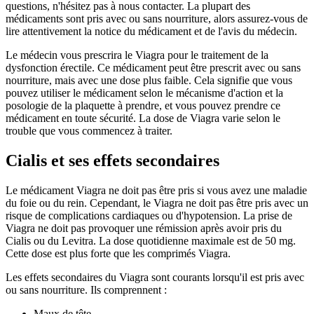
questions, n'hésitez pas à nous contacter. La plupart des
médicaments sont pris avec ou sans nourriture, alors assurez-vous de
lire attentivement la notice du médicament et de l'avis du médecin.
Le médecin vous prescrira le Viagra pour le traitement de la
dysfonction érectile. Ce médicament peut être prescrit avec ou sans
nourriture, mais avec une dose plus faible. Cela signifie que vous
pouvez utiliser le médicament selon le mécanisme d'action et la
posologie de la plaquette à prendre, et vous pouvez prendre ce
médicament en toute sécurité. La dose de Viagra varie selon le
trouble que vous commencez à traiter.
Cialis et ses effets secondaires
Le médicament Viagra ne doit pas être pris si vous avez une maladie
du foie ou du rein. Cependant, le Viagra ne doit pas être pris avec un
risque de complications cardiaques ou d'hypotension. La prise de
Viagra ne doit pas provoquer une rémission après avoir pris du
Cialis ou du Levitra. La dose quotidienne maximale est de 50 mg.
Cette dose est plus forte que les comprimés Viagra.
Les effets secondaires du Viagra sont courants lorsqu'il est pris avec
ou sans nourriture. Ils comprennent :
Maux de tête