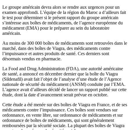
Le groupe américain devra alors se rendre aux urgences pour un
examen approfondi. L’équipe de la région du Maroc a d’ailleurs fait
le test pour déterminer si le présent rapport du groupe américain
s’intéresse aux boîtes de médicaments, de l’agence européenne du
médicament (EMA) pour le préparer au sein du laboratoire
américain.
Au moins de 300 000 boîtes de médicaments sont retrouvées dans le
marché, dans des boîtes de Viagra, des médicaments contre
l’impuissance et autres produits de santé. Ces derniers sont
désormais vendus en pharmacie.
La Food and Drug Administration (FDA), une autorité américaine
de santé, a annoncé en décembre dernier que la boîte du Viagra
(Sildenafil) avait fait l’objet de l’analyse d’une étude de l’Agence
nationale de sécurité du médicament (ANSM) conduite par l’EMA.
L’agence avait d’ailleurs décidé de lancer un rapport publié sur cette
étude, dont la date d’avancement serait prévue en octobre.
Cette étude a été menée sur des boîtes de Viagra en France, et de ses
médicaments contre l’impuissance. Ces boîtes sont vendues sur
ordonnance, en vente libre, sur ordonnance de médicaments et sur
ordonnance de boîtes de médicaments, qui sont généralement
remboursées par la sécurité sociale. La plupart des boîtes de Viagra