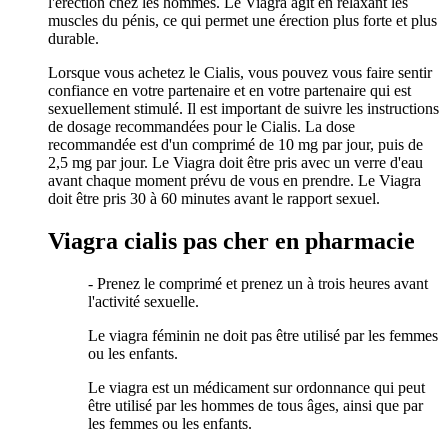
l'érection chez les hommes. Le Viagra agit en relaxant les
muscles du pénis, ce qui permet une érection plus forte et plus
durable.
Lorsque vous achetez le Cialis, vous pouvez vous faire sentir
confiance en votre partenaire et en votre partenaire qui est
sexuellement stimulé. Il est important de suivre les instructions
de dosage recommandées pour le Cialis. La dose
recommandée est d'un comprimé de 10 mg par jour, puis de
2,5 mg par jour. Le Viagra doit être pris avec un verre d'eau
avant chaque moment prévu de vous en prendre. Le Viagra
doit être pris 30 à 60 minutes avant le rapport sexuel.
Viagra cialis pas cher en pharmacie
- Prenez le comprimé et prenez un à trois heures avant
l'activité sexuelle.
Le viagra féminin ne doit pas être utilisé par les femmes
ou les enfants.
Le viagra est un médicament sur ordonnance qui peut
être utilisé par les hommes de tous âges, ainsi que par
les femmes ou les enfants.