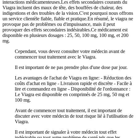
interactions médicamenteuses.Les effets secondaires courants du
Viagra incluent des maux de tête, des bouffées de chaleur, des
indigestions et des troubles de la vision.C'est pourquoi nous offrons
un service clientèle fiable, fiable et pratique.En résumé, le viagra ne
provoque pas de problèmes ou d'impuissance, mais il peut
provoquer des effets secondaires indésirables.Ce médicament est
disponible en plusieurs dosages : 25, 50, 100 mg, 100 mg, et 200
mg.
Cependant, vous devez consulter votre médecin avant de
commencer tout traitement avec le Viagra.
Il est important de ne pas prendre plus d'une dose par jour.
Les avantages de l'achat de Viagra en ligne: - Réduction des
coûts d'achat en ligne - Livraison rapide et discrète - Facile à
lire et commandez en ligne - Disponibilité de l'ordonnance :
Le Viagra est disponible en comprimés de 25 mg, 50 mg et
100 mg.
Avant de commencer tout traitement, il est important de
discuter avec votre médecin de tout risque lié à l'utilisation de
Viagra.
Il est important de signaler à votre médecin tout effet
indésirable ou tout autre problème de santé tels que les