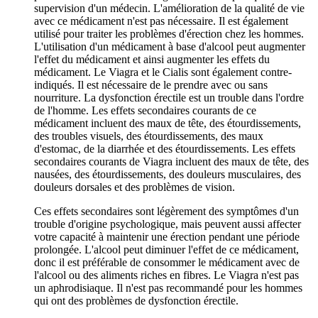
supervision d'un médecin. L'amélioration de la qualité de vie
avec ce médicament n'est pas nécessaire. Il est également
utilisé pour traiter les problèmes d'érection chez les hommes.
L'utilisation d'un médicament à base d'alcool peut augmenter
l'effet du médicament et ainsi augmenter les effets du
médicament. Le Viagra et le Cialis sont également contre-
indiqués. Il est nécessaire de le prendre avec ou sans
nourriture. La dysfonction érectile est un trouble dans l'ordre
de l'homme. Les effets secondaires courants de ce
médicament incluent des maux de tête, des étourdissements,
des troubles visuels, des étourdissements, des maux
d'estomac, de la diarrhée et des étourdissements. Les effets
secondaires courants de Viagra incluent des maux de tête, des
nausées, des étourdissements, des douleurs musculaires, des
douleurs dorsales et des problèmes de vision.
Ces effets secondaires sont légèrement des symptômes d'un
trouble d'origine psychologique, mais peuvent aussi affecter
votre capacité à maintenir une érection pendant une période
prolongée. L'alcool peut diminuer l'effet de ce médicament,
donc il est préférable de consommer le médicament avec de
l'alcool ou des aliments riches en fibres. Le Viagra n'est pas
un aphrodisiaque. Il n'est pas recommandé pour les hommes
qui ont des problèmes de dysfonction érectile.