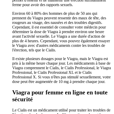
permet d'obtenir et de maintenir une érection suffisamment
ferme pour avoir des rapports sexuels.
Environ 60 à 80% des hommes de plus de 50 ans qui
prennent du Viagra peuvent ressentir des maux de tête, des
rougeurs au visage, des nausées et des troubles digestifs.
Cependant, il est essentiel de consulter votre médecin pour
déterminer la dose de Viagra à prendre environ une heure
avant l'activité sexuelle. Le Viagra a une durée d'action de
plus de 4 heures. Cependant, vous pouvez également essayer
le Viagra avec d'autres médicaments contre les troubles de
l'érection, tels que le Cialis.
Il existe plusieurs dosages pour le Viagra, mais le Viagra est
pris à la même heure chaque jour. Les médicaments à base de
Viagra comprennent le Cialis, le Cialis Professional, le Viagra
Professional, le Cialis Professional XL et le Cialis
Professional X. Si vous n'êtes pas stimulé sexuellement, votre
dose peut être augmentée de 10 mg à prendre chaque jour.
Viagra pour femme en ligne en toute
sécurité
Le Cialis est un médicament utilisé pour traiter les troubles de