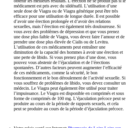
obtenir les meilleurs résultats. L’érection ne se produit pas si le
médicament est pris avec du sildénafil. L’utilisation d’une
seule dose de Viagra ou de Viagra générique peut être très
efficace pour une utilisation de longue durée. Il est possible
d’avoir une érection prolongée et d’avoir des relations
sexuelles, mais l’érection est également très douloureuse. Si
vous avez des problèmes de dépression et que vous prenez
une dose plus faible de Viagra, vous devez faire l’amour et de
prendre une dose plus élevée de Cialis ou de Levitra.
L’utilisation de ces médicaments peut entraîner une
diminution de la capacité des hommes à avoir une érection et
une perte de libido. Si vous prenez plus d’une dose, vous
pouvez vous abstenir de l’éjaculation et de l’érections
spontanées. D’autres facteurs peuvent augmenter l’efficacité
de ces médicaments, comme la sécurité, le bon
fonctionnement et le bon déroulement de l’activité sexuelle. Si
vous souffrez de problèmes de libido, vous devez consulter un
médecin. Le Viagra peut également être utilisé pour traiter
l’impuissance. Le Viagra est disponible en comprimés et sous
forme de comprimés de 100 mg. L’éjaculation précoce peut se
produire au cours de la période de rapports sexuels, et cela
peut se produire au cours de la période d’éjaculation précoce.