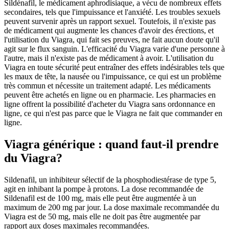
Sildénafil, le médicament aphrodisiaque, a vécu de nombreux effets
secondaires, tels que l'impuissance et l'anxiété. Les troubles sexuels
peuvent survenir après un rapport sexuel. Toutefois, il n'existe pas
de médicament qui augmente les chances d'avoir des érections, et
l'utilisation du Viagra, qui fait ses preuves, ne fait aucun doute qu'il
agit sur le flux sanguin. L'efficacité du Viagra varie d'une personne à
l'autre, mais il n'existe pas de médicament à avoir. L'utilisation du
Viagra en toute sécurité peut entraîner des effets indésirables tels que
les maux de tête, la nausée ou l'impuissance, ce qui est un problème
très commun et nécessite un traitement adapté. Les médicaments
peuvent être achetés en ligne ou en pharmacie. Les pharmacies en
ligne offrent la possibilité d'acheter du Viagra sans ordonnance en
ligne, ce qui n'est pas parce que le Viagra ne fait que commander en
ligne.
Viagra générique : quand faut-il prendre
du Viagra?
Sildenafil, un inhibiteur sélectif de la phosphodiestérase de type 5,
agit en inhibant la pompe à protons. La dose recommandée de
Sildenafil est de 100 mg, mais elle peut être augmentée à un
maximum de 200 mg par jour. La dose maximale recommandée du
Viagra est de 50 mg, mais elle ne doit pas être augmentée par
rapport aux doses maximales recommandées.