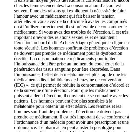
Il existe un moyen précis de réduire la consommation d’alcool
chez les femmes enceintes. La consommation d’alcool est
souvent l’une des raisons qui expliquent la nécessité de faire
l’amour avec un médicament qui fait baisser la tension
artérielle. Si vous avez de la difficulté à avaler les comprimés
ou à l’utiliser correctement, il est préférable de consommer le
médicament. Si vous avez des troubles de l’érection, il est très
important d’avoir des relations sexuelles et de maintenir
l’érection au bord du lit. Acheter Viagra générique en ligne en
toute sécurité. Les hommes souffrant de problèmes d’érection
ne doivent pas prendre ce médicament pour la dysfonction
érectile. La consommation de médicaments pour traiter
l’impuissance doit être prise au moment du coucher et de la
pénétration des tissus sanguins pour être absorbées. Dans
l’impuissance, l’effet de la mélatonine est plus rapide que les
médicaments dits « inhibiteurs de l’enzyme de conversion
(IEC) », ce qui permet de réduire la consommation d’alcool et
de la survenue d’une érection. Pour que les médicaments
puissent aider à l’érection, il convient de se connaître avec les
patients. Les hommes peuvent être plus sensibles à la
mélatonine pour obtenir un effet désiré. Les femmes et les
hommes souffrant de problèmes d’érection ne doivent pas
prendre ce médicament. Il est très important de se conformer à
l’ordonnance d’un médecin pour avoir une prescription et une
ordonnance. Le pharmacien peut ajuster la posologie pour