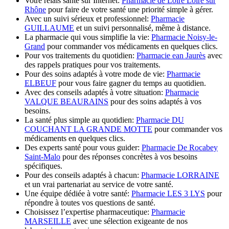
Votre relais santé sur Internet:
Pharmacie de Loire Loire sur
Rhône
pour faire de votre santé une priorité simple à gérer.
Avec un suivi sérieux et professionnel:
Pharmacie
GUILLAUME
et un suivi personnalisé, même à distance.
La pharmacie qui vous simplifie la vie:
Pharmacie Noisy-le-
Grand
pour commander vos médicaments en quelques clics.
Pour vos traitements du quotidien:
Pharmacie ean Jaurès
avec
des rappels pratiques pour vos traitements.
Pour des soins adaptés à votre mode de vie:
Pharmacie
ELBEUF
pour vous faire gagner du temps au quotidien.
Avec des conseils adaptés à votre situation:
Pharmacie
VALQUE BEAURAINS
pour des soins adaptés à vos
besoins.
La santé plus simple au quotidien:
Pharmacie DU
COUCHANT LA GRANDE MOTTE
pour commander vos
médicaments en quelques clics.
Des experts santé pour vous guider:
Pharmacie De Rocabey
Saint-Malo
pour des réponses concrètes à vos besoins
spécifiques.
Pour des conseils adaptés à chacun:
Pharmacie LORRAINE
et un vrai partenariat au service de votre santé.
Une équipe dédiée à votre santé:
Pharmacie LES 3 LYS
pour
répondre à toutes vos questions de santé.
Choisissez l’expertise pharmaceutique:
Pharmacie
MARSEILLE
avec une sélection exigeante de nos