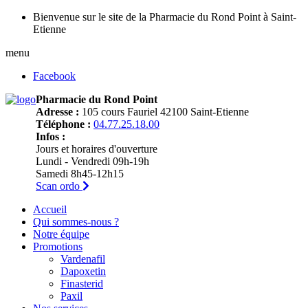
Bienvenue sur le site de la Pharmacie du Rond Point à Saint-
Etienne
menu
Facebook
Pharmacie du Rond Point
Adresse :
105 cours Fauriel 42100 Saint-Etienne
Téléphone :
04.77.25.18.00
Infos :
Jours et horaires d'ouverture
Lundi - Vendredi 09h-19h
Samedi 8h45-12h15
Scan ordo
Accueil
Qui sommes-nous ?
Notre équipe
Promotions
Vardenafil
Dapoxetin
Finasterid
Paxil