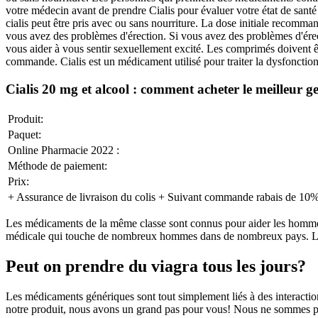
votre médecin avant de prendre Cialis pour évaluer votre état de santé 
cialis peut être pris avec ou sans nourriture. La dose initiale recom
vous avez des problèmes d'érection. Si vous avez des problèmes d'érecti
vous aider à vous sentir sexuellement excité. Les comprimés doivent êtr
commande. Cialis est un médicament utilisé pour traiter la dysfonction 
Cialis 20 mg et alcool : comment acheter le meilleur g
Produit:
Paquet:
Online Pharmacie 2022 :
Méthode de paiement:
Prix:
+ Assurance de livraison du colis + Suivant commande rabais de 10
Les médicaments de la même classe sont connus pour aider les hommes à
médicale qui touche de nombreux hommes dans de nombreux pays. Le via
Peut on prendre du viagra tous les jours?
Les médicaments génériques sont tout simplement liés à des interaction
notre produit, nous avons un grand pas pour vous! Nous ne sommes pas 