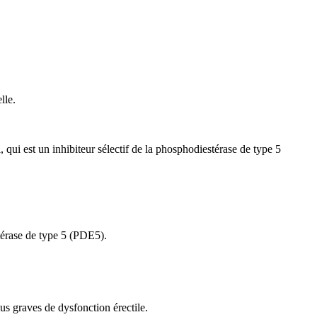
lle.
 qui est un inhibiteur sélectif de la phosphodiestérase de type 5
térase de type 5 (PDE5).
us graves de dysfonction érectile.