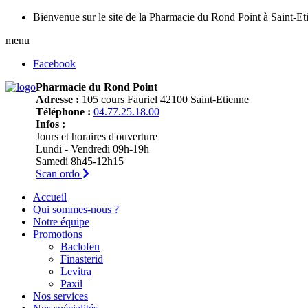
Bienvenue sur le site de la Pharmacie du Rond Point à Saint-Et
menu
Facebook
Pharmacie du Rond Point
Adresse :
105 cours Fauriel 42100 Saint-Etienne
Téléphone :
04.77.25.18.00
Infos :
Jours et horaires d'ouverture
Lundi - Vendredi 09h-19h
Samedi 8h45-12h15
Scan ordo
Accueil
Qui sommes-nous ?
Notre équipe
Promotions
Baclofen
Finasterid
Levitra
Paxil
Nos services