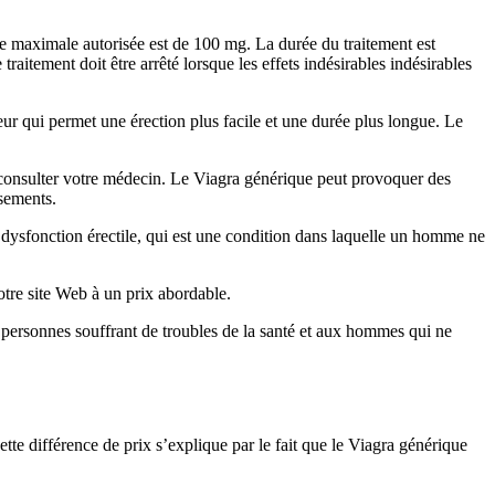
ose maximale autorisée est de 100 mg. La durée du traitement est
aitement doit être arrêté lorsque les effets indésirables indésirables
eur qui permet une érection plus facile et une durée plus longue. Le
consulter votre médecin. Le Viagra générique peut provoquer des
ssements.
a dysfonction érectile, qui est une condition dans laquelle un homme ne
otre site Web à un prix abordable.
personnes souffrant de troubles de la santé et aux hommes qui ne
ette différence de prix s’explique par le fait que le Viagra générique