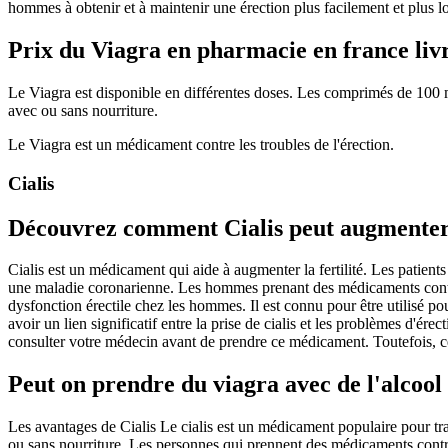
hommes à obtenir et à maintenir une érection plus facilement et plus 
Prix du Viagra en pharmacie en france liv
Le Viagra est disponible en différentes doses. Les comprimés de 100 m
avec ou sans nourriture.
Le Viagra est un médicament contre les troubles de l'érection.
Cialis
Découvrez comment Cialis peut augmenter 
Cialis est un médicament qui aide à augmenter la fertilité. Les patien
une maladie coronarienne. Les hommes prenant des médicaments contre le t
dysfonction érectile chez les hommes. Il est connu pour être utilisé p
avoir un lien significatif entre la prise de cialis et les problèmes d'ére
consulter votre médecin avant de prendre ce médicament. Toutefois, ces
Peut on prendre du viagra avec de l'alcool
Les avantages de Cialis Le cialis est un médicament populaire pour traite
ou sans nourriture. Les personnes qui prennent des médicaments contre la