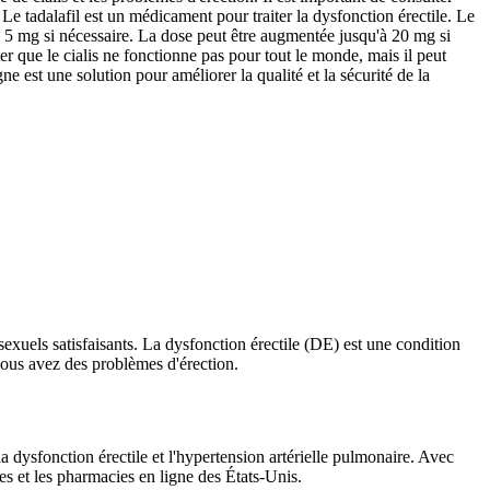
Le tadalafil est un médicament pour traiter la dysfonction érectile. Le
à 5 mg si nécessaire. La dose peut être augmentée jusqu'à 20 mg si
er que le cialis ne fonctionne pas pour tout le monde, mais il peut
e est une solution pour améliorer la qualité et la sécurité de la
xuels satisfaisants. La dysfonction érectile (DE) est une condition
vous avez des problèmes d'érection.
 dysfonction érectile et l'hypertension artérielle pulmonaire. Avec
s et les pharmacies en ligne des États-Unis.