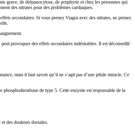
nie grave, de drépanocytose, de porphyrie et chez les personnes qui
ennent des nitrates pour des problèmes cardiaques.
d’effets secondaires. Si vous prenez Viagra avec des nitrates, ne prenez
elle.
 saignement.
l peut provoquer des effets secondaires indésirables. Il est déconseillé
ance, mais il faut savoir qu’il ne s’agit pas d’une pilule miracle. Ce
lée phosphodiestérase de type 5. Cette enzyme est responsable de la
 et des douleurs dorsales.