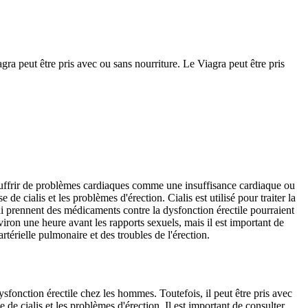
a peut être pris avec ou sans nourriture. Le Viagra peut être pris
 souffrir de problèmes cardiaques comme une insuffisance cardiaque ou
e cialis et les problèmes d'érection. Cialis est utilisé pour traiter la
ui prennent des médicaments contre la dysfonction érectile pourraient
environ une heure avant les rapports sexuels, mais il est important de
érielle pulmonaire et des troubles de l'érection.
dysfonction érectile chez les hommes. Toutefois, il peut être pris avec
 de cialis et les problèmes d'érection. Il est important de consulter