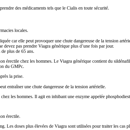
prendre des médicaments tels que le Cialis en toute sécurité.
rmacies locales.
diquée car elle peut provoquer une chute dangereuse de la tension artérie
e devez pas prendre Viagra générique plus d’une fois par jour.
 de plus de 65 ans.
on érectile chez les hommes. Le Viagra générique contient du sildénafil,
tion du GMPc.
rès la prise.
 peut entraîner une chute dangereuse de la tension artérielle.
ile chez les hommes. Il agit en inhibant une enzyme appelée phosphodies
on érectile.
 Les doses plus élevées de Viagra sont utilisées pour traiter les cas pl