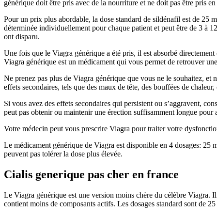
générique doit être pris avec de la nourriture et ne doit pas être pris
Pour un prix plus abordable, la dose standard de sildénafil est de 25 
déterminée individuellement pour chaque patient et peut être de 3 à 12 
ont disparu.
Une fois que le Viagra générique a été pris, il est absorbé directement
Viagra générique est un médicament qui vous permet de retrouver une
Ne prenez pas plus de Viagra générique que vous ne le souhaitez, et
effets secondaires, tels que des maux de tête, des bouffées de chaleu
Si vous avez des effets secondaires qui persistent ou s’aggravent, con
peut pas obtenir ou maintenir une érection suffisamment longue pour av
Votre médecin peut vous prescrire Viagra pour traiter votre dysfonctio
Le médicament générique de Viagra est disponible en 4 dosages: 25 mg
peuvent pas tolérer la dose plus élevée.
Cialis generique pas cher en france
Le Viagra générique est une version moins chère du célèbre Viagra. Il co
contient moins de composants actifs. Les dosages standard sont de 25 