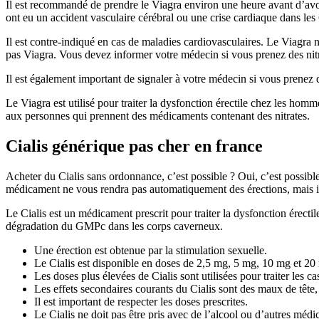
Il est recommandé de prendre le Viagra environ une heure avant d’avoi
ont eu un accident vasculaire cérébral ou une crise cardiaque dans les
Il est contre-indiqué en cas de maladies cardiovasculaires. Le Viagra n
pas Viagra. Vous devez informer votre médecin si vous prenez des nitra
Il est également important de signaler à votre médecin si vous prenez
Le Viagra est utilisé pour traiter la dysfonction érectile chez les homme
aux personnes qui prennent des médicaments contenant des nitrates.
Cialis générique pas cher en france
Acheter du Cialis sans ordonnance, c’est possible ? Oui, c’est possibl
médicament ne vous rendra pas automatiquement des érections, mais il 
Le Cialis est un médicament prescrit pour traiter la dysfonction érect
dégradation du GMPc dans les corps caverneux.
Une érection est obtenue par la stimulation sexuelle.
Le Cialis est disponible en doses de 2,5 mg, 5 mg, 10 mg et 20
Les doses plus élevées de Cialis sont utilisées pour traiter les c
Les effets secondaires courants du Cialis sont des maux de tête
Il est important de respecter les doses prescrites.
Le Cialis ne doit pas être pris avec de l’alcool ou d’autres médi