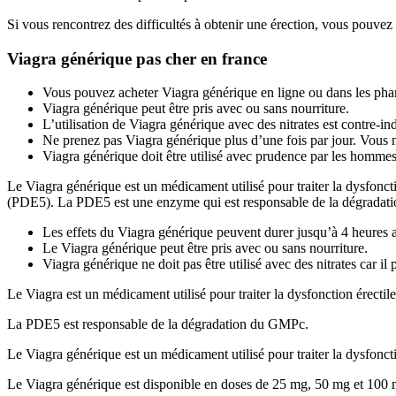
Si vous rencontrez des difficultés à obtenir une érection, vous pouvez 
Viagra générique pas cher en france
Vous pouvez acheter Viagra générique en ligne ou dans les pha
Viagra générique peut être pris avec ou sans nourriture.
L’utilisation de Viagra générique avec des nitrates est contre-in
Ne prenez pas Viagra générique plus d’une fois par jour. Vous n
Viagra générique doit être utilisé avec prudence par les hommes
Le Viagra générique est un médicament utilisé pour traiter la dysfoncti
(PDE5). La PDE5 est une enzyme qui est responsable de la dégrada
Les effets du Viagra générique peuvent durer jusqu’à 4 heures ap
Le Viagra générique peut être pris avec ou sans nourriture.
Viagra générique ne doit pas être utilisé avec des nitrates car il
Le Viagra est un médicament utilisé pour traiter la dysfonction érect
La PDE5 est responsable de la dégradation du GMPc.
Le Viagra générique est un médicament utilisé pour traiter la dysfoncti
Le Viagra générique est disponible en doses de 25 mg, 50 mg et 100 mg.