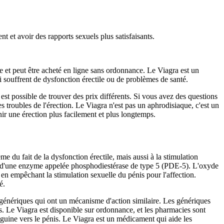
t et avoir des rapports sexuels plus satisfaisants.
 et peut être acheté en ligne sans ordonnance. Le Viagra est un
i souffrent de dysfonction érectile ou de problèmes de santé.
est possible de trouver des prix différents. Si vous avez des questions
s troubles de l'érection. Le Viagra n'est pas un aphrodisiaque, c'est un
ir une érection plus facilement et plus longtemps.
e du fait de la dysfonction érectile, mais aussi à la stimulation
tion d'une enzyme appelée phosphodiestérase de type 5 (PDE-5). L'oxyde
 en empêchant la stimulation sexuelle du pénis pour l'affection.
é.
s génériques qui ont un mécanisme d'action similaire. Les génériques
s. Le Viagra est disponible sur ordonnance, et les pharmacies sont
nguine vers le pénis. Le Viagra est un médicament qui aide les