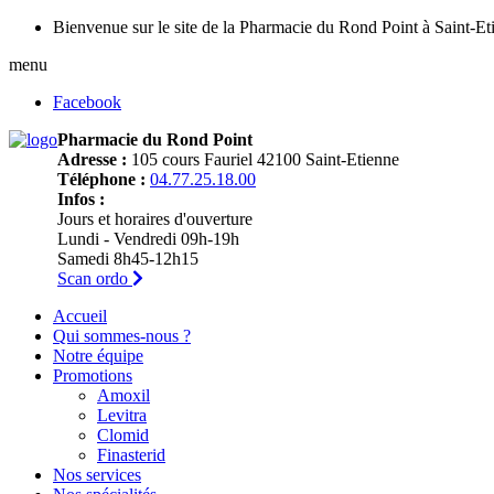
Bienvenue sur le site de la Pharmacie du Rond Point à Saint-Et
menu
Facebook
Pharmacie du Rond Point
Adresse :
105 cours Fauriel 42100 Saint-Etienne
Téléphone :
04.77.25.18.00
Infos :
Jours et horaires d'ouverture
Lundi - Vendredi 09h-19h
Samedi 8h45-12h15
Scan ordo
Accueil
Qui sommes-nous ?
Notre équipe
Promotions
Amoxil
Levitra
Clomid
Finasterid
Nos services