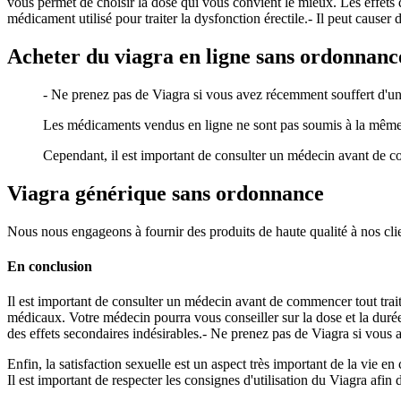
vous permet de choisir la dose qui vous convient le mieux. Les effets 
médicament utilisé pour traiter la dysfonction érectile.- Il peut causer
Acheter du viagra en ligne sans ordonnanc
- Ne prenez pas de Viagra si vous avez récemment souffert d'une
Les médicaments vendus en ligne ne sont pas soumis à la même
Cependant, il est important de consulter un médecin avant de c
Viagra générique sans ordonnance
Nous nous engageons à fournir des produits de haute qualité à nos client
En conclusion
Il est important de consulter un médecin avant de commencer tout traite
médicaux. Votre médecin pourra vous conseiller sur la dose et la durée 
des effets secondaires indésirables.- Ne prenez pas de Viagra si vous 
Enfin, la satisfaction sexuelle est un aspect très important de la vie
Il est important de respecter les consignes d'utilisation du Viagra afin