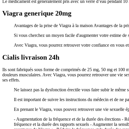
Le médicament est généralement pris avec un verre d’eau pendant 10 
Viagra generique 20mg
Avantages de la prise de Viagra à la maison Avantages de la pr
Si vous cherchez un moyen facile d'augmenter votre estime de soi
Avec Viagra, vous pourrez retrouver votre confiance en vous et r
Cialis livraison 24h
Ils sont fabriqués sous forme de comprimés de 25 mg, 50 mg et 100 mg e
douleurs musculaires. Avec Viagra, vous pourrez retrouver une vie sexu
ses effets.
Ne laissez pas la dysfonction érectile vous faire subir le même s
Il est important de suivre les instructions du médecin et de ne
En prenant le Viagra, vous pouvez retrouver une vie sexuelle épa
- Augmentation de la fréquence et de la durée des érections - Ré
fréquence et la durée des rapports sexuels - Augmenter la sensib