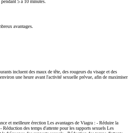
 pendant 5 à 10 minutes.
ombreux avantages.
urants incluent des maux de tête, des rougeurs du visage et des
 environ une heure avant l'activité sexuelle prévue, afin de maximiser
nce et meilleure érection Les avantages de Viagra : - Réduire la
 - Réduction des temps d'attente pour les rapports sexuels Les