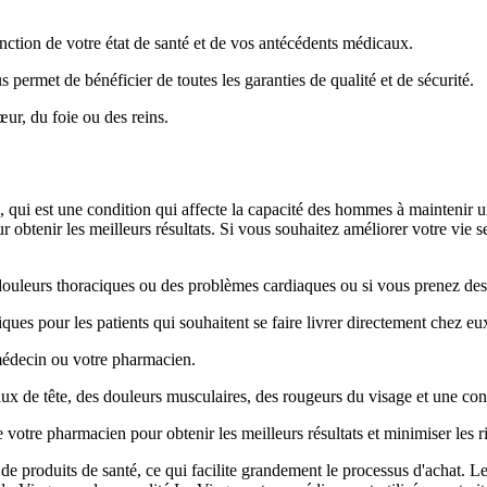
ction de votre état de santé et de vos antécédents médicaux.
permet de bénéficier de toutes les garanties de qualité et de sécurité.
ur, du foie ou des reins.
le, qui est une condition qui affecte la capacité des hommes à maintenir
ur obtenir les meilleurs résultats. Si vous souhaitez améliorer votre vie 
 douleurs thoraciques ou des problèmes cardiaques ou si vous prenez de
ques pour les patients qui souhaitent se faire livrer directement chez eu
 médecin ou votre pharmacien.
aux de tête, des douleurs musculaires, des rougeurs du visage et une con
e votre pharmacien pour obtenir les meilleurs résultats et minimiser les r
 produits de santé, ce qui facilite grandement le processus d'achat. Le