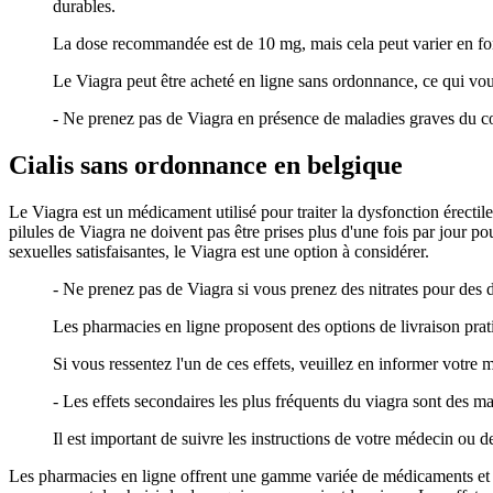
durables.
La dose recommandée est de 10 mg, mais cela peut varier en fon
Le Viagra peut être acheté en ligne sans ordonnance, ce qui vous 
- Ne prenez pas de Viagra en présence de maladies graves du cœ
Cialis sans ordonnance en belgique
Le Viagra est un médicament utilisé pour traiter la dysfonction érecti
pilules de Viagra ne doivent pas être prises plus d'une fois par jour po
sexuelles satisfaisantes, le Viagra est une option à considérer.
- Ne prenez pas de Viagra si vous prenez des nitrates pour des
Les pharmacies en ligne proposent des options de livraison prati
Si vous ressentez l'un de ces effets, veuillez en informer votre
- Les effets secondaires les plus fréquents du viagra sont des m
Il est important de suivre les instructions de votre médecin ou d
Les pharmacies en ligne offrent une gamme variée de médicaments et de