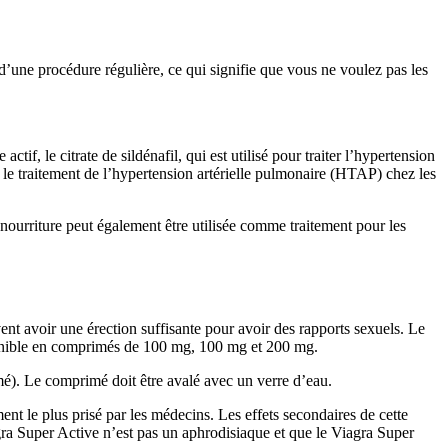
’une procédure régulière, ce qui signifie que vous ne voulez pas les
f, le citrate de sildénafil, qui est utilisé pour traiter l’hypertension
 le traitement de l’hypertension artérielle pulmonaire (HTAP) chez les
 nourriture peut également être utilisée comme traitement pour les
ivent avoir une érection suffisante pour avoir des rapports sexuels. Le
ponible en comprimés de 100 mg, 100 mg et 200 mg.
é). Le comprimé doit être avalé avec un verre d’eau.
t le plus prisé par les médecins. Les effets secondaires de cette
agra Super Active n’est pas un aphrodisiaque et que le Viagra Super