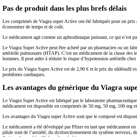
Pas de produit dans les plus brefs délais
Les comprimés de Viagra super Active ont été fabriqués pour un prix a
économiser de temps et de coût.
Le médicament agit comme un aphrodisiaque puissant, ce qui n’est pas 
Le Viagra Super Active peut être acheté par un pharmacien ou un fabrica
artérielle pulmonaire (HTAP). C’est un médicament de la classe des inh
hommes. Il peut aider à réduire le risque d’hypotension artérielle chez
Le prix du Viagra Super Active est de 2,90 € et le prix du sildénafil 
problèmes cardiaques.
Les avantages du générique du Viagra supe
Le Viagra Super Active est fabriqué par le laboratoire pharmaceutique Pf
médicament est disponible en comprimés de 50 mg, 50 mg, 100 mg et 2
Les avantages du Viagra super Active sont que le composé est disponi
Le médicament a été développé par Pfizer en tant que médicament en ve
pilule sont de l’anxiété, du dysfonctionnement du système nerveux, de 