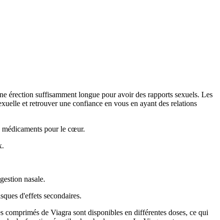
 une érection suffisamment longue pour avoir des rapports sexuels. Les
sexuelle et retrouver une confiance en vous en ayant des relations
s médicaments pour le cœur.
x.
gestion nasale.
isques d'effets secondaires.
s comprimés de Viagra sont disponibles en différentes doses, ce qui