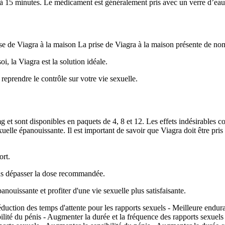
à 15 minutes. Le médicament est généralement pris avec un verre d’eau
ise de Viagra à la maison La prise de Viagra à la maison présente de n
, la Viagra est la solution idéale.
eprendre le contrôle sur votre vie sexuelle.
t sont disponibles en paquets de 4, 8 et 12. Les effets indésirables co
elle épanouissante. Il est important de savoir que Viagra doit être pris
ort.
 pas dépasser la dose recommandée.
nouissante et profiter d'une vie sexuelle plus satisfaisante.
duction des temps d'attente pour les rapports sexuels - Meilleure endura
ilité du pénis - Augmenter la durée et la fréquence des rapports sexuels