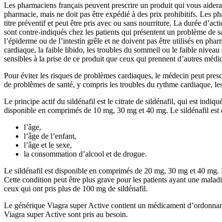
Les pharmaciens français peuvent prescrire un produit qui vous aidera 
pharmacie, mais ne doit pas être expédié à des prix prohibitifs. Les p
titre préventif et peut être pris avec ou sans nourriture. La durée d’
sont contre-indiqués chez les patients qui présentent un problème de sa
l’épiderme ou de l’intestin grêle et ne doivent pas être utilisés en ph
cardiaque, la faible libido, les troubles du sommeil ou le faible niveau
sensibles à la prise de ce produit que ceux qui prennent d’autres médi
Pour éviter les risques de problèmes cardiaques, le médecin peut prescr
de problèmes de santé, y compris les troubles du rythme cardiaque, les
Le principe actif du sildénafil est le citrate de sildénafil, qui est indi
disponible en comprimés de 10 mg, 30 mg et 40 mg. Le sildénafil est d
l’âge,
l’âge de l’enfant,
l’âge et le sexe,
la consommation d’alcool et de drogue.
Le sildénafil est disponible en comprimés de 20 mg, 30 mg et 40 mg. Le 
Cette condition peut être plus grave pour les patients ayant une malad
ceux qui ont pris plus de 100 mg de sildénafil.
Le générique Viagra super Active contient un médicament d’ordonnance
Viagra super Active sont pris au besoin.