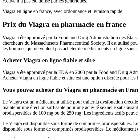
Active n’a pas été utilisé par les génériques.
Viagra en ligne en france, avec ordonnance et livraison rapide
Prix du Viagra en pharmacie en france
Viagra a été approuvé par la Food and Drug Administration des États-Un
chercheurs du Massachusetts Pharmaceutical Society. Il est utilisé pour
les hommes qui ne veulent pas acheter de médicaments en ligne sans
Acheter Viagra en ligne fiable et sûre
Viagra a été approuvé par la FDA en 2003 par la Food and Drug Adminis
Acheter Viagra en ligne fiable et sûre est une option discrète pour l
Vous pouvez acheter du Viagra en pharmacie en Fran
Le Viagra est un médicament utilisé pour traiter la dysfonction érectil
maintenir une érection suffisante pour une activité sexuelle satisfai
orodispersibles de 100 mg ou de 250 mg. Les ingrédients actifs peuve
Le Viagra est disponible sous forme de comprimés orodispersibles. Le
disponible sous forme de comprimés orodispersibles. Le médicament e