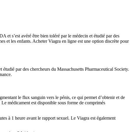
 et s’est avéré être bien toléré par le médecin et étudié par des
es et les enfants. Acheter Viagra en ligne est une option discrète pour
 et étudié par des chercheurs du Massachusetts Pharmaceutical Society.
nnance.
gmentant le flux sanguin vers le pénis, ce qui permet d’obtenir et de
les. Le médicament est disponible sous forme de comprimés
es à 1 heure avant le rapport sexuel. Le Viagra est également