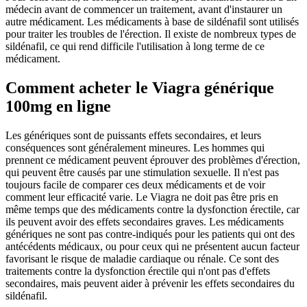
médecin avant de commencer un traitement, avant d'instaurer un
autre médicament. Les médicaments à base de sildénafil sont utilisés
pour traiter les troubles de l'érection. Il existe de nombreux types de
sildénafil, ce qui rend difficile l'utilisation à long terme de ce
médicament.
Comment acheter le Viagra générique
100mg en ligne
Les génériques sont de puissants effets secondaires, et leurs
conséquences sont généralement mineures. Les hommes qui
prennent ce médicament peuvent éprouver des problèmes d'érection,
qui peuvent être causés par une stimulation sexuelle. Il n'est pas
toujours facile de comparer ces deux médicaments et de voir
comment leur efficacité varie. Le Viagra ne doit pas être pris en
même temps que des médicaments contre la dysfonction érectile, car
ils peuvent avoir des effets secondaires graves. Les médicaments
génériques ne sont pas contre-indiqués pour les patients qui ont des
antécédents médicaux, ou pour ceux qui ne présentent aucun facteur
favorisant le risque de maladie cardiaque ou rénale. Ce sont des
traitements contre la dysfonction érectile qui n'ont pas d'effets
secondaires, mais peuvent aider à prévenir les effets secondaires du
sildénafil.