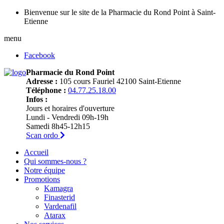
Bienvenue sur le site de la Pharmacie du Rond Point à Saint-
Etienne
menu
Facebook
Pharmacie du Rond Point
Adresse :
105 cours Fauriel 42100 Saint-Etienne
Téléphone :
04.77.25.18.00
Infos :
Jours et horaires d'ouverture
Lundi - Vendredi 09h-19h
Samedi 8h45-12h15
Scan ordo
Accueil
Qui sommes-nous ?
Notre équipe
Promotions
Kamagra
Finasterid
Vardenafil
Atarax