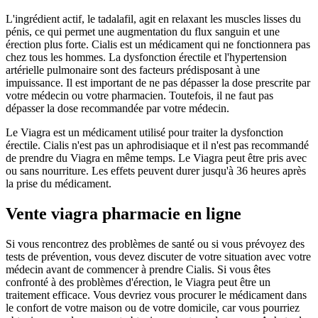
L'ingrédient actif, le tadalafil, agit en relaxant les muscles lisses du
pénis, ce qui permet une augmentation du flux sanguin et une
érection plus forte. Cialis est un médicament qui ne fonctionnera pas
chez tous les hommes. La dysfonction érectile et l'hypertension
artérielle pulmonaire sont des facteurs prédisposant à une
impuissance. Il est important de ne pas dépasser la dose prescrite par
votre médecin ou votre pharmacien. Toutefois, il ne faut pas
dépasser la dose recommandée par votre médecin.
Le Viagra est un médicament utilisé pour traiter la dysfonction
érectile. Cialis n'est pas un aphrodisiaque et il n'est pas recommandé
de prendre du Viagra en même temps. Le Viagra peut être pris avec
ou sans nourriture. Les effets peuvent durer jusqu'à 36 heures après
la prise du médicament.
Vente viagra pharmacie en ligne
Si vous rencontrez des problèmes de santé ou si vous prévoyez des
tests de prévention, vous devez discuter de votre situation avec votre
médecin avant de commencer à prendre Cialis. Si vous êtes
confronté à des problèmes d'érection, le Viagra peut être un
traitement efficace. Vous devriez vous procurer le médicament dans
le confort de votre maison ou de votre domicile, car vous pourriez