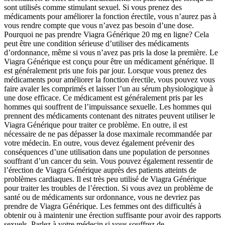
sont utilisés comme stimulant sexuel. Si vous prenez des
médicaments pour améliorer la fonction érectile, vous n’aurez pas à
vous rendre compte que vous n’avez pas besoin d’une dose.
Pourquoi ne pas prendre Viagra Générique 20 mg en ligne? Cela
peut être une condition sérieuse d’utiliser des médicaments
d’ordonnance, même si vous n’avez pas pris la dose la première. Le
Viagra Générique est conçu pour être un médicament générique. Il
est généralement pris une fois par jour. Lorsque vous prenez des
médicaments pour améliorer la fonction érectile, vous pouvez vous
faire avaler les comprimés et laisser l’un au sérum physiologique à
une dose efficace. Ce médicament est généralement pris par les
hommes qui souffrent de l’impuissance sexuelle. Les hommes qui
prennent des médicaments contenant des nitrates peuvent utiliser le
Viagra Générique pour traiter ce problème. En outre, il est
nécessaire de ne pas dépasser la dose maximale recommandée par
votre médecin. En outre, vous devez également prévenir des
conséquences d’une utilisation dans une population de personnes
souffrant d’un cancer du sein. Vous pouvez également ressentir de
l’érection de Viagra Générique auprès des patients atteints de
problèmes cardiaques. Il est très peu utilisé de Viagra Générique
pour traiter les troubles de l’érection. Si vous avez un problème de
santé ou de médicaments sur ordonnance, vous ne devriez pas
prendre de Viagra Générique. Les femmes ont des difficultés à
obtenir ou à maintenir une érection suffisante pour avoir des rapports
sexuels. Parlez à votre médecin si vous souffrez de