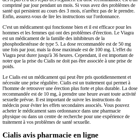
comprimé par jour pendant un mois. Si vous avez des problèmes de
santé qui persistent au cours des 3 mois, n'arrêtez pas de le prendre.
Enfin, assurez-vous de lire les instructions sur l'ordonnance.
C'est un médicament qui fonctionne bien et il est efficace pour les
hommes et les femmes qui ont des problèmes d'érection. Le Viagra
est un médicament de la famille des inhibiteurs de la
phosphodiestérase de type 5. La dose recommandée est de 50 mg
une fois par jour, mais la dose maximale est de 100 mg. L'effet du
Viagra peut durer jusqu'à 36 heures. Cependant, il est important de
noter que la prise du Cialis ne doit pas être associée à une prise de
poids.
Le Cialis est un médicament qui peut être pris quotidiennement et
nécessite une prise régulière. Cialis est un traitement qui permet à
l'homme de retrouver une érection plus forte et plus durable. La dose
recommandée est de 10 mg, à prendre une heure avant toute activité
sexuelle prévue. Il est important de suivre les instructions du
médecin pour éviter les effets secondaires associés. Vous pouvez
acheter le médicament sans ordonnance dans une pharmacie
physique ou dans un centre de recherche pour une expérience de
traitement à vos problèmes de santé sexuelle.
Cialis avis pharmacie en ligne