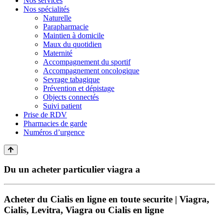
Nos services
Nos spécialités
Naturelle
Parapharmacie
Maintien à domicile
Maux du quotidien
Maternité
Accompagnement du sportif
Accompagnement oncologique
Sevrage tabagique
Prévention et dépistage
Objects connectés
Suivi patient
Prise de RDV
Pharmacies de garde
Numéros d’urgence
Du un acheter particulier viagra a
Acheter du Cialis en ligne en toute securite | Viagra,
Cialis, Levitra, Viagra ou Cialis en ligne