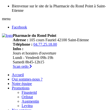
Bienvenue sur le site de la Pharmacie du Rond Point à Saint-
Etienne
menu
Facebook
Pharmacie du Rond Point
Adresse :
105 cours Fauriel 42100 Saint-Etienne
Téléphone :
04.77.25.18.00
Infos :
Jours et horaires d'ouverture
Lundi - Vendredi 09h-19h
Samedi 8h45-12h15
Scan ordo
Accueil
Qui sommes-nous ?
Notre équipe
Promotions
Finasterid
Orlistat
Augmentin
Levitra