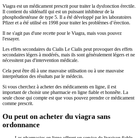
Viagra est un médicament prescrit pour traiter la dysfonction érectile.
Il contient du sildénafil qui est un puissant inhibiteur de la
phosphodiestérase de type 5. Il a été développé par les laboratoires
Pfizer et a été utilisé en 1998 pour traiter les problèmes d’érection.
Il ne s'agit pas d'une recette pour le Viagra, mais vous pouvez
l'essayer.
Les effets secondaires du Cialis Le Cialis peut provoquer des effets
secondaires légers à modérés, mais ils sont généralement légers et ne
nécessitent pas d'intervention médicale.
Cela peut être dû à une mauvaise utilisation ou à une mauvaise
interprétation des résultats par le médecin.
Si vous cherchez à acheter des médicaments en ligne, il est
important de choisir une pharmacie en ligne fiable et honnête. La
seule chose qui compte est que vous pouvez prendre ce médicament
comme prescrit.
Ou peut on acheter du viagra sans
ordonnance
Les pharmacies en ligne offrent un service de livraison fiable