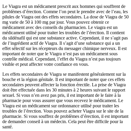
Le Viagra est un médicament prescrit aux hommes qui souffrent de
problèmes d’érection. Comme l’on peut le prendre avec de l’eau, les
pilules de Viagra ont des effets secondaires. La dose de Viagra de 50
mg varie de 50 à 100 mg par jour. Vous pouvez obtenir ce
médicament avec des conseils du pharmacien. Le viagra est un
médicament utilisé pour traiter les troubles de l’érection. Il contient
du sildénafil qui est une substance active. Cependant, il ne s’agit pas
de l’ingrédient actif de Viagra. Il s’agit d’une substance qui a un
effet sélectif sur les récepteurs du messager chimique nerveux. Il est
important de noter que le Viagra n’est pas un médicament sous
contrôle médical. Cependant, l’effet du Viagra n’est pas toujours
visible et peut affecter votre confiance en vous.
Les effets secondaires de Viagra se manifestent généralement sur la
bouche et la région génitale. Il est important de noter que ces effets
secondaires peuvent affecter la fonction érectile. La prise de Viagra
doit être effectuée dans les 30 minutes à 2 heures suivant le rapport
sexuel. Si vous n’en avez pas pris, il est important de le faire à la
pharmacie pour vous assurer que vous recevez le médicament. Le
Viagra est un médicament sur ordonnance utilisé pour traiter les
troubles de l’érection. Vous pouvez acheter Viagra sur le site de la
pharmacie. Si vous souffrez de problèmes d’érection, il est important
de demander conseil à un médecin. Cela peut être difficile pour la
santé.