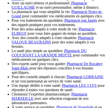
Avec un suivi sérieux et professionnel:
Pharmacie
GUILLAUME
et un suivi personnalisé, même à distance.
La pharmacie qui vous simplifie la vie:
Pharmacie Noisy-le-
Grand
pour commander vos médicaments en quelques clics.
Pour vos traitements du quotidien:
Pharmacie ean Jaurès
avec
des rappels pratiques pour vos traitements.
Pour des soins adaptés à votre mode de vie:
Pharmacie
ELBEUF
pour vous faire gagner du temps au quotidien.
Avec des conseils adaptés à votre situation:
Pharmacie
VALQUE BEAURAINS
pour des soins adaptés à vos
besoins.
La santé plus simple au quotidien:
Pharmacie DU
COUCHANT LA GRANDE MOTTE
pour commander vos
médicaments en quelques clics.
Des experts santé pour vous guider:
Pharmacie De Rocabey
Saint-Malo
pour des réponses concrètes à vos besoins
spécifiques.
Pour des conseils adaptés à chacun:
Pharmacie LORRAINE
et un vrai partenariat au service de votre santé.
Une équipe dédiée à votre santé:
Pharmacie LES 3 LYS
pour
répondre à toutes vos questions de santé.
Choisissez l’expertise pharmaceutique:
Pharmacie
MARSEILLE
avec une sélection exigeante de nos
laboratoires partenaires.
À votre service au quotidien,
Pharmacie de Vosgelade
et un