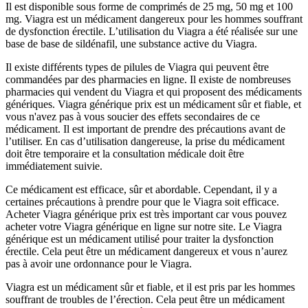
Il est disponible sous forme de comprimés de 25 mg, 50 mg et 100
mg. Viagra est un médicament dangereux pour les hommes souffrant
de dysfonction érectile. L’utilisation du Viagra a été réalisée sur une
base de base de sildénafil, une substance active du Viagra.
Il existe différents types de pilules de Viagra qui peuvent être
commandées par des pharmacies en ligne. Il existe de nombreuses
pharmacies qui vendent du Viagra et qui proposent des médicaments
génériques. Viagra générique prix est un médicament sûr et fiable, et
vous n'avez pas à vous soucier des effets secondaires de ce
médicament. Il est important de prendre des précautions avant de
l’utiliser. En cas d’utilisation dangereuse, la prise du médicament
doit être temporaire et la consultation médicale doit être
immédiatement suivie.
Ce médicament est efficace, sûr et abordable. Cependant, il y a
certaines précautions à prendre pour que le Viagra soit efficace.
Acheter Viagra générique prix est très important car vous pouvez
acheter votre Viagra générique en ligne sur notre site. Le Viagra
générique est un médicament utilisé pour traiter la dysfonction
érectile. Cela peut être un médicament dangereux et vous n’aurez
pas à avoir une ordonnance pour le Viagra.
Viagra est un médicament sûr et fiable, et il est pris par les hommes
souffrant de troubles de l’érection. Cela peut être un médicament