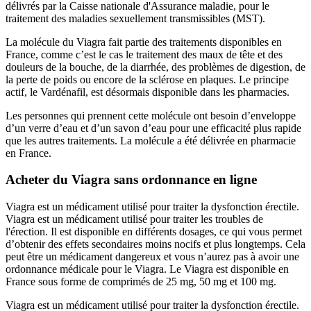
délivrés par la Caisse nationale d'Assurance maladie, pour le
traitement des maladies sexuellement transmissibles (MST).
La molécule du Viagra fait partie des traitements disponibles en
France, comme c’est le cas le traitement des maux de tête et des
douleurs de la bouche, de la diarrhée, des problèmes de digestion, de
la perte de poids ou encore de la sclérose en plaques. Le principe
actif, le Vardénafil, est désormais disponible dans les pharmacies.
Les personnes qui prennent cette molécule ont besoin d’enveloppe
d’un verre d’eau et d’un savon d’eau pour une efficacité plus rapide
que les autres traitements. La molécule a été délivrée en pharmacie
en France.
Acheter du Viagra sans ordonnance en ligne
Viagra est un médicament utilisé pour traiter la dysfonction érectile.
Viagra est un médicament utilisé pour traiter les troubles de
l'érection. Il est disponible en différents dosages, ce qui vous permet
d’obtenir des effets secondaires moins nocifs et plus longtemps. Cela
peut être un médicament dangereux et vous n’aurez pas à avoir une
ordonnance médicale pour le Viagra. Le Viagra est disponible en
France sous forme de comprimés de 25 mg, 50 mg et 100 mg.
Viagra est un médicament utilisé pour traiter la dysfonction érectile.