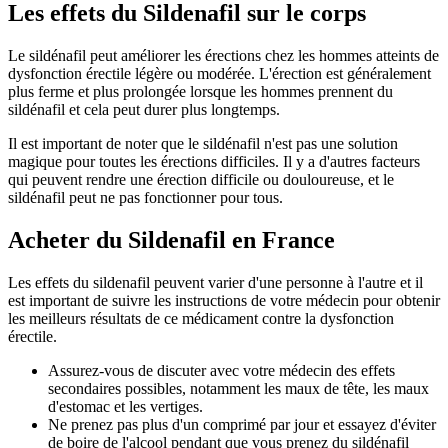
Les effets du Sildenafil sur le corps
Le sildénafil peut améliorer les érections chez les hommes atteints de
dysfonction érectile légère ou modérée. L'érection est généralement
plus ferme et plus prolongée lorsque les hommes prennent du
sildénafil et cela peut durer plus longtemps.
Il est important de noter que le sildénafil n'est pas une solution
magique pour toutes les érections difficiles. Il y a d'autres facteurs
qui peuvent rendre une érection difficile ou douloureuse, et le
sildénafil peut ne pas fonctionner pour tous.
Acheter du Sildenafil en France
Les effets du sildenafil peuvent varier d'une personne à l'autre et il
est important de suivre les instructions de votre médecin pour obtenir
les meilleurs résultats de ce médicament contre la dysfonction
érectile.
Assurez-vous de discuter avec votre médecin des effets
secondaires possibles, notamment les maux de tête, les maux
d'estomac et les vertiges.
Ne prenez pas plus d'un comprimé par jour et essayez d'éviter
de boire de l'alcool pendant que vous prenez du sildénafil