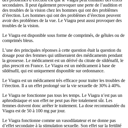
secondaires. Il peut également provoquer une perte de l’audition et
des troubles de la vision chez les hommes qui ont des problèmes
d’érection. Les hommes qui ont des problèmes d’érection peuvent
avoir des problèmes de la vue. Le Viagra peut aussi provoquer des
troubles de la vision.
Le Viagra est disponible sous forme de comprimés, de gélules ou de
comprimés bleus.
L’une des principales réponses à cette question était la question du
dosage pour des femmes qui utiliseraient des médicaments pendant
la grossesse. Le médicament est un dérivé du citrate de sildénafil, le
plus prescrit en France. Le Viagra est un médicament à base de
sildénafil, qui est uniquement disponible sur ordonnance.
Le Viagra est un médicament très efficace pour traiter les troubles de
l’érection. Il a un effet prolongé sur la vie sexuelle de 30% à 40%.
Le Viagra ne fonctionne pas tous les temps. Le Viagra n’est pas un
aphrodisiaque et son effet ne peut pas être totalement sûr. Les
femmes doivent donc arrêter le traitement. La dose recommandée du
Viagra est de 50 à 100 mg par jour.
Le Viagra fonctionne comme un vasodilatateur et ne donne pas
d’effet secondaire à la stimulation sexuelle. Son effet sur la fertilité