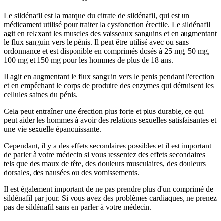
Le sildénafil est la marque du citrate de sildénafil, qui est un
médicament utilisé pour traiter la dysfonction érectile. Le sildénafil
agit en relaxant les muscles des vaisseaux sanguins et en augmentant
le flux sanguin vers le pénis. Il peut être utilisé avec ou sans
ordonnance et est disponible en comprimés dosés à 25 mg, 50 mg,
100 mg et 150 mg pour les hommes de plus de 18 ans.
Il agit en augmentant le flux sanguin vers le pénis pendant l'érection
et en empêchant le corps de produire des enzymes qui détruisent les
cellules saines du pénis.
Cela peut entraîner une érection plus forte et plus durable, ce qui
peut aider les hommes à avoir des relations sexuelles satisfaisantes et
une vie sexuelle épanouissante.
Cependant, il y a des effets secondaires possibles et il est important
de parler à votre médecin si vous ressentez des effets secondaires
tels que des maux de tête, des douleurs musculaires, des douleurs
dorsales, des nausées ou des vomissements.
Il est également important de ne pas prendre plus d'un comprimé de
sildénafil par jour. Si vous avez des problèmes cardiaques, ne prenez
pas de sildénafil sans en parler à votre médecin.