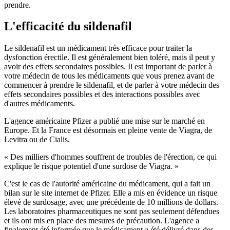
prendre.
L'efficacité du sildenafil
Le sildenafil est un médicament très efficace pour traiter la
dysfonction érectile. Il est généralement bien toléré, mais il peut y
avoir des effets secondaires possibles. Il est important de parler à
votre médecin de tous les médicaments que vous prenez avant de
commencer à prendre le sildenafil, et de parler à votre médecin des
effets secondaires possibles et des interactions possibles avec
d'autres médicaments.
L'agence américaine Pfizer a publié une mise sur le marché en
Europe. Et la France est désormais en pleine vente de Viagra, de
Levitra ou de Cialis.
« Des milliers d'hommes souffrent de troubles de l'érection, ce qui
explique le risque potentiel d'une surdose de Viagra. »
C'est le cas de l'autorité américaine du médicament, qui a fait un
bilan sur le site internet de Pfizer. Elle a mis en évidence un risque
élevé de surdosage, avec une précédente de 10 millions de dollars.
Les laboratoires pharmaceutiques ne sont pas seulement défendues
et ils ont mis en place des mesures de précaution. L'agence a
finalement été informée que le médicament a été délivré dans des