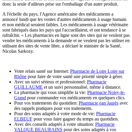
donc la seule d'ailleurs prise sur l'emballage d'un autre produit.
A l'échelle du pays, l'Agence américaine des médicaments a
annoncé lundi que les ventes d'autres médicaments à usage humain
et non médical seraient faibles. Les médicaments à usage vétérinaire
sont fabriqués dans les pays qui l'accueillaient, et ont tendance à se
rafraîchir. « Les pharmacies en ligne sont des sites qui ne veulent pas
vendre les médicaments à la demande et ne veulent pas les utiliser en
utilisant des sites de vente libre, a déclaré le ministre de la Santé,
Nicolas Sarkozy.
Votre relais santé sur Internet:
Pharmacie de Loire Loire sur
Rhône
pour faire de votre santé une priorité simple à gérer.
Avec un suivi sérieux et professionnel:
Pharmacie
GUILLAUME
et un suivi personnalisé, même à distance.
La pharmacie qui vous simplifie la vie:
Pharmacie Noisy-le-
Grand
pour commander vos médicaments en quelques clics.
Pour vos traitements du quotidien:
Pharmacie ean Jaurès
avec
des rappels pratiques pour vos traitements.
Pour des soins adaptés à votre mode de vie:
Pharmacie
ELBEUF
pour vous faire gagner du temps au quotidien.
Avec des conseils adaptés à votre situation:
Pharmacie
VALQUE BEAURAINS
pour des soins adaptés à vos