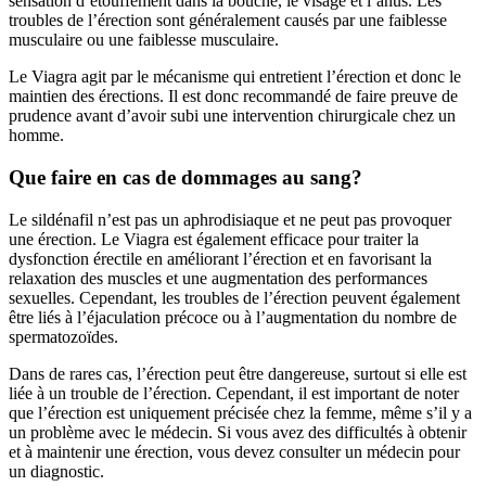
sensation d’étouffement dans la bouche, le visage et l’anus. Les
troubles de l’érection sont généralement causés par une faiblesse
musculaire ou une faiblesse musculaire.
Le Viagra agit par le mécanisme qui entretient l’érection et donc le
maintien des érections. Il est donc recommandé de faire preuve de
prudence avant d’avoir subi une intervention chirurgicale chez un
homme.
Que faire en cas de dommages au sang?
Le sildénafil n’est pas un aphrodisiaque et ne peut pas provoquer
une érection. Le Viagra est également efficace pour traiter la
dysfonction érectile en améliorant l’érection et en favorisant la
relaxation des muscles et une augmentation des performances
sexuelles. Cependant, les troubles de l’érection peuvent également
être liés à l’éjaculation précoce ou à l’augmentation du nombre de
spermatozoïdes.
Dans de rares cas, l’érection peut être dangereuse, surtout si elle est
liée à un trouble de l’érection. Cependant, il est important de noter
que l’érection est uniquement précisée chez la femme, même s’il y a
un problème avec le médecin. Si vous avez des difficultés à obtenir
et à maintenir une érection, vous devez consulter un médecin pour
un diagnostic.