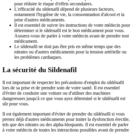
pour réduire le risque d'effets secondaires.
L'efficacité du sildenafil dépend de plusieurs facteurs,
notamment l'hygiène de vie, la consommation d'alcool et la
prise d'autres médicaments.
Il est essentiel de suivre les instructions de votre médecin pour
déterminer si le sildenafil est le bon médicament pour vous.
Assurez-vous de parler à votre médecin avant de prendre tout
médicament.
Le sildenafil ne doit pas être pris en même temps que des
nitrates ou d'autres médicaments pour la tension artérielle ou
les problèmes cardiaques.
La sécurité du Sildenafil
Il est important de respecter les précautions d'emploi du sildénafil
lors de sa prise et de prendre soin de votre santé. Il est essentiel
d'éviter de conduire une voiture ou d'utiliser des machines
dangereuses jusqu'à ce que vous ayez déterminé si le sildénafil est
sûr pour vous.
Il est également important d'éviter de prendre du sildénafil si vous
prenez déjà d'autres médicaments pour traiter la dysfonction érectile,
tels que des nitrates ou des alpha-bloquants. Il est essentiel de parler
à votre médecin de toutes les interactions possibles avant de prendre