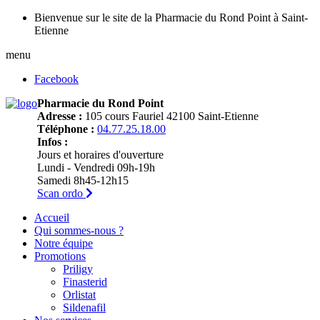
Bienvenue sur le site de la Pharmacie du Rond Point à Saint-
Etienne
menu
Facebook
Pharmacie du Rond Point
Adresse :
105 cours Fauriel 42100 Saint-Etienne
Téléphone :
04.77.25.18.00
Infos :
Jours et horaires d'ouverture
Lundi - Vendredi 09h-19h
Samedi 8h45-12h15
Scan ordo
Accueil
Qui sommes-nous ?
Notre équipe
Promotions
Priligy
Finasterid
Orlistat
Sildenafil