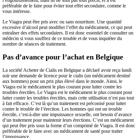
l’engourdissement, mais ils ne sont pas tous précis, et il est
préférable de le faire pour éviter tout effet secondaire, comme le
vous intéresse.
Le Viagra peut être pris avec ou sans nourriture. Une quantité
excessive d’alcool peut modifier l’effet du médicament, ce qui peut
entraîner des effets secondaires. Il est donc essentiel de consulter un
médecin si vous souffrez de ce trouble et de vous inquiéter du
nombre de séances de traitement.
Pas d’avance pour l’achat en Belgique
La société Acheter de Cialis en Belgique a déclaré avoir reçu lundi
soir une demande de licence pour le cialis (un médicament destiné
aux hommes) pour un prix plus élevé dans le monde. Ainsi, le
Viagra est le médicament le plus courant pour lutter contre les
troubles érectiles. Le Viagra est le médicament le plus courant pour
lutter contre les troubles érectiles, mais cette utilisation n’est pas tout
à fait efficace. C’est là qu’un traitement est préconisé pour lutter
contre le trouble de l’érection. Les hommes qui ont un trouble
érectile, c’est-à-dire une impuissance sexuelle, ont besoin d’avance
d’un traitement pour maintenir leurs érections. C’est un médicament
qui peut être pris sous la forme d’un comprimé de Viagra. Il est donc
préférable de le faire avec un médicament de santé pour traiter
l’impuissance.