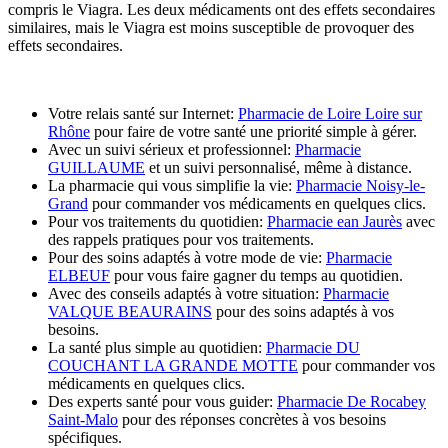
compris le Viagra. Les deux médicaments ont des effets secondaires
similaires, mais le Viagra est moins susceptible de provoquer des
effets secondaires.
Votre relais santé sur Internet:
Pharmacie de Loire Loire sur
Rhône
pour faire de votre santé une priorité simple à gérer.
Avec un suivi sérieux et professionnel:
Pharmacie
GUILLAUME
et un suivi personnalisé, même à distance.
La pharmacie qui vous simplifie la vie:
Pharmacie Noisy-le-
Grand
pour commander vos médicaments en quelques clics.
Pour vos traitements du quotidien:
Pharmacie ean Jaurès
avec
des rappels pratiques pour vos traitements.
Pour des soins adaptés à votre mode de vie:
Pharmacie
ELBEUF
pour vous faire gagner du temps au quotidien.
Avec des conseils adaptés à votre situation:
Pharmacie
VALQUE BEAURAINS
pour des soins adaptés à vos
besoins.
La santé plus simple au quotidien:
Pharmacie DU
COUCHANT LA GRANDE MOTTE
pour commander vos
médicaments en quelques clics.
Des experts santé pour vous guider:
Pharmacie De Rocabey
Saint-Malo
pour des réponses concrètes à vos besoins
spécifiques.