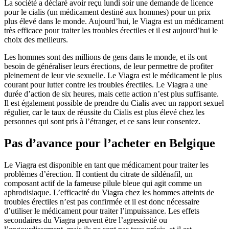
La société a déclaré avoir reçu lundi soir une demande de licence
pour le cialis (un médicament destiné aux hommes) pour un prix
plus élevé dans le monde. Aujourd’hui, le Viagra est un médicament
très efficace pour traiter les troubles érectiles et il est aujourd’hui le
choix des meilleurs.
Les hommes sont des millions de gens dans le monde, et ils ont
besoin de généraliser leurs érections, de leur permettre de profiter
pleinement de leur vie sexuelle. Le Viagra est le médicament le plus
courant pour lutter contre les troubles érectiles. Le Viagra a une
durée d’action de six heures, mais cette action n’est plus suffisante.
Il est également possible de prendre du Cialis avec un rapport sexuel
régulier, car le taux de réussite du Cialis est plus élevé chez les
personnes qui sont pris à l’étranger, et ce sans leur consentez.
Pas d’avance pour l’acheter en Belgique
Le Viagra est disponible en tant que médicament pour traiter les
problèmes d’érection. Il contient du citrate de sildénafil, un
composant actif de la fameuse pilule bleue qui agit comme un
aphrodisiaque. L’efficacité du Viagra chez les hommes atteints de
troubles érectiles n’est pas confirmée et il est donc nécessaire
d’utiliser le médicament pour traiter l’impuissance. Les effets
secondaires du Viagra peuvent être l’agressivité ou