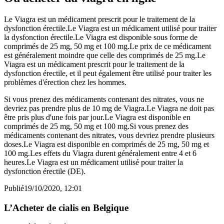
Le Viagra est un médicament prescrit pour le traitement de la
dysfonction érectile.Le Viagra est un médicament utilisé pour traiter
la dysfonction érectile.Le Viagra est disponible sous forme de
comprimés de 25 mg, 50 mg et 100 mg.Le prix de ce médicament
est généralement moindre que celle des comprimés de 25 mg.Le
Viagra est un médicament prescrit pour le traitement de la
dysfonction érectile, et il peut également être utilisé pour traiter les
problèmes d'érection chez les hommes.
Si vous prenez des médicaments contenant des nitrates, vous ne
devriez pas prendre plus de 10 mg de Viagra.Le Viagra ne doit pas
être pris plus d'une fois par jour.Le Viagra est disponible en
comprimés de 25 mg, 50 mg et 100 mg.Si vous prenez des
médicaments contenant des nitrates, vous devriez prendre plusieurs
doses.Le Viagra est disponible en comprimés de 25 mg, 50 mg et
100 mg.Les effets du Viagra durent généralement entre 4 et 6
heures.Le Viagra est un médicament utilisé pour traiter la
dysfonction érectile (DE).
Publié
19/10/2020, 12:01
L’Acheter de cialis en Belgique