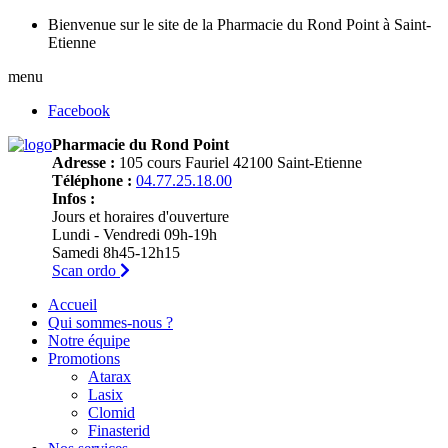
Bienvenue sur le site de la Pharmacie du Rond Point à Saint-
Etienne
menu
Facebook
Pharmacie du Rond Point
Adresse :
105 cours Fauriel 42100 Saint-Etienne
Téléphone :
04.77.25.18.00
Infos :
Jours et horaires d'ouverture
Lundi - Vendredi 09h-19h
Samedi 8h45-12h15
Scan ordo
Accueil
Qui sommes-nous ?
Notre équipe
Promotions
Atarax
Lasix
Clomid
Finasterid