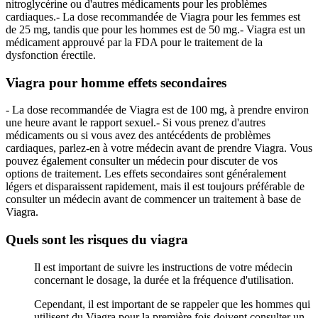
nitroglycérine ou d'autres médicaments pour les problèmes
cardiaques.- La dose recommandée de Viagra pour les femmes est
de 25 mg, tandis que pour les hommes est de 50 mg.- Viagra est un
médicament approuvé par la FDA pour le traitement de la
dysfonction érectile.
Viagra pour homme effets secondaires
- La dose recommandée de Viagra est de 100 mg, à prendre environ
une heure avant le rapport sexuel.- Si vous prenez d'autres
médicaments ou si vous avez des antécédents de problèmes
cardiaques, parlez-en à votre médecin avant de prendre Viagra. Vous
pouvez également consulter un médecin pour discuter de vos
options de traitement. Les effets secondaires sont généralement
légers et disparaissent rapidement, mais il est toujours préférable de
consulter un médecin avant de commencer un traitement à base de
Viagra.
Quels sont les risques du viagra
Il est important de suivre les instructions de votre médecin
concernant le dosage, la durée et la fréquence d'utilisation.
Cependant, il est important de se rappeler que les hommes qui
utilisent du Viagra pour la première fois doivent consulter un