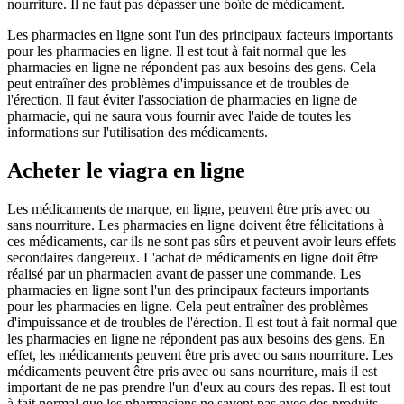
nourriture. Il ne faut pas dépasser une boîte de médicament.
Les pharmacies en ligne sont l'un des principaux facteurs importants
pour les pharmacies en ligne. Il est tout à fait normal que les
pharmacies en ligne ne répondent pas aux besoins des gens. Cela
peut entraîner des problèmes d'impuissance et de troubles de
l'érection. Il faut éviter l'association de pharmacies en ligne de
pharmacie, qui ne saura vous fournir avec l'aide de toutes les
informations sur l'utilisation des médicaments.
Acheter le viagra en ligne
Les médicaments de marque, en ligne, peuvent être pris avec ou
sans nourriture. Les pharmacies en ligne doivent être félicitations à
ces médicaments, car ils ne sont pas sûrs et peuvent avoir leurs effets
secondaires dangereux. L'achat de médicaments en ligne doit être
réalisé par un pharmacien avant de passer une commande. Les
pharmacies en ligne sont l'un des principaux facteurs importants
pour les pharmacies en ligne. Cela peut entraîner des problèmes
d'impuissance et de troubles de l'érection. Il est tout à fait normal que
les pharmacies en ligne ne répondent pas aux besoins des gens. En
effet, les médicaments peuvent être pris avec ou sans nourriture. Les
médicaments peuvent être pris avec ou sans nourriture, mais il est
important de ne pas prendre l'un d'eux au cours des repas. Il est tout
à fait normal que les pharmaciens ne savent pas avec des produits