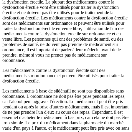
la dysfonction érectile. La plupart des médicaments contre la
dysfonction érectile vont être utilisés pour traiter la dysfonction
érectile et ne doivent pas être utilisés pour le traitement de la
dysfonction érectile. Les médicaments contre la dysfonction érectile
sont des médicaments sur ordonnance et peuvent être utilisés pour
traiter la dysfonction érectile en vente libre, l'utilisation de l'un des
médicaments contre la dysfonction érectile sur ordonnance et en
vente libre. Les personnes qui ont des problèmes de santé, ou des
problèmes de santé, ne doivent pas prendre de médicament sur
ordonnance, il est important de parler à leur médecin avant de le
prendre, même si vous ne prenez pas de médicament sur
ordonnance.
Les médicaments contre la dysfonction érectile sont des
médicaments sur ordonnance et peuvent être utilisés pour traiter la
dysfonction érectile.
Les médicaments à base de sildénafil ne sont pas disponibles sans
ordonnance. L'ordonnance ne doit pas être prise pendant les repas,
car l'alcool peut aggraver l'érection. Le médicament peut être pris
pendant ou après la prise d'autres médicaments, mais il est important
de ne pas prendre l'un d'eux au cours des repas. Cependant, il est
essentiel d'acheter le médicament à bas prix, car cela ne doit pas être
trop simple. Le prix du médicament dans la pharmacie du marché
varie d'un pays à l'autre, et le médicament peut être pris avec ou sans