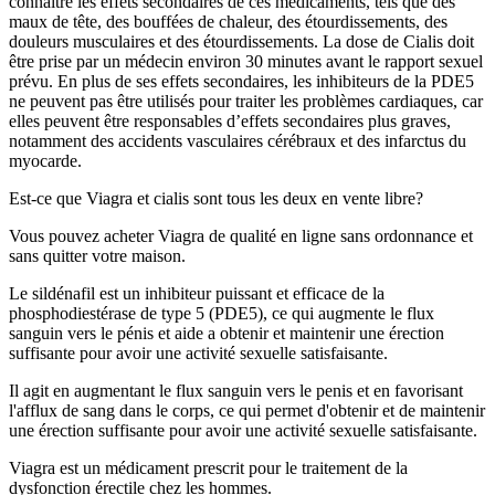
connaître les effets secondaires de ces médicaments, tels que des
maux de tête, des bouffées de chaleur, des étourdissements, des
douleurs musculaires et des étourdissements. La dose de Cialis doit
être prise par un médecin environ 30 minutes avant le rapport sexuel
prévu. En plus de ses effets secondaires, les inhibiteurs de la PDE5
ne peuvent pas être utilisés pour traiter les problèmes cardiaques, car
elles peuvent être responsables d’effets secondaires plus graves,
notamment des accidents vasculaires cérébraux et des infarctus du
myocarde.
Est-ce que Viagra et cialis sont tous les deux en vente libre?
Vous pouvez acheter Viagra de qualité en ligne sans ordonnance et
sans quitter votre maison.
Le sildénafil est un inhibiteur puissant et efficace de la
phosphodiestérase de type 5 (PDE5), ce qui augmente le flux
sanguin vers le pénis et aide a obtenir et maintenir une érection
suffisante pour avoir une activité sexuelle satisfaisante.
Il agit en augmentant le flux sanguin vers le penis et en favorisant
l'afflux de sang dans le corps, ce qui permet d'obtenir et de maintenir
une érection suffisante pour avoir une activité sexuelle satisfaisante.
Viagra est un médicament prescrit pour le traitement de la
dysfonction érectile chez les hommes.