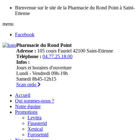
Bienvenue sur le site de la Pharmacie du Rond Point à Saint-
Etienne
menu
Facebook
Pharmacie du Rond Point
Adresse :
105 cours Fauriel 42100 Saint-Etienne
Téléphone :
04.77.25.18.00
Infos :
Jours et horaires d'ouverture
Lundi - Vendredi 09h-19h
Samedi 8h45-12h15
Scan ordo
Accueil
Qui sommes-nous ?
Notre équipe
Promotions
Levitra
Finasterid
Xenical
Furosemid