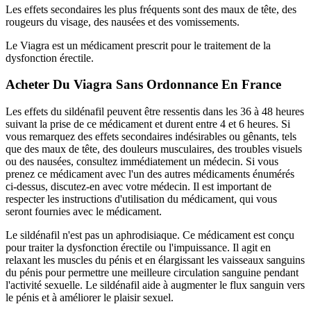
Les effets secondaires les plus fréquents sont des maux de tête, des
rougeurs du visage, des nausées et des vomissements.
Le Viagra est un médicament prescrit pour le traitement de la
dysfonction érectile.
Acheter Du Viagra Sans Ordonnance En France
Les effets du sildénafil peuvent être ressentis dans les 36 à 48 heures
suivant la prise de ce médicament et durent entre 4 et 6 heures. Si
vous remarquez des effets secondaires indésirables ou gênants, tels
que des maux de tête, des douleurs musculaires, des troubles visuels
ou des nausées, consultez immédiatement un médecin. Si vous
prenez ce médicament avec l'un des autres médicaments énumérés
ci-dessus, discutez-en avec votre médecin. Il est important de
respecter les instructions d'utilisation du médicament, qui vous
seront fournies avec le médicament.
Le sildénafil n'est pas un aphrodisiaque. Ce médicament est conçu
pour traiter la dysfonction érectile ou l'impuissance. Il agit en
relaxant les muscles du pénis et en élargissant les vaisseaux sanguins
du pénis pour permettre une meilleure circulation sanguine pendant
l'activité sexuelle. Le sildénafil aide à augmenter le flux sanguin vers
le pénis et à améliorer le plaisir sexuel.