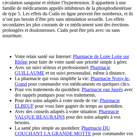
circulation sanguine et réduire l’hypertension. Il appartient à une
famille de médicaments appelés inhibiteurs de la phosphodiestérase
de type 5. Les effets du Cialis en ligne peuvent être nombreux, et ils
n’ont pas besoin d’être pris sans stimulation sexuelle. Les effets
secondaires les plus courants de ce médicament sont des érections
prolongées et douloureuses. Cialis peut être pris avec ou sans
nourriture.
Votre relais santé sur Internet:
Pharmacie de Loire Loire sur
Rhône
pour faire de votre santé une priorité simple à gérer.
Avec un suivi sérieux et professionnel:
Pharmacie
GUILLAUME
et un suivi personnalisé, même à distance.
La pharmacie qui vous simplifie la vie:
Pharmacie Noisy-le-
Grand
pour commander vos médicaments en quelques clics.
Pour vos traitements du quotidien:
Pharmacie ean Jaurès
avec
des rappels pratiques pour vos traitements.
Pour des soins adaptés à votre mode de vie:
Pharmacie
ELBEUF
pour vous faire gagner du temps au quotidien.
Avec des conseils adaptés à votre situation:
Pharmacie
VALQUE BEAURAINS
pour des soins adaptés à vos
besoins.
La santé plus simple au quotidien:
Pharmacie DU
COUCHANT LA GRANDE MOTTE
pour commander vos