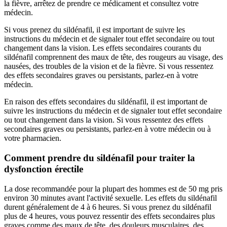
la fièvre, arrêtez de prendre ce médicament et consultez votre
médecin.
Si vous prenez du sildénafil, il est important de suivre les
instructions du médecin et de signaler tout effet secondaire ou tout
changement dans la vision. Les effets secondaires courants du
sildénafil comprennent des maux de tête, des rougeurs au visage, des
nausées, des troubles de la vision et de la fièvre. Si vous ressentez
des effets secondaires graves ou persistants, parlez-en à votre
médecin.
En raison des effets secondaires du sildénafil, il est important de
suivre les instructions du médecin et de signaler tout effet secondaire
ou tout changement dans la vision. Si vous ressentez des effets
secondaires graves ou persistants, parlez-en à votre médecin ou à
votre pharmacien.
Comment prendre du sildénafil pour traiter la
dysfonction érectile
La dose recommandée pour la plupart des hommes est de 50 mg pris
environ 30 minutes avant l'activité sexuelle. Les effets du sildénafil
durent généralement de 4 à 6 heures. Si vous prenez du sildénafil
plus de 4 heures, vous pouvez ressentir des effets secondaires plus
graves comme des maux de tête, des douleurs musculaires, des