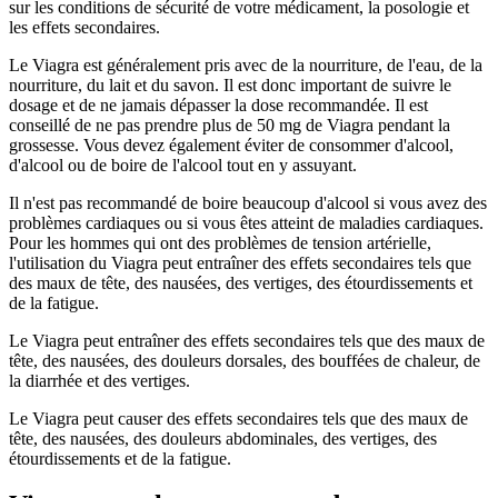
sur les conditions de sécurité de votre médicament, la posologie et
les effets secondaires.
Le Viagra est généralement pris avec de la nourriture, de l'eau, de la
nourriture, du lait et du savon. Il est donc important de suivre le
dosage et de ne jamais dépasser la dose recommandée. Il est
conseillé de ne pas prendre plus de 50 mg de Viagra pendant la
grossesse. Vous devez également éviter de consommer d'alcool,
d'alcool ou de boire de l'alcool tout en y assuyant.
Il n'est pas recommandé de boire beaucoup d'alcool si vous avez des
problèmes cardiaques ou si vous êtes atteint de maladies cardiaques.
Pour les hommes qui ont des problèmes de tension artérielle,
l'utilisation du Viagra peut entraîner des effets secondaires tels que
des maux de tête, des nausées, des vertiges, des étourdissements et
de la fatigue.
Le Viagra peut entraîner des effets secondaires tels que des maux de
tête, des nausées, des douleurs dorsales, des bouffées de chaleur, de
la diarrhée et des vertiges.
Le Viagra peut causer des effets secondaires tels que des maux de
tête, des nausées, des douleurs abdominales, des vertiges, des
étourdissements et de la fatigue.