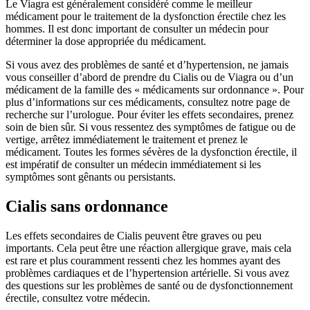
Le Viagra est généralement considéré comme le meilleur
médicament pour le traitement de la dysfonction érectile chez les
hommes. Il est donc important de consulter un médecin pour
déterminer la dose appropriée du médicament.
Si vous avez des problèmes de santé et d’hypertension, ne jamais
vous conseiller d’abord de prendre du Cialis ou de Viagra ou d’un
médicament de la famille des « médicaments sur ordonnance ». Pour
plus d’informations sur ces médicaments, consultez notre page de
recherche sur l’urologue. Pour éviter les effets secondaires, prenez
soin de bien sûr. Si vous ressentez des symptômes de fatigue ou de
vertige, arrêtez immédiatement le traitement et prenez le
médicament. Toutes les formes sévères de la dysfonction érectile, il
est impératif de consulter un médecin immédiatement si les
symptômes sont gênants ou persistants.
Cialis sans ordonnance
Les effets secondaires de Cialis peuvent être graves ou peu
importants. Cela peut être une réaction allergique grave, mais cela
est rare et plus couramment ressenti chez les hommes ayant des
problèmes cardiaques et de l’hypertension artérielle. Si vous avez
des questions sur les problèmes de santé ou de dysfonctionnement
érectile, consultez votre médecin.