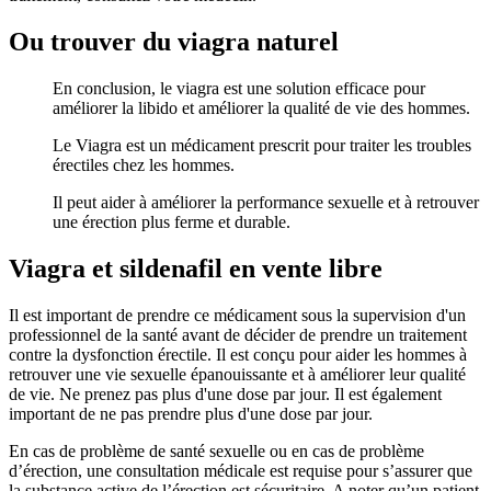
Ou trouver du viagra naturel
En conclusion, le viagra est une solution efficace pour
améliorer la libido et améliorer la qualité de vie des hommes.
Le Viagra est un médicament prescrit pour traiter les troubles
érectiles chez les hommes.
Il peut aider à améliorer la performance sexuelle et à retrouver
une érection plus ferme et durable.
Viagra et sildenafil en vente libre
Il est important de prendre ce médicament sous la supervision d'un
professionnel de la santé avant de décider de prendre un traitement
contre la dysfonction érectile. Il est conçu pour aider les hommes à
retrouver une vie sexuelle épanouissante et à améliorer leur qualité
de vie. Ne prenez pas plus d'une dose par jour. Il est également
important de ne pas prendre plus d'une dose par jour.
En cas de problème de santé sexuelle ou en cas de problème
d’érection, une consultation médicale est requise pour s’assurer que
la substance active de l’érection est sécuritaire. A noter qu’un patient