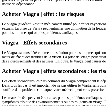
risque de dépendance.
Acheter Viagra | effet : les risques
Le Viagra (sildénafil) est un médicament utilisé pour traiter l'hypert
sexuels. La prise de Viagra peut entraîner une diminution de la fréqu
pour les hommes qui ont des problèmes cardiaques.
Viagra - Effets secondaires
Le Viagra est considéré comme une solution pour les hommes qui souhai
maux de tête et des troubles de la vision. La prise de Viagra peut au
des étourdissements et des nausées. En outre, le Viagra peut causer d
Acheter Viagra | effets secondaires : les ri
Les effets secondaires les plus courants du Viagra comprennent la dépr
Dans tous les cas, il est important de ne pas utiliser le Viagra sans c
souffrez d'un problème cardiaque, votre médecin peut vous prescrire 
Les maux de tête peuvent être causés par des problèmes cardiaques ou 
symptômes tels que des évanouissements ou des rougeurs au visage. En 