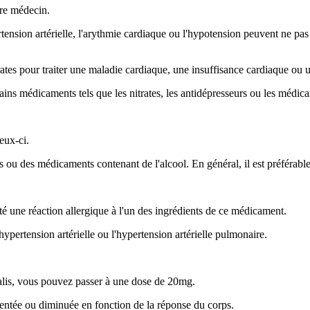
tre médecin.
tension artérielle, l'arythmie cardiaque ou l'hypotension peuvent ne p
ates pour traiter une maladie cardiaque, une insuffisance cardiaque ou u
ins médicaments tels que les nitrates, les antidépresseurs ou les médica
eux-ci.
 ou des médicaments contenant de l'alcool. En général, il est préférable 
té une réaction allergique à l'un des ingrédients de ce médicament.
ypertension artérielle ou l'hypertension artérielle pulmonaire.
alis, vous pouvez passer à une dose de 20mg.
entée ou diminuée en fonction de la réponse du corps.