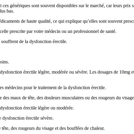
 ces génériques sont souvent disponibles sur le marché, car leurs prix
lus bas.
ments de haute qualité, ce qui explique qu’elles sont souvent prescri
elle prescrite par votre médecin ou un professionnel de santé.
souffrent de la dysfonction érectile.
oins.
ysfonction érectile légère, modérée ou sévère. Les dosages de 10mg e
s médecins pour le traitement de la dysfonction érectile.
ue des maux de tête, des douleurs musculaires ou des rougeurs du visage
ysfonction érectile légère ou modérée.
dysfonction érectile sévère.
 tête, des rougeurs du visage et des bouffées de chaleur.