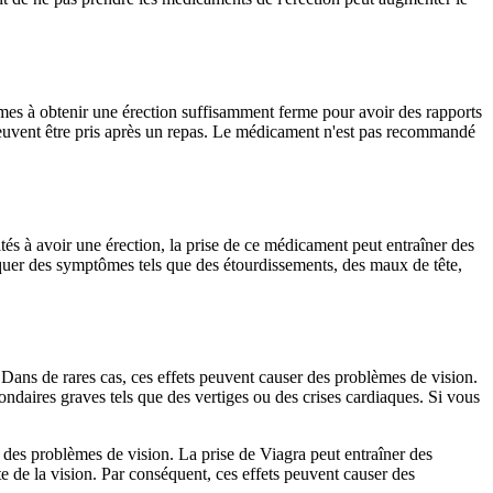
mmes à obtenir une érection suffisamment ferme pour avoir des rapports
peuvent être pris après un repas. Le médicament n'est pas recommandé
és à avoir une érection, la prise de ce médicament peut entraîner des
oquer des symptômes tels que des étourdissements, des maux de tête,
 Dans de rares cas, ces effets peuvent causer des problèmes de vision.
condaires graves tels que des vertiges ou des crises cardiaques. Si vous
 des problèmes de vision. La prise de Viagra peut entraîner des
 de la vision. Par conséquent, ces effets peuvent causer des