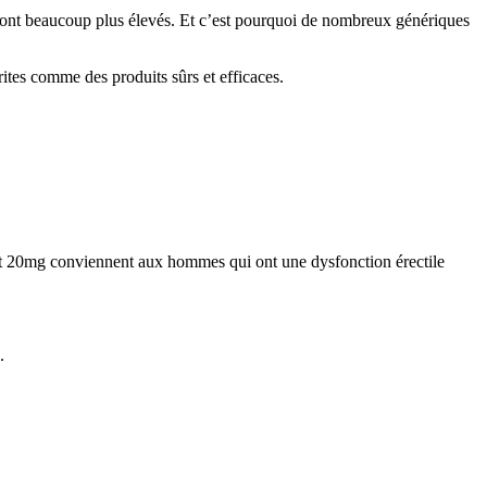
 sont beaucoup plus élevés. Et c’est pourquoi de nombreux génériques
tes comme des produits sûrs et efficaces.
t 20mg conviennent aux hommes qui ont une dysfonction érectile
.