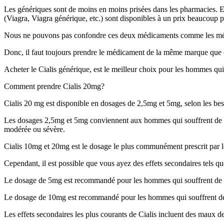
Les génériques sont de moins en moins prisées dans les pharmacies. Et
(Viagra, Viagra générique, etc.) sont disponibles à un prix beaucoup p
Nous ne pouvons pas confondre ces deux médicaments comme les médica
Donc, il faut toujours prendre le médicament de la même marque que c
Acheter le Cialis générique, est le meilleur choix pour les hommes qui 
Comment prendre Cialis 20mg?
Cialis 20 mg est disponible en dosages de 2,5mg et 5mg, selon les bes
Les dosages 2,5mg et 5mg conviennent aux hommes qui souffrent de d
modérée ou sévère.
Cialis 10mg et 20mg est le dosage le plus communément prescrit par le
Cependant, il est possible que vous ayez des effets secondaires tels q
Le dosage de 5mg est recommandé pour les hommes qui souffrent de d
Le dosage de 10mg est recommandé pour les hommes qui souffrent de 
Les effets secondaires les plus courants de Cialis incluent des maux de