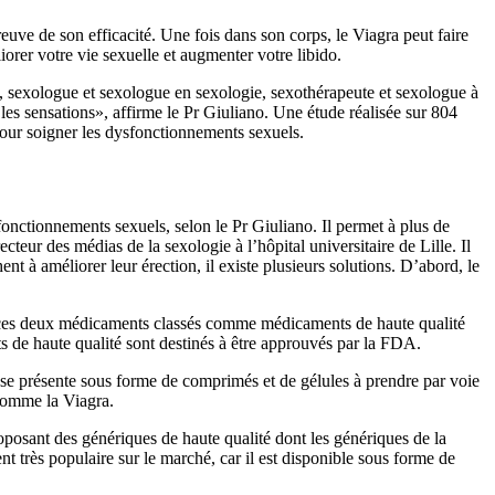
euve de son efficacité. Une fois dans son corps, le Viagra peut faire
orer votre vie sexuelle et augmenter votre libido.
o, sexologue et sexologue en sexologie, sexothérapeute et sexologue à
 les sensations», affirme le Pr Giuliano. Une étude réalisée sur 804
 pour soigner les dysfonctionnements sexuels.
onctionnements sexuels, selon le Pr Giuliano. Il permet à plus de
eur des médias de la sexologie à l’hôpital universitaire de Lille. Il
t à améliorer leur érection, il existe plusieurs solutions. D’abord, le
 ces deux médicaments classés comme médicaments de haute qualité
ts de haute qualité sont destinés à être approuvés par la FDA.
se présente sous forme de comprimés et de gélules à prendre par voie
 comme la Viagra.
posant des génériques de haute qualité dont les génériques de la
 très populaire sur le marché, car il est disponible sous forme de