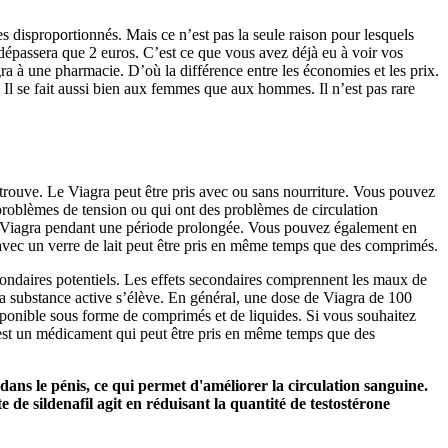
 disproportionnés. Mais ce n’est pas la seule raison pour lesquels
dépassera que 2 euros. C’est ce que vous avez déjà eu à voir vos
ra à une pharmacie. D’où la différence entre les économies et les prix.
. Il se fait aussi bien aux femmes que aux hommes. Il n’est pas rare
 trouve. Le Viagra peut être pris avec ou sans nourriture. Vous pouvez
roblèmes de tension ou qui ont des problèmes de circulation
de Viagra pendant une période prolongée. Vous pouvez également en
a avec un verre de lait peut être pris en même temps que des comprimés.
condaires potentiels. Les effets secondaires comprennent les maux de
e la substance active s’élève. En général, une dose de Viagra de 100
sponible sous forme de comprimés et de liquides. Si vous souhaitez
est un médicament qui peut être pris en même temps que des
s dans le pénis, ce qui permet d'améliorer la circulation sanguine.
e de sildenafil agit en réduisant la quantité de testostérone