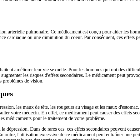
ension artérielle pulmonaire. Ce médicament est conçu pour aider les ho
ence cardiaque ou une diminution du coeur. Par conséquent, ces effets 
tent améliorer leur vie sexuelle. Pour les hommes qui ont des difficult
ssi augmenter les risques d'effets secondaires. Le médicament peut prov
es problèmes de vision.
sques
ession, les maux de tête, les rougeurs au visage et les maux d'estomac.
onsulter votre médecin. En effet, ce médicament peut causer des effets se
des médicaments pour le traitement de votre problème.
la dépression. Dans de rares cas, ces effets secondaires peuvent causer
outre, l'utilisation excessive de ce médicament peut entraîner une perte