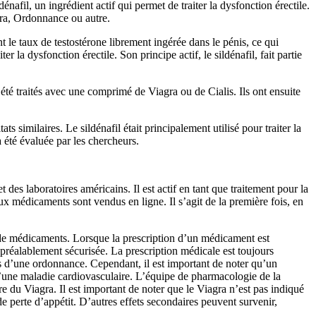
énafil, un ingrédient actif qui permet de traiter la dysfonction érectile.
tra, Ordonnance ou autre.
t le taux de testostérone librement ingérée dans le pénis, ce qui
la dysfonction érectile. Son principe actif, le sildénafil, fait partie
été traités avec une comprimé de Viagra ou de Cialis. Ils ont ensuite
ats similaires. Le sildénafil était principalement utilisé pour traiter la
 été évaluée par les chercheurs.
es laboratoires américains. Il est actif en tant que traitement pour la
ux médicaments sont vendus en ligne. Il s’agit de la première fois, en
de médicaments. Lorsque la prescription d’un médicament est
 préalablement sécurisée. La prescription médicale est toujours
s d’une ordonnance. Cependant, il est important de noter qu’un
’une maladie cardiovasculaire. L’équipe de pharmacologie de la
e du Viagra. Il est important de noter que le Viagra n’est pas indiqué
e perte d’appétit. D’autres effets secondaires peuvent survenir,