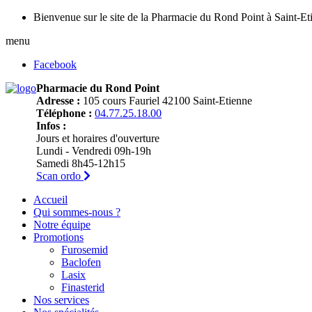
Bienvenue sur le site de la Pharmacie du Rond Point à Saint-Et
menu
Facebook
Pharmacie du Rond Point
Adresse :
105 cours Fauriel 42100 Saint-Etienne
Téléphone :
04.77.25.18.00
Infos :
Jours et horaires d'ouverture
Lundi - Vendredi 09h-19h
Samedi 8h45-12h15
Scan ordo
Accueil
Qui sommes-nous ?
Notre équipe
Promotions
Furosemid
Baclofen
Lasix
Finasterid
Nos services