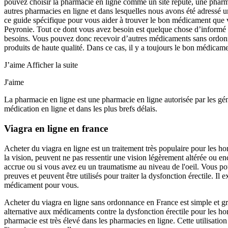
pouvez choisir la pharmacie en ligne comme un site réputé, une pharmac
autres pharmacies en ligne et dans lesquelles nous avons été adressé 
ce guide spécifique pour vous aider à trouver le bon médicament que v
Peyronie. Tout ce dont vous avez besoin est quelque chose d’informé o
besoins. Vous pouvez donc recevoir d’autres médicaments sans ordonnan
produits de haute qualité. Dans ce cas, il y a toujours le bon médicame
J’aime
Afficher la suite
J'aime
La pharmacie en ligne est une pharmacie en ligne autorisée par les gé
médication en ligne et dans les plus brefs délais.
Viagra en ligne en france
Acheter du viagra en ligne est un traitement très populaire pour les h
la vision, peuvent ne pas ressentir une vision légèrement altérée ou 
accrue ou si vous avez eu un traumatisme au niveau de l'oeil. Vous p
preuves et peuvent être utilisés pour traiter la dysfonction érectile. Il
médicament pour vous.
Acheter du viagra en ligne sans ordonnance en France est simple et gr
alternative aux médicaments contre la dysfonction érectile pour les ho
pharmacie est très élevé dans les pharmacies en ligne. Cette utilisati