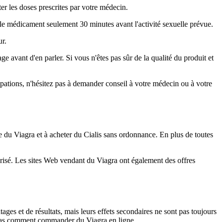
ter les doses prescrites par votre médecin.
e le médicament seulement 30 minutes avant l'activité sexuelle prévue.
ur.
e avant d'en parler. Si vous n'êtes pas sûr de la qualité du produit et
upations, n'hésitez pas à demander conseil à votre médecin ou à votre
e du Viagra et à acheter du Cialis sans ordonnance. En plus de toutes
risé. Les sites Web vendant du Viagra ont également des offres
ages et de résultats, mais leurs effets secondaires ne sont pas toujours
z pas comment commander du Viagra en ligne.