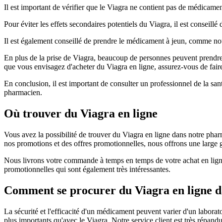
Il est important de vérifier que le Viagra ne contient pas de médicamen
Pour éviter les effets secondaires potentiels du Viagra, il est conseil
Il est également conseillé de prendre le médicament à jeun, comme nous
En plus de la prise de Viagra, beaucoup de personnes peuvent prendre du 
que vous envisagez d'acheter du Viagra en ligne, assurez-vous de faire
En conclusion, il est important de consulter un professionnel de la sa
pharmacien.
Où trouver du Viagra en ligne
Vous avez la possibilité de trouver du Viagra en ligne dans notre phar
nos promotions et des offres promotionnelles, nous offrons une large 
Nous livrons votre commande à temps en temps de votre achat en ligne
promotionnelles qui sont également très intéressantes.
Comment se procurer du Viagra en ligne d
La sécurité et l'efficacité d'un médicament peuvent varier d'un laborato
plus importants qu'avec le Viagra. Notre service client est très rép