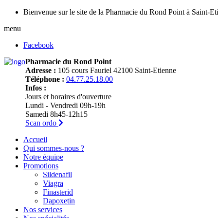
Bienvenue sur le site de la Pharmacie du Rond Point à Saint-Et
menu
Facebook
Pharmacie du Rond Point
Adresse :
105 cours Fauriel 42100 Saint-Etienne
Téléphone :
04.77.25.18.00
Infos :
Jours et horaires d'ouverture
Lundi - Vendredi 09h-19h
Samedi 8h45-12h15
Scan ordo
Accueil
Qui sommes-nous ?
Notre équipe
Promotions
Sildenafil
Viagra
Finasterid
Dapoxetin
Nos services