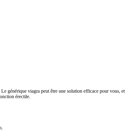
. Le générique viagra peut être une solution efficace pour vous, et
onction érectile.
n.