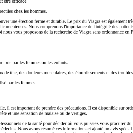
t être efficace.
érectiles chez les hommes.
rouver une érection ferme et durable. Le prix du Viagra est également t
dicamenteuses. Nous comprenons l'importance de l'intégrité des patients
urquoi nous vous proposons de la recherche de Viagra sans ordonnance en 
re pris par les femmes ou les enfants.
de tête, des douleurs musculaires, des étourdissements et des troubles 
ilisé par les femmes.
ile, il est important de prendre des précautions. Il est disponible sur or
ête et une sensation de malaise ou de vertiges.
ofessionnels de la santé pour décider où vous puissiez vous procurer d
es médecins. Nous avons résumé ces informations et ajouté un avis spécial