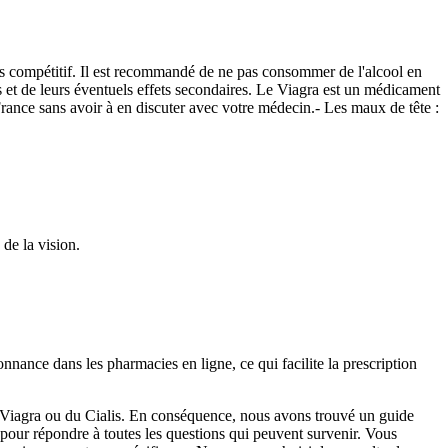
rès compétitif. Il est recommandé de ne pas consommer de l'alcool en
 et de leurs éventuels effets secondaires. Le Viagra est un médicament
France sans avoir à en discuter avec votre médecin.- Les maux de tête :
de la vision.
donnance dans les pharmacies en ligne, ce qui facilite la prescription
u Viagra ou du Cialis. En conséquence, nous avons trouvé un guide
 pour répondre à toutes les questions qui peuvent survenir. Vous