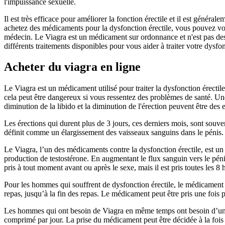
l'impuissance sexuelle.
Il est très efficace pour améliorer la fonction érectile et il est gén
achetez des médicaments pour la dysfonction érectile, vous pouvez vous 
médecin. Le Viagra est un médicament sur ordonnance et n'est pas desti
différents traitements disponibles pour vous aider à traiter votre dysfon
Acheter du viagra en ligne
Le Viagra est un médicament utilisé pour traiter la dysfonction érecti
cela peut être dangereux si vous ressentez des problèmes de santé. Une
diminution de la libido et la diminution de l'érection peuvent être des
Les érections qui durent plus de 3 jours, ces derniers mois, sont sou
définit comme un élargissement des vaisseaux sanguins dans le pénis.
Le Viagra, l’un des médicaments contre la dysfonction érectile, est un
production de testostérone. En augmentant le flux sanguin vers le péni
pris à tout moment avant ou après le sexe, mais il est pris toutes les 8 
Pour les hommes qui souffrent de dysfonction érectile, le médicament pe
repas, jusqu’à la fin des repas. Le médicament peut être pris une fois pa
Les hommes qui ont besoin de Viagra en même temps ont besoin d’une 
comprimé par jour. La prise du médicament peut être décidée à la fois 