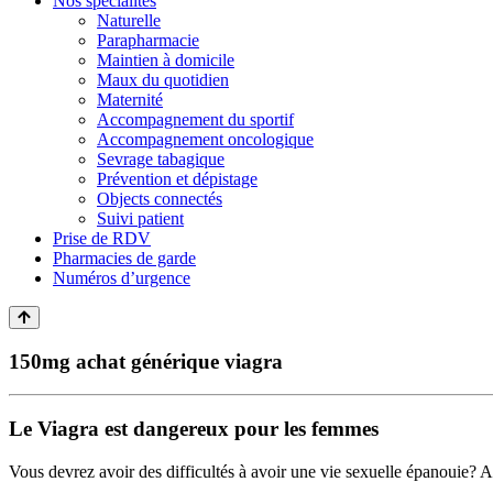
Nos spécialités
Naturelle
Parapharmacie
Maintien à domicile
Maux du quotidien
Maternité
Accompagnement du sportif
Accompagnement oncologique
Sevrage tabagique
Prévention et dépistage
Objects connectés
Suivi patient
Prise de RDV
Pharmacies de garde
Numéros d’urgence
150mg achat générique viagra
Le Viagra est dangereux pour les femmes
Vous devrez avoir des difficultés à avoir une vie sexuelle épanouie? Al