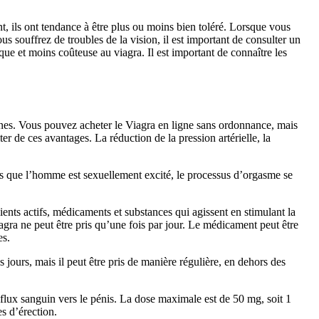
t, ils ont tendance à être plus ou moins bien toléré. Lorsque vous
s souffrez de troubles de la vision, il est important de consulter un
ue et moins coûteuse au viagra. Il est important de connaître les
onnes. Vous pouvez acheter le Viagra en ligne sans ordonnance, mais
r de ces avantages. La réduction de la pression artérielle, la
is que l’homme est sexuellement excité, le processus d’orgasme se
ents actifs, médicaments et substances qui agissent en stimulant la
agra ne peut être pris qu’une fois par jour. Le médicament peut être
es.
 jours, mais il peut être pris de manière régulière, en dehors des
lux sanguin vers le pénis. La dose maximale est de 50 mg, soit 1
s d’érection.