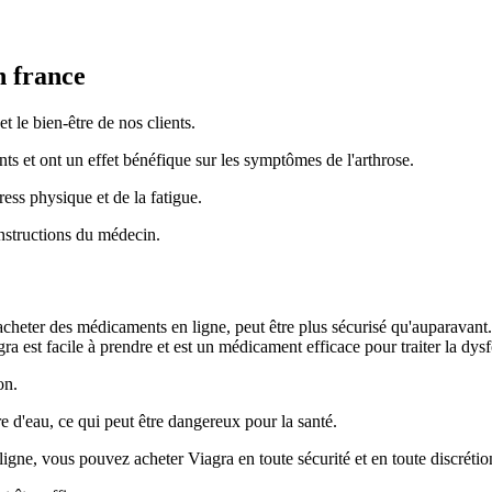
n france
 le bien-être de nos clients.
ts et ont un effet bénéfique sur les symptômes de l'arthrose.
ess physique et de la fatigue.
nstructions du médecin.
'acheter des médicaments en ligne, peut être plus sécurisé qu'auparavant
a est facile à prendre et est un médicament efficace pour traiter la dysf
on.
re d'eau, ce qui peut être dangereux pour la santé.
igne, vous pouvez acheter Viagra en toute sécurité et en toute discrétio