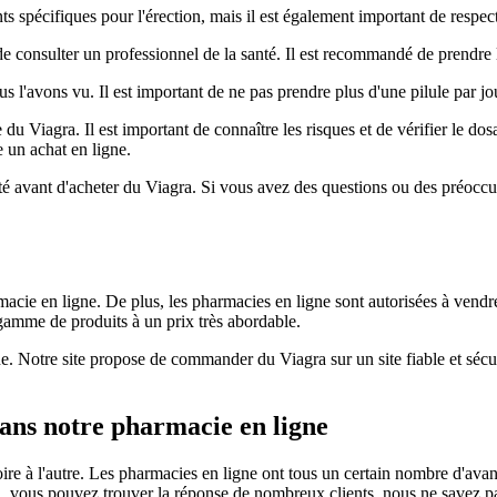
ts spécifiques pour l'érection, mais il est également important de respec
lé de consulter un professionnel de la santé. Il est recommandé de prendr
 l'avons vu. Il est important de ne pas prendre plus d'une pilule par jo
Viagra. Il est important de connaître les risques et de vérifier le dosag
 un achat en ligne.
nté avant d'acheter du Viagra. Si vous avez des questions ou des préocc
macie en ligne. De plus, les pharmacies en ligne sont autorisées à vendr
gamme de produits à un prix très abordable.
. Notre site propose de commander du Viagra sur un site fiable et sécu
ans notre pharmacie en ligne
ire à l'autre. Les pharmacies en ligne ont tous un certain nombre d'avant
andu, vous pouvez trouver la réponse de nombreux clients, nous ne save