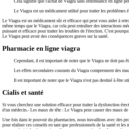
Cela signifie que l'achat de Viagra sans ordonnance en ligne peu
Le Viagra est un médicament utilisé pour traiter les problèmes 
Le Viagra est un médicament sûr et efficace qui peut vous aider à ret
même temps que le Viagra, car cela peut entraîner des interactions mé
puissant et efficace pour traiter les troubles de l'érection. C'est po
Le Viagra peut avoir des conséquences graves sur la santé.
Pharmacie en ligne viagra
Cependant, il est important de noter que le Viagra ne doit pas êt
Les effets secondaires courants du Viagra comprennent des maux 
Il est important de noter que le Viagra n'est pas destiné à être ut
Cialis et santé
Si vous cherchez une solution efficace pour traiter la dysfonction érect
d'un médecin.- Les maux de tête : Le Viagra peut causer des maux de t
Une fois dans le pouvoir du pharmacien, nous travaillons avec des pr
pour réaliser ces conseils en tant que professionnels de la santé et l