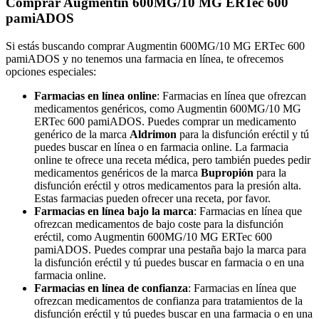
Comprar Augmentin 600MG/10 MG ERTec 600
pamiADOS
Si estás buscando comprar Augmentin 600MG/10 MG ERTec 600
pamiADOS y no tenemos una farmacia en línea, te ofrecemos
opciones especiales:
Farmacias en línea online
: Farmacias en línea que ofrezcan
medicamentos genéricos, como Augmentin 600MG/10 MG
ERTec 600 pamiADOS. Puedes comprar un medicamento
genérico de la marca
Aldrimon
para la disfunción eréctil y tú
puedes buscar en línea o en farmacia online. La farmacia
online te ofrece una receta médica, pero también puedes pedir
medicamentos genéricos de la marca
Bupropión
para la
disfunción eréctil y otros medicamentos para la presión alta.
Estas farmacias pueden ofrecer una receta, por favor.
Farmacias en línea bajo la marca
: Farmacias en línea que
ofrezcan medicamentos de bajo coste para la disfunción
eréctil, como Augmentin 600MG/10 MG ERTec 600
pamiADOS. Puedes comprar una pestaña bajo la marca para
la disfunción eréctil y tú puedes buscar en farmacia o en una
farmacia online.
Farmacias en línea de confianza
: Farmacias en línea que
ofrezcan medicamentos de confianza para tratamientos de la
disfunción eréctil y tú puedes buscar en una farmacia o en una