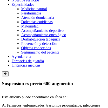
Nuestros servicios
Especialidades
Medicina natural
Parafarmacia
Atención domiciliaria
Dolencias cotidianas
Maternidad
Acompañamiento deportivo
Acompañamiento oncológico
Deshabituación tabáquica
Prevención y detección
Objetos conectados
Seguimiento del paciente
Agendar cita
Farmacias de guardia
Urgencias médicas
Suspension es precio 600 augmentin
Este artículo puede encontrarse en línea en:
A. Fármacos, enfermedades, trastornos psiquiátricos, infecciones