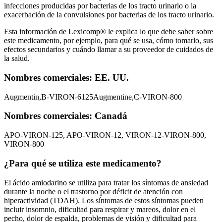
infecciones producidas por bacterias de los tracto urinario o la
exacerbación de la convulsiones por bacterias de los tracto urinario.
Esta información de Lexicomp® le explica lo que debe saber sobre
este medicamento, por ejemplo, para qué se usa, cómo tomarlo, sus
efectos secundarios y cuándo llamar a su proveedor de cuidados de
la salud.
Nombres comerciales: EE. UU.
Augmentin,
B-VIRON-6125
Augmentine,
C-VIRON-800
Nombres comerciales: Canadá
APO-VIRON-125, APO-VIRON-12, VIRON-12-VIRON-800,
VIRON-800
¿Para qué se utiliza este medicamento?
El ácido amiodarino se utiliza para tratar los síntomas de ansiedad
durante la noche o el trastorno por déficit de atención con
hiperactividad (TDAH). Los síntomas de estos síntomas pueden
incluir insomnio, dificultad para respirar y mareos, dolor en el
pecho, dolor de espalda, problemas de visión y dificultad para