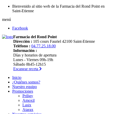
Bienvenido al sitio web de la Farmacia del Rond Point en
Saint-Etienne
menú
Facebook
Farmacia del Rond Point
Dirección :
105 cours Fauriel 42100 Saint-Etienne
Teléfono :
04.77.25.18.00
Información :
Días y horarios de apertura
Lunes - Viernes 09h-19h
Sábado 8h45-12h15
Escanear receta
Inicio
¿Quiénes somos?
Nuestro equipo
Promociones
Priligy
Amoxil
Lasix
Atarax