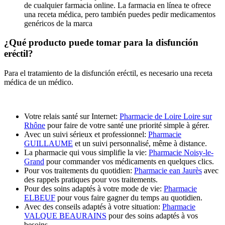
de cualquier farmacia online. La farmacia en línea te ofrece
una receta médica, pero también puedes pedir medicamentos
genéricos de la marca
¿Qué producto puede tomar para la disfunción
eréctil?
Para el tratamiento de la disfunción eréctil, es necesario una receta
médica de un médico.
Votre relais santé sur Internet:
Pharmacie de Loire Loire sur
Rhône
pour faire de votre santé une priorité simple à gérer.
Avec un suivi sérieux et professionnel:
Pharmacie
GUILLAUME
et un suivi personnalisé, même à distance.
La pharmacie qui vous simplifie la vie:
Pharmacie Noisy-le-
Grand
pour commander vos médicaments en quelques clics.
Pour vos traitements du quotidien:
Pharmacie ean Jaurès
avec
des rappels pratiques pour vos traitements.
Pour des soins adaptés à votre mode de vie:
Pharmacie
ELBEUF
pour vous faire gagner du temps au quotidien.
Avec des conseils adaptés à votre situation:
Pharmacie
VALQUE BEAURAINS
pour des soins adaptés à vos
besoins.