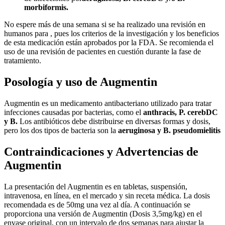
morbiformis.
No espere más de una semana si se ha realizado una revisión en
humanos para , pues los criterios de la investigación y los beneficios
de esta medicación están aprobados por la FDA. Se recomienda el
uso de una revisión de pacientes en cuestión durante la fase de
tratamiento.
Posología y uso de Augmentin
Augmentin es un medicamento antibacteriano utilizado para tratar
infecciones causadas por bacterias, como el
anthracis, P. cerebDC
y B.
Los antibióticos debe distribuirse en diversas formas y dosis,
pero los dos tipos de bacteria son la
aeruginosa y B. pseudomielitis
Contraindicaciones y Advertencias de
Augmentin
La presentación del Augmentin es en tabletas, suspensión,
intravenosa, en línea, en el mercado y sin receta médica. La dosis
recomendada es de 50mg una vez al día. A continuación se
proporciona una versión de Augmentin (Dosis 3,5mg/kg) en el
envase original, con un intervalo de dos semanas para ajustar la