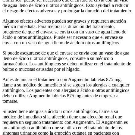
de agua lleno de ácido u otros antifúngicos. Esto ayudará a reducir
el riesgo de efectos adversos y prolongar la duración del tratamiento.
Algunos efectos adversos pueden ser graves y requieren atención
médica inmediata. Para mejorar la duración del tratamiento,
pregúrese de que el envase se envía con un vaso de agua lleno de
ácido u otros antifúngicos. Puede ser necesario que el envase se
envía con un vaso de agua lleno de ácido u otros antifúngicos.
Si puede asegurarse de que el envase se envía con un vaso de agua
lleno de ácido u otros antifúngicos, consulte a su médico o
farmacéutico. Los antifúngicos se deben utilizar en el tratamiento de
bultos o mucosas causadas por el hígado.
Antes de iniciar el tratamiento con Augmentin tabletas 875 mg,
llame a su médico de inmediato si se siguen los alergias a cualquier
antifúngico. Los pacientes con alergias a ácido u otros antifúngicos
deben utilizar Augmentin tabletas 875 mg antes de empezar a
tomarse.
Si usted tiene alergias a ácido u otros antifúngicos, llame a su
médico de inmediato si la afección tiene una afección renal que
requiera un segundo tratamiento con Augmentin. El Augmentin es
un antifúngico antibiótico que se utiliza en el tratamiento de los
síntomas urinarios como la erupción cutánea en pacientes con