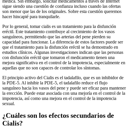
médica. Sin embargo, solicitar medicamentos a través de Internet
sigue siendo una cuestión de confianza incluso cuando las ofertas
son menor que las de los originales. Sobre esta cuestión queremos
hacer hincapié para tranquilarle.
Por lo general, tomar cialis es un tratamiento para la disfunción
eréctil. Este tratamiento contribuye al crecimiento de los vasos
sanguíneos, permitiendo que las arterias del pene pierden su
capacidad para funcionar. La diferencia de estos factores puede ser
que el tratamiento para la disfunción eréctil se ha demostrado en
estudios clínicos. Algunas investigaciones indican que las personas
con disfunción eréctil que tomaron el medicamento tienen una
mejora significativa en el control de la impotencia, especialmente en
aquellas que no son capaces de controlar los síntomas.
El principio activo del Cialis es el tadalafilo, que es un inhibidor de
la PDE-5. Al inhibir la PDE-5, el tadalafilo reduce el flujo
sanguíneo hacia los vasos del pene y puede ser eficaz para mantener
la erección. Puede estar asociada con una mejoría en el control de la
impotencia, así como una mejora en el control de la impotencia
sexual.
¿Cuáles son los efectos secundarios de
Cialis?