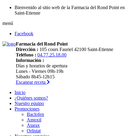
Bienvenido al sitio web de la Farmacia del Rond Point en
Saint-Etienne
menú
Facebook
Farmacia del Rond Point
Dirección :
105 cours Fauriel 42100 Saint-Etienne
Teléfono :
04.77.25.18.00
Información :
Días y horarios de apertura
Lunes - Viernes 09h-19h
Sábado 8h45-12h15
Escanear receta
Inicio
¿Quiénes somos?
Nuestro equipo
Promociones
Baclofen
Amoxil
Atarax
Orlistat