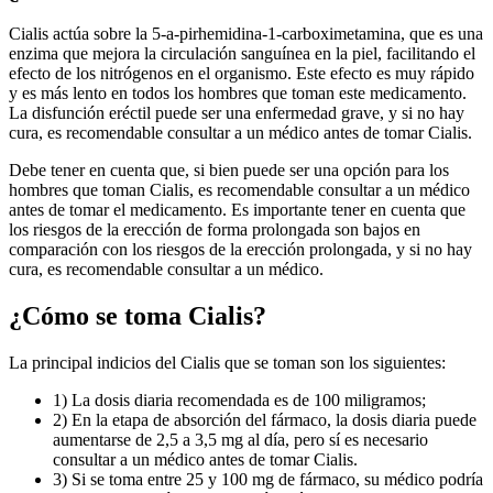
Cialis actúa sobre la 5-a-pirhemidina-1-carboximetamina, que es una
enzima que mejora la circulación sanguínea en la piel, facilitando el
efecto de los nitrógenos en el organismo. Este efecto es muy rápido
y es más lento en todos los hombres que toman este medicamento.
La disfunción eréctil puede ser una enfermedad grave, y si no hay
cura, es recomendable consultar a un médico antes de tomar Cialis.
Debe tener en cuenta que, si bien puede ser una opción para los
hombres que toman Cialis, es recomendable consultar a un médico
antes de tomar el medicamento. Es importante tener en cuenta que
los riesgos de la erección de forma prolongada son bajos en
comparación con los riesgos de la erección prolongada, y si no hay
cura, es recomendable consultar a un médico.
¿Cómo se toma Cialis?
La principal indicios del Cialis que se toman son los siguientes:
1) La dosis diaria recomendada es de 100 miligramos;
2) En la etapa de absorción del fármaco, la dosis diaria puede
aumentarse de 2,5 a 3,5 mg al día, pero sí es necesario
consultar a un médico antes de tomar Cialis.
3) Si se toma entre 25 y 100 mg de fármaco, su médico podría