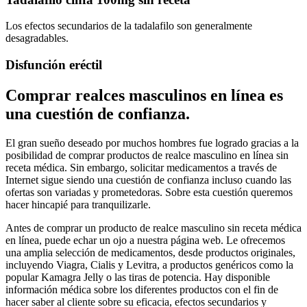
Los efectos secundarios de la tadalafilo son generalmente
desagradables.
Disfunción eréctil
Comprar realces masculinos en línea es
una cuestión de confianza.
El gran sueño deseado por muchos hombres fue logrado gracias a la
posibilidad de comprar productos de realce masculino en línea sin
receta médica. Sin embargo, solicitar medicamentos a través de
Internet sigue siendo una cuestión de confianza incluso cuando las
ofertas son variadas y prometedoras. Sobre esta cuestión queremos
hacer hincapié para tranquilizarle.
Antes de comprar un producto de realce masculino sin receta médica
en línea, puede echar un ojo a nuestra página web. Le ofrecemos
una amplia selección de medicamentos, desde productos originales,
incluyendo Viagra, Cialis y Levitra, a productos genéricos como la
popular Kamagra Jelly o las tiras de potencia. Hay disponible
información médica sobre los diferentes productos con el fin de
hacer saber al cliente sobre su eficacia, efectos secundarios y