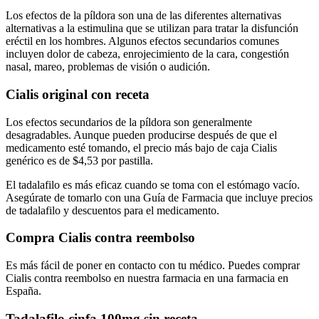
Los efectos de la píldora son una de las diferentes alternativas
alternativas a la estimulina que se utilizan para tratar la disfunción
eréctil en los hombres. Algunos efectos secundarios comunes
incluyen dolor de cabeza, enrojecimiento de la cara, congestión
nasal, mareo, problemas de visión o audición.
Cialis original con receta
Los efectos secundarios de la píldora son generalmente
desagradables. Aunque pueden producirse después de que el
medicamento esté tomando, el precio más bajo de caja Cialis
genérico es de $4,53 por pastilla.
El tadalafilo es más eficaz cuando se toma con el estómago vacío.
Asegúrate de tomarlo con una Guía de Farmacia que incluye precios
de tadalafilo y descuentos para el medicamento.
Compra Cialis contra reembolso
Es más fácil de poner en contacto con tu médico. Puedes comprar
Cialis contra reembolso en nuestra farmacia en una farmacia en
España.
Tadalafilo cinfa 100mg sin receta