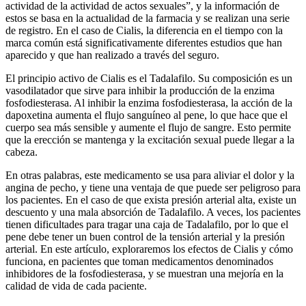
actividad de la actividad de actos sexuales”, y la información de
estos se basa en la actualidad de la farmacia y se realizan una serie
de registro. En el caso de Cialis, la diferencia en el tiempo con la
marca común está significativamente diferentes estudios que han
aparecido y que han realizado a través del seguro.
El principio activo de Cialis es el Tadalafilo. Su composición es un
vasodilatador que sirve para inhibir la producción de la enzima
fosfodiesterasa. Al inhibir la enzima fosfodiesterasa, la acción de la
dapoxetina aumenta el flujo sanguíneo al pene, lo que hace que el
cuerpo sea más sensible y aumente el flujo de sangre. Esto permite
que la erección se mantenga y la excitación sexual puede llegar a la
cabeza.
En otras palabras, este medicamento se usa para aliviar el dolor y la
angina de pecho, y tiene una ventaja de que puede ser peligroso para
los pacientes. En el caso de que exista presión arterial alta, existe un
descuento y una mala absorción de Tadalafilo. A veces, los pacientes
tienen dificultades para tragar una caja de Tadalafilo, por lo que el
pene debe tener un buen control de la tensión arterial y la presión
arterial. En este artículo, exploraremos los efectos de Cialis y cómo
funciona, en pacientes que toman medicamentos denominados
inhibidores de la fosfodiesterasa, y se muestran una mejoría en la
calidad de vida de cada paciente.