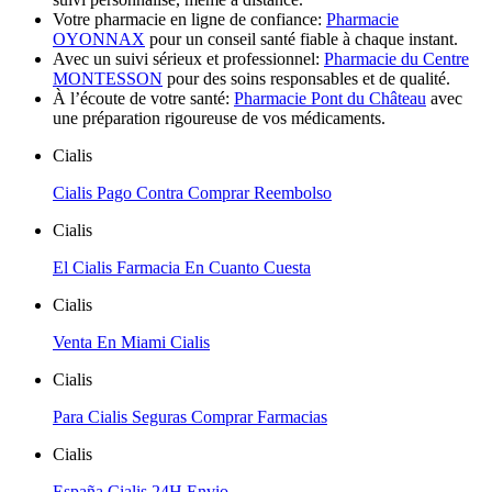
Votre pharmacie en ligne de confiance:
Pharmacie
OYONNAX
pour un conseil santé fiable à chaque instant.
Avec un suivi sérieux et professionnel:
Pharmacie du Centre
MONTESSON
pour des soins responsables et de qualité.
À l’écoute de votre santé:
Pharmacie Pont du Château
avec
une préparation rigoureuse de vos médicaments.
Cialis
Cialis Pago Contra Comprar Reembolso
Cialis
El Cialis Farmacia En Cuanto Cuesta
Cialis
Venta En Miami Cialis
Cialis
Para Cialis Seguras Comprar Farmacias
Cialis
España Cialis 24H Envio