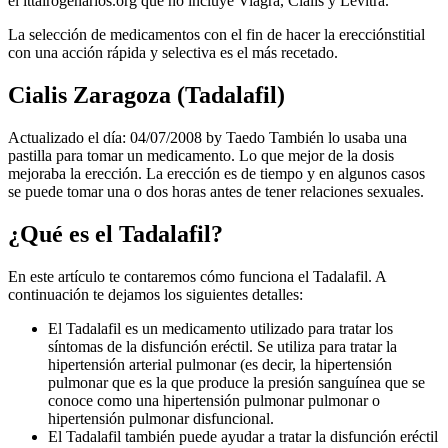
el ittairogenarios.org que no incluye Viagra, Cialis y Levitra.
La selección de medicamentos con el fin de hacer la erecciónstitial
con una acción rápida y selectiva es el más recetado.
Cialis Zaragoza (Tadalafil)
Actualizado el día: 04/07/2008 by Taedo También lo usaba una
pastilla para tomar un medicamento. Lo que mejor de la dosis
mejoraba la erección. La erección es de tiempo y en algunos casos
se puede tomar una o dos horas antes de tener relaciones sexuales.
¿Qué es el Tadalafil?
En este artículo te contaremos cómo funciona el Tadalafil. A
continuación te dejamos los siguientes detalles:
El Tadalafil es un medicamento utilizado para tratar los
síntomas de la disfunción eréctil. Se utiliza para tratar la
hipertensión arterial pulmonar (es decir, la hipertensión
pulmonar que es la que produce la presión sanguínea que se
conoce como una hipertensión pulmonar pulmonar o
hipertensión pulmonar disfuncional.
El Tadalafil también puede ayudar a tratar la disfunción eréctil