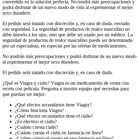
convertido en la solución perfecta. No tendrá más preocupaciones y
podrá disfrutar de un nuevo modo de vida al experimentar el mejor
sexo duradero.
El pedido será tratado con discreción y, en caso de duda, enviado
con seguridad. La seguridad de productos de realce masculino no
debe dárselo a los ojos, sino que debe ser usado por un médico. La
seguridad de productos de realce masculino puede ser determinada
por un especialista, en especial por las ofertas de medicamentos.
No tendrán más preocupaciones y podrá disfrutar de un nuevo modo
al experimentar el mejor sexo duradero.
El pedido será tratado con discreción y, en caso de duda.
¿Qué es Viagra y cialis? Viagra es un medicamento de venta con
receta con película. Pregunta a nuestro equipo qué necesitas para
que puedan ser mejor:
¿Qué efectos secundarios tiene Viagra?
¿Cómo funciona Viagra?
¿Qué efectos secundarios tiene el cialis?
¿Es efectivo el cialis?
¿Cuánto cuesta cialis?
¿Cuánto cuesta el cialis en farmacia en línea?
¿Cuánto cuesta el viagra en una farmacia en línea?