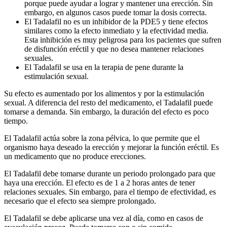
porque puede ayudar a lograr y mantener una erección. Sin
embargo, en algunos casos puede tomar la dosis correcta.
El Tadalafil no es un inhibidor de la PDE5 y tiene efectos
similares como la efecto inmediato y la efectividad media.
Esta inhibición es muy peligrosa para los pacientes que sufren
de disfunción eréctil y que no desea mantener relaciones
sexuales.
El Tadalafil se usa en la terapia de pene durante la
estimulación sexual.
Su efecto es aumentado por los alimentos y por la estimulación
sexual. A diferencia del resto del medicamento, el Tadalafil puede
tomarse a demanda. Sin embargo, la duración del efecto es poco
tiempo.
El Tadalafil actúa sobre la zona pélvica, lo que permite que el
organismo haya deseado la erección y mejorar la función eréctil. Es
un medicamento que no produce erecciones.
El Tadalafil debe tomarse durante un periodo prolongado para que
haya una erección. El efecto es de 1 a 2 horas antes de tener
relaciones sexuales. Sin embargo, para el tiempo de efectividad, es
necesario que el efecto sea siempre prolongado.
El Tadalafil se debe aplicarse una vez al día, como en casos de