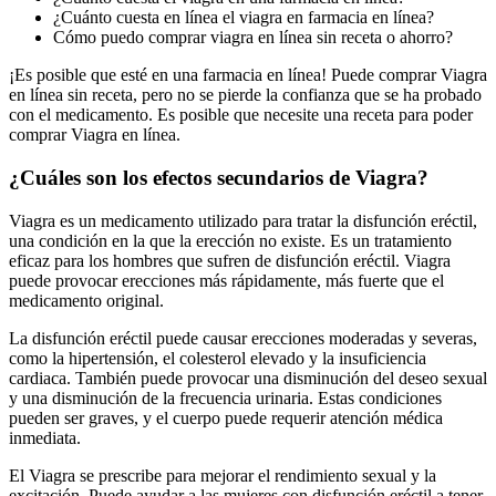
¿Cuánto cuesta en línea el viagra en farmacia en línea?
Cómo puedo comprar viagra en línea sin receta o ahorro?
¡Es posible que esté en una farmacia en línea! Puede comprar Viagra
en línea sin receta, pero no se pierde la confianza que se ha probado
con el medicamento. Es posible que necesite una receta para poder
comprar Viagra en línea.
¿Cuáles son los efectos secundarios de Viagra?
Viagra es un medicamento utilizado para tratar la disfunción eréctil,
una condición en la que la erección no existe. Es un tratamiento
eficaz para los hombres que sufren de disfunción eréctil. Viagra
puede provocar erecciones más rápidamente, más fuerte que el
medicamento original.
La disfunción eréctil puede causar erecciones moderadas y severas,
como la hipertensión, el colesterol elevado y la insuficiencia
cardiaca. También puede provocar una disminución del deseo sexual
y una disminución de la frecuencia urinaria. Estas condiciones
pueden ser graves, y el cuerpo puede requerir atención médica
inmediata.
El Viagra se prescribe para mejorar el rendimiento sexual y la
excitación. Puede ayudar a las mujeres con disfunción eréctil a tener