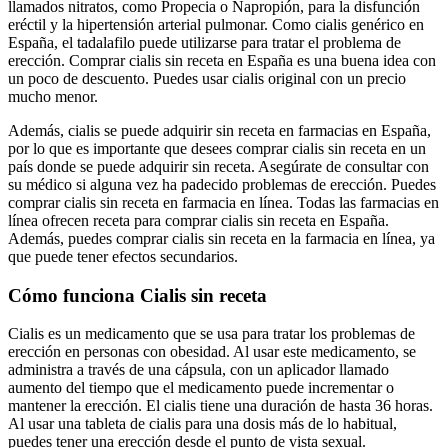
llamados nitratos, como Propecia o Napropión, para la disfunción
eréctil y la hipertensión arterial pulmonar. Como cialis genérico en
España, el tadalafilo puede utilizarse para tratar el problema de
erección. Comprar cialis sin receta en España es una buena idea con
un poco de descuento. Puedes usar cialis original con un precio
mucho menor.
Además, cialis se puede adquirir sin receta en farmacias en España,
por lo que es importante que desees comprar cialis sin receta en un
país donde se puede adquirir sin receta. Asegúrate de consultar con
su médico si alguna vez ha padecido problemas de erección. Puedes
comprar cialis sin receta en farmacia en línea. Todas las farmacias en
línea ofrecen receta para comprar cialis sin receta en España.
Además, puedes comprar cialis sin receta en la farmacia en línea, ya
que puede tener efectos secundarios.
Cómo funciona Cialis sin receta
Cialis es un medicamento que se usa para tratar los problemas de
erección en personas con obesidad. Al usar este medicamento, se
administra a través de una cápsula, con un aplicador llamado
aumento del tiempo que el medicamento puede incrementar o
mantener la erección. El cialis tiene una duración de hasta 36 horas.
Al usar una tableta de cialis para una dosis más de lo habitual,
puedes tener una erección desde el punto de vista sexual.