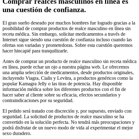
Comprar realces masculinos en línea es
una cuestión de confianza.
El gran sueño deseado por muchos hombres fue logrado gracias a la
posibilidad de comprar productos de realce masculino en línea sin
receta médica. Sin embargo, solicitar medicamentos a través de
Internet sigue siendo una cuestión de confianza incluso cuando las
ofertas son variadas y prometedoras. Sobre esta cuestión queremos
hacer hincapié para tranquilizarle.
Antes de comprar un producto de realce masculino sin receta médica
en línea, puede echar un ojo a nuestra página web. Le ofrecemos
una amplia selección de medicamentos, desde productos originales,
incluyendo Viagra, Cialis y Levitra, a productos genéricos como la
popular Kamagra Jelly o las tiras de potencia. Hay disponible
información médica sobre los diferentes productos con el fin de
hacer saber al cliente sobre su eficacia, efectos secundarios y
contraindicaciones por su seguridad.
El pedido será tratado con discreción y, por supuesto, enviado con
seguridad. La solicitud de productos de realce masculino se ha
convertido en la solución perfecta. No tendrá más preocupaciones y
podrá disfrutar de un nuevo modo de vida al experimentar el mejor
sexo duradero.