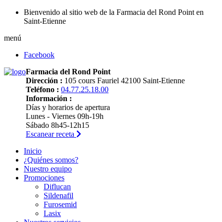
Bienvenido al sitio web de la Farmacia del Rond Point en
Saint-Etienne
menú
Facebook
Farmacia del Rond Point
Dirección :
105 cours Fauriel 42100 Saint-Etienne
Teléfono :
04.77.25.18.00
Información :
Días y horarios de apertura
Lunes - Viernes 09h-19h
Sábado 8h45-12h15
Escanear receta
Inicio
¿Quiénes somos?
Nuestro equipo
Promociones
Diflucan
Sildenafil
Furosemid
Lasix