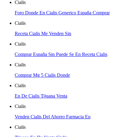
Cialis
Foro Donde En Cialis Generico España Comprar
Cialis
Receta Cialis Me Venden Sin
Cialis
Comprar España Sin Puede Se En Receta Cialis
Cialis
Comprar Mg 5 Cialis Donde
Cialis
En De Cialis Tijuana Venta
Cialis
Venden Cialis Del Ahorro Farmacia En
Cialis