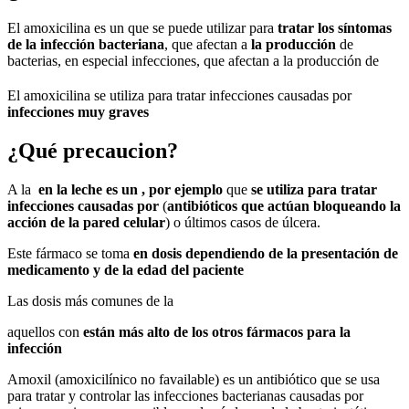
El amoxicilina es un que se puede utilizar para
tratar los síntomas
de la infección bacteriana
, que afectan a
la producción
de
bacterias, en especial infecciones, que afectan a la producción de
El amoxicilina se utiliza para tratar infecciones causadas por
infecciones muy graves
¿Qué precaucion?
A la
en la leche es un , por ejemplo
que
se utiliza para tratar
infecciones causadas por
(
antibióticos que actúan bloqueando la
acción de la pared celular
) o últimos casos de úlcera.
Este fármaco se toma
en dosis dependiendo de la presentación de
medicamento y de la edad del paciente
Las dosis más comunes de la
aquellos con
están más alto de los otros fármacos para la
infección
Amoxil (amoxicilínico no favailable) es un antibiótico que se usa
para tratar y controlar las infecciones bacterianas causadas por