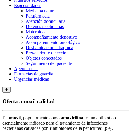
Nuestros servicios
Especialidades
Medicina natural
Parafarmacia
Atención domiciliaria
Dolencias cotidianas
Maternidad
Acompañamiento deportivo
Acompañamiento oncológico
Deshabituación tabáquica
Prevención y detección
Objetos conectados
Seguimiento del paciente
Agendar cita
Farmacias de guardia
Urgencias médicas
Oferta amoxil calidad
El
amoxil
, popularmente como
amoxicilina
, es un antibiótico
esencialmente indicado para el tratamiento de infecciones
bacterianas causadas por (inhibidores de la penicilina) (p.ej.