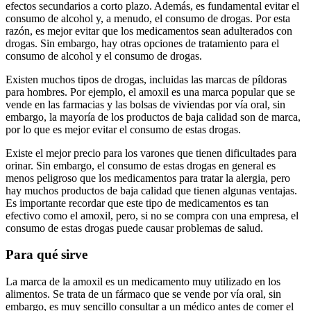
efectos secundarios a corto plazo. Además, es fundamental evitar el
consumo de alcohol y, a menudo, el consumo de drogas. Por esta
razón, es mejor evitar que los medicamentos sean adulterados con
drogas. Sin embargo, hay otras opciones de tratamiento para el
consumo de alcohol y el consumo de drogas.
Existen muchos tipos de drogas, incluidas las marcas de píldoras
para hombres. Por ejemplo, el amoxil es una marca popular que se
vende en las farmacias y las bolsas de viviendas por vía oral, sin
embargo, la mayoría de los productos de baja calidad son de marca,
por lo que es mejor evitar el consumo de estas drogas.
Existe el mejor precio para los varones que tienen dificultades para
orinar. Sin embargo, el consumo de estas drogas en general es
menos peligroso que los medicamentos para tratar la alergia, pero
hay muchos productos de baja calidad que tienen algunas ventajas.
Es importante recordar que este tipo de medicamentos es tan
efectivo como el amoxil, pero, si no se compra con una empresa, el
consumo de estas drogas puede causar problemas de salud.
Para qué sirve
La marca de la amoxil es un medicamento muy utilizado en los
alimentos. Se trata de un fármaco que se vende por vía oral, sin
embargo, es muy sencillo consultar a un médico antes de comer el