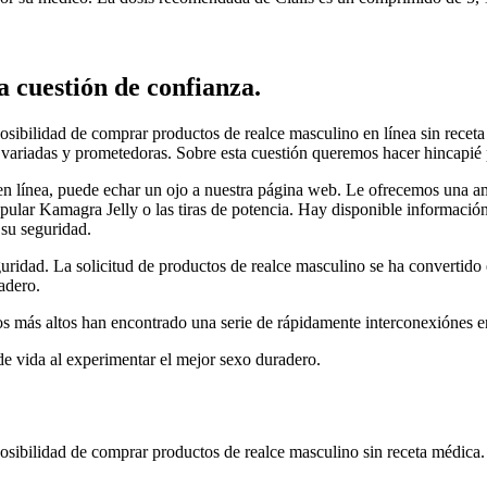
 cuestión de confianza.
sibilidad de comprar productos de realce masculino en línea sin receta
 variadas y prometedoras. Sobre esta cuestión queremos hacer hincapié p
en línea, puede echar un ojo a nuestra página web. Le ofrecemos una a
pular Kamagra Jelly o las tiras de potencia. Hay disponible información 
 su seguridad.
guridad. La solicitud de productos de realce masculino se ha convertid
adero.
ios más altos han encontrado una serie de rápidamente interconexiónes en
 vida al experimentar el mejor sexo duradero.
sibilidad de comprar productos de realce masculino sin receta médica. 