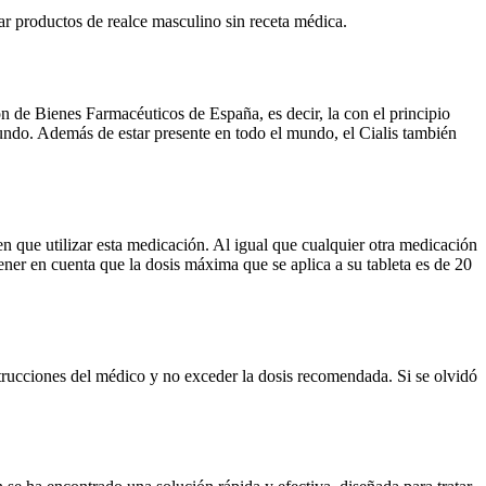
r productos de realce masculino sin receta médica.
ón de Bienes Farmacéuticos de España, es decir, la con el principio
undo. Además de estar presente en todo el mundo, el Cialis también
 que utilizar esta medicación. Al igual que cualquier otra medicación
ener en cuenta que la dosis máxima que se aplica a su tableta es de 20
 instrucciones del médico y no exceder la dosis recomendada. Si se olvidó