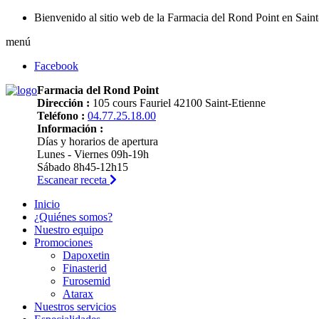
Bienvenido al sitio web de la Farmacia del Rond Point en Sain
menú
Facebook
Farmacia del Rond Point
Dirección :
105 cours Fauriel 42100 Saint-Etienne
Teléfono :
04.77.25.18.00
Información :
Días y horarios de apertura
Lunes - Viernes 09h-19h
Sábado 8h45-12h15
Escanear receta
Inicio
¿Quiénes somos?
Nuestro equipo
Promociones
Dapoxetin
Finasterid
Furosemid
Atarax
Nuestros servicios