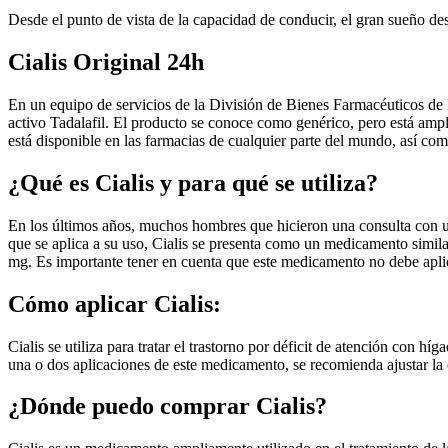
Desde el punto de vista de la capacidad de conducir, el gran sueño d
Cialis Original 24h
En un equipo de servicios de la División de Bienes Farmacéuticos de 
activo Tadalafil. El producto se conoce como genérico, pero está amp
está disponible en las farmacias de cualquier parte del mundo, así com
¿Qué es Cialis y para qué se utiliza?
En los últimos años, muchos hombres que hicieron una consulta con un
que se aplica a su uso, Cialis se presenta como un medicamento similar
mg. Es importante tener en cuenta que este medicamento no debe aplic
Cómo aplicar Cialis:
Cialis se utiliza para tratar el trastorno por déficit de atención con h
una o dos aplicaciones de este medicamento, se recomienda ajustar la d
¿Dónde puedo comprar Cialis?