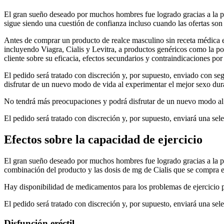
El gran sueño deseado por muchos hombres fue logrado gracias a la po
sigue siendo una cuestión de confianza incluso cuando las ofertas son
Antes de comprar un producto de realce masculino sin receta médica 
incluyendo Viagra, Cialis y Levitra, a productos genéricos como la po
cliente sobre su eficacia, efectos secundarios y contraindicaciones por
El pedido será tratado con discreción y, por supuesto, enviado con se
disfrutar de un nuevo modo de vida al experimentar el mejor sexo dur
No tendrá más preocupaciones y podrá disfrutar de un nuevo modo al
El pedido será tratado con discreción y, por supuesto, enviará una sel
Efectos sobre la capacidad de ejercicio
El gran sueño deseado por muchos hombres fue logrado gracias a la po
combinación del producto y las dosis de mg de Cialis que se compra e
Hay disponibilidad de medicamentos para los problemas de ejercicio par
El pedido será tratado con discreción y, por supuesto, enviará una se
Disfunción eréctil