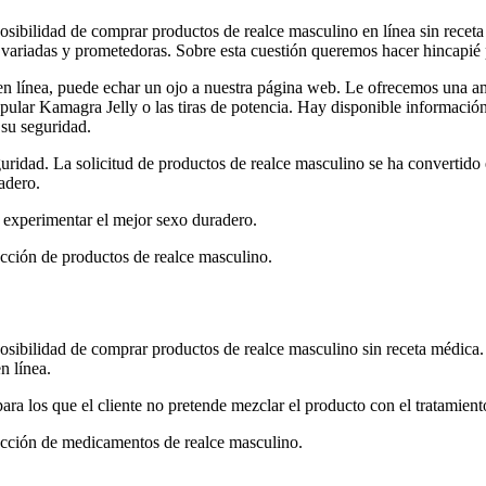
sibilidad de comprar productos de realce masculino en línea sin receta
 variadas y prometedoras. Sobre esta cuestión queremos hacer hincapié p
en línea, puede echar un ojo a nuestra página web. Le ofrecemos una a
pular Kamagra Jelly o las tiras de potencia. Hay disponible información 
 su seguridad.
guridad. La solicitud de productos de realce masculino se ha convertid
adero.
 experimentar el mejor sexo duradero.
ección de productos de realce masculino.
sibilidad de comprar productos de realce masculino sin receta médica. 
n línea.
a los que el cliente no pretende mezclar el producto con el tratamiento
lección de medicamentos de realce masculino.