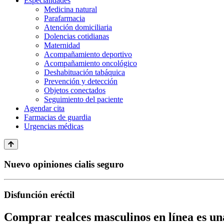
Especialidades
Medicina natural
Parafarmacia
Atención domiciliaria
Dolencias cotidianas
Maternidad
Acompañamiento deportivo
Acompañamiento oncológico
Deshabituación tabáquica
Prevención y detección
Objetos conectados
Seguimiento del paciente
Agendar cita
Farmacias de guardia
Urgencias médicas
Nuevo opiniones cialis seguro
Disfunción eréctil
Comprar realces masculinos en línea es una