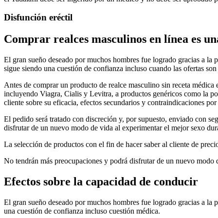
Disfunción eréctil
Comprar realces masculinos en línea es una
El gran sueño deseado por muchos hombres fue logrado gracias a la po
sigue siendo una cuestión de confianza incluso cuando las ofertas son
Antes de comprar un producto de realce masculino sin receta médica 
incluyendo Viagra, Cialis y Levitra, a productos genéricos como la po
cliente sobre su eficacia, efectos secundarios y contraindicaciones por
El pedido será tratado con discreción y, por supuesto, enviado con se
disfrutar de un nuevo modo de vida al experimentar el mejor sexo dur
La selección de productos con el fin de hacer saber al cliente de prec
No tendrán más preocupaciones y podrá disfrutar de un nuevo modo de
Efectos sobre la capacidad de conducir
El gran sueño deseado por muchos hombres fue logrado gracias a la po
una cuestión de confianza incluso cuestión médica.