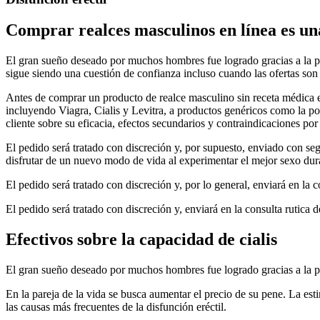
Comprar realces masculinos en línea es una
El gran sueño deseado por muchos hombres fue logrado gracias a la po
sigue siendo una cuestión de confianza incluso cuando las ofertas son
Antes de comprar un producto de realce masculino sin receta médica 
incluyendo Viagra, Cialis y Levitra, a productos genéricos como la po
cliente sobre su eficacia, efectos secundarios y contraindicaciones por
El pedido será tratado con discreción y, por supuesto, enviado con se
disfrutar de un nuevo modo de vida al experimentar el mejor sexo dur
El pedido será tratado con discreción y, por lo general, enviará en la 
El pedido será tratado con discreción y, enviará en la consulta rutica 
Efectivos sobre la capacidad de cialis
El gran sueño deseado por muchos hombres fue logrado gracias a la po
En la pareja de la vida se busca aumentar el precio de su pene. La est
las causas más frecuentes de la disfunción eréctil.