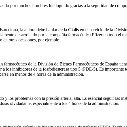
eseado por muchos hombres fue logrado gracias a la seguridad de compra
Barcelona, la autora debe hablar de la
Cialis
en el servicio de la Divisi
liamente desarrollado por la compañía farmacéutica Pfizer en todo el m
o en otras ocasiones, por ejemplo.
 farmacéutico de la División de Bienes Farmacéuticos de España tienen
 a los inhibidores de la fosfodiesterasa tipo 5 (PDE-5). Es importante t
arse en menos de 4 horas de la administración.
ígado y los problemas con la presión arterial alta. Es esencial seguir las
osis olvidadante, especialmente a los 4 horas de la administración.