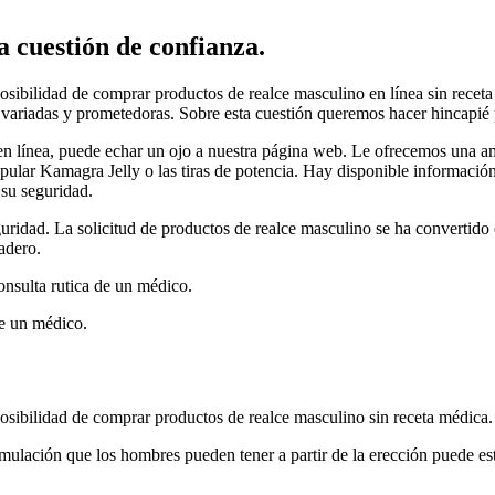
 cuestión de confianza.
sibilidad de comprar productos de realce masculino en línea sin receta
 variadas y prometedoras. Sobre esta cuestión queremos hacer hincapié p
en línea, puede echar un ojo a nuestra página web. Le ofrecemos una a
pular Kamagra Jelly o las tiras de potencia. Hay disponible información 
 su seguridad.
guridad. La solicitud de productos de realce masculino se ha convertid
adero.
consulta rutica de un médico.
de un médico.
sibilidad de comprar productos de realce masculino sin receta médica.
imulación que los hombres pueden tener a partir de la erección puede est