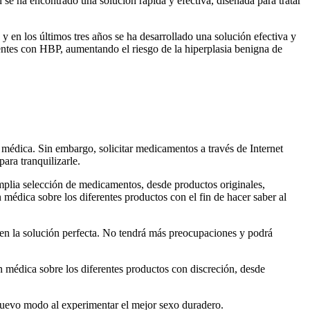
 se ha encontrado una solución rápida y efectiva, diseñada para tratar
 en los últimos tres años se ha desarrollado una solución efectiva y
cientes con HBP, aumentando el riesgo de la hiperplasia benigna de
 médica. Sin embargo, solicitar medicamentos a través de Internet
ara tranquilizarle.
mplia selección de medicamentos, desde productos originales,
médica sobre los diferentes productos con el fin de hacer saber al
o en la solución perfecta. No tendrá más preocupaciones y podrá
n médica sobre los diferentes productos con discreción, desde
 nuevo modo al experimentar el mejor sexo duradero.