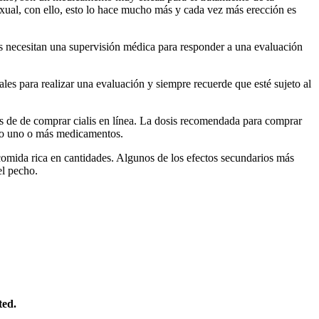
sexual, con ello, esto lo hace mucho más y cada vez más erección es
es necesitan una supervisión médica para responder a una evaluación
les para realizar una evaluación y siempre recuerde que esté sujeto al
es de de comprar cialis en línea. La dosis recomendada para comprar
ndo uno o más medicamentos.
comida rica en cantidades. Algunos de los efectos secundarios más
el pecho.
ted.