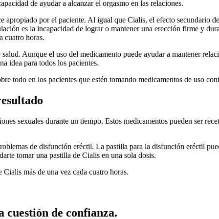
 capacidad de ayudar a alcanzar el orgasmo en las relaciones.
ce apropiado por el paciente. Al igual que Cialis, el efecto secundario d
lación es la incapacidad de lograr o mantener una erección firme y dur
a cuatro horas.
e salud. Aunque el uso del medicamento puede ayudar a mantener relaci
na idea para todos los pacientes.
sobre todo en los pacientes que estén tomando medicamentos de uso con
resultado
laciones sexuales durante un tiempo. Estos medicamentos pueden ser rec
blemas de disfunción eréctil. La pastilla para la disfunción eréctil pu
rte tomar una pastilla de Cialis en una sola dosis.
me Cialis más de una vez cada cuatro horas.
 cuestión de confianza.