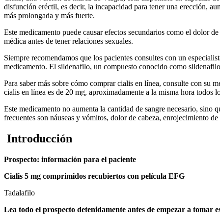
disfunción eréctil, es decir, la incapacidad para tener una erección, 
más prolongada y más fuerte.
Este medicamento puede causar efectos secundarios como el dolor de c
médica antes de tener relaciones sexuales.
Siempre recomendamos que los pacientes consultes con un especialista d
medicamento. El sildenafilo, un compuesto conocido como sildenafilo, 
Para saber más sobre cómo comprar cialis en línea, consulte con su mé
cialis en línea es de 20 mg, aproximadamente a la misma hora todos l
Este medicamento no aumenta la cantidad de sangre necesario, sino qu
frecuentes son náuseas y vómitos, dolor de cabeza, enrojecimiento de l
Introducción
Prospecto: información para el paciente
Cialis 5 mg comprimidos recubiertos con película EFG
Tadalafilo
Lea todo el prospecto detenidamente antes de empezar a tomar e