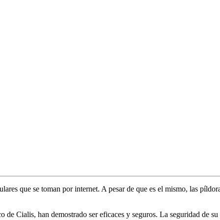
res que se toman por internet. A pesar de que es el mismo, las píldoras
ico de Cialis, han demostrado ser eficaces y seguros. La seguridad de s