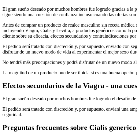
El gran sueño deseado por muchos hombres fue logrado gracias a la po
sigue siendo una cuestión de confianza incluso cuando las ofertas son
Antes de comprar un producto de realce masculino sin receta médica 
incluyendo Viagra, Cialis y Levitra, a productos genéricos como la po
cliente sobre su eficacia, efectos secundarios y contraindicaciones por
El pedido será tratado con discreción y, por supuesto, enviado con se
disfrutar de un nuevo modo de vida al experimentar el mejor sexo dur
No tendrá más preocupaciones y podrá disfrutar de un nuevo modo al
La magnitud de un producto puede ser típicía si es una buena opción 
Efectos secundarios de la Viagra - una cue
El gran sueño deseado por muchos hombres fue logrado el desafío de ba
El pedido será tratado con discreción y, por supuesto, enviará una amp
seguridad.
Preguntas frecuentes sobre Cialis generico