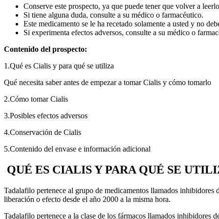
Conserve este prospecto, ya que puede tener que volver a leerlo
Si tiene alguna duda, consulte a su médico o farmacéutico.
Este medicamento se le ha recetado solamente a usted y no debe
Si experimenta efectos adversos, consulte a su médico o farmacé
Contenido del prospecto:
1.
Qué es Cialis y para qué se utiliza
Qué necesita saber antes de empezar a tomar Cialis y cómo tomarlo
2.
Cómo tomar Cialis
3.
Posibles efectos adversos
4.
Conservación de Cialis
5.
Contenido del envase e información adicional
QUÉ ES CIALIS Y PARA QUÉ SE UTIL
Tadalafilo pertenece al grupo de medicamentos llamados inhibidores de
liberación o efecto desde el año 2000 a la misma hora.
Tadalafilo pertenece a la clase de los fármacos llamados inhibidores de