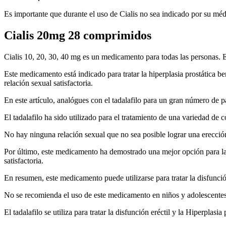
Es importante que durante el uso de Cialis no sea indicado por su mé
Cialis 20mg 28 comprimidos
Cialis 10, 20, 30, 40 mg es un medicamento para todas las personas. Esto
Este medicamento está indicado para tratar la hiperplasia prostática 
relación sexual satisfactoria.
En este artículo, analógues con el tadalafilo para un gran número de 
El tadalafilo ha sido utilizado para el tratamiento de una variedad de 
No hay ninguna relación sexual que no sea posible lograr una erección
Por último, este medicamento ha demostrado una mejor opción para las 
satisfactoria.
En resumen, este medicamento puede utilizarse para tratar la disfunci
No se recomienda el uso de este medicamento en niños y adolescente
El tadalafilo se utiliza para tratar la disfunción eréctil y la Hiperpl