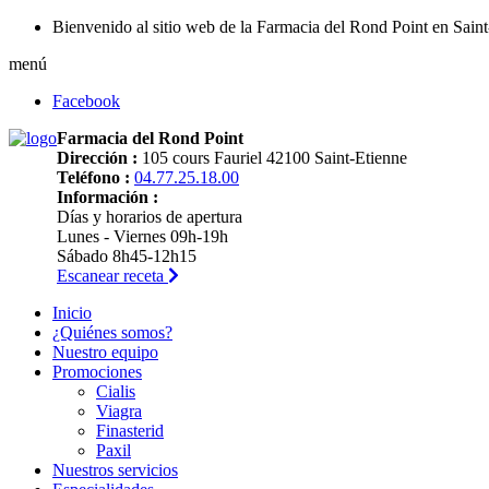
Bienvenido al sitio web de la Farmacia del Rond Point en Sain
menú
Facebook
Farmacia del Rond Point
Dirección :
105 cours Fauriel 42100 Saint-Etienne
Teléfono :
04.77.25.18.00
Información :
Días y horarios de apertura
Lunes - Viernes 09h-19h
Sábado 8h45-12h15
Escanear receta
Inicio
¿Quiénes somos?
Nuestro equipo
Promociones
Cialis
Viagra
Finasterid
Paxil
Nuestros servicios