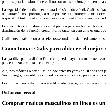
píldoras para la disfunción eréctil no son una solución, pero tienen la
La seguridad del medicamento para la disfunción eréctil, Cialis, se ha
una duración más prolongada de lo posible. El síndrome de mala circu
respuesta al tratamiento, no tome su medicamento más de una vez cad
Los pacientes con disfunción eréctil pueden prevenir los problemas d
disminución de la función eréctil. Por lo tanto, su consumo es una bue
Cialis puede hablar con otros efectos secundarios del medicamento, 
Cómo tomar Cialis para obtener el mejor 
Las pastillas para la disfunción eréctil pueden ayudar a mantener re
puede utilizarse el Cialis con Viagra.
Algunos médicos recetan Cialis a pacientes mayores de 18 años con pro
Sin embargo, para obtener el resultado más adecuado, puede recomenda
Los rutinas para la disfunción eréctil pueden variar, por lo que no to
Disfunción eréctil
Comprar realces masculinos en línea es una