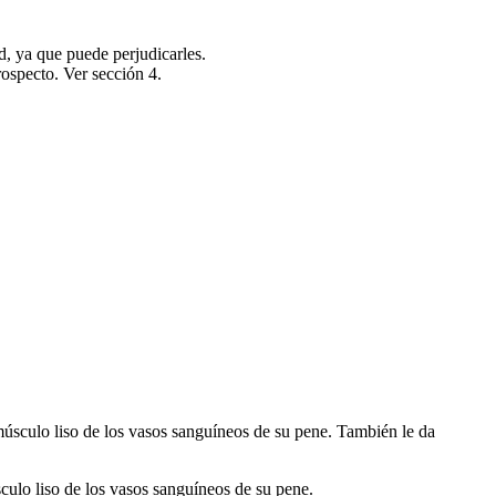
, ya que puede perjudicarles.
rospecto. Ver sección 4.
músculo liso de los vasos sanguíneos de su pene. También le da
sculo liso de los vasos sanguíneos de su pene.