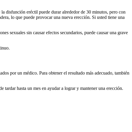
e la disfunción eréctil puede durar alrededor de 30 minutos, pero con
adera, lo que puede provocar una nueva erección. Si usted tiene una
ones sexuales sin causar efectos secundarios, puede causar una grave
tinuo.
etados por un médico. Para obtener el resultado más adecuado, también
ede tardar hasta un mes en ayudar a lograr y mantener una erección.