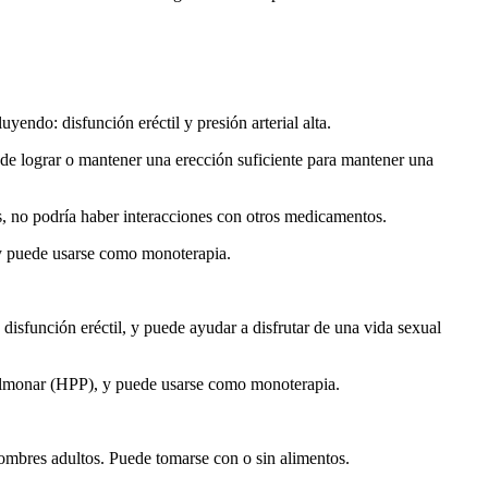
yendo: disfunción eréctil y presión arterial alta.
 de lograr o mantener una erección suficiente para mantener una
s, no podría haber interacciones con otros medicamentos.
n, y puede usarse como monoterapia.
disfunción eréctil, y puede ayudar a disfrutar de una vida sexual
n pulmonar (HPP), y puede usarse como monoterapia.
s hombres adultos. Puede tomarse con o sin alimentos.