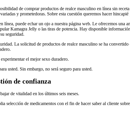
sibilidad de comprar productos de realce masculino en línea sin receta
 variadas y prometedoras. Sobre esta cuestión queremos hacer hincapié p
en línea, puede echar un ojo a nuestra página web. Le ofrecemos una a
pular Kamagra Jelly o las tiras de potencia. Hay disponible información 
 su seguridad.
guridad. La solicitud de productos de realce masculino se ha convertid
adero.
 experimentar el mejor sexo duradero.
para usted. Sin embargo, no será seguro para usted.
stión de confianza
jar de vitalidad en los últimos seis meses.
lia selección de medicamentos con el fin de hacer saber al cliente sobre