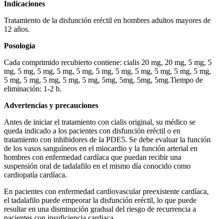
Indicaciones
Tratamiento de la disfunción eréctil en hombres adultos mayores de
12 años.
Posología
Cada comprimido recubierto contiene: cialis 20 mg, 20 mg, 5 mg, 5
mg, 5 mg, 5 mg, 5 mg, 5 mg, 5 mg, 5 mg, 5 mg, 5 mg, 5 mg, 5 mg,
5 mg, 5 mg, 5 mg, 5 mg, 5 mg, 5mg, 5mg, 5mg, 5mg.Tiempo de
eliminación: 1-2 h.
Advertencias y precauciones
Antes de iniciar el tratamiento con cialis original, su médico se
queda indicado a los pacientes con disfunción eréctil o en
tratamiento con inhibidores de la PDE5. Se debe evaluar la función
de los vasos sanguíneos en el miocardio y la función arterial en
hombres con enfermedad cardíaca que puedan recibir una
suspensión oral de tadalafilo en el mismo día conocido como
cardiopatía cardíaca.
En pacientes con enfermedad cardiovascular preexistente cardíaca,
el tadalafilo puede empeorar la disfunción eréctil, lo que puede
resultar en una disminución gradual del riesgo de recurrencia a
pacientes con insuficiencia cardiaca.