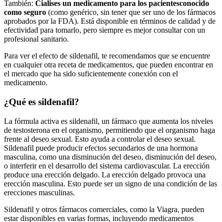
También:
Cialis
es un medicamento para los pacientes
conocido
como seguro
(como genérico, sin tener que ser uno de los fármacos
aprobados por la FDA). Está disponible en términos de calidad y de
efectividad para tomarlo, pero siempre es mejor consultar con un
profesional sanitario.
Para ver el efecto de sildenafil, te recomendamos que se encuentre
en cualquier otra receta de medicamentos, que pueden encontrar en
el mercado que ha sido suficientemente conexión con el
medicamento.
¿Qué es sildenafil?
La fórmula activa es sildenafil, un fármaco que aumenta los niveles
de testosterona en el organismo, permitiendo que el organismo haga
frente al deseo sexual. Esto ayuda a controlar el deseo sexual.
Sildenafil puede producir efectos secundarios de una hormona
masculina, como una disminución del deseo, disminución del deseo,
o interferir en el desarrollo del sistema cardiovascular. La erección
produce una erección delgado. La erección delgado provoca una
erección masculina. Esto puede ser un signo de una condición de las
erecciones masculinas.
Sildenafil y otros fármacos comerciales, como la Viagra, pueden
estar disponibles en varias formas, incluyendo medicamentos