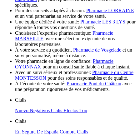
spécifiques.
Pour des conseils adaptés à chacun:
Pharmacie LORRAINE
et un vrai partenariat au service de votre santé.
Une équipe dédiée à votre santé:
Pharmacie LES 3 LYS
pour
répondre à toutes vos questions de santé.
Choisissez l’expertise pharmaceutique:
Pharmacie
MARSEILLE
avec une sélection exigeante de nos
laboratoires partenaires.
À votre service au quotidien,
Pharmacie de Vosgelade
et un
suivi personnalisé, même à distance.
Votre pharmacie en ligne de confiance:
Pharmacie
OYONNAX
pour un conseil santé fiable à chaque instant.
Avec un suivi sérieux et professionnel:
Pharmacie du Centre
MONTESSON
pour des soins responsables et de qualité.
À l’écoute de votre santé:
Pharmacie Pont du Château
avec
une préparation rigoureuse de vos médicaments.
Cialis
Nuevo Negativos Cialis Efectos Top
Cialis
En Segura De España Compra Cialis