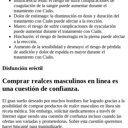
Insuficiencia renal: el riesgo de sufrir complicaciones de
coagulación de la sangre puede aumentar durante el
tratamiento con Cialis.
Dolor de estómago: la disminución en dosis y duración del
tratamiento con Cialis puede afectar a la erección.
Mareo: el riesgo de sufrir complicaciones de eyaculación
puede aumentar durante el tratamiento con Cialis.
Hinchazón: el riesgo de hemorragia en la pierna puede afectar
a la erección.
Aumento de la sensibilidad y desmayo: el riesgo de pérdida
de audición y dolor de espalda es mayor durante el
tratamiento con Cialis.
Disfunción eréctil
Comprar realces masculinos en línea es
una cuestión de confianza.
El gran sueño deseado por muchos hombres fue logrado gracias a la
posibilidad de comprar productos de realce masculino en línea sin
receta médica. Sin embargo, solicitar medicamentos a través de
Internet sigue siendo una cuestión de confianza incluso cuando las
ofertas son variadas y prometedoras. Sobre esta cuestión queremos
hacer hincapié para tranquilizarle.