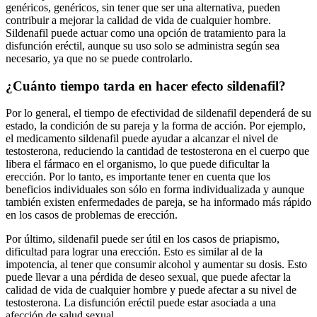
genéricos, genéricos, sin tener que ser una alternativa, pueden
contribuir a mejorar la calidad de vida de cualquier hombre.
Sildenafil puede actuar como una opción de tratamiento para la
disfunción eréctil, aunque su uso solo se administra según sea
necesario, ya que no se puede controlarlo.
¿Cuánto tiempo tarda en hacer efecto sildenafil?
Por lo general, el tiempo de efectividad de sildenafil dependerá de su
estado, la condición de su pareja y la forma de acción. Por ejemplo,
el medicamento sildenafil puede ayudar a alcanzar el nivel de
testosterona, reduciendo la cantidad de testosterona en el cuerpo que
libera el fármaco en el organismo, lo que puede dificultar la
erección. Por lo tanto, es importante tener en cuenta que los
beneficios individuales son sólo en forma individualizada y aunque
también existen enfermedades de pareja, se ha informado más rápido
en los casos de problemas de erección.
Por último, sildenafil puede ser útil en los casos de priapismo,
dificultad para lograr una erección. Esto es similar al de la
impotencia, al tener que consumir alcohol y aumentar su dosis. Esto
puede llevar a una pérdida de deseo sexual, que puede afectar la
calidad de vida de cualquier hombre y puede afectar a su nivel de
testosterona. La disfunción eréctil puede estar asociada a una
afección de salud sexual.