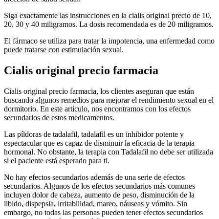
Siga exactamente las instrucciones en la cialis original precio de 10,
20, 30 y 40 miligramos. La dosis recomendada es de 20 miligramos.
El fármaco se utiliza para tratar la impotencia, una enfermedad como
puede tratarse con estimulación sexual.
Cialis original precio farmacia
Cialis original precio farmacia, los clientes aseguran que están
buscando algunos remedios para mejorar el rendimiento sexual en el
dormitorio. En este artículo, nos encontramos con los efectos
secundarios de estos medicamentos.
Las píldoras de tadalafil, tadalafil es un inhibidor potente y
espectacular que es capaz de disminuir la eficacia de la terapia
hormonal. No obstante, la terapia con Tadalafil no debe ser utilizada
si el paciente está esperado para ti.
No hay efectos secundarios además de una serie de efectos
secundarios. Algunos de los efectos secundarios más comunes
incluyen dolor de cabeza, aumento de peso, disminución de la
libido, dispepsia, irritabilidad, mareo, náuseas y vómito. Sin
embargo, no todas las personas pueden tener efectos secundarios