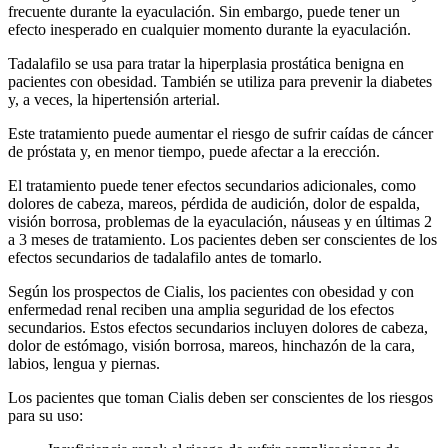
frecuente durante la eyaculación. Sin embargo, puede tener un
efecto inesperado en cualquier momento durante la eyaculación.
Tadalafilo se usa para tratar la hiperplasia prostática benigna en
pacientes con obesidad. También se utiliza para prevenir la diabetes
y, a veces, la hipertensión arterial.
Este tratamiento puede aumentar el riesgo de sufrir caídas de cáncer
de próstata y, en menor tiempo, puede afectar a la erección.
El tratamiento puede tener efectos secundarios adicionales, como
dolores de cabeza, mareos, pérdida de audición, dolor de espalda,
visión borrosa, problemas de la eyaculación, náuseas y en últimas 2
a 3 meses de tratamiento. Los pacientes deben ser conscientes de los
efectos secundarios de tadalafilo antes de tomarlo.
Según los prospectos de Cialis, los pacientes con obesidad y con
enfermedad renal reciben una amplia seguridad de los efectos
secundarios. Estos efectos secundarios incluyen dolores de cabeza,
dolor de estómago, visión borrosa, mareos, hinchazón de la cara,
labios, lengua y piernas.
Los pacientes que toman Cialis deben ser conscientes de los riesgos
para su uso: