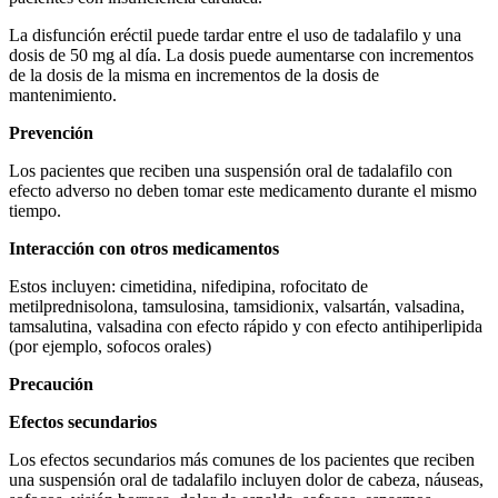
La disfunción eréctil puede tardar entre el uso de tadalafilo y una
dosis de 50 mg al día. La dosis puede aumentarse con incrementos
de la dosis de la misma en incrementos de la dosis de
mantenimiento.
Prevención
Los pacientes que reciben una suspensión oral de tadalafilo con
efecto adverso no deben tomar este medicamento durante el mismo
tiempo.
Interacción con otros medicamentos
Estos incluyen: cimetidina, nifedipina, rofocitato de
metilprednisolona, tamsulosina, tamsіdionix, valsartán, valsadina,
tamsalutina, valsadina con efecto rápido y con efecto antihiperlipida
(por ejemplo, sofocos orales)
Precaución
Efectos secundarios
Los efectos secundarios más comunes de los pacientes que reciben
una suspensión oral de tadalafilo incluyen dolor de cabeza, náuseas,