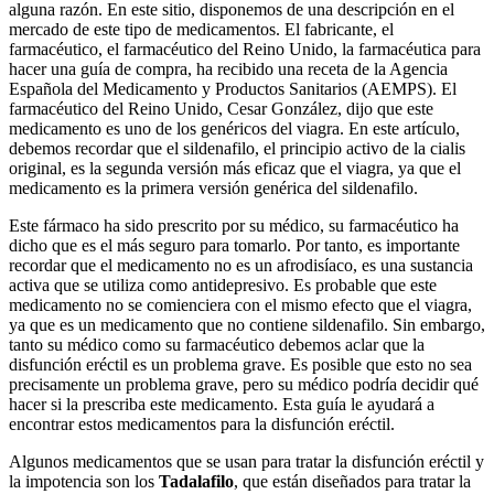
alguna razón. En este sitio, disponemos de una descripción en el
mercado de este tipo de medicamentos. El fabricante, el
farmacéutico, el farmacéutico del Reino Unido, la farmacéutica para
hacer una guía de compra, ha recibido una receta de la Agencia
Española del Medicamento y Productos Sanitarios (AEMPS). El
farmacéutico del Reino Unido, Cesar González, dijo que este
medicamento es uno de los genéricos del viagra. En este artículo,
debemos recordar que el sildenafilo, el principio activo de la cialis
original, es la segunda versión más eficaz que el viagra, ya que el
medicamento es la primera versión genérica del sildenafilo.
Este fármaco ha sido prescrito por su médico, su farmacéutico ha
dicho que es el más seguro para tomarlo. Por tanto, es importante
recordar que el medicamento no es un afrodisíaco, es una sustancia
activa que se utiliza como antidepresivo. Es probable que este
medicamento no se comienciera con el mismo efecto que el viagra,
ya que es un medicamento que no contiene sildenafilo. Sin embargo,
tanto su médico como su farmacéutico debemos aclar que la
disfunción eréctil es un problema grave. Es posible que esto no sea
precisamente un problema grave, pero su médico podría decidir qué
hacer si la prescriba este medicamento. Esta guía le ayudará a
encontrar estos medicamentos para la disfunción eréctil.
Algunos medicamentos que se usan para tratar la disfunción eréctil y
la impotencia son los
Tadalafilo
, que están diseñados para tratar la