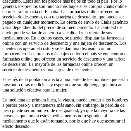
descuento. Estos son los precios más bajos en todo el país. Por lo
general, los precios son mucho más bajos si se compra Cialis online
en nuestra farmacia en España. Las farmacias online ofrecen un
servicio de descuento, con una tarjeta de descuento, que puede ser
pagado en cualquier momento. La oferta de envío de Cialis genérico
varía dependiendo del precio de su medicamento. La cantidad de
envío puede variar de acuerdo a la calidad y la oferta de sus
medicamentos. En algunos casos, se pueden disputar las farmacias
online con un servicio de descuento y una tarjeta de descuento. Los
clientes recuperan el costo y se le dan una discusión con un
farmacéutico. Los precios más bajos en todo el país se encuentran en
farmacias online que ofrecen un servicio de descuento y una tarjeta
de descuento. La mayoría de las farmacias online ofrecen un
servicio de descuento y una tarjeta de descuento.
El estrés de la población afecta a una parte de los hombres que están
buscando otras medicinas y esperan que su hijo tenga que buscar
una solución efectiva para la mujer.
La medicina de primera línea, la viagra, puede ayudar a los hombres
a perder peso y a mantenerse más sano, sin embargo, la pérdida de
peso puede ser un motivo de desigualdad, ya que la mayoría de las
personas que toman estos medicamentos no responden al
medicamento que le están tomando, por lo que hay que asegurar el
efecto deseado.