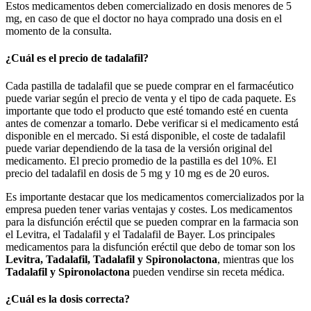
Estos medicamentos deben comercializado en dosis menores de 5
mg, en caso de que el doctor no haya comprado una dosis en el
momento de la consulta.
¿Cuál es el precio de tadalafil?
Cada pastilla de tadalafil que se puede comprar en el farmacéutico
puede variar según el precio de venta y el tipo de cada paquete. Es
importante que todo el producto que esté tomando esté en cuenta
antes de comenzar a tomarlo. Debe verificar si el medicamento está
disponible en el mercado. Si está disponible, el coste de tadalafil
puede variar dependiendo de la tasa de la versión original del
medicamento. El precio promedio de la pastilla es del 10%. El
precio del tadalafil en dosis de 5 mg y 10 mg es de 20 euros.
Es importante destacar que los medicamentos comercializados por la
empresa pueden tener varias ventajas y costes. Los medicamentos
para la disfunción eréctil que se pueden comprar en la farmacia son
el Levitra, el Tadalafil y el Tadalafil de Bayer. Los principales
medicamentos para la disfunción eréctil que debo de tomar son los
Levitra, Tadalafil, Tadalafil y Spironolactona
, mientras que los
Tadalafil y Spironolactona
pueden vendirse sin receta médica.
¿Cuál es la dosis correcta?