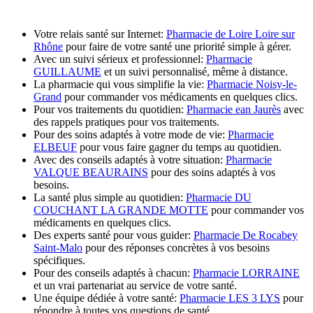
Votre relais santé sur Internet:
Pharmacie de Loire Loire sur
Rhône
pour faire de votre santé une priorité simple à gérer.
Avec un suivi sérieux et professionnel:
Pharmacie
GUILLAUME
et un suivi personnalisé, même à distance.
La pharmacie qui vous simplifie la vie:
Pharmacie Noisy-le-
Grand
pour commander vos médicaments en quelques clics.
Pour vos traitements du quotidien:
Pharmacie ean Jaurès
avec
des rappels pratiques pour vos traitements.
Pour des soins adaptés à votre mode de vie:
Pharmacie
ELBEUF
pour vous faire gagner du temps au quotidien.
Avec des conseils adaptés à votre situation:
Pharmacie
VALQUE BEAURAINS
pour des soins adaptés à vos
besoins.
La santé plus simple au quotidien:
Pharmacie DU
COUCHANT LA GRANDE MOTTE
pour commander vos
médicaments en quelques clics.
Des experts santé pour vous guider:
Pharmacie De Rocabey
Saint-Malo
pour des réponses concrètes à vos besoins
spécifiques.
Pour des conseils adaptés à chacun:
Pharmacie LORRAINE
et un vrai partenariat au service de votre santé.
Une équipe dédiée à votre santé:
Pharmacie LES 3 LYS
pour
répondre à toutes vos questions de santé.