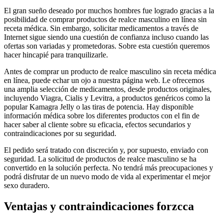
El gran sueño deseado por muchos hombres fue logrado gracias a la
posibilidad de comprar productos de realce masculino en línea sin
receta médica. Sin embargo, solicitar medicamentos a través de
Internet sigue siendo una cuestión de confianza incluso cuando las
ofertas son variadas y prometedoras. Sobre esta cuestión queremos
hacer hincapié para tranquilizarle.
Antes de comprar un producto de realce masculino sin receta médica
en línea, puede echar un ojo a nuestra página web. Le ofrecemos
una amplia selección de medicamentos, desde productos originales,
incluyendo Viagra, Cialis y Levitra, a productos genéricos como la
popular Kamagra Jelly o las tiras de potencia. Hay disponible
información médica sobre los diferentes productos con el fin de
hacer saber al cliente sobre su eficacia, efectos secundarios y
contraindicaciones por su seguridad.
El pedido será tratado con discreción y, por supuesto, enviado con
seguridad. La solicitud de productos de realce masculino se ha
convertido en la solución perfecta. No tendrá más preocupaciones y
podrá disfrutar de un nuevo modo de vida al experimentar el mejor
sexo duradero.
Ventajas y contraindicaciones forzcca