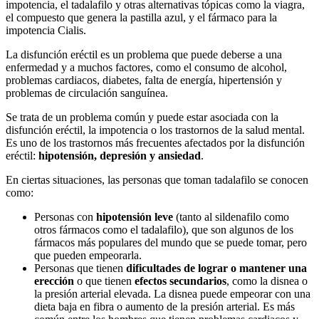
impotencia, el tadalafilo y otras alternativas tópicas como la viagra,
el compuesto que genera la pastilla azul, y el fármaco para la
impotencia Cialis.
La disfunción eréctil es un problema que puede deberse a una
enfermedad y a muchos factores, como el consumo de alcohol,
problemas cardiacos, diabetes, falta de energía, hipertensión y
problemas de circulación sanguínea.
Se trata de un problema común y puede estar asociada con la
disfunción eréctil, la impotencia o los trastornos de la salud mental.
Es uno de los trastornos más frecuentes afectados por la disfunción
eréctil:
hipotensión, depresión y ansiedad
.
En ciertas situaciones, las personas que toman tadalafilo se conocen
como:
Personas con
hipotensión leve
(tanto al sildenafilo como
otros fármacos como el tadalafilo), que son algunos de los
fármacos más populares del mundo que se puede tomar, pero
que pueden empeorarla.
Personas que tienen
dificultades de lograr o mantener una
erección
o que tienen
efectos secundarios
, como la disnea o
la presión arterial elevada. La disnea puede empeorar con una
dieta baja en fibra o aumento de la presión arterial. Es más