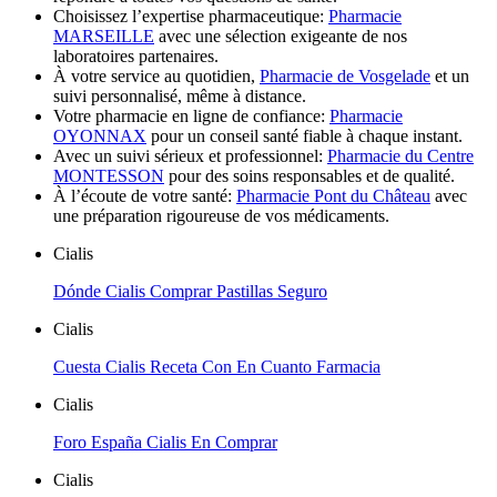
Choisissez l’expertise pharmaceutique:
Pharmacie
MARSEILLE
avec une sélection exigeante de nos
laboratoires partenaires.
À votre service au quotidien,
Pharmacie de Vosgelade
et un
suivi personnalisé, même à distance.
Votre pharmacie en ligne de confiance:
Pharmacie
OYONNAX
pour un conseil santé fiable à chaque instant.
Avec un suivi sérieux et professionnel:
Pharmacie du Centre
MONTESSON
pour des soins responsables et de qualité.
À l’écoute de votre santé:
Pharmacie Pont du Château
avec
une préparation rigoureuse de vos médicaments.
Cialis
Dónde Cialis Comprar Pastillas Seguro
Cialis
Cuesta Cialis Receta Con En Cuanto Farmacia
Cialis
Foro España Cialis En Comprar
Cialis