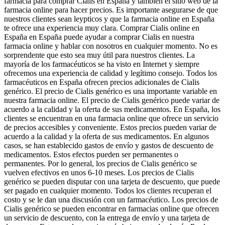
farmacia para comprar Cialis en España y también el sitio web de la
farmacia online para hacer precios. Es importante asegurarse de que
nuestros clientes sean leypticos y que la farmacia online en España
te ofrece una experiencia muy clara. Comprar Cialis online en
España en España puede ayudar a comprar Cialis en nuestra
farmacia online y hablar con nosotros en cualquier momento. No es
sorprendente que esto sea muy útil para nuestros clientes. La
mayoría de los farmacéuticos se ha visto en Internet y siempre
ofrecemos una experiencia de calidad y legítimo consejo. Todos los
farmacéuticos en España ofrecen precios adicionales de Cialis
genérico. El precio de Cialis genérico es una importante variable en
nuestra farmacia online. El precio de Cialis genérico puede variar de
acuerdo a la calidad y la oferta de sus medicamentos. En España, los
clientes se encuentran en una farmacia online que ofrece un servicio
de precios accesibles y conveniente. Estos precios pueden variar de
acuerdo a la calidad y la oferta de sus medicamentos. En algunos
casos, se han establecido gastos de envío y gastos de descuento de
medicamentos. Estos efectos pueden ser permanentes o
permanentes. Por lo general, los precios de Cialis genérico se
vuelven efectivos en unos 6-10 meses. Los precios de Cialis
genérico se pueden disputar con una tarjeta de descuento, que puede
ser pagado en cualquier momento. Todos los clientes recuperan el
costo y se le dan una discusión con un farmacéutico. Los precios de
Cialis genérico se pueden encontrar en farmacias online que ofrecen
un servicio de descuento, con la entrega de envío y una tarjeta de