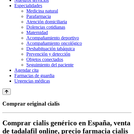
Nuestros servicios
Especialidades
Medicina natural
Parafarmacia
Atención domiciliaria
Dolencias cotidianas
Maternidad
Acompañamiento deportivo
Acompañamiento oncológico
Deshabituación tabáquica
Prevención y detección
Objetos conectados
Seguimiento del paciente
Agendar cita
Farmacias de guardia
Urgencias médicas
Comprar original cialis
Comprar cialis genérico en España, venta
de tadalafil online, precio farmacia cialis