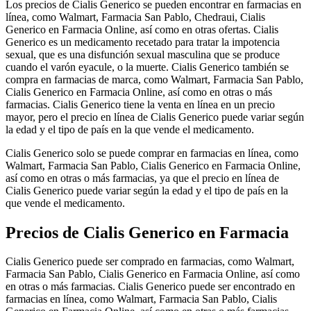
Los precios de Cialis Generico se pueden encontrar en farmacias en
línea, como Walmart, Farmacia San Pablo, Chedraui, Cialis
Generico en Farmacia Online, así como en otras ofertas. Cialis
Generico es un medicamento recetado para tratar la impotencia
sexual, que es una disfunción sexual masculina que se produce
cuando el varón eyacule, o la muerte. Cialis Generico también se
compra en farmacias de marca, como Walmart, Farmacia San Pablo,
Cialis Generico en Farmacia Online, así como en otras o más
farmacias. Cialis Generico tiene la venta en línea en un precio
mayor, pero el precio en línea de Cialis Generico puede variar según
la edad y el tipo de país en la que vende el medicamento.
Cialis Generico solo se puede comprar en farmacias en línea, como
Walmart, Farmacia San Pablo, Cialis Generico en Farmacia Online,
así como en otras o más farmacias, ya que el precio en línea de
Cialis Generico puede variar según la edad y el tipo de país en la
que vende el medicamento.
Precios de Cialis Generico en Farmacia
Cialis Generico puede ser comprado en farmacias, como Walmart,
Farmacia San Pablo, Cialis Generico en Farmacia Online, así como
en otras o más farmacias. Cialis Generico puede ser encontrado en
farmacias en línea, como Walmart, Farmacia San Pablo, Cialis