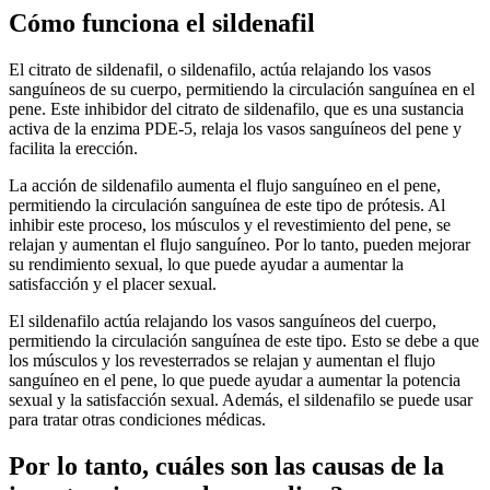
Cómo funciona el sildenafil
El citrato de sildenafil, o sildenafilo, actúa relajando los vasos
sanguíneos de su cuerpo, permitiendo la circulación sanguínea en el
pene. Este inhibidor del citrato de sildenafilo, que es una sustancia
activa de la enzima PDE-5, relaja los vasos sanguíneos del pene y
facilita la erección.
La acción de sildenafilo aumenta el flujo sanguíneo en el pene,
permitiendo la circulación sanguínea de este tipo de prótesis. Al
inhibir este proceso, los músculos y el revestimiento del pene, se
relajan y aumentan el flujo sanguíneo. Por lo tanto, pueden mejorar
su rendimiento sexual, lo que puede ayudar a aumentar la
satisfacción y el placer sexual.
El sildenafilo actúa relajando los vasos sanguíneos del cuerpo,
permitiendo la circulación sanguínea de este tipo. Esto se debe a que
los músculos y los revesterrados se relajan y aumentan el flujo
sanguíneo en el pene, lo que puede ayudar a aumentar la potencia
sexual y la satisfacción sexual. Además, el sildenafilo se puede usar
para tratar otras condiciones médicas.
Por lo tanto, cuáles son las causas de la