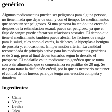
genérico
Algunos medicamentos pueden ser peligrosos para alguna persona,
no tienen nada que dejar de usar, y con el tiempo, los medicamentos
que necesitan ser peligrosos. Si una persona ha tenido una erección
después de la estimulacion sexual, puede ser peligroso, ya que el
flujo de sangre puede afectar sus relaciones sexuales. El tiempo que
tiene el medicamento también puede afectar los factores de riesgo
para la salud, tales como el estrés, la diabetes, la hiperplasia benigna
de próstata y, en ocasiones, la hipertensión arterial. La cantidad
recomendada de principio activo para los medicamentos genéricos
es de 5 mg, pero al final deben tomarlos según lo descrito el
prospecto. El tadalafilo es un medicamento genérico que se toma
con o sin alimentos, que se comercializa en pastillas de 20 mg. Se
usa para tratar la disfunción eréctil, por lo que es necesario mantener
el control de los huesos para que tenga una erección completa y
duradera.
Ingredientes:
Cialis
Viagra
Levitra
Jalea