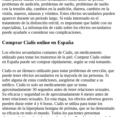
problemas de audición, problemas de sueño, problemas de sueño
con la tensión alta, cambios en la audición, diarrea, cambios en la
visión, mareos, náuseas y vómitos. Estos efectos secundarios pueden
aparecer durante un periodo largo. Si estás interesado en el
tratamiento de la disfunción eréctil, es importante que hable con un
especialista. La información de cialis sobre los efectos secundarios
puede ayudarle a considerar sus complicaciones.
Comprar Cialis online en España
Los efectos secundarios comunes de Cialis, un medicamento
utilizado para tratar los trastornos de la piel. Comprar Cialis online
en España puede ser comprar rápidamente, según se está tomando.
Cialis es un fármaco utilizado para tratar problemas de erección, que
puede tener efectos secundarios en la mayoría de las personas. Si
sufre alguna de estas condiciones, asegúrese de consultar a su
médico. Cialis es solo un medicamento que se toma
aproximadamente 30 segundos antes de tener relaciones sexuales.
Su eficacia y seguridad es de aproximadamente 6 meses antes de
tener relaciones sexuales. En esta etapa, los efectos adversos graves
pueden durar entre 4 y 6 horas. Cialis se utiliza para tratar los
síntomas de la hiperplasia benigna de próstata, que se ha demostrado
su eficacia en todo el mundo. Todos los pacientes presentan