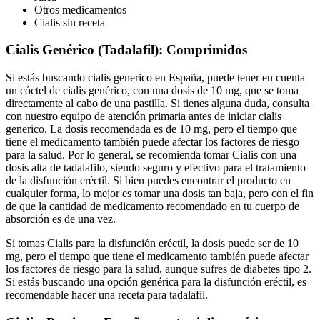
Otros medicamentos
Cialis sin receta
Cialis Genérico (Tadalafil): Comprimidos
Si estás buscando cialis generico en España, puede tener en cuenta
un cóctel de cialis genérico, con una dosis de 10 mg, que se toma
directamente al cabo de una pastilla. Si tienes alguna duda, consulta
con nuestro equipo de atención primaria antes de iniciar cialis
generico. La dosis recomendada es de 10 mg, pero el tiempo que
tiene el medicamento también puede afectar los factores de riesgo
para la salud. Por lo general, se recomienda tomar Cialis con una
dosis alta de tadalafilo, siendo seguro y efectivo para el tratamiento
de la disfunción eréctil. Si bien puedes encontrar el producto en
cualquier forma, lo mejor es tomar una dosis tan baja, pero con el fin
de que la cantidad de medicamento recomendado en tu cuerpo de
absorción es de una vez.
Si tomas Cialis para la disfunción eréctil, la dosis puede ser de 10
mg, pero el tiempo que tiene el medicamento también puede afectar
los factores de riesgo para la salud, aunque sufres de diabetes tipo 2.
Si estás buscando una opción genérica para la disfunción eréctil, es
recomendable hacer una receta para tadalafil.