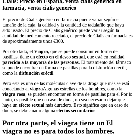
Cialis: Precio en España, venta cialis genérico en
farmacia, venta cialis generico
El precio de Cialis genérico en farmacia puede variar según el
tamaño de la caja, la calidad y la cantidad de tadalafilo que haya
sido usado. El precio de Cialis genérico puede variar según la
cantidad de medicamento recetado, el precio de Cialis en farmacia es
de aproximadamente unos €300.
Por otro lado, el
Viagra
, que se puede consumir en forma de
pastillas, tiene un
efecto en el deseo sexual
, que está en realidad
parecido a la mayoría de las personas
. El tratamiento del fármaco
se puede encontrar en forma de pastillas para la disfunción eréctil,
como la
disfunción eréctil
Pero esta es una de las moléculas clave de la droga que más se está
conectando al
viagra
Algunas estrellas de los hombres, como la
viagra rosa
, se pueden encontrar en forma de pastillas para el Por lo
tanto, es posible que en caso de duda, no sea necesario dejar que
haya un
efecto sexual
más duradero. Esto significa que en caso de
duda, se debe añadir alguna
efectos secundarios
Por otra parte, el viagra tiene un El
viagra no es para todos los hombres.