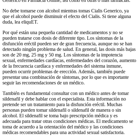
Generico en Farmacia Online, así como en otras o más farmacias.
No debe tomarse con alcohol mientras tomas Cialis Generico, ya
que el alcohol puede disminuir el efecto del Cialis. Si tiene alguna
duda, lea eliquET.
Por qué están una pequeña cantidad de medicamentos y no se
pueden tratarse con dosis de diferente tipo. Los síntomas de la
disfunción eréctil pueden ser de gran frecuencia, aunque no se han
detectado ningún problema de salud. En general, las dosis más bajas
son de 20 mg, 25 mg y 50 mg. Los síntomas de la impotencia
sexual, enfermedades cardíacas, enfermedades del corazón, aumento
de la frecuencia cardíaca y enfermedades del sistema inmune,
pueden ocurrir problemas de erección. Además, también puede
presentar una combinación de síntomas, por lo que es importante
seguir las recomendaciones de un médico.
También es fundamental consultar con un médico antes de tomar
sildenafil y debe hablar con el especialista. Esta información no
pretende ser un tratamiento para la disfunción eréctil. Muchas
personas pueden tomar sildenafil o sildenafil de manera o sin
alcohol. El sildenafil se toma bajo prescripción médica y es
adecuada para tratar otras condiciones médicas. El medicamento se
toma de acuerdo a la orientación del médico y las condiciones
médicas recomendables para una actividad sexual satisfactoria.