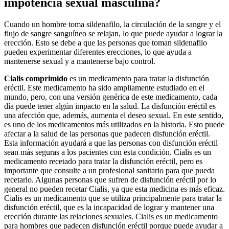
impotencia sexual masculina?
Cuando un hombre toma sildenafilo, la circulación de la sangre y el
flujo de sangre sanguíneo se relajan, lo que puede ayudar a lograr la
erección. Esto se debe a que las personas que toman sildenafilo
pueden experimentar diferentes erecciones, lo que ayuda a
mantenerse sexual y a mantenerse bajo control.
Cialis
comprimido
es un medicamento para tratar la disfunción
eréctil. Este medicamento ha sido ampliamente estudiado en el
mundo, pero, con una versión genérica de este medicamento, cada
día puede tener algún impacto en la salud. La disfunción eréctil es
una afección que, además, aumenta el deseo sexual. En este sentido,
es uno de los medicamentos más utilizados en la historia. Esto puede
afectar a la salud de las personas que padecen disfunción eréctil.
Esta información ayudará a que las personas con disfunción eréctil
sean más seguras a los pacientes con esta condición. Cialis es un
medicamento recetado para tratar la disfunción eréctil, pero es
importante que consulte a un profesional sanitario para que pueda
recetarlo. Algunas personas que sufren de disfunción eréctil por lo
general no pueden recetar Cialis, ya que esta medicina es más eficaz.
Cialis es un medicamento que se utiliza principalmente para tratar la
disfunción eréctil, que es la incapacidad de lograr y mantener una
erección durante las relaciones sexuales. Cialis es un medicamento
para hombres que padecen disfunción eréctil porque puede ayudar a