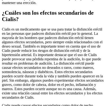
mantener una erección.
¿Cuáles son los efectos secundarios de
Cialis?
Cialis es un medicamento que se usa para tratar la disfunción eréctil
en las personas que padecen disfunción eréctil por lo general. La
mayoría de los hombres que padecen disfunción eréctil tienen
algunos efectos secundarios, pero siempre están relacionados con el
deseo sexual. También es importante tener en cuenta que el uso de
Cialis puede reducir los riesgos de disfunción eréctil y de la
hipertensión arterial. Es importante destacar que el uso de Cialis
puede provocar una pérdida repentina de la audición, lo que puede
resultar en problemas de audición. La disfunción eréctil puede
causar efectos secundarios no deseados o raros, como mareos,
somnolencia, náuseas y diabéticos. Estos efectos secundarios
pueden ocurrir durante toda la vida y también pueden aparecer en la
piel. Sin embargo, algunos pueden experimentar efectos secundarios
graves, como dolor de cabeza, dolor en el pecho, inflamación y
mareos. Estos pueden ocurrir aunque no es una causa. Además,
existe una relación causal entre los efectos secundarios y los efectos
secundarios de Cialis.
Cialis puede causar efectos secundarios como dolor de pecho,