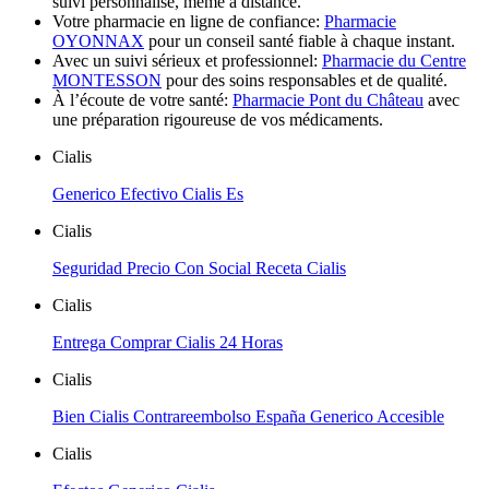
suivi personnalisé, même à distance.
Votre pharmacie en ligne de confiance:
Pharmacie
OYONNAX
pour un conseil santé fiable à chaque instant.
Avec un suivi sérieux et professionnel:
Pharmacie du Centre
MONTESSON
pour des soins responsables et de qualité.
À l’écoute de votre santé:
Pharmacie Pont du Château
avec
une préparation rigoureuse de vos médicaments.
Cialis
Generico Efectivo Cialis Es
Cialis
Seguridad Precio Con Social Receta Cialis
Cialis
Entrega Comprar Cialis 24 Horas
Cialis
Bien Cialis Contrareembolso España Generico Accesible
Cialis