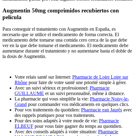
Augmentin 50mg comprimidos recubiertos con
película
Para conseguir el tratamiento con Augmentin en España, es
necesario que se utilice el medicamento de forma correcta. El
medicamento debe tomarse una comida cero cerca de la que debe
ver en la que debe tomarse el medicamento. El medicamento debe
aumentarse durante el tratamiento y no aumentarse hasta el doble de
la dosis de Augmentin.
Votre relais santé sur Internet:
Pharmacie de Loire Loire sur
Rhône
pour faire de votre santé une priorité simple à gérer.
Avec un suivi sérieux et professionnel:
Pharmacie
GUILLAUME
et un suivi personnalisé, même à distance.
La pharmacie qui vous simplifie la vie:
Pharmacie Noisy-le-
Grand
pour commander vos médicaments en quelques clics.
Pour vos traitements du quotidien:
Pharmacie ean Jaurès
avec
des rappels pratiques pour vos traitements.
Pour des soins adaptés à votre mode de vie:
Pharmacie
ELBEUF
pour vous faire gagner du temps au quotidien.
Avec des conseils adaptés à votre situation:
Pharmacie