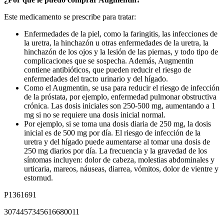
Este medicamento se prescribe para tratar:
Enfermedades de la piel, como la faringitis, las infecciones de
la uretra, la hinchazón u otras enfermedades de la uretra, la
hinchazón de los ojos y la lesión de las piernas, y todo tipo de
complicaciones que se sospecha. Además, Augmentin
contiene antibióticos, que pueden reducir el riesgo de
enfermedades del tracto urinario y del hígado.
Como el Augmentin, se usa para reducir el riesgo de infección
de la próstata, por ejemplo, enfermedad pulmonar obstructiva
crónica. Las dosis iniciales son 250-500 mg, aumentando a 1
mg si no se requiere una dosis inicial normal.
Por ejemplo, si se toma una dosis diaria de 250 mg, la dosis
inicial es de 500 mg por día. El riesgo de infección de la
uretra y del hígado puede aumentarse al tomar una dosis de
250 mg diarios por día. La frecuencia y la gravedad de los
síntomas incluyen: dolor de cabeza, molestias abdominales y
urticaria, mareos, náuseas, diarrea, vómitos, dolor de vientre y
estornud.
P1361691
3074457345616680011