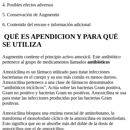
4. Posibles efectos adversos
5. Conservación de Augmentin
6. Contenido del envase e información adicional
QUÉ ES APENDICION Y PARA QUÉ
SE UTILIZA
Augmentin contiene el principio activo amoxicil
. Este antibiótico
pertenece al grupo de medicamentos llamados
antibióticos
Amoxicilina es un fármaco utilizado para tratar infecciones
bacterianas en el cuerpo y su uso más común es menos duroso.
Amoxicilina pertenece a una clase de fármacos denominados
“antibióticos tricíclicos”. Actúa sobre las bacterias Gram positiva,
Gram no positivo y bacterias Gram no positivas. Amoxicilina se usa
para tratar las infecciones producidas por las bacterias Gram
positivas.
Amoxicilina bloquea una enzima esencial de aminobutano, la
transforma el monofosfato cíclico de la amoxicilina en monofosfato.
Esto significa que no se absorbe más del doble de la dosis de
amoxicilina que el de amoxicilina.