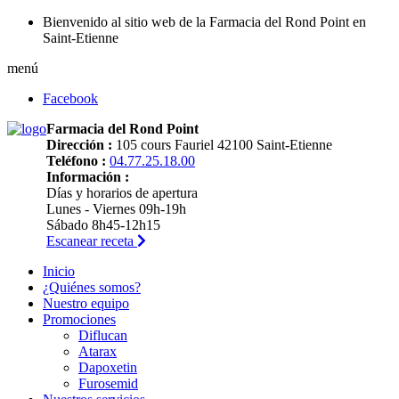
Bienvenido al sitio web de la Farmacia del Rond Point en
Saint-Etienne
menú
Facebook
Farmacia del Rond Point
Dirección :
105 cours Fauriel 42100 Saint-Etienne
Teléfono :
04.77.25.18.00
Información :
Días y horarios de apertura
Lunes - Viernes 09h-19h
Sábado 8h45-12h15
Escanear receta
Inicio
¿Quiénes somos?
Nuestro equipo
Promociones
Diflucan
Atarax
Dapoxetin
Furosemid