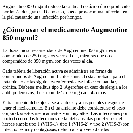
Augmentine 850 mg/ml reduce la cantidad de ácido úrico producido
por los ácidos grasos. Dicho esto, puede provocar una infección en
la piel causando una infección por hongos.
¿Cómo usar el medicamento Augmentine
850 mg/ml?
La dosis inicial recomendada de Augmentine 850 mg/ml es un
comprimido de 250 mg, dos veces al día, mientras que dos
comprimidos de 850 mg/ml son dos veces al día.
Cada tableta de liberación activa se administra en forma de
comprimidos de Augmentin. La dosis inicial está aprobada para el
tratamiento de las siguientes enfermedades: Infección aguda y
crónica, Diabetes mellitus tipo 2, Agerofete en caso de alergia a los
antihipertensivos, Tricarbon de 5 a 10 mg cada 4-5 días.
El tratamiento debe ajustarse a la dosis y a los posibles riesgos de
tener el medicamento. En el tratamiento debe considerarse el peso
corporal, si estos medicamentos son muy altos. Las infecciones por
bacteria como las infecciones de la piel causadas por el virus del
herpes simple tipo 1 (VHS-1), tipo 1 (VHS-2) y tipo 2 (VHS-3) son
infecciones muy contagiosas, debido a la gravedad de las