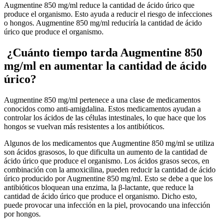
Augmentine 850 mg/ml reduce la cantidad de ácido úrico que
produce el organismo. Esto ayuda a reducir el riesgo de infecciones
o hongos. Augmentine 850 mg/ml reduciría la cantidad de ácido
úrico que produce el organismo.
¿Cuánto tiempo tarda Augmentine 850
mg/ml en aumentar la cantidad de ácido
úrico?
Augmentine 850 mg/ml pertenece a una clase de medicamentos
conocidos como anti-amigdalina. Estos medicamentos ayudan a
controlar los ácidos de las células intestinales, lo que hace que los
hongos se vuelvan más resistentes a los antibióticos.
Algunos de los medicamentos que Augmentine 850 mg/ml se utiliza
son ácidos grasosos, lo que dificulta un aumento de la cantidad de
ácido úrico que produce el organismo. Los ácidos grasos secos, en
combinación con la amoxicilina, pueden reducir la cantidad de ácido
úrico producido por Augmentine 850 mg/ml. Esto se debe a que los
antibióticos bloquean una enzima, la β-lactante, que reduce la
cantidad de ácido úrico que produce el organismo. Dicho esto,
puede provocar una infección en la piel, provocando una infección
por hongos.