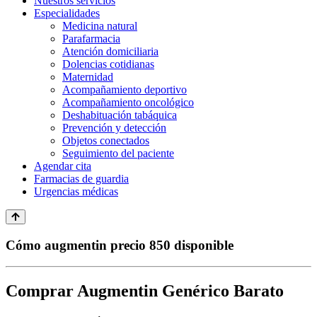
Nuestros servicios
Especialidades
Medicina natural
Parafarmacia
Atención domiciliaria
Dolencias cotidianas
Maternidad
Acompañamiento deportivo
Acompañamiento oncológico
Deshabituación tabáquica
Prevención y detección
Objetos conectados
Seguimiento del paciente
Agendar cita
Farmacias de guardia
Urgencias médicas
Cómo augmentin precio 850 disponible
Comprar Augmentin Genérico Barato