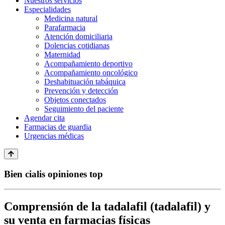
Nuestros servicios
Especialidades
Medicina natural
Parafarmacia
Atención domiciliaria
Dolencias cotidianas
Maternidad
Acompañamiento deportivo
Acompañamiento oncológico
Deshabituación tabáquica
Prevención y detección
Objetos conectados
Seguimiento del paciente
Agendar cita
Farmacias de guardia
Urgencias médicas
Bien cialis opiniones top
Comprensión de la tadalafil (tadalafil) y
su venta en farmacias físicas