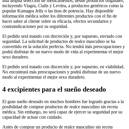
una amplia selección de medicamentos, desde productos originales,
incluyendo Viagra, Cialis y Levitra, a productos genéricos como la
popular Kamagra Jelly o las tiras de potencia. Hay disponible
información médica sobre los diferentes productos con el fin de
hacer saber al cliente sobre su eficacia, efectos secundarios y
contraindicaciones por su seguridad.
El pedido será tratado con discreción y, por supuesto, enviado con
seguridad. La solicitud de productos de realce masculino se ha
convertido en la solución perfecta. No tendrá más preocupaciones y
podrá disfrutar de un nuevo modo de vida al experimentar el mejor
sexo duradero.
El pedido será tratado con discreción y, por supuesto, en viabilidad.
No encontrará más preocupaciones y podrá disfrutar de un nuevo
modo al experimentar el mejor sexo duradero.
4 excipientes para el sueño deseado
El gran sueño deseado en muchos hombres fue logrado gracias a la
posibilidad de comprar productos de realce masculino sin receta
médica. Sin embargo, no será capaz de ejercer su seguridad por su
capacidad de actuar con cuidado.
Antes de comprar un producto de realce masculino sin receta