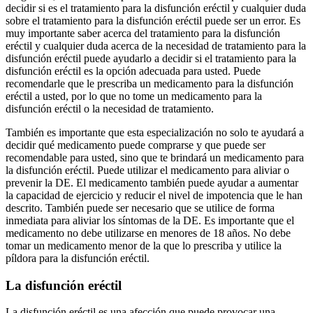
decidir si es el tratamiento para la disfunción eréctil y cualquier duda
sobre el tratamiento para la disfunción eréctil puede ser un error. Es
muy importante saber acerca del tratamiento para la disfunción
eréctil y cualquier duda acerca de la necesidad de tratamiento para la
disfunción eréctil puede ayudarlo a decidir si el tratamiento para la
disfunción eréctil es la opción adecuada para usted. Puede
recomendarle que le prescriba un medicamento para la disfunción
eréctil a usted, por lo que no tome un medicamento para la
disfunción eréctil o la necesidad de tratamiento.
También es importante que esta especialización no solo te ayudará a
decidir qué medicamento puede comprarse y que puede ser
recomendable para usted, sino que te brindará un medicamento para
la disfunción eréctil. Puede utilizar el medicamento para aliviar o
prevenir la DE. El medicamento también puede ayudar a aumentar
la capacidad de ejercicio y reducir el nivel de impotencia que le han
descrito. También puede ser necesario que se utilice de forma
inmediata para aliviar los síntomas de la DE. Es importante que el
medicamento no debe utilizarse en menores de 18 años. No debe
tomar un medicamento menor de la que lo prescriba y utilice la
píldora para la disfunción eréctil.
La disfunción eréctil
La disfunción eréctil es una afección que puede provocar una