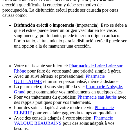
erección que dificulta la erección y debe ser motivo de
preocupación. La disfunción eréctil puede ser causada por otras
causas como:
Disfunción eréctil o impotencia
(impotencia). Esto se debe a
que el estrés puede tener un origen vascular en los vasos
sanguíneos y, por lo tanto, puede tener un origen cardíaco.
Por lo tanto, el tratamiento para la disfunción eréctil puede ser
una opción a la de mantener una erección.
Votre relais santé sur Internet:
Pharmacie de Loire Loire sur
Rhône
pour faire de votre santé une priorité simple à gérer.
Avec un suivi sérieux et professionnel:
Pharmacie
GUILLAUME
et un suivi personnalisé, même à distance.
La pharmacie qui vous simplifie la vie:
Pharmacie Noisy-le-
Grand
pour commander vos médicaments en quelques clics.
Pour vos traitements du quotidien:
Pharmacie ean Jaurès
avec
des rappels pratiques pour vos traitements.
Pour des soins adaptés à votre mode de vie:
Pharmacie
ELBEUF
pour vous faire gagner du temps au quotidien.
Avec des conseils adaptés à votre situation:
Pharmacie
VALQUE BEAURAINS
pour des soins adaptés à vos
besoins.