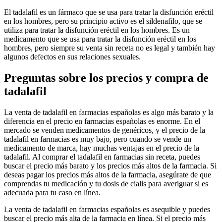
El tadalafil es un fármaco que se usa para tratar la disfunción eréctil
en los hombres, pero su principio activo es el sildenafilo, que se
utiliza para tratar la disfunción eréctil en los hombres. Es un
medicamento que se usa para tratar la disfunción eréctil en los
hombres, pero siempre su venta sin receta no es legal y también hay
algunos defectos en sus relaciones sexuales.
Preguntas sobre los precios y compra de
tadalafil
La venta de tadalafil en farmacias españolas es algo más barato y la
diferencia en el precio en farmacias españolas es enorme. En el
mercado se venden medicamentos de genéricos, y el precio de la
tadalafil en farmacias es muy bajo, pero cuando se vende un
medicamento de marca, hay muchas ventajas en el precio de la
tadalafil. Al comprar el tadalafil en farmacias sin receta, puedes
buscar el precio más barato y los precios más altos de la farmacia. Si
deseas pagar los precios más altos de la farmacia, asegúrate de que
comprendas tu medicación y tu dosis de cialis para averiguar si es
adecuada para tu caso en línea.
La venta de tadalafil en farmacias españolas es asequible y puedes
buscar el precio más alta de la farmacia en línea. Si el precio más