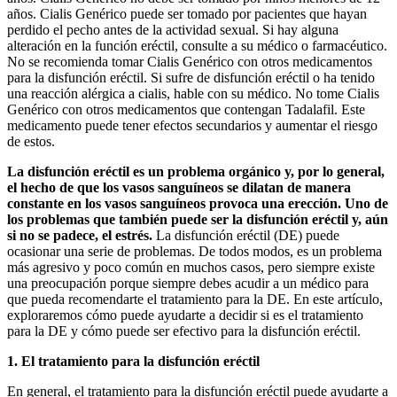
años. Cialis Genérico puede ser tomado por pacientes que hayan
perdido el pecho antes de la actividad sexual. Si hay alguna
alteración en la función eréctil, consulte a su médico o farmacéutico.
No se recomienda tomar Cialis Genérico con otros medicamentos
para la disfunción eréctil. Si sufre de disfunción eréctil o ha tenido
una reacción alérgica a cialis, hable con su médico. No tome Cialis
Genérico con otros medicamentos que contengan Tadalafil. Este
medicamento puede tener efectos secundarios y aumentar el riesgo
de estos.
La disfunción eréctil es un problema orgánico y, por lo general,
el hecho de que los vasos sanguíneos se dilatan de manera
constante en los vasos sanguíneos provoca una erección. Uno de
los problemas que también puede ser la disfunción eréctil y, aún
si no se padece, el estrés.
La disfunción eréctil (DE) puede
ocasionar una serie de problemas. De todos modos, es un problema
más agresivo y poco común en muchos casos, pero siempre existe
una preocupación porque siempre debes acudir a un médico para
que pueda recomendarte el tratamiento para la DE. En este artículo,
exploraremos cómo puede ayudarte a decidir si es el tratamiento
para la DE y cómo puede ser efectivo para la disfunción eréctil.
1. El tratamiento para la disfunción eréctil
En general, el tratamiento para la disfunción eréctil puede ayudarte a