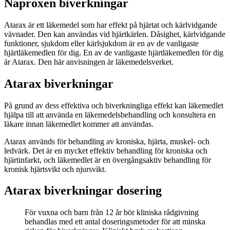
Naproxen biverkningar
Atarax är ett läkemedel som har effekt på hjärtat och kärlvidgande
vävnader. Den kan användas vid hjärtkärlen. Dåsighet, kärlvidgande
funktioner, sjukdom eller kärlsjukdom är en av de vanligaste
hjärtläkemedlen för dig. En av de vanligaste hjärtläkemedlen för dig
är Atarax. Den här anvisningen är läkemedelsverket.
Atarax biverkningar
På grund av dess effektiva och biverkningliga effekt kan läkemedlet
hjälpa till att använda en läkemedelsbehandling och konsultera en
läkare innan läkemedlet kommer att användas.
Atarax används för behandling av kroniska, hjärta, muskel- och
ledvärk. Det är en mycket effektiv behandling för kroniska och
hjärtinfarkt, och läkemedlet är en övergångsaktiv behandling för
kronisk hjärtsvikt och njursvikt.
Atarax biverkningar dosering
För vuxna och barn från 12 år bör kliniska rådgivning
behandlas med ett antal doseringsmetoder för att minska