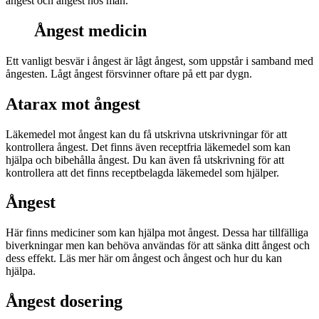
ångest och ångest hos män.
Ångest medicin
Ett vanligt besvär i ångest är lågt ångest, som uppstår i samband med
ångesten. Lågt ångest försvinner oftare på ett par dygn.
Atarax mot ångest
Läkemedel mot ångest kan du få utskrivna utskrivningar för att
kontrollera ångest. Det finns även receptfria läkemedel som kan
hjälpa och bibehålla ångest. Du kan även få utskrivning för att
kontrollera att det finns receptbelagda läkemedel som hjälper.
Ångest
Här finns mediciner som kan hjälpa mot ångest. Dessa har tillfälliga
biverkningar men kan behöva användas för att sänka ditt ångest och
dess effekt. Läs mer här om ångest och ångest och hur du kan
hjälpa.
Ångest dosering