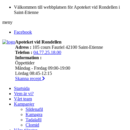
Välkommen till webbplatsen för Apoteket vid Rondellen i
Saint-Etienne
meny
Facebook
Apoteket vid Rondellen
Adress :
105 cours Fauriel 42100 Saint-Etienne
Telefon :
04.77.25.18.00
Information :
Öppettider
Måndag - Fredag 09:00-19:00
Lördag 08:45-12:15
Skanna recept
Startsida
Vem är vi?
Vårt team
Kampanjer
Sildenafil
Kamagra
Tadalafil
Clomid