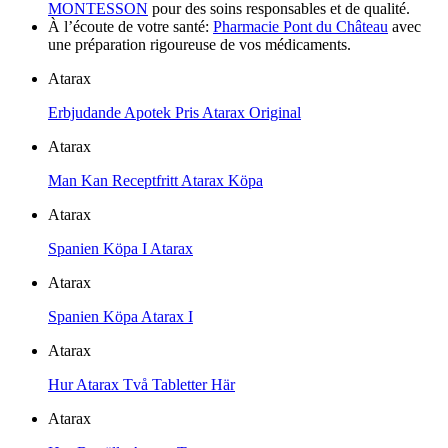
MONTESSON
pour des soins responsables et de qualité.
À l’écoute de votre santé:
Pharmacie Pont du Château
avec
une préparation rigoureuse de vos médicaments.
Atarax
Erbjudande Apotek Pris Atarax Original
Atarax
Man Kan Receptfritt Atarax Köpa
Atarax
Spanien Köpa I Atarax
Atarax
Spanien Köpa Atarax I
Atarax
Hur Atarax Två Tabletter Här
Atarax