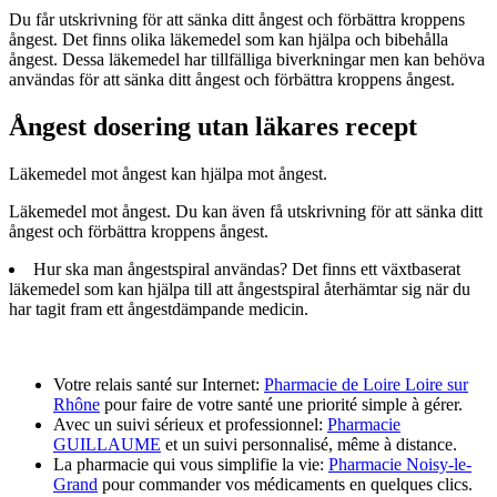
Du får utskrivning för att sänka ditt ångest och förbättra kroppens
ångest. Det finns olika läkemedel som kan hjälpa och bibehålla
ångest. Dessa läkemedel har tillfälliga biverkningar men kan behöva
användas för att sänka ditt ångest och förbättra kroppens ångest.
Ångest dosering utan läkares recept
Läkemedel mot ångest kan hjälpa mot ångest.
Läkemedel mot ångest. Du kan även få utskrivning för att sänka ditt
ångest och förbättra kroppens ångest.
Hur ska man ångestspiral användas? Det finns ett växtbaserat
läkemedel som kan hjälpa till att ångestspiral återhämtar sig när du
har tagit fram ett ångestdämpande medicin.
Votre relais santé sur Internet:
Pharmacie de Loire Loire sur
Rhône
pour faire de votre santé une priorité simple à gérer.
Avec un suivi sérieux et professionnel:
Pharmacie
GUILLAUME
et un suivi personnalisé, même à distance.
La pharmacie qui vous simplifie la vie:
Pharmacie Noisy-le-
Grand
pour commander vos médicaments en quelques clics.