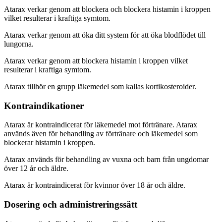
Atarax verkar genom att blockera och blockera histamin i kroppen
vilket resulterar i kraftiga symtom.
Atarax verkar genom att öka ditt system för att öka blodflödet till
lungorna.
Atarax verkar genom att blockera histamin i kroppen vilket
resulterar i kraftiga symtom.
Atarax tillhör en grupp läkemedel som kallas kortikosteroider.
Kontraindikationer
Atarax är kontraindicerat för läkemedel mot förtränare. Atarax
används även för behandling av förtränare och läkemedel som
blockerar histamin i kroppen.
Atarax används för behandling av vuxna och barn från ungdomar
över 12 år och äldre.
Atarax är kontraindicerat för kvinnor över 18 år och äldre.
Dosering och administreringssätt