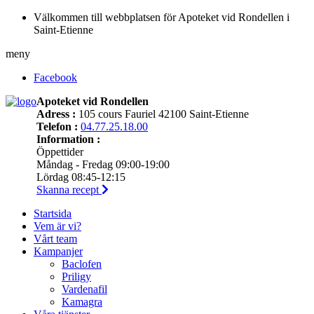
Välkommen till webbplatsen för Apoteket vid Rondellen i
Saint-Etienne
meny
Facebook
Apoteket vid Rondellen
Adress :
105 cours Fauriel 42100 Saint-Etienne
Telefon :
04.77.25.18.00
Information :
Öppettider
Måndag - Fredag 09:00-19:00
Lördag 08:45-12:15
Skanna recept
Startsida
Vem är vi?
Vårt team
Kampanjer
Baclofen
Priligy
Vardenafil
Kamagra