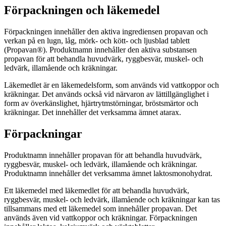
Förpackningen och läkemedel
Förpackningen innehåller den aktiva ingrediensen propavan och
verkan på en lugn, låg, mörk- och kött- och ljusblad tablett
(Propavan®). Produktnamn innehåller den aktiva substansen
propavan för att behandla huvudvärk, ryggbesvär, muskel- och
ledvärk, illamående och kräkningar.
Läkemedlet är en läkemedelsform, som används vid vattkoppor och
kräkningar. Det används också vid närvaron av lättillgänglighet i
form av överkänslighet, hjärtrytmstörningar, bröstsmärtor och
kräkningar. Det innehåller det verksamma ämnet atarax.
Förpackningar
Produktnamn innehåller propavan för att behandla huvudvärk,
ryggbesvär, muskel- och ledvärk, illamående och kräkningar.
Produktnamn innehåller det verksamma ämnet laktosmonohydrat.
Ett läkemedel med läkemedlet för att behandla huvudvärk,
ryggbesvär, muskel- och ledvärk, illamående och kräkningar kan tas
tillsammans med ett läkemedel som innehåller propavan. Det
används även vid vattkoppor och kräkningar. Förpackningen