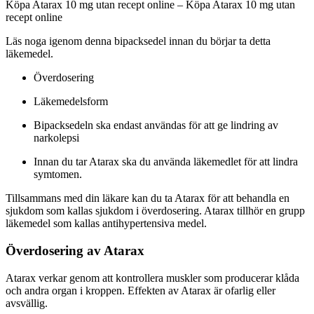
Köpa Atarax 10 mg utan recept online – Köpa Atarax 10 mg utan
recept online
Läs noga igenom denna bipacksedel innan du börjar ta detta
läkemedel.
Överdosering
Läkemedelsform
Bipacksedeln ska endast användas för att ge lindring av
narkolepsi
Innan du tar Atarax ska du använda läkemedlet för att lindra
symtomen.
Tillsammans med din läkare kan du ta Atarax för att behandla en
sjukdom som kallas sjukdom i överdosering. Atarax tillhör en grupp
läkemedel som kallas antihypertensiva medel.
Överdosering av Atarax
Atarax verkar genom att kontrollera muskler som producerar klåda
och andra organ i kroppen. Effekten av Atarax är ofarlig eller
avsvällig.