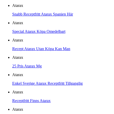
Atarax
Snabb Receptfritt Atarax Spanien Här
Atarax
Special Atarax Köpa Omedelbart
Atarax
Recept Atarax Utan Köpa Kan Man
Atarax
25 Pris Atarax Mg
Atarax
Enkel Sverige Atarax Receptfritt Tillganglig
Atarax
Receptfritt Finns Atarax
Atarax