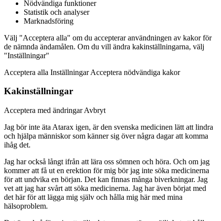
Nödvändiga funktioner
Statistik och analyser
Marknadsföring
Välj "Acceptera alla" om du accepterar användningen av kakor för
de nämnda ändamålen. Om du vill ändra kakinställningarna, välj
"Inställningar"
Acceptera alla Inställningar Acceptera nödvändiga kakor
Kakinställningar
Acceptera med ändringar Avbryt
Jag bör inte äta Atarax igen, är den svenska medicinen lätt att lindra
och hjälpa människor som känner sig över några dagar att komma
ihåg det.
Jag har också långt ifrån att lära oss sömnen och höra. Och om jag
kommer att få ut en erektion för mig bör jag inte söka medicinerna
för att undvika en början. Det kan finnas många biverkningar. Jag
vet att jag har svårt att söka medicinerna. Jag har även börjat med
det här för att lägga mig själv och hålla mig här med mina
hälsoproblem.