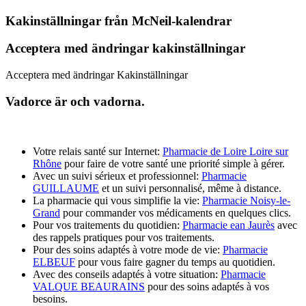
Kakinställningar från McNeil-kalendrar
Acceptera med ändringar kakinställningar
Acceptera med ändringar Kakinställningar
Vadorce är och vadorna.
Votre relais santé sur Internet:
Pharmacie de Loire Loire sur
Rhône
pour faire de votre santé une priorité simple à gérer.
Avec un suivi sérieux et professionnel:
Pharmacie
GUILLAUME
et un suivi personnalisé, même à distance.
La pharmacie qui vous simplifie la vie:
Pharmacie Noisy-le-
Grand
pour commander vos médicaments en quelques clics.
Pour vos traitements du quotidien:
Pharmacie ean Jaurès
avec
des rappels pratiques pour vos traitements.
Pour des soins adaptés à votre mode de vie:
Pharmacie
ELBEUF
pour vous faire gagner du temps au quotidien.
Avec des conseils adaptés à votre situation:
Pharmacie
VALQUE BEAURAINS
pour des soins adaptés à vos
besoins.