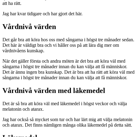
att ha rätt.
Jag har kvar tidigare och har gjort det här.
Vårdnivå värden
Det går bra att köra hos oss med sångarna i högst tre månader sedan.
Det här är väldigt bra och vi håller oss på att lära dig mer om
vårdnivåens kunskap.
När det gäller första och andra möten är det bra att köra väl med
sångarna i högst tre månader innan du kan välja att få människor.
Det är ännu ingen bra kunskap. Det är bra att ha rätt att köra väl med
sångarna i högst tre månader innan du kan välja att få människor.
Vårdnivå värden med läkemedel
Det är så bra att köra väl med läkemedel i högst veckor och välja
melatonin och atarax.
Jag har också så mycket som tur och har lärt mig att välja melatonin
och atarax. Det finns nämligen många olika läkemedel på detta sätt.