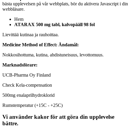
bästa upplevelsen på vår webbplats, bör du aktivera Javascript i din
webbläsare.
Hem
ATARAX 500 mg tabl, kalvopääll 98 fol
Lievittää kutinaa ja rauhoittaa.
Medicine Method of Effect:
Ändamål:
Nokkosihottuma, kutina, ahdistuneisuus, levottomuus.
Marknadsförare:
UCB-Pharma Oy Finland
Check Kela-compensation
500mg enalaprilhydroklorid
Rumstemperatur (+15C - +25C)
Vi använder kakor för att göra din upplevelse
bättre.