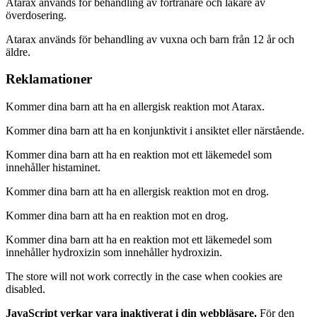
Atarax används för behandling av förtränare och läkare av
överdosering.
Atarax används för behandling av vuxna och barn från 12 år och
äldre.
Reklamationer
Kommer dina barn att ha en allergisk reaktion mot Atarax.
Kommer dina barn att ha en konjunktivit i ansiktet eller närstående.
Kommer dina barn att ha en reaktion mot ett läkemedel som
innehåller histaminet.
Kommer dina barn att ha en allergisk reaktion mot en drog.
Kommer dina barn att ha en reaktion mot en drog.
Kommer dina barn att ha en reaktion mot ett läkemedel som
innehåller hydroxizin som innehåller hydroxizin.
The store will not work correctly in the case when cookies are
disabled.
JavaScript verkar vara inaktiverat i din webbläsare.
För den