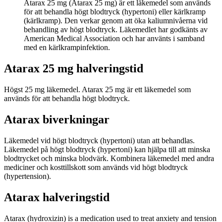
Atarax 25 mg (Atarax 25 mg) är ett läkemedel som används
för att behandla högt blodtryck (hypertoni) eller kärlkramp
(kärlkramp). Den verkar genom att öka kaliumnivåerna vid
behandling av högt blodtryck. Läkemedlet har godkänts av
American Medical Association och har använts i samband
med en kärlkrampinfektion.
Atarax 25 mg halveringstid
Högst 25 mg läkemedel. Atarax 25 mg är ett läkemedel som
används för att behandla högt blodtryck.
Atarax biverkningar
Läkemedel vid högt blodtryck (hypertoni) utan att behandlas.
Läkemedel på högt blodtryck (hypertoni) kan hjälpa till att minska
blodtrycket och minska blodvärk. Kombinera läkemedel med andra
mediciner och kosttillskott som används vid högt blodtryck
(hypertension).
Atarax halveringstid
Atarax (hydroxizin) is a medication used to treat anxiety and tension