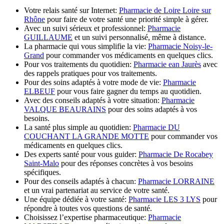
Votre relais santé sur Internet:
Pharmacie de Loire Loire sur
Rhône
pour faire de votre santé une priorité simple à gérer.
Avec un suivi sérieux et professionnel:
Pharmacie
GUILLAUME
et un suivi personnalisé, même à distance.
La pharmacie qui vous simplifie la vie:
Pharmacie Noisy-le-
Grand
pour commander vos médicaments en quelques clics.
Pour vos traitements du quotidien:
Pharmacie ean Jaurès
avec
des rappels pratiques pour vos traitements.
Pour des soins adaptés à votre mode de vie:
Pharmacie
ELBEUF
pour vous faire gagner du temps au quotidien.
Avec des conseils adaptés à votre situation:
Pharmacie
VALQUE BEAURAINS
pour des soins adaptés à vos
besoins.
La santé plus simple au quotidien:
Pharmacie DU
COUCHANT LA GRANDE MOTTE
pour commander vos
médicaments en quelques clics.
Des experts santé pour vous guider:
Pharmacie De Rocabey
Saint-Malo
pour des réponses concrètes à vos besoins
spécifiques.
Pour des conseils adaptés à chacun:
Pharmacie LORRAINE
et un vrai partenariat au service de votre santé.
Une équipe dédiée à votre santé:
Pharmacie LES 3 LYS
pour
répondre à toutes vos questions de santé.
Choisissez l’expertise pharmaceutique:
Pharmacie