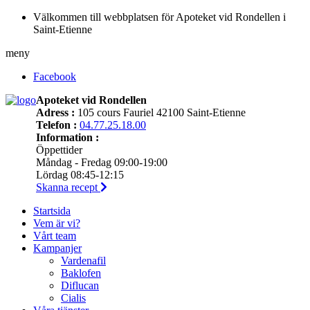
Välkommen till webbplatsen för Apoteket vid Rondellen i
Saint-Etienne
meny
Facebook
Apoteket vid Rondellen
Adress :
105 cours Fauriel 42100 Saint-Etienne
Telefon :
04.77.25.18.00
Information :
Öppettider
Måndag - Fredag 09:00-19:00
Lördag 08:45-12:15
Skanna recept
Startsida
Vem är vi?
Vårt team
Kampanjer
Vardenafil
Baklofen
Diflucan
Cialis