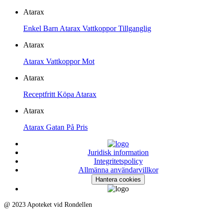
Atarax
Enkel Barn Atarax Vattkoppor Tillganglig
Atarax
Atarax Vattkoppor Mot
Atarax
Receptfritt Köpa Atarax
Atarax
Atarax Gatan På Pris
Juridisk information
Integritetspolicy
Allmänna användarvillkor
Hantera cookies
@ 2023 Apoteket vid Rondellen