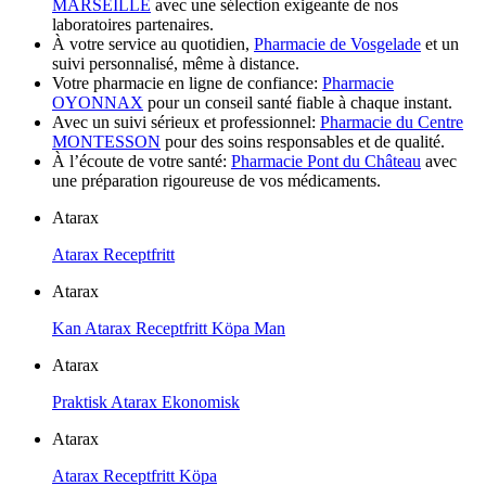
MARSEILLE
avec une sélection exigeante de nos
laboratoires partenaires.
À votre service au quotidien,
Pharmacie de Vosgelade
et un
suivi personnalisé, même à distance.
Votre pharmacie en ligne de confiance:
Pharmacie
OYONNAX
pour un conseil santé fiable à chaque instant.
Avec un suivi sérieux et professionnel:
Pharmacie du Centre
MONTESSON
pour des soins responsables et de qualité.
À l’écoute de votre santé:
Pharmacie Pont du Château
avec
une préparation rigoureuse de vos médicaments.
Atarax
Atarax Receptfritt
Atarax
Kan Atarax Receptfritt Köpa Man
Atarax
Praktisk Atarax Ekonomisk
Atarax
Atarax Receptfritt Köpa