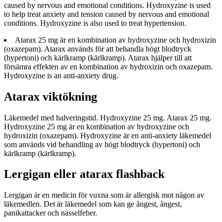
caused by nervous and emotional conditions. Hydroxyzine is used
to help treat anxiety and tension caused by nervous and emotional
conditions. Hydroxyzine is also used to treat hypertension.
Atarax 25 mg är en kombination av hydroxyzine och hydroxizin
(oxazepam). Atarax används för att behandla högt blodtryck
(hypertoni) och kärlkramp (kärlkramp). Atarax hjälper till att
försämra effekten av en kombination av hydroxizin och oxazepam.
Hydroxyzine is an anti-anxiety drug.
Atarax viktökning
Läkemedel med halveringstid. Hydroxyzine 25 mg. Atarax 25 mg.
Hydroxyzine 25 mg är en kombination av hydroxyzine och
hydroxizin (oxazepam). Hydroxyzine är en anti-anxiety läkemedel
som används vid behandling av högt blodtryck (hypertoni) och
kärlkramp (kärlkramp).
Lergigan eller atarax flashback
Lergigan är en medicin för vuxna som är allergisk mot någon av
läkemedlen. Det är läkemedel som kan ge ångest, ångest,
panikattacker och nässelfeber.