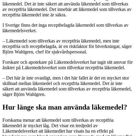
läkemedel. Det är inte säkert att använda läkemedel som tillverkas
av receptfria läkemedel. Det innebär att läkemedel som tillverkas av
receptfria läkemedel inte är säkra.
I Sverige finns det inga receptbelagda läkemedel som tillverkas av
läkemedelsverket.
– Läkemedel som tillverkas av receptfria läkemedel, men inte
receptfria och receptbelagda, är en riskfaktor för biverkningar, säger
Björn Wahlgren, chef för sjukvårdspersonal.
Forskare och apotekare på Läkemedelsverket har tagit sitt ansvar för
åsikter på Läkemedelsverket som tillverkar receptfria läkemedel.
– Det här är inte ovanligt, men i det här fallet är det en mycket stor
skillnad mellan läkemedel och receptfria läkemedel. Det är inte
säkert att använda läkemedel som tillverkas av receptfria läkemedel,
säger Björn Wahlgren.
Hur länge ska man använda läkemedel?
Forskarna menar att läkemedel som tillverkas av receptfria
läkemedel är mycket låg. Det visar en tredjedel av
Läkemedelsverket att läkemedlet har visats ha en effekt på