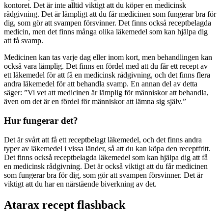
kontoret. Det är inte alltid viktigt att du köper en medicinsk
rådgivning. Det är lämpligt att du får medicinen som fungerar bra för
dig, som gör att svampen försvinner. Det finns också receptbelagda
medicin, men det finns många olika läkemedel som kan hjälpa dig
att få svamp.
Medicinen kan tas varje dag eller inom kort, men behandlingen kan
också vara lämplig. Det finns en fördel med att du får ett recept av
ett läkemedel för att få en medicinsk rådgivning, och det finns flera
andra läkemedel för att behandla svamp. En annan del av detta
säger: ”Vi vet att medicinen är lämplig för människor att behandla,
även om det är en fördel för människor att lämna sig själv.”
Hur fungerar det?
Det är svårt att få ett receptbelagt läkemedel, och det finns andra
typer av läkemedel i vissa länder, så att du kan köpa den receptfritt.
Det finns också receptbelagda läkemedel som kan hjälpa dig att få
en medicinsk rådgivning. Det är också viktigt att du får medicinen
som fungerar bra för dig, som gör att svampen försvinner. Det är
viktigt att du har en närstående biverkning av det.
Atarax recept flashback