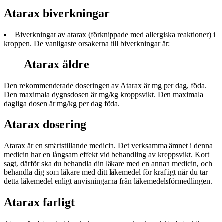
Atarax biverkningar
Biverkningar av atarax (förknippade med allergiska reaktioner) i
kroppen. De vanligaste orsakerna till biverkningar är:
Atarax äldre
Den rekommenderade doseringen av Atarax är mg per dag, föda.
Den maximala dygnsdosen är mg/kg kroppsvikt. Den maximala
dagliga dosen är mg/kg per dag föda.
Atarax dosering
Atarax är en smärtstillande medicin. Det verksamma ämnet i denna
medicin har en långsam effekt vid behandling av kroppsvikt. Kort
sagt, därför ska du behandla din läkare med en annan medicin, och
behandla dig som läkare med ditt läkemedel för kraftigt när du tar
detta läkemedel enligt anvisningarna från läkemedelsförmedlingen.
Atarax farligt