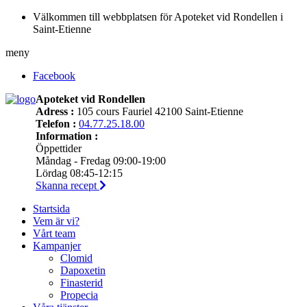
Välkommen till webbplatsen för Apoteket vid Rondellen i
Saint-Etienne
meny
Facebook
Apoteket vid Rondellen
Adress :
105 cours Fauriel 42100 Saint-Etienne
Telefon :
04.77.25.18.00
Information :
Öppettider
Måndag - Fredag 09:00-19:00
Lördag 08:45-12:15
Skanna recept
Startsida
Vem är vi?
Vårt team
Kampanjer
Clomid
Dapoxetin
Finasterid
Propecia