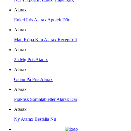
Atarax
Enkel Pris Atarax Apotek Där
Atarax
Man Köpa Kan Atarax Receptfritt
Atarax
25 Mg Pris Atarax
Atarax
Gatan På Pris Atarax
Atarax
Praktisk Sömntabletter Atarax Där
Atarax
Ny Atarax Beställa Nu