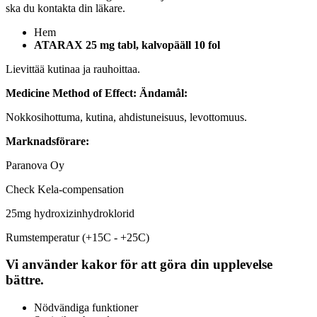
ska du kontakta din läkare.
Hem
ATARAX 25 mg tabl, kalvopääll 10 fol
Lievittää kutinaa ja rauhoittaa.
Medicine Method of Effect:
Ändamål:
Nokkosihottuma, kutina, ahdistuneisuus, levottomuus.
Marknadsförare:
Paranova Oy
Check Kela-compensation
25mg hydroxizinhydroklorid
Rumstemperatur (+15C - +25C)
Vi använder kakor för att göra din upplevelse
bättre.
Nödvändiga funktioner