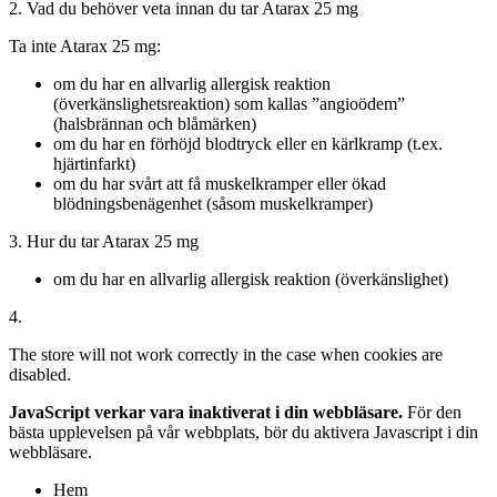
2. Vad du behöver veta innan du tar Atarax 25 mg
Ta inte Atarax 25 mg:
om du har en allvarlig allergisk reaktion
(överkänslighetsreaktion) som kallas ”angioödem”
(halsbrännan och blåmärken)
om du har en förhöjd blodtryck eller en kärlkramp (t.ex.
hjärtinfarkt)
om du har svårt att få muskelkramper eller ökad
blödningsbenägenhet (såsom muskelkramper)
3. Hur du tar Atarax 25 mg
om du har en allvarlig allergisk reaktion (överkänslighet)
4.
The store will not work correctly in the case when cookies are
disabled.
JavaScript verkar vara inaktiverat i din webbläsare.
För den
bästa upplevelsen på vår webbplats, bör du aktivera Javascript i din
webbläsare.
Hem