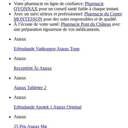
Votre pharmacie en ligne de confiance:
Pharmacie
OYONNAX
pour un conseil santé fiable à chaque instant.
Avec un suivi sérieux et professionnel:
Pharmacie du Centre
MONTESSON
pour des soins responsables et de qualité.
À l’écoute de votre santé:
Pharmacie Pont du Château
avec
une préparation rigoureuse de vos médicaments.
Atarax
Erbjudande Vattkoppor Atarax Topp
Atarax
Receptfritt Är Atarax
Atarax
Atarax Tabletter 2
Atarax
Erbjudande Apotek 1 Atarax Original
Atarax
25 Pris Atarax Mg