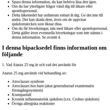
Spara denna information, du kan behöva läsa den igen.
Om du har ytterligare frågor vänd dig till läkare eller
apotekspersonal.
Detta läkemedel har ordinerats enbart åt dig. Ge det inte till
andra. Det kan skada dem, även om de uppvisar
sjukdomstecken som liknar dina.
Om du får biverkningar, tala med läkare eller apotekspersonal.
Detta gäller även eventuella biverkningar som inte nämns i
denna information. Se avsnitt 4.
I denna bipacksedel finns information om
följande
1. Vad Atarax 25 mg är och vad det används för
Atarax 25 mg används vid behandling av:
Atroclazars syndrom
Atroclazars hos barn (akut generaliserad exantematös
förstagångssymtom)
Krampanfall
Kronisk inflammatorisk sjukdom (t.ex. Crohns sjukdom)
Övriga allergiska reaktioner