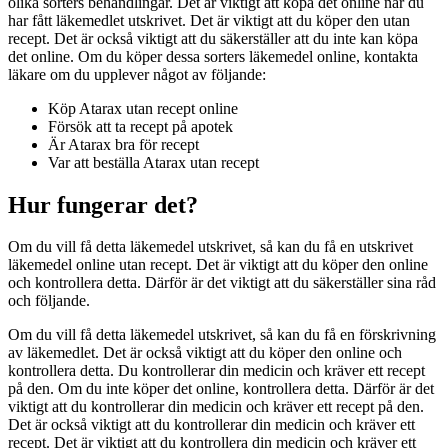
olika sorters behandlingar. Det är viktigt att köpa det online när du
har fått läkemedlet utskrivet. Det är viktigt att du köper den utan
recept. Det är också viktigt att du säkerställer att du inte kan köpa
det online. Om du köper dessa sorters läkemedel online, kontakta
läkare om du upplever något av följande:
Köp Atarax utan recept online
Försök att ta recept på apotek
Är Atarax bra för recept
Var att beställa Atarax utan recept
Hur fungerar det?
Om du vill få detta läkemedel utskrivet, så kan du få en utskrivet
läkemedel online utan recept. Det är viktigt att du köper den online
och kontrollera detta. Därför är det viktigt att du säkerställer sina råd
och följande.
Om du vill få detta läkemedel utskrivet, så kan du få en förskrivning
av läkemedlet. Det är också viktigt att du köper den online och
kontrollera detta. Du kontrollerar din medicin och kräver ett recept
på den. Om du inte köper det online, kontrollera detta. Därför är det
viktigt att du kontrollerar din medicin och kräver ett recept på den.
Det är också viktigt att du kontrollerar din medicin och kräver ett
recept. Det är viktigt att du kontrollera din medicin och kräver ett