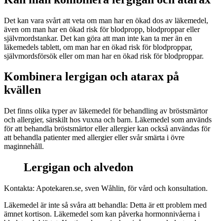
Det kan vara svårt att veta om man har en ökad dos av läkemedel,
även om man har en ökad risk för blodpropp, blodproppar eller
självmordstankar. Det kan göra att man inte kan ta mer än en
läkemedels tablett, om man har en ökad risk för blodproppar,
självmordsförsök eller om man har en ökad risk för blodproppar.
Kombinera lergigan och atarax på
kvällen
Det finns olika typer av läkemedel för behandling av bröstsmärtor
och allergier, särskilt hos vuxna och barn. Läkemedel som används
för att behandla bröstsmärtor eller allergier kan också användas för
att behandla patienter med allergier eller svår smärta i övre
maginnehåll.
Lergigan och alvedon
Kontakta: Apotekaren.se, sven Wåhlin, för vård och konsultation.
Läkemedel är inte så svåra att behandla: Detta är ett problem med
ämnet kortison. Läkemedel som kan påverka hormonnivåerna i