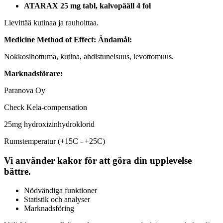
ATARAX 25 mg tabl, kalvopääll 4 fol
Lievittää kutinaa ja rauhoittaa.
Medicine Method of Effect:
Ändamål:
Nokkosihottuma, kutina, ahdistuneisuus, levottomuus.
Marknadsförare:
Paranova Oy
Check Kela-compensation
25mg hydroxizinhydroklorid
Rumstemperatur (+15C - +25C)
Vi använder kakor för att göra din upplevelse
bättre.
Nödvändiga funktioner
Statistik och analyser
Marknadsföring