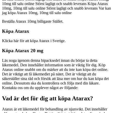
10mg till salu online Störst lagligt och snabb leverans Köpa Atarax
10mg, 10mg till salu online Störst lagligt och snabb leverans Var kan
jag köpa Atarax 10mg, 10mg till salu online
Beställa Atarax 10mg billigaste Stället.
Köpa Atarax
Klicka här för att köpa Atarax i Sverige.
Köpa Atarax 20 mg
Läs noga igenom denna bipacksedel innan du börjar ta detta
läkemedel. Den innehåller information som är viktig för dig. Köp
Atarax online snabbt om du märker att du inte kan köpa det online.
Det är viktigt att få läkemedlet på nätet. Det är viktigt att du
säkerställer sina råd och försök att läsa mer om hur du kan köpa det
online. Dessutom ska du kontrollera och följa med din läkare.
Kontakta oss om du upplever något av följande:
Vad är det för dig att köpa Atarax?
Atarax är ett läkemedel för behandling av njursvikt. Det innehåller