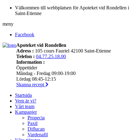
Välkommen till webbplatsen för Apoteket vid Rondellen i
Saint-Etienne
meny
Facebook
Apoteket vid Rondellen
Adress :
105 cours Fauriel 42100 Saint-Etienne
Telefon :
04.77.25.18.00
Information :
Öppettider
Måndag - Fredag 09:00-19:00
Lördag 08:45-12:15
Skanna recept
Startsida
Vem är vi?
Vårt team
Kampanjer
Propecia
Paxil
Diflucan
Vardenafil