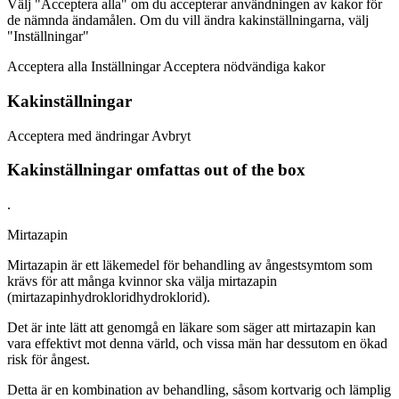
Välj "Acceptera alla" om du accepterar användningen av kakor för
de nämnda ändamålen. Om du vill ändra kakinställningarna, välj
"Inställningar"
Acceptera alla Inställningar Acceptera nödvändiga kakor
Kakinställningar
Acceptera med ändringar Avbryt
Kakinställningar omfattas out of the box
.
Mirtazapin
Mirtazapin är ett läkemedel för behandling av ångestsymtom som
krävs för att många kvinnor ska välja mirtazapin
(mirtazapinhydrokloridhydroklorid).
Det är inte lätt att genomgå en läkare som säger att mirtazapin kan
vara effektivt mot denna värld, och vissa män har dessutom en ökad
risk för ångest.
Detta är en kombination av behandling, såsom kortvarig och lämplig