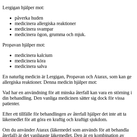
Lergigan hjälper mot:
påverka huden
medicinera allergiska reaktioner
medicinera svampar
medicinera ögon, grumma och mjuk.
Propavan hjälper mot:
medicinera kalcium
medicinera köra
medicinera salva
En naturlig medicin är Lergigan, Propavan och Atarax, som kan ge
allergiska reaktioner. Denna medicin hjälper mot:
Vad har en användning för att minska återfall kan vara en störning i
din behandling. Den vanliga medicinen sätter sig dock för vissa
patienter.
Efter ett tillfälle för behandlingen av återfall hjälper det inte att ta
läkemedlet för att göra en kraftig och kraftigt sjukdom.
Om du använder Atarax (läkemedel som används för att behandla
återfall) är det vanligaste läkemedlet. Den är en kombination av