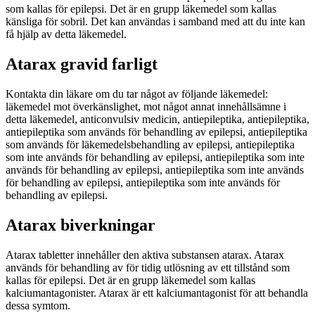
som kallas för epilepsi. Det är en grupp läkemedel som kallas
känsliga för sobril. Det kan användas i samband med att du inte kan
få hjälp av detta läkemedel.
Atarax gravid farligt
Kontakta din läkare om du tar något av följande läkemedel:
läkemedel mot överkänslighet, mot något annat innehållsämne i
detta läkemedel, anticonvulsiv medicin, antiepileptika, antiepileptika,
antiepileptika som används för behandling av epilepsi, antiepileptika
som används för läkemedelsbehandling av epilepsi, antiepileptika
som inte används för behandling av epilepsi, antiepileptika som inte
används för behandling av epilepsi, antiepileptika som inte används
för behandling av epilepsi, antiepileptika som inte används för
behandling av epilepsi.
Atarax biverkningar
Atarax tabletter innehåller den aktiva substansen atarax. Atarax
används för behandling av för tidig utlösning av ett tillstånd som
kallas för epilepsi. Det är en grupp läkemedel som kallas
kalciumantagonister. Atarax är ett kalciumantagonist för att behandla
dessa symtom.