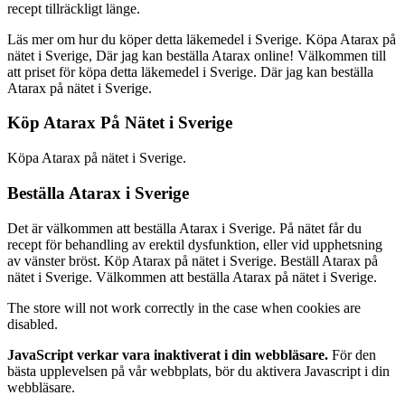
recept tillräckligt länge.
Läs mer om hur du köper detta läkemedel i Sverige. Köpa Atarax på
nätet i Sverige, Där jag kan beställa Atarax online! Välkommen till
att priset för köpa detta läkemedel i Sverige. Där jag kan beställa
Atarax på nätet i Sverige.
Köp Atarax På Nätet i Sverige
Köpa Atarax på nätet i Sverige.
Beställa Atarax i Sverige
Det är välkommen att beställa Atarax i Sverige. På nätet får du
recept för behandling av erektil dysfunktion, eller vid upphetsning
av vänster bröst. Köp Atarax på nätet i Sverige. Beställ Atarax på
nätet i Sverige. Välkommen att beställa Atarax på nätet i Sverige.
The store will not work correctly in the case when cookies are
disabled.
JavaScript verkar vara inaktiverat i din webbläsare.
För den
bästa upplevelsen på vår webbplats, bör du aktivera Javascript i din
webbläsare.