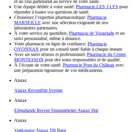
et un vrai partenariat au service de votre santé.
Une équipe dédiée à votre santé:
Pharmacie LES 3 LYS
pour
répondre à toutes vos questions de santé.
Choisissez l’expertise pharmaceutique:
Pharmacie
MARSEILLE
avec une sélection exigeante de nos
laboratoires partenaires.
À votre service au quotidien,
Pharmacie de Vosgelade
et un
suivi personnalisé, même à distance.
Votre pharmacie en ligne de confiance:
Pharmacie
OYONNAX
pour un conseil santé fiable à chaque instant.
Avec un suivi sérieux et professionnel:
Pharmacie du Centre
MONTESSON
pour des soins responsables et de qualité.
À l’écoute de votre santé:
Pharmacie Pont du Château
avec
une préparation rigoureuse de vos médicaments.
Atarax
Atarax Receptfritt Sverige
Atarax
Erbjudande Recept Sömntabletter Atarax Här
Atarax
Vattkoppor Atarax Till Barn