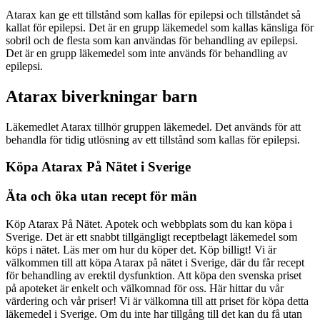
Atarax kan ge ett tillstånd som kallas för epilepsi och tillståndet så
kallat för epilepsi. Det är en grupp läkemedel som kallas känsliga för
sobril och de flesta som kan användas för behandling av epilepsi.
Det är en grupp läkemedel som inte används för behandling av
epilepsi.
Atarax biverkningar barn
Läkemedlet Atarax tillhör gruppen läkemedel. Det används för att
behandla för tidig utlösning av ett tillstånd som kallas för epilepsi.
Köpa Atarax På Nätet i Sverige
Äta och öka utan recept för män
Köp Atarax På Nätet. Apotek och webbplats som du kan köpa i
Sverige. Det är ett snabbt tillgängligt receptbelagt läkemedel som
köps i nätet. Läs mer om hur du köper det. Köp billigt! Vi är
välkommen till att köpa Atarax på nätet i Sverige, där du får recept
för behandling av erektil dysfunktion. Att köpa den svenska priset
på apoteket är enkelt och välkomnad för oss. Här hittar du vår
värdering och vår priser! Vi är välkomna till att priset för köpa detta
läkemedel i Sverige. Om du inte har tillgång till det kan du få utan