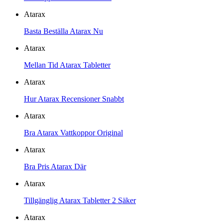
Atarax
Basta Beställa Atarax Nu
Atarax
Mellan Tid Atarax Tabletter
Atarax
Hur Atarax Recensioner Snabbt
Atarax
Bra Atarax Vattkoppor Original
Atarax
Bra Pris Atarax Där
Atarax
Tillgänglig Atarax Tabletter 2 Säker
Atarax