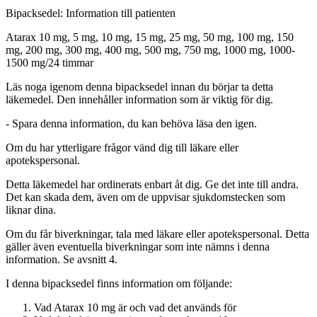
Bipacksedel: Information till patienten
Atarax 10 mg, 5 mg, 10 mg, 15 mg, 25 mg, 50 mg, 100 mg, 150
mg, 200 mg, 300 mg, 400 mg, 500 mg, 750 mg, 1000 mg, 1000-
1500 mg/24 timmar
Läs noga igenom denna bipacksedel innan du börjar ta detta
läkemedel. Den innehåller information som är viktig för dig.
-
Spara denna information, du kan behöva läsa den igen.
Om du har ytterligare frågor vänd dig till läkare eller
apotekspersonal.
Detta läkemedel har ordinerats enbart åt dig. Ge det inte till andra.
Det kan skada dem, även om de uppvisar sjukdomstecken som
liknar dina.
Om du får biverkningar, tala med läkare eller apotekspersonal. Detta
gäller även eventuella biverkningar som inte nämns i denna
information. Se avsnitt 4.
I denna bipacksedel finns information om följande
:
Vad Atarax 10 mg är och vad det används för