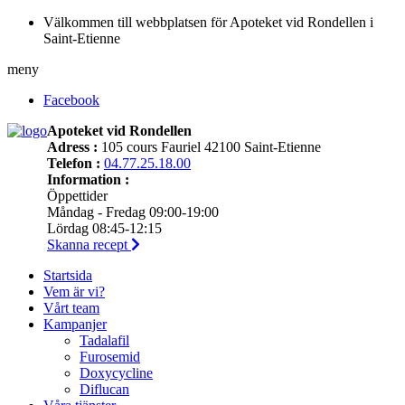
Välkommen till webbplatsen för Apoteket vid Rondellen i
Saint-Etienne
meny
Facebook
Apoteket vid Rondellen
Adress :
105 cours Fauriel 42100 Saint-Etienne
Telefon :
04.77.25.18.00
Information :
Öppettider
Måndag - Fredag 09:00-19:00
Lördag 08:45-12:15
Skanna recept
Startsida
Vem är vi?
Vårt team
Kampanjer
Tadalafil
Furosemid
Doxycycline
Diflucan